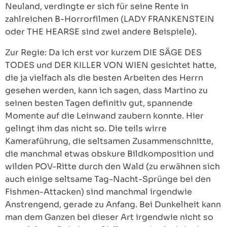
Neuland, verdingte er sich für seine Rente in
zahlreichen B-Horrorfilmen (LADY FRANKENSTEIN
oder THE HEARSE sind zwei andere Beispiele).
Zur Regie: Da ich erst vor kurzem DIE SÄGE DES
TODES und DER KILLER VON WIEN gesichtet hatte,
die ja vielfach als die besten Arbeiten des Herrn
gesehen werden, kann ich sagen, dass Martino zu
seinen besten Tagen definitiv gut, spannende
Momente auf die Leinwand zaubern konnte. Hier
gelingt ihm das nicht so. Die teils wirre
Kameraführung, die seltsamen Zusammenschnitte,
die manchmal etwas obskure Bildkomposition und
wilden POV-Ritte durch den Wald (zu erwähnen sich
auch einige seltsame Tag-Nacht-Sprünge bei den
Fishmen-Attacken) sind manchmal irgendwie
Anstrengend, gerade zu Anfang. Bei Dunkelheit kann
man dem Ganzen bei dieser Art irgendwie nicht so