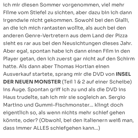
ich mir diesen Sommer vorgenommen, viel mehr
Filme vom Stiefel zu sichten, aber dazu bin ich dann
irgendwie nicht gekommen. Sowohl bei den Gialli,
an die ich mich rantasten wollte, als auch bei den
anderen Genre-Vertretern aus dem Land der Pizza
sieht es rar aus bei den Neusichtungen dieses Jahr.
Aber egal, spontan habe ich dann einen Film in den
Player getan, den ich zuerst gar nicht auf den Schirm
hatte. Als dann aber Thomas Hortian einen
Ausverkauf startete, sprang mir die DVD von
INSEL
DER NEUEN MONSTER
(Teil 1 & 2 auf einer Scheibe)
ins Auge. Spontan griff ich zu und als die DVD ins
Haus trudelte, sah ich mir sie sogleich an. Sergio
Martino und Gummi-Fischmonster… klingt doch
eigentlich so, als wenn nichts mehr schief gehen
könnte, oder? (Obwohl, bei den Italienern weiß man,
dass immer ALLES schiefgehen kann…)