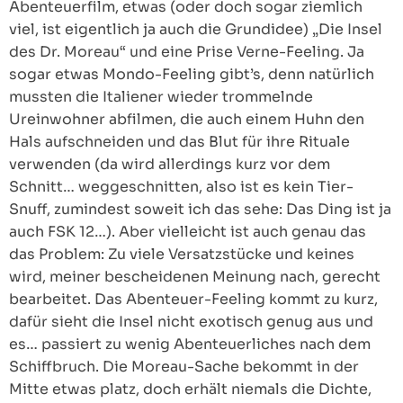
Abenteuerfilm, etwas (oder doch sogar ziemlich
viel, ist eigentlich ja auch die Grundidee) „Die Insel
des Dr. Moreau“ und eine Prise Verne-Feeling. Ja
sogar etwas Mondo-Feeling gibt’s, denn natürlich
mussten die Italiener wieder trommelnde
Ureinwohner abfilmen, die auch einem Huhn den
Hals aufschneiden und das Blut für ihre Rituale
verwenden (da wird allerdings kurz vor dem
Schnitt… weggeschnitten, also ist es kein Tier-
Snuff, zumindest soweit ich das sehe: Das Ding ist ja
auch FSK 12…). Aber vielleicht ist auch genau das
das Problem: Zu viele Versatzstücke und keines
wird, meiner bescheidenen Meinung nach, gerecht
bearbeitet. Das Abenteuer-Feeling kommt zu kurz,
dafür sieht die Insel nicht exotisch genug aus und
es… passiert zu wenig Abenteuerliches nach dem
Schiffbruch. Die Moreau-Sache bekommt in der
Mitte etwas platz, doch erhält niemals die Dichte,