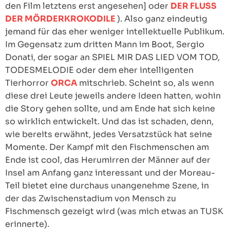
den Film letztens erst angesehen] oder
DER FLUSS
DER MÖRDERKROKODILE
). Also ganz eindeutig
jemand für das eher weniger intellektuelle Publikum.
Im Gegensatz zum dritten Mann im Boot, Sergio
Donati, der sogar an SPIEL MIR DAS LIED VOM TOD,
TODESMELODIE oder dem eher intelligenten
Tierhorror
ORCA
mitschrieb. Scheint so, als wenn
diese drei Leute jeweils andere Ideen hatten, wohin
die Story gehen sollte, und am Ende hat sich keine
so wirklich entwickelt. Und das ist schaden, denn,
wie bereits erwähnt, jedes Versatzstück hat seine
Momente. Der Kampf mit den Fischmenschen am
Ende ist cool, das Herumirren der Männer auf der
Insel am Anfang ganz interessant und der Moreau-
Teil bietet eine durchaus unangenehme Szene, in
der das Zwischenstadium von Mensch zu
Fischmensch gezeigt wird (was mich etwas an TUSK
erinnerte).