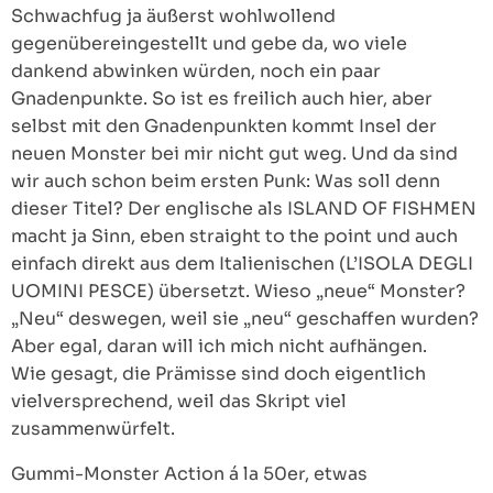
Schwachfug ja äußerst wohlwollend
gegenübereingestellt und gebe da, wo viele
dankend abwinken würden, noch ein paar
Gnadenpunkte. So ist es freilich auch hier, aber
selbst mit den Gnadenpunkten kommt Insel der
neuen Monster bei mir nicht gut weg. Und da sind
wir auch schon beim ersten Punk: Was soll denn
dieser Titel? Der englische als ISLAND OF FISHMEN
macht ja Sinn, eben straight to the point und auch
einfach direkt aus dem Italienischen (L’ISOLA DEGLI
UOMINI PESCE) übersetzt. Wieso „neue“ Monster?
„Neu“ deswegen, weil sie „neu“ geschaffen wurden?
Aber egal, daran will ich mich nicht aufhängen.
Wie gesagt, die Prämisse sind doch eigentlich
vielversprechend, weil das Skript viel
zusammenwürfelt.
Gummi-Monster Action á la 50er, etwas