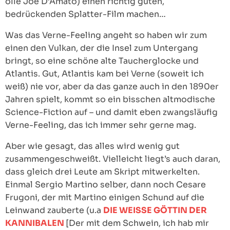
olle Joe D’Amato) einen richtig guten,
bedrückenden Splatter-Film machen…
Was das Verne-Feeling angeht so haben wir zum
einen den Vulkan, der die Insel zum Untergang
bringt, so eine schöne alte Taucherglocke und
Atlantis. Gut, Atlantis kam bei Verne (soweit ich
weiß) nie vor, aber da das ganze auch in den 1890er
Jahren spielt, kommt so ein bisschen altmodische
Science-Fiction auf – und damit eben zwangsläufig
Verne-Feeling, das ich immer sehr gerne mag.
Aber wie gesagt, das alles wird wenig gut
zusammengeschweißt. Vielleicht liegt’s auch daran,
dass gleich drei Leute am Skript mitwerkelten.
Einmal Sergio Martino selber, dann noch Cesare
Frugoni, der mit Martino einigen Schund auf die
Leinwand zauberte (u.a
DIE WEISSE GÖTTIN DER
KANNIBALEN
[Der mit dem Schwein, ich hab mir