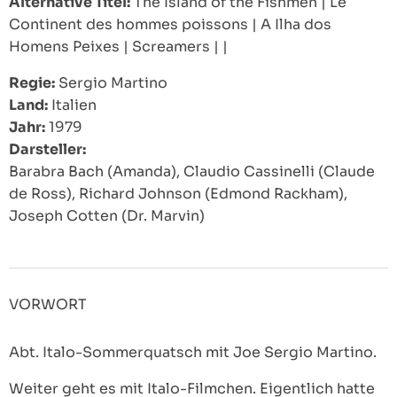
Alternative Titel:
The Island of the Fishmen
|
Le
Continent des hommes poissons
|
A Ilha dos
Homens Peixes
|
Screamers
|
|
Regie:
Sergio Martino
Land:
Italien
Jahr:
1979
Darsteller:
Barabra Bach (Amanda), Claudio Cassinelli (Claude
de Ross), Richard Johnson (Edmond Rackham),
Joseph Cotten (Dr. Marvin)
VORWORT
Abt. Italo-Sommerquatsch mit Joe Sergio Martino.
Weiter geht es mit Italo-Filmchen. Eigentlich hatte