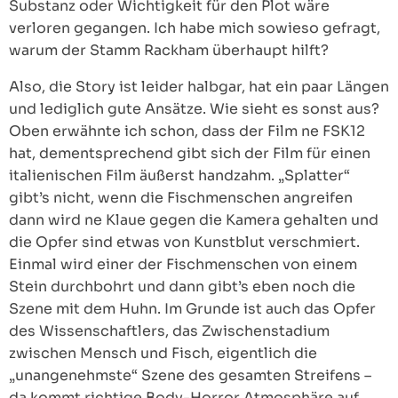
Substanz oder Wichtigkeit für den Plot wäre
verloren gegangen. Ich habe mich sowieso gefragt,
warum der Stamm Rackham überhaupt hilft?
Also, die Story ist leider halbgar, hat ein paar Längen
und lediglich gute Ansätze. Wie sieht es sonst aus?
Oben erwähnte ich schon, dass der Film ne FSK12
hat, dementsprechend gibt sich der Film für einen
italienischen Film äußerst handzahm. „Splatter“
gibt’s nicht, wenn die Fischmenschen angreifen
dann wird ne Klaue gegen die Kamera gehalten und
die Opfer sind etwas von Kunstblut verschmiert.
Einmal wird einer der Fischmenschen von einem
Stein durchbohrt und dann gibt’s eben noch die
Szene mit dem Huhn. Im Grunde ist auch das Opfer
des Wissenschaftlers, das Zwischenstadium
zwischen Mensch und Fisch, eigentlich die
„unangenehmste“ Szene des gesamten Streifens –
da kommt richtige Body-Horror Atmosphäre auf.