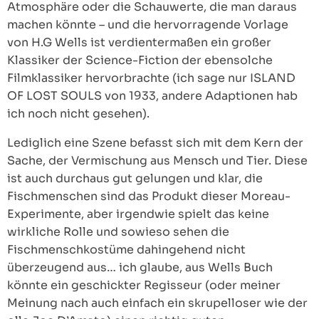
Atmosphäre oder die Schauwerte, die man daraus
machen könnte – und die hervorragende Vorlage
von H.G Wells ist verdientermaßen ein großer
Klassiker der Science-Fiction der ebensolche
Filmklassiker hervorbrachte (ich sage nur ISLAND
OF LOST SOULS von 1933, andere Adaptionen hab
ich noch nicht gesehen).
Lediglich eine Szene befasst sich mit dem Kern der
Sache, der Vermischung aus Mensch und Tier. Diese
ist auch durchaus gut gelungen und klar, die
Fischmenschen sind das Produkt dieser Moreau-
Experimente, aber irgendwie spielt das keine
wirkliche Rolle und sowieso sehen die
Fischmenschkostüme dahingehend nicht
überzeugend aus… ich glaube, aus Wells Buch
könnte ein geschickter Regisseur (oder meiner
Meinung nach auch einfach ein skrupelloser wie der