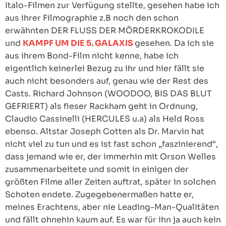
Italo-Filmen zur Verfügung stellte, gesehen habe ich
aus ihrer Filmographie z.B noch den schon
erwähnten DER FLUSS DER MÖRDERKROKODILE
und
KAMPF UM DIE 5. GALAXIS
gesehen. Da ich sie
aus ihrem Bond-Film nicht kenne, habe ich
eigentlich keinerlei Bezug zu ihr und hier fällt sie
auch nicht besonders auf, genau wie der Rest des
Casts. Richard Johnson (WOODOO, BIS DAS BLUT
GEFRIERT) als fieser Rackham geht in Ordnung,
Claudio Cassinelli (HERCULES u.a) als Held Ross
ebenso. Altstar Joseph Cotten als Dr. Marvin hat
nicht viel zu tun und es ist fast schon „faszinierend“,
dass jemand wie er, der immerhin mit Orson Welles
zusammenarbeitete und somit in einigen der
größten Filme aller Zeiten auftrat, später in solchen
Schoten endete. Zugegebenermaßen hatte er,
meines Erachtens, aber nie Leading-Man-Qualitäten
und fällt ohnehin kaum auf. Es war für ihn ja auch kein