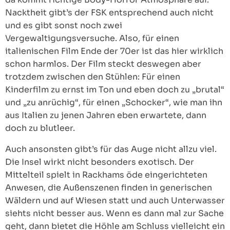
Nacktheit gibt’s der FSK entsprechend auch nicht
und es gibt sonst noch zwei
Vergewaltigungsversuche. Also, für einen
italienischen Film Ende der 70er ist das hier wirklich
schon harmlos. Der Film steckt deswegen aber
trotzdem zwischen den Stühlen: Für einen
Kinderfilm zu ernst im Ton und eben doch zu „brutal“
und „zu anrüchig“, für einen „Schocker“, wie man ihn
aus Italien zu jenen Jahren eben erwartete, dann
doch zu blutleer.
Auch ansonsten gibt’s für das Auge nicht allzu viel.
Die Insel wirkt nicht besonders exotisch. Der
Mittelteil spielt in Rackhams öde eingerichteten
Anwesen, die Außenszenen finden in generischen
Wäldern und auf Wiesen statt und auch Unterwasser
siehts nicht besser aus. Wenn es dann mal zur Sache
geht, dann bietet die Höhle am Schluss vielleicht ein