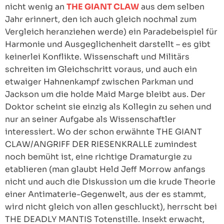
nicht wenig an
THE GIANT CLAW
aus dem selben
Jahr erinnert, den ich auch gleich nochmal zum
Vergleich heranziehen werde) ein Paradebeispiel für
Harmonie und Ausgeglichenheit darstellt – es gibt
keinerlei Konflikte. Wissenschaft und Militärs
schreiten im Gleichschritt voraus, und auch ein
etwaiger Hahnenkampf zwischen Parkman und
Jackson um die holde Maid Marge bleibt aus. Der
Doktor scheint sie einzig als Kollegin zu sehen und
nur an seiner Aufgabe als Wissenschaftler
interessiert. Wo der schon erwähnte THE GIANT
CLAW/ANGRIFF DER RIESENKRALLE zumindest
noch bemüht ist, eine richtige Dramaturgie zu
etablieren (man glaubt Held Jeff Morrow anfangs
nicht und auch die Diskussion um die krude Theorie
einer Antimaterie-Gegenwelt, aus der es stammt,
wird nicht gleich von allen geschluckt), herrscht bei
THE DEADLY MANTIS Totenstille. Insekt erwacht,