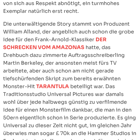
von sich aus Respekt abnötigt, ein turmhohes
Exemplar natürlich erst recht.
Die unterwältigende Story stammt von Produzent
William Alland, der angeblich auch schon die grobe
Idee für den Frank-Arnold-Klassiker
DER
SCHRECKEN VOM AMAZONAS
hatte, das
Drehbuch dazu zimmerte Auftragsschreiberling
Martin Berkeley, der ansonsten meist fürs TV
arbeitete, aber auch schon am nicht gerade
tiefschürfenden Skript zum bereits erwähnten
Monster-Hit
TARANTULA
beteiligt war. Das
Traditionsstudio Universal Pictures war damals
wohl über jede halbwegs günstig zu verfilmende
Idee für einen Monsterfilm dankbar, die man in den
50ern eigentlich schon in Serie produzierte. Es ging
Universal zu dieser Zeit nicht gut, im gleichen Jahr
überwies man sogar £ 70k an die Hammer Studios in