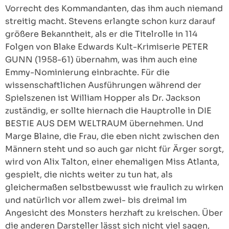
Vorrecht des Kommandanten, das ihm auch niemand
streitig macht. Stevens erlangte schon kurz darauf
größere Bekanntheit, als er die Titelrolle in 114
Folgen von Blake Edwards Kult-Krimiserie PETER
GUNN (1958-61) übernahm, was ihm auch eine
Emmy-Nominierung einbrachte. Für die
wissenschaftlichen Ausführungen während der
Spielszenen ist William Hopper als Dr. Jackson
zuständig, er sollte hiernach die Hauptrolle in DIE
BESTIE AUS DEM WELTRAUM übernehmen. Und
Marge Blaine, die Frau, die eben nicht zwischen den
Männern steht und so auch gar nicht für Ärger sorgt,
wird von Alix Talton, einer ehemaligen Miss Atlanta,
gespielt, die nichts weiter zu tun hat, als
gleichermaßen selbstbewusst wie fraulich zu wirken
und natürlich vor allem zwei- bis dreimal im
Angesicht des Monsters herzhaft zu kreischen. Über
die anderen Darsteller lässt sich nicht viel sagen,