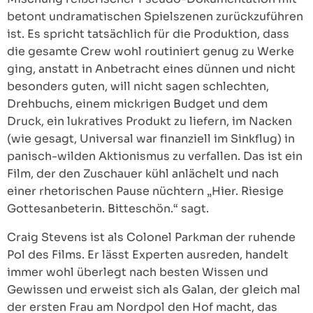
betont undramatischen Spielszenen zurückzuführen
ist. Es spricht tatsächlich für die Produktion, dass
die gesamte Crew wohl routiniert genug zu Werke
ging, anstatt in Anbetracht eines dünnen und nicht
besonders guten, will nicht sagen schlechten,
Drehbuchs, einem mickrigen Budget und dem
Druck, ein lukratives Produkt zu liefern, im Nacken
(wie gesagt, Universal war finanziell im Sinkflug) in
panisch-wilden Aktionismus zu verfallen. Das ist ein
Film, der den Zuschauer kühl anlächelt und nach
einer rhetorischen Pause nüchtern „Hier. Riesige
Gottesanbeterin. Bitteschön.“ sagt.
Craig Stevens ist als Colonel Parkman der ruhende
Pol des Films. Er lässt Experten ausreden, handelt
immer wohl überlegt nach besten Wissen und
Gewissen und erweist sich als Galan, der gleich mal
der ersten Frau am Nordpol den Hof macht, das