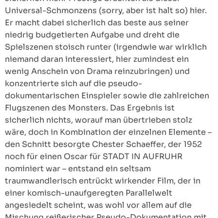
Universal-Schmonzens (sorry, aber ist halt so) hier.
Er macht dabei sicherlich das beste aus seiner
niedrig budgetierten Aufgabe und dreht die
Spielszenen stoisch runter (irgendwie war wirklich
niemand daran interessiert, hier zumindest ein
wenig Anschein von Drama reinzubringen) und
konzentrierte sich auf die pseudo-
dokumentarischen Einspieler sowie die zahlreichen
Flugszenen des Monsters. Das Ergebnis ist
sicherlich nichts, worauf man übertrieben stolz
wäre, doch in Kombination der einzelnen Elemente –
den Schnitt besorgte Chester Schaeffer, der 1952
noch für einen Oscar für STADT IN AUFRUHR
nominiert war – entstand ein seltsam
traumwandlerisch entrückt wirkender Film, der in
einer komisch-unaufgeregten Parallelwelt
angesiedelt scheint, was wohl vor allem auf die
Mischung reißerischer Pseudo-Dokumentation mit