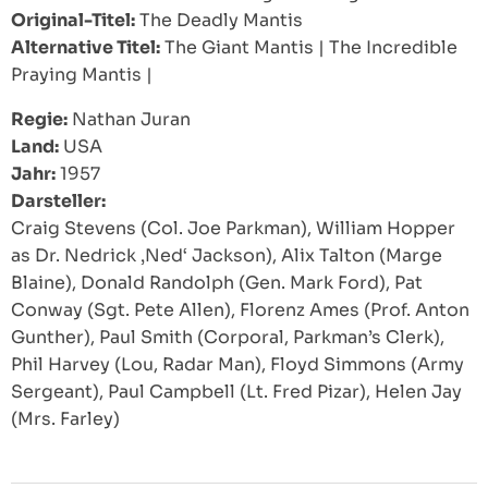
Original-Titel:
The Deadly Mantis
Alternative Titel:
The Giant Mantis
|
The Incredible
Praying Mantis
|
Regie:
Nathan Juran
Land:
USA
Jahr:
1957
Darsteller:
Craig Stevens (Col. Joe Parkman), William Hopper
as Dr. Nedrick ‚Ned‘ Jackson), Alix Talton (Marge
Blaine), Donald Randolph (Gen. Mark Ford), Pat
Conway (Sgt. Pete Allen), Florenz Ames (Prof. Anton
Gunther), Paul Smith (Corporal, Parkman’s Clerk),
Phil Harvey (Lou, Radar Man), Floyd Simmons (Army
Sergeant), Paul Campbell (Lt. Fred Pizar), Helen Jay
(Mrs. Farley)