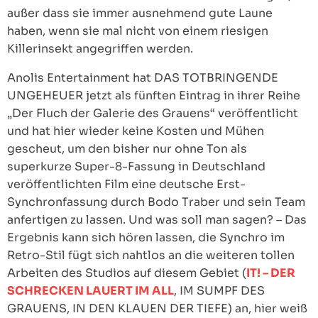
außer dass sie immer ausnehmend gute Laune
haben, wenn sie mal nicht von einem riesigen
Killerinsekt angegriffen werden.
Anolis Entertainment hat DAS TOTBRINGENDE
UNGEHEUER jetzt als fünften Eintrag in ihrer Reihe
„Der Fluch der Galerie des Grauens“ veröffentlicht
und hat hier wieder keine Kosten und Mühen
gescheut, um den bisher nur ohne Ton als
superkurze Super-8-Fassung in Deutschland
veröffentlichten Film eine deutsche Erst-
Synchronfassung durch Bodo Traber und sein Team
anfertigen zu lassen. Und was soll man sagen? – Das
Ergebnis kann sich hören lassen, die Synchro im
Retro-Stil fügt sich nahtlos an die weiteren tollen
Arbeiten des Studios auf diesem Gebiet (
IT! – DER
SCHRECKEN LAUERT IM ALL
, IM SUMPF DES
GRAUENS, IN DEN KLAUEN DER TIEFE) an, hier weiß