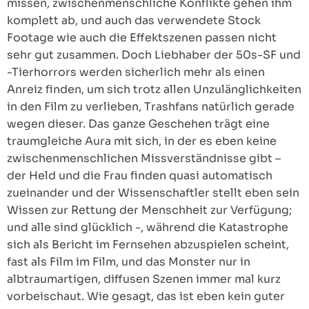
missen, zwischenmenschliche Konflikte gehen ihm
komplett ab, und auch das verwendete Stock
Footage wie auch die Effektszenen passen nicht
sehr gut zusammen. Doch Liebhaber der 50s-SF und
-Tierhorrors werden sicherlich mehr als einen
Anreiz finden, um sich trotz allen Unzulänglichkeiten
in den Film zu verlieben, Trashfans natürlich gerade
wegen dieser. Das ganze Geschehen trägt eine
traumgleiche Aura mit sich, in der es eben keine
zwischenmenschlichen Missverständnisse gibt –
der Held und die Frau finden quasi automatisch
zueinander und der Wissenschaftler stellt eben sein
Wissen zur Rettung der Menschheit zur Verfügung;
und alle sind glücklich -, während die Katastrophe
sich als Bericht im Fernsehen abzuspielen scheint,
fast als Film im Film, und das Monster nur in
albtraumartigen, diffusen Szenen immer mal kurz
vorbeischaut. Wie gesagt, das ist eben kein guter