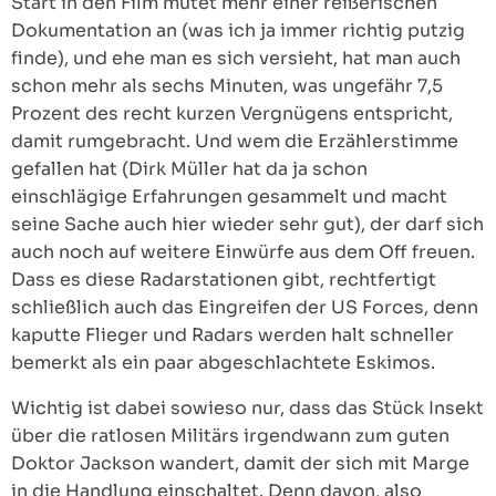
Start in den Film mutet mehr einer reißerischen
Dokumentation an (was ich ja immer richtig putzig
finde), und ehe man es sich versieht, hat man auch
schon mehr als sechs Minuten, was ungefähr 7,5
Prozent des recht kurzen Vergnügens entspricht,
damit rumgebracht. Und wem die Erzählerstimme
gefallen hat (Dirk Müller hat da ja schon
einschlägige Erfahrungen gesammelt und macht
seine Sache auch hier wieder sehr gut), der darf sich
auch noch auf weitere Einwürfe aus dem Off freuen.
Dass es diese Radarstationen gibt, rechtfertigt
schließlich auch das Eingreifen der US Forces, denn
kaputte Flieger und Radars werden halt schneller
bemerkt als ein paar abgeschlachtete Eskimos.
Wichtig ist dabei sowieso nur, dass das Stück Insekt
über die ratlosen Militärs irgendwann zum guten
Doktor Jackson wandert, damit der sich mit Marge
in die Handlung einschaltet. Denn davon, also