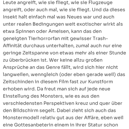
Leute angreift, wie sie fliegt, wie sie Flugzeuge
angreift, oder auch mal, wie sie fliegt. Und da dieses
Insekt halt einfach mal was Neues war und auch
unter realen Bedingungen weit exotischer wirkt als
etwa Spinnen oder Ameisen, kann das den
geneigten Tierhorrorfan mit gewisser Trash-
Affinität durchaus unterhalten, zumal auch nur eine
geringe Zeitspanne von etwas mehr als einer Stunde
zu überbrücken ist. Wer keine allzu großen
Ansprüche an das Genre fällt, wird sich hier nicht
langweilen, wenngleich (oder eben gerade weil) das
Zeitschinden in diesem Film fast zur Kunstform
erhoben wird. Da freut man sich auf jede neue
Einstellung des Monsters, wie es aus den
verschiedensten Perspektiven kreuz und quer über
den Bildschirm segelt. Dabei zieht sich auch das
Monstermodell relativ gut aus der Affäre, eben weil
eine Gottesanbeterin einem in ihrer Statur schon