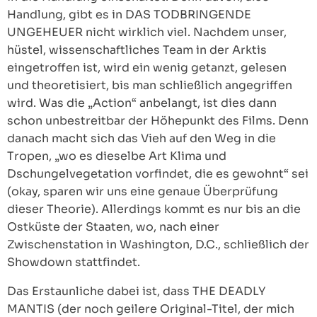
Handlung, gibt es in DAS TODBRINGENDE
UNGEHEUER nicht wirklich viel. Nachdem unser,
hüstel, wissenschaftliches Team in der Arktis
eingetroffen ist, wird ein wenig getanzt, gelesen
und theoretisiert, bis man schließlich angegriffen
wird. Was die „Action“ anbelangt, ist dies dann
schon unbestreitbar der Höhepunkt des Films. Denn
danach macht sich das Vieh auf den Weg in die
Tropen, „wo es dieselbe Art Klima und
Dschungelvegetation vorfindet, die es gewohnt“ sei
(okay, sparen wir uns eine genaue Überprüfung
dieser Theorie). Allerdings kommt es nur bis an die
Ostküste der Staaten, wo, nach einer
Zwischenstation in Washington, D.C., schließlich der
Showdown stattfindet.
Das Erstaunliche dabei ist, dass THE DEADLY
MANTIS (der noch geilere Original-Titel, der mich