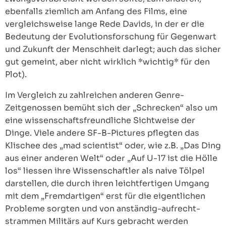
ebenfalls ziemlich am Anfang des Films, eine
vergleichsweise lange Rede Davids, in der er die
Bedeutung der Evolutionsforschung für Gegenwart
und Zukunft der Menschheit darlegt; auch das sicher
gut gemeint, aber nicht wirklich *wichtig* für den
Plot).
Im Vergleich zu zahlreichen anderen Genre-
Zeitgenossen bemüht sich der „Schrecken“ also um
eine wissenschaftsfreundliche Sichtweise der
Dinge. Viele andere SF-B-Pictures pflegten das
Klischee des „mad scientist“ oder, wie z.B. „Das Ding
aus einer anderen Welt“ oder „Auf U-17 ist die Hölle
los“ liessen ihre Wissenschaftler als naive Tölpel
darstellen, die durch ihren leichtfertigen Umgang
mit dem „Fremdartigen“ erst für die eigentlichen
Probleme sorgten und von anständig-aufrecht-
strammen Militärs auf Kurs gebracht werden