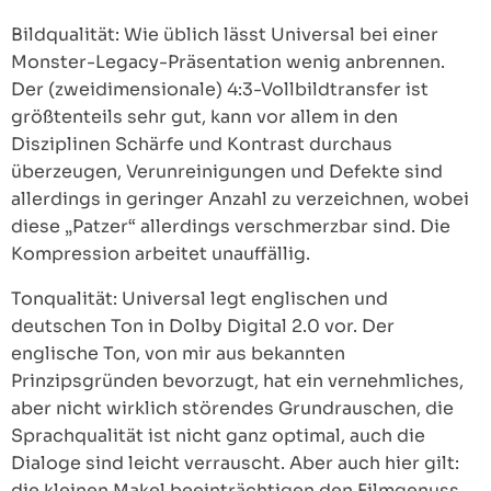
Bildqualität: Wie üblich lässt Universal bei einer
Monster-Legacy-Präsentation wenig anbrennen.
Der (zweidimensionale) 4:3-Vollbildtransfer ist
größtenteils sehr gut, kann vor allem in den
Disziplinen Schärfe und Kontrast durchaus
überzeugen, Verunreinigungen und Defekte sind
allerdings in geringer Anzahl zu verzeichnen, wobei
diese „Patzer“ allerdings verschmerzbar sind. Die
Kompression arbeitet unauffällig.
Tonqualität: Universal legt englischen und
deutschen Ton in Dolby Digital 2.0 vor. Der
englische Ton, von mir aus bekannten
Prinzipsgründen bevorzugt, hat ein vernehmliches,
aber nicht wirklich störendes Grundrauschen, die
Sprachqualität ist nicht ganz optimal, auch die
Dialoge sind leicht verrauscht. Aber auch hier gilt:
die kleinen Makel beeinträchtigen den Filmgenuss