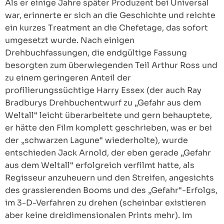
Als er einige Jahre später Produzent bei Universal
war, erinnerte er sich an die Geschichte und reichte
ein kurzes Treatment an die Chefetage, das sofort
umgesetzt wurde. Nach einigen
Drehbuchfassungen, die endgültige Fassung
besorgten zum überwiegenden Teil Arthur Ross und
zu einem geringeren Anteil der
profilierungssüchtige Harry Essex (der auch Ray
Bradburys Drehbuchentwurf zu „Gefahr aus dem
Weltall“ leicht überarbeitete und gern behauptete,
er hätte den Film komplett geschrieben, was er bei
der „schwarzen Lagune“ wiederholte), wurde
entschieden Jack Arnold, der eben gerade „Gefahr
aus dem Weltall“ erfolgreich verfilmt hatte, als
Regisseur anzuheuern und den Streifen, angesichts
des grassierenden Booms und des „Gefahr“-Erfolgs,
im 3-D-Verfahren zu drehen (scheinbar existieren
aber keine dreidimensionalen Prints mehr). Im