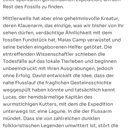
Rest des Fossils zu finden.
Mittlerweile hat aber eine geheimnisvolle Kreatur,
deren Klauenarm, das einzige, was wir bisher von ihr
sehen dürfen, verdächtige Ähnlichkeit mit dem
fossilen Fundstück hat, Maias Camp verwüstet und
seine beiden eingeborenen Helfer getötet. Die
eintreffenden Wissenschaftler schieben die
Todesfälle auf das lokale Tierleben und beginnen
unbeeindruckt mit ihren Ausgrabungen, jedoch
ohne Erfolg. David entwickelt die Idee, dass der
nahe Flusslauf die fraglichen Gesteinsschichte
weggespült haben könnte und tatsächlich kennt
Lucas, der hemdsärmelige Kapitän des
wurmstichigen Kutters, mit dem die Expedition
unterwegs ist, eine Lagune, in die der Flussarm
mündet. Dass sie von zahlreichen dunklen
folkloristischen Legenden umwittert ist, stört die