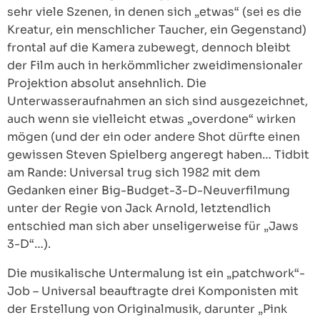
sehr viele Szenen, in denen sich „etwas“ (sei es die
Kreatur, ein menschlicher Taucher, ein Gegenstand)
frontal auf die Kamera zubewegt, dennoch bleibt
der Film auch in herkömmlicher zweidimensionaler
Projektion absolut ansehnlich. Die
Unterwasseraufnahmen an sich sind ausgezeichnet,
auch wenn sie vielleicht etwas „overdone“ wirken
mögen (und der ein oder andere Shot dürfte einen
gewissen Steven Spielberg angeregt haben… Tidbit
am Rande: Universal trug sich 1982 mit dem
Gedanken einer Big-Budget-3-D-Neuverfilmung
unter der Regie von Jack Arnold, letztendlich
entschied man sich aber unseligerweise für „Jaws
3-D“…).
Die musikalische Untermalung ist ein „patchwork“-
Job – Universal beauftragte drei Komponisten mit
der Erstellung von Originalmusik, darunter „Pink