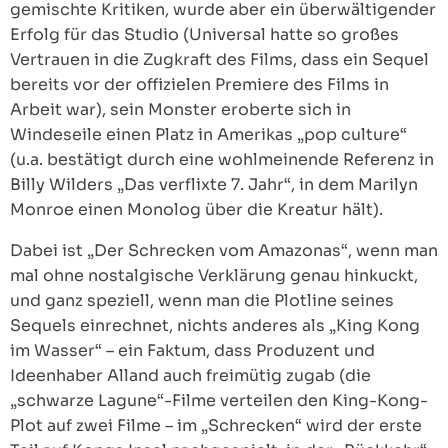
gemischte Kritiken, wurde aber ein überwältigender
Erfolg für das Studio (Universal hatte so großes
Vertrauen in die Zugkraft des Films, dass ein Sequel
bereits vor der offizielen Premiere des Films in
Arbeit war), sein Monster eroberte sich in
Windeseile einen Platz in Amerikas „pop culture“
(u.a. bestätigt durch eine wohlmeinende Referenz in
Billy Wilders „Das verflixte 7. Jahr“, in dem Marilyn
Monroe einen Monolog über die Kreatur hält).
Dabei ist „Der Schrecken vom Amazonas“, wenn man
mal ohne nostalgische Verklärung genau hinkuckt,
und ganz speziell, wenn man die Plotline seines
Sequels einrechnet, nichts anderes als „King Kong
im Wasser“ – ein Faktum, dass Produzent und
Ideenhaber Alland auch freimütig zugab (die
„schwarze Lagune“-Filme verteilen den King-Kong-
Plot auf zwei Filme – im „Schrecken“ wird der erste