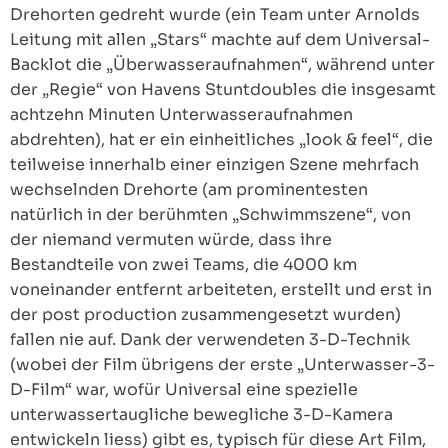
Drehorten gedreht wurde (ein Team unter Arnolds
Leitung mit allen „Stars“ machte auf dem Universal-
Backlot die „Überwasseraufnahmen“, während unter
der „Regie“ von Havens Stuntdoubles die insgesamt
achtzehn Minuten Unterwasseraufnahmen
abdrehten), hat er ein einheitliches „look & feel“, die
teilweise innerhalb einer einzigen Szene mehrfach
wechselnden Drehorte (am prominentesten
natürlich in der berühmten „Schwimmszene“, von
der niemand vermuten würde, dass ihre
Bestandteile von zwei Teams, die 4000 km
voneinander entfernt arbeiteten, erstellt und erst in
der post production zusammengesetzt wurden)
fallen nie auf. Dank der verwendeten 3-D-Technik
(wobei der Film übrigens der erste „Unterwasser-3-
D-Film“ war, wofür Universal eine spezielle
unterwassertaugliche bewegliche 3-D-Kamera
entwickeln liess) gibt es, typisch für diese Art Film,