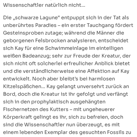
Wissenschaftler natürlich nicht…
Die „schwarze Lagune“ entpuppt sich in der Tat als
unberührtes Paradies – ein erster Tauchgang fördert
Gesteinsproben zutage; während die Männer die
geborgenen Felsbrocken analysieren, entscheidet
sich Kay für eine Schwimmeinlage im einteiligen
weißen Badeanzug; sehr zur Freude der Kreatur, der
sich nicht oft solcherlei erfreulicher Anblick bietet
und die verständlicherweise eine Affektion auf Kay
entwickelt. Noch aber bleibt’s bei harmlosen
Kitzelspäßchen… Kay gelangt unversehrt zurück an
Bord, doch die Kreatur ist ihr gefolgt und verfängt
sich in den prophylaktisch ausgehängten
Fischernetzen des Kutters – mit ungeheuerer
Körperkraft gelingt es ihr, sich zu befreien, doch
sind die Wissenschaftler nun überzeugt, es mit
einem lebenden Exemplar des gesuchten Fossils zu