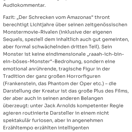
Audiokommentar.
Fazit: „Der Schrecken vom Amazonas“ thront
berechtigt Lichtjahre über seinen zeitgenössischen
Monstermovie-Rivalen (inklusive der eigenen
Sequels, speziell dem inhaltlich auch gut gemeinten,
aber formal schwächelnden dritten Teil). Sein
Monster ist keine eindimensionale „raaah-ich-bin-
ein-böses-Monster“-Bedrohung, sondern eine
emotional anrührende, tragische Figur in der
Tradition der ganz großen Horrorfiguren
(Frankenstein, das Phantom der Oper etc.) – die
Darstellung der Kreatur ist das große Plus des Films,
der aber auch in seinen anderen Belangen
überzeugt: unter Jack Arnolds kompetenter Regie
agieren routinierte Darsteller in einem nicht
spektakulär furiosen, aber in angenehmen
Erzähltempo erzählten intelligenten