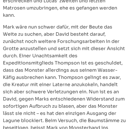
erschrecken und Lucas‘ zweiten und letzten
Matrosen umzubringen, ehe es gefangen werden
kann.
Mark wäre nun schwer dafür, mit der Beute das
Weite zu suchen, aber David besteht darauf,
zunächst noch weitere Forschungsarbeiten in der
Grotte anzustellen und setzt sich mit dieser Ansicht
durch. Einer Unachtsamkeit des
Expeditionsmitglieds Thompson ist es geschuldet,
dass das Monster allerdings aus seinem Wasser-
Käfig ausbrechen kann. Thompson gelingt es zwar,
die Kreatur mit einer Laterne anzukokeln, handelt
sich aber schwere Verletzungen ein. Nun ist es an
David, gegen Marks entschiedenen Widerstand zum
sofortigen Aufbruch zu blasen, aber das Monster
lässt sie nicht – es hat den einzigen Ausgang der
Lagune blockiert. Beim Versuch, die Baumstämme zu
beseitigen, beisst Mark von Monsterhand ins