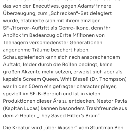
das von den Executives, gegen Adams‘ innere
Überzeugung, zum „Schrecken“-Set delegiert
wurde, etablierte sich mit ihrem einzigen
SF-/Horror-Auftritt als Genre-Ikone, denn ihr
Anblick im Badeanzug dürfte Millionen von
Teenagern verschiedenster Generationen
angenehme Träume beschert haben.
Schauspielerisch kann sich nach ansprechendem
Auftakt, leider durch die Rollen bedingt, keine
großen Akzente mehr setzen, erweist sich aber als
kapable Scream Queen. Whit Bissell (Dr. Thompson)
war in den 50ern ein gefragter character player,
speziell im SF-B-Bereich und ist in vielen
Produktionen dieser Ära zu entdecken. Nestor Pavia
(Kapitän Lucas) kennen besonders Trashfreunde aus
dem Z-Heuler „They Saved Hitler’s Brain“.
Die Kreatur wird „über Wasser“ vom Stuntman Ben