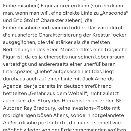
Einheimischen) Figur angreifen kann (von ihm kann
man, wenn man will, eine direkte Linie zu „Anaconda“
und Eric Stoltz‘ Charakter ziehen), die
Einheimischen sind cannon fodder. Das wird durch
die nuancierte Charakterisierung der Kreatur locker
ausgeglichen, die viel stärker als die meisten
Bedrohungen des 50er-Monsterfilms eine tragische
Figur ist, da es ja einerseits nur seinen Lebensraum
verteidigt und andererseits einer unerfüllbaren
Interspezies-„Liebe“ aufgesessen ist (das liegt
durchaus auch auf einer Linie mit Jack Arnolds
Agenda, der ja bereits im deutsch irreführend
betitelten „Gefahr aus dem Weltall“, nicht zuletzt
auch dank der Story des Humanisten unter den SF-
Autoren Ray Bradbury, keine Invasions-Plotte mit
mordgierigen bösen Aliens, sondern notgelandete
Außerirdische portraiterte, die nur so schnell wie
möglich wieder von der Erde verschwinden wollten.