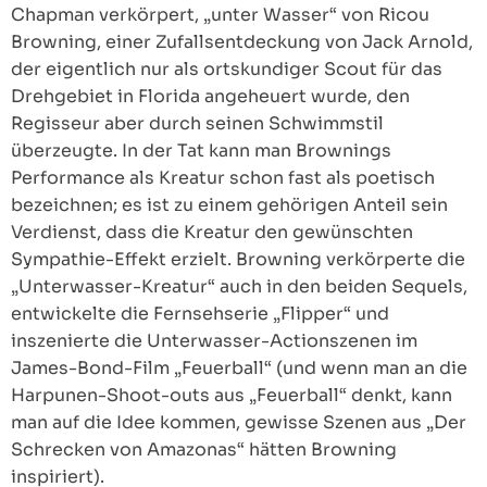
Chapman verkörpert, „unter Wasser“ von Ricou
Browning, einer Zufallsentdeckung von Jack Arnold,
der eigentlich nur als ortskundiger Scout für das
Drehgebiet in Florida angeheuert wurde, den
Regisseur aber durch seinen Schwimmstil
überzeugte. In der Tat kann man Brownings
Performance als Kreatur schon fast als poetisch
bezeichnen; es ist zu einem gehörigen Anteil sein
Verdienst, dass die Kreatur den gewünschten
Sympathie-Effekt erzielt. Browning verkörperte die
„Unterwasser-Kreatur“ auch in den beiden Sequels,
entwickelte die Fernsehserie „Flipper“ und
inszenierte die Unterwasser-Actionszenen im
James-Bond-Film „Feuerball“ (und wenn man an die
Harpunen-Shoot-outs aus „Feuerball“ denkt, kann
man auf die Idee kommen, gewisse Szenen aus „Der
Schrecken von Amazonas“ hätten Browning
inspiriert).