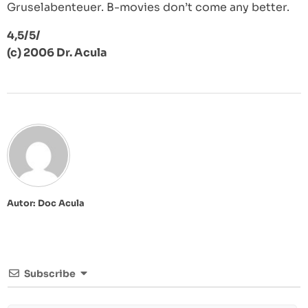
Gruselabenteuer. B-movies don’t come any better.
4,5/5/
(c) 2006 Dr. Acula
Autor: Doc Acula
Subscribe