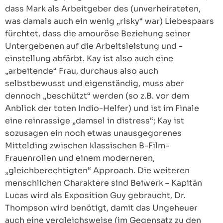
dass Mark als Arbeitgeber des (unverheirateten,
was damals auch ein wenig „risky“ war) Liebespaars
fürchtet, dass die amouröse Beziehung seiner
Untergebenen auf die Arbeitsleistung und -
einstellung abfärbt. Kay ist also auch eine
„arbeitende“ Frau, durchaus also auch
selbstbewusst und eigenständig, muss aber
dennoch „beschützt“ werden (so z.B. vor dem
Anblick der toten Indio-Helfer) und ist im Finale
eine reinrassige „damsel in distress“; Kay ist
sozusagen ein noch etwas unausgegorenes
Mittelding zwischen klassischen B-Film-
Frauenrollen und einem moderneren,
„gleichberechtigten“ Approach. Die weiteren
menschlichen Charaktere sind Beiwerk – Kapitän
Lucas wird als Exposition Guy gebraucht, Dr.
Thompson wird benötigt, damit das Ungeheuer
auch eine vergleichsweise (im Gegensatz zu den