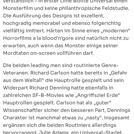
verständlich – in erster Linie wollte Universal einen
Monsterfilm und keine philanthropische Feldstudie.
Die Ausführung des Designs ist exzellent,
hochgradig memorabel und ebenso folgerichtig
vielfältig imitiert. Härten im Sinne eines „modernen“
Horrorfilms a la blood’n’gore sind natürlich nicht zu
erwarten, auch wenn das Monster einige seiner
Mordtaten on-screen vollführen darf.
Die beiden leading men sind routinierte Genre-
Veteranen. Richard Carlson hatte bereits in „Gefahr
aus dem Weltall“ die Hauptrolle gespielt und sein
Widerpart Richard Denning hatte ebenfalls in
zahlreichen SF-B-Movies wie „Angriffsziel Erde“
Hauptrollen gespielt. Carlson hat als „guter“
Wissenschaftler sicher den besseren Part, Dennings
Charakter ist manchmal etwas zu „nasty“, insgesamt
ergänzen sich die beiden Routiniers allerdings
hervorragend. Julie Adams, ein Universal-Starlet,