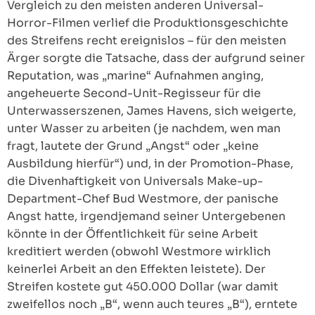
Vergleich zu den meisten anderen Universal-
Horror-Filmen verlief die Produktionsgeschichte
des Streifens recht ereignislos – für den meisten
Ärger sorgte die Tatsache, dass der aufgrund seiner
Reputation, was „marine“ Aufnahmen anging,
angeheuerte Second-Unit-Regisseur für die
Unterwasserszenen, James Havens, sich weigerte,
unter Wasser zu arbeiten (je nachdem, wen man
fragt, lautete der Grund „Angst“ oder „keine
Ausbildung hierfür“) und, in der Promotion-Phase,
die Divenhaftigkeit von Universals Make-up-
Department-Chef Bud Westmore, der panische
Angst hatte, irgendjemand seiner Untergebenen
könnte in der Öffentlichkeit für seine Arbeit
kreditiert werden (obwohl Westmore wirklich
keinerlei Arbeit an den Effekten leistete). Der
Streifen kostete gut 450.000 Dollar (war damit
zweifellos noch „B“, wenn auch teures „B“), erntete