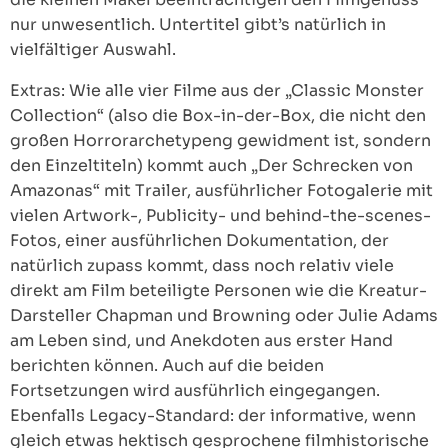
nur unwesentlich. Untertitel gibt’s natürlich in
vielfältiger Auswahl.
Extras: Wie alle vier Filme aus der „Classic Monster
Collection“ (also die Box-in-der-Box, die nicht den
großen Horrorarchetypeng gewidment ist, sondern
den Einzeltiteln) kommt auch „Der Schrecken von
Amazonas“ mit Trailer, ausführlicher Fotogalerie mit
vielen Artwork-, Publicity- und behind-the-scenes-
Fotos, einer ausführlichen Dokumentation, der
natürlich zupass kommt, dass noch relativ viele
direkt am Film beteiligte Personen wie die Kreatur-
Darsteller Chapman und Browning oder Julie Adams
am Leben sind, und Anekdoten aus erster Hand
berichten können. Auch auf die beiden
Fortsetzungen wird ausführlich eingegangen.
Ebenfalls Legacy-Standard: der informative, wenn
gleich etwas hektisch gesprochene filmhistorische