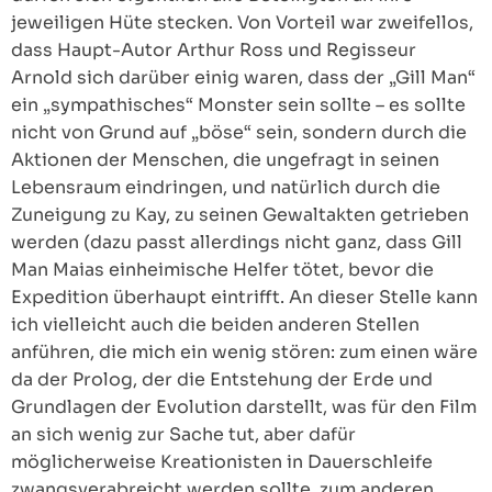
jeweiligen Hüte stecken. Von Vorteil war zweifellos,
dass Haupt-Autor Arthur Ross und Regisseur
Arnold sich darüber einig waren, dass der „Gill Man“
ein „sympathisches“ Monster sein sollte – es sollte
nicht von Grund auf „böse“ sein, sondern durch die
Aktionen der Menschen, die ungefragt in seinen
Lebensraum eindringen, und natürlich durch die
Zuneigung zu Kay, zu seinen Gewaltakten getrieben
werden (dazu passt allerdings nicht ganz, dass Gill
Man Maias einheimische Helfer tötet, bevor die
Expedition überhaupt eintrifft. An dieser Stelle kann
ich vielleicht auch die beiden anderen Stellen
anführen, die mich ein wenig stören: zum einen wäre
da der Prolog, der die Entstehung der Erde und
Grundlagen der Evolution darstellt, was für den Film
an sich wenig zur Sache tut, aber dafür
möglicherweise Kreationisten in Dauerschleife
zwangsverabreicht werden sollte, zum anderen,