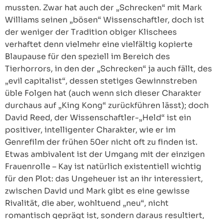
mussten. Zwar hat auch der „Schrecken“ mit Mark
Williams seinen „bösen“ Wissenschaftler, doch ist
der weniger der Tradition obiger Klischees
verhaftet denn vielmehr eine vielfältig kopierte
Blaupause für den speziell im Bereich des
Tierhorrors, in den der „Schrecken“ ja auch fällt, des
„evil capitalist“, dessen stetiges Gewinnstreben
üble Folgen hat (auch wenn sich dieser Charakter
durchaus auf „King Kong“ zurückführen lässt); doch
David Reed, der Wissenschaftler-„Held“ ist ein
positiver, intelligenter Charakter, wie er im
Genrefilm der frühen 50er nicht oft zu finden ist.
Etwas ambivalent ist der Umgang mit der einzigen
Frauenrolle – Kay ist natürlich existentiell wichtig
für den Plot: das Ungeheuer ist an ihr interessiert,
zwischen David und Mark gibt es eine gewisse
Rivalität, die aber, wohltuend „neu“, nicht
romantisch geprägt ist, sondern daraus resultiert,