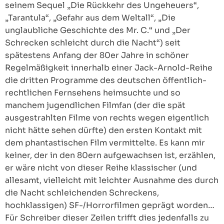
seinem Sequel „Die Rückkehr des Ungeheuers“,
„Tarantula“, „Gefahr aus dem Weltall“, „Die
unglaubliche Geschichte des Mr. C.“ und „Der
Schrecken schleicht durch die Nacht“) seit
spätestens Anfang der 80er Jahre in schöner
Regelmäßigkeit innerhalb einer Jack-Arnold-Reihe
die dritten Programme des deutschen öffentlich-
rechtlichen Fernsehens heimsuchte und so
manchem jugendlichen Filmfan (der die spät
ausgestrahlten Filme von rechts wegen eigentlich
nicht hätte sehen dürfte) den ersten Kontakt mit
dem phantastischen Film vermittelte. Es kann mir
keiner, der in den 80ern aufgewachsen ist, erzählen,
er wäre nicht von dieser Reihe klassischer (und
allesamt, vielleicht mit leichter Ausnahme des durch
die Nacht schleichenden Schreckens,
hochklassigen) SF-/Horrorfilmen geprägt worden…
Für Schreiber dieser Zeilen trifft dies jedenfalls zu