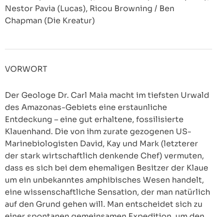
Nestor Pavia (Lucas), Ricou Browning / Ben
Chapman (Die Kreatur)
VORWORT
Der Geologe Dr. Carl Maia macht im tiefsten Urwald
des Amazonas-Gebiets eine erstaunliche
Entdeckung – eine gut erhaltene, fossilisierte
Klauenhand. Die von ihm zurate gezogenen US-
Marinebiologisten David, Kay und Mark (letzterer
der stark wirtschaftlich denkende Chef) vermuten,
dass es sich bei dem ehemaligen Besitzer der Klaue
um ein unbekanntes amphibisches Wesen handelt,
eine wissenschaftliche Sensation, der man natürlich
auf den Grund gehen will. Man entscheidet sich zu
einer spontanen gemeinsamen Expedition, um den