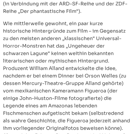
(in Verbindung mit der ARD-SF-Reihe und der ZDF-
Reihe „Der phantastische Film“).
Wie mittlerweile gewohnt, ein paar kurze
historische Hintergründe zum Film – im Gegensatz
zu den meisten anderen „klassischen“ Universal-
Horror-Monstren hat das „Ungeheuer der
schwarzen Lagune“ keinen weithin bekannten
literarischen oder mythischen Hintergrund.
Produzent William Alland entwickelte die Idee,
nachdem er bei einem Dinner bei Orson Welles (zu
dessen Mercury-Theatre-Gruppe Alland gehörte)
vom mexikanischen Kameramann Figueroa (der
einige John-Huston-Filme fotografierte) die
Legende eines am Amazonas lebenden
Fischmenschen aufgetischt bekam (selbstredend
als wahre Geschichte, die Figueroa jederzeit anhand
ihm vorliegender Originalfotos beweisen könne).