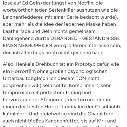
lose auf Ed Gein (der jüngst von Netflix, die
wortwörtlich jeden Serienkiller ausnutzen wie die
Leichenfledderer, mit einer Serie bedacht wurde),
aber mehr als die Idee der ledernen Maske haben
Leatherface und Gein nichts gemeinsam.
Dahingehend dürfte DERANGED – GESTÄNDNISSE
EINES NEKROPHILEN von größerem Interesse sein,
den ich allerdings noch nicht gesehen habe.
Also, Henkels Drehbuch ist ein Prototyp dafür, wie
ein Horrorfilm ohne großen psychologischen
Unterbau (obgleich ich diesem TCM nicht
absprechen will) sein sollte: Komprimiert, sehr
temporeich mit perfektem Timing und
hervorragender Steigerung des Terrors, der in
einem der besten Horrorfilmfinalen der Geschichte
kulminiert. Und gleichzeitig sind die Charaktere
auch nicht bloßes Kanonenfutter, bis auf Kirk und