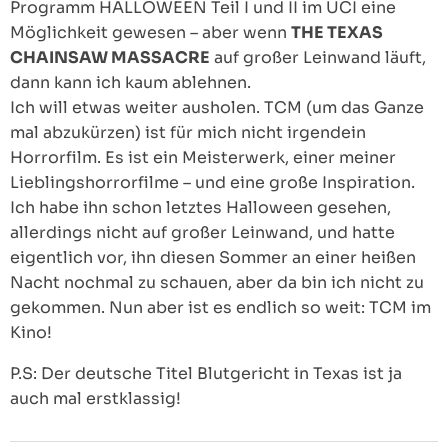
Programm HALLOWEEN Teil I und II im UCI eine
Möglichkeit gewesen – aber wenn
THE TEXAS
CHAINSAW MASSACRE
auf großer Leinwand läuft,
dann kann ich kaum ablehnen.
Ich will etwas weiter ausholen. TCM (um das Ganze
mal abzukürzen) ist für mich nicht irgendein
Horrorfilm. Es ist ein Meisterwerk, einer meiner
Lieblingshorrorfilme – und eine große Inspiration.
Ich habe ihn schon letztes Halloween gesehen,
allerdings nicht auf großer Leinwand, und hatte
eigentlich vor, ihn diesen Sommer an einer heißen
Nacht nochmal zu schauen, aber da bin ich nicht zu
gekommen. Nun aber ist es endlich so weit: TCM im
Kino!
P.S: Der deutsche Titel Blutgericht in Texas ist ja
auch mal erstklassig!