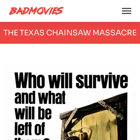
THE TEXAS CHAINSAW MASSACRE