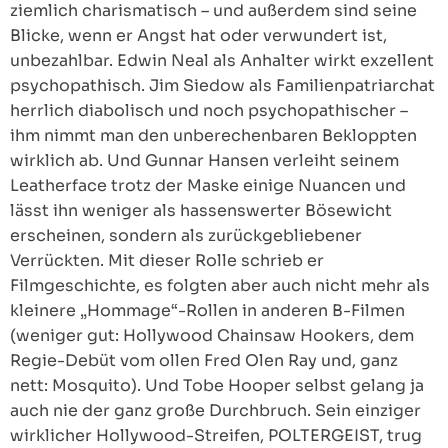
ziemlich charismatisch – und außerdem sind seine
Blicke, wenn er Angst hat oder verwundert ist,
unbezahlbar. Edwin Neal als Anhalter wirkt exzellent
psychopathisch. Jim Siedow als Familienpatriarchat
herrlich diabolisch und noch psychopathischer –
ihm nimmt man den unberechenbaren Bekloppten
wirklich ab. Und Gunnar Hansen verleiht seinem
Leatherface trotz der Maske einige Nuancen und
lässt ihn weniger als hassenswerter Bösewicht
erscheinen, sondern als zurückgebliebener
Verrückten. Mit dieser Rolle schrieb er
Filmgeschichte, es folgten aber auch nicht mehr als
kleinere „Hommage“-Rollen in anderen B-Filmen
(weniger gut: Hollywood Chainsaw Hookers, dem
Regie-Debüt vom ollen Fred Olen Ray und, ganz
nett: Mosquito). Und Tobe Hooper selbst gelang ja
auch nie der ganz große Durchbruch. Sein einziger
wirklicher Hollywood-Streifen, POLTERGEIST, trug