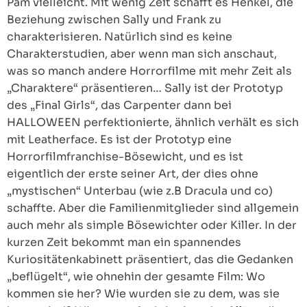
Pam vielleicht. Mit wenig Zeit schafft es Henkel, die
Beziehung zwischen Sally und Frank zu
charakterisieren. Natürlich sind es keine
Charakterstudien, aber wenn man sich anschaut,
was so manch andere Horrorfilme mit mehr Zeit als
„Charaktere“ präsentieren… Sally ist der Prototyp
des „Final Girls“, das Carpenter dann bei
HALLOWEEN perfektionierte, ähnlich verhält es sich
mit Leatherface. Es ist der Prototyp eine
Horrorfilmfranchise-Bösewicht, und es ist
eigentlich der erste seiner Art, der dies ohne
„mystischen“ Unterbau (wie z.B Dracula und co)
schaffte. Aber die Familienmitglieder sind allgemein
auch mehr als simple Bösewichter oder Killer. In der
kurzen Zeit bekommt man ein spannendes
Kuriositätenkabinett präsentiert, das die Gedanken
„beflügelt“, wie ohnehin der gesamte Film: Wo
kommen sie her? Wie wurden sie zu dem, was sie