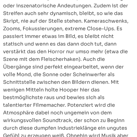
oder inszenatorische Andeutungen. Zudem ist der
Streifen auch sehr dynamisch, bleibt, so wie das
Skript, nie auf der Stelle stehen. Kameraschwenks,
Zooms, Fokussierungen, extreme Close-Ups. Es
passiert immer etwas im Bild, es bleibt nicht
statisch und wenn es das dann doch tut, dann
verstärkt das den Horror nur umso mehr (etwa die
Szene mit dem Fleischerhaken). Auch die
Übergänge sind perfekt eingearbeitet, wenn der
volle Mond, die Sonne oder Scheinwerfer als
Schnittstelle zwischen den Bildern dienen. Mit
wenigen Mitteln holte Hooper hier das
bestmöglichste raus und bewies sich als
talentierter Filmemacher. Potenziert wird die
Atmosphäre dabei noch ungemein von dem
wirkungsvollen Soundtrack, der schon zu Beginn
durch diese dumpfen Industrieklänge ein ungutes
Gefühl zu erzeugen weiß. Ohnehin wird Musik aber