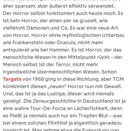
eher sparsam, aber äußerst effektiv verwendet.
Der Horror selbst funktioniert auch heute noch. Es
ist kein Horror, der einen per se gruselt, wie
vielleicht Dämonen und Co. Es war eine neue Art
von Horror. Horror ohne mythologischen Unterbau
wie Frankenstein oder Dracula, nicht mehr
antiquieret wie bei Hammer. Es ist Horror, der das
menschliche Wesen in den Mittelpunkt rückt – der
Mensch selbst ist der Terror, nicht mehr
irgendwelche übermenschlichen Wesen. Schon
Targets
von 1968 ging in diese Richtung, aber TCM
kombiniert diesen „neuen“ Horror nun mit Gewalt.
Und, das ist ja das Lustige, dieser wird niemals
gezeigt. Die Zensurgeschichte in Deutschland ist ja
eine wahre Tour-De-Force an Lächerlichkeit, denn
es fließt ja niemals auch nur ein Tropfen Blut – was
bei einem solchen Filmtitel ja eigentlich geradezu
ironisch ist. Man nehme etwa die Ermordung von