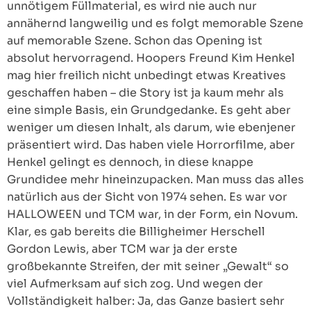
unnötigem Füllmaterial, es wird nie auch nur
annähernd langweilig und es folgt memorable Szene
auf memorable Szene. Schon das Opening ist
absolut hervorragend. Hoopers Freund Kim Henkel
mag hier freilich nicht unbedingt etwas Kreatives
geschaffen haben – die Story ist ja kaum mehr als
eine simple Basis, ein Grundgedanke. Es geht aber
weniger um diesen Inhalt, als darum, wie ebenjener
präsentiert wird. Das haben viele Horrorfilme, aber
Henkel gelingt es dennoch, in diese knappe
Grundidee mehr hineinzupacken. Man muss das alles
natürlich aus der Sicht von 1974 sehen. Es war vor
HALLOWEEN und TCM war, in der Form, ein Novum.
Klar, es gab bereits die Billigheimer Herschell
Gordon Lewis, aber TCM war ja der erste
großbekannte Streifen, der mit seiner „Gewalt“ so
viel Aufmerksam auf sich zog. Und wegen der
Vollständigkeit halber: Ja, das Ganze basiert sehr