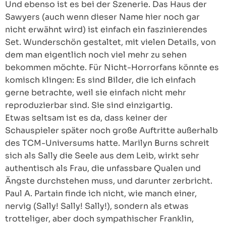
Und ebenso ist es bei der Szenerie. Das Haus der
Sawyers (auch wenn dieser Name hier noch gar
nicht erwähnt wird) ist einfach ein faszinierendes
Set. Wunderschön gestaltet, mit vielen Details, von
dem man eigentlich noch viel mehr zu sehen
bekommen möchte. Für Nicht-Horrorfans könnte es
komisch klingen: Es sind Bilder, die ich einfach
gerne betrachte, weil sie einfach nicht mehr
reproduzierbar sind. Sie sind einzigartig.
Etwas seltsam ist es da, dass keiner der
Schauspieler später noch große Auftritte außerhalb
des TCM-Universums hatte. Marilyn Burns schreit
sich als Sally die Seele aus dem Leib, wirkt sehr
authentisch als Frau, die unfassbare Qualen und
Ängste durchstehen muss, und darunter zerbricht.
Paul A. Partain finde ich nicht, wie manch einer,
nervig (Sally! Sally! Sally!), sondern als etwas
trotteliger, aber doch sympathischer Franklin,