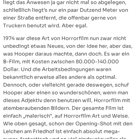
liegt das Anwesen ja gar nicht mal so abgelegen,
schließlich liegt’s nur ein paar Dutzend Meter von
einer Straße entfernt, die offenbar gerne von
Truckern benutzt wird. Aber egal.
1974 war diese Art von Horrorfilm nun zwar nicht
unbedingt etwas Neues, von der Idee her, aber das,
was Hooper daraus machte, dann doch. Es war ein
B-Film, mit Kosten zwischen 80.000-140.000
Dollar. Und die Arbeitsbedingungen waren
bekanntlich erweise alles andere als optimal.
Dennoch, oder vielleicht gerade deswegen, schuf
Hooper aber einen so wunderschönen, wenn man
dieses Adjektiv denn benutzen will, Horrorfilm mit
atemberaubenden Bildern. Der gesamte Film ist
einfach „malerisch“, auf Horrorfilm Art und Weise.
Wie oben gesagt, schon der Opening-Shot mit den
Leichen am Friedhof ist einfach absolut mega-