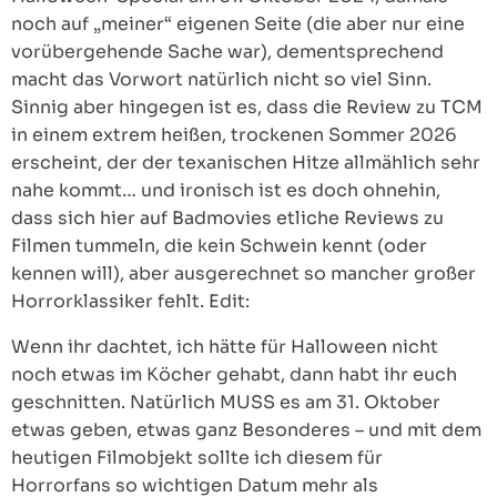
noch auf „meiner“ eigenen Seite (die aber nur eine
vorübergehende Sache war), dementsprechend
macht das Vorwort natürlich nicht so viel Sinn.
Sinnig aber hingegen ist es, dass die Review zu TCM
in einem extrem heißen, trockenen Sommer 2026
erscheint, der der texanischen Hitze allmählich sehr
nahe kommt… und ironisch ist es doch ohnehin,
dass sich hier auf Badmovies etliche Reviews zu
Filmen tummeln, die kein Schwein kennt (oder
kennen will), aber ausgerechnet so mancher großer
Horrorklassiker fehlt. Edit:
Wenn ihr dachtet, ich hätte für Halloween nicht
noch etwas im Köcher gehabt, dann habt ihr euch
geschnitten. Natürlich MUSS es am 31. Oktober
etwas geben, etwas ganz Besonderes – und mit dem
heutigen Filmobjekt sollte ich diesem für
Horrorfans so wichtigen Datum mehr als