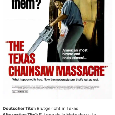
Deutscher Titel:
Blutgericht in Texas
Alternative Titel:
El Loco de la Motosierra: La