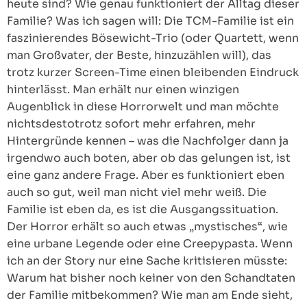
heute sind? Wie genau funktioniert der Alltag dieser
Familie? Was ich sagen will: Die TCM-Familie ist ein
faszinierendes Bösewicht-Trio (oder Quartett, wenn
man Großvater, der Beste, hinzuzählen will), das
trotz kurzer Screen-Time einen bleibenden Eindruck
hinterlässt. Man erhält nur einen winzigen
Augenblick in diese Horrorwelt und man möchte
nichtsdestotrotz sofort mehr erfahren, mehr
Hintergründe kennen – was die Nachfolger dann ja
irgendwo auch boten, aber ob das gelungen ist, ist
eine ganz andere Frage. Aber es funktioniert eben
auch so gut, weil man nicht viel mehr weiß. Die
Familie ist eben da, es ist die Ausgangssituation.
Der Horror erhält so auch etwas „mystisches“, wie
eine urbane Legende oder eine Creepypasta. Wenn
ich an der Story nur eine Sache kritisieren müsste:
Warum hat bisher noch keiner von den Schandtaten
der Familie mitbekommen? Wie man am Ende sieht,