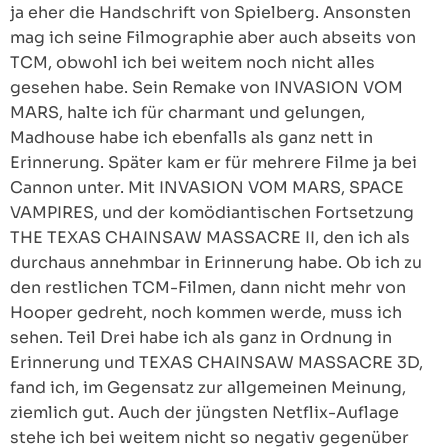
ja eher die Handschrift von Spielberg. Ansonsten
mag ich seine Filmographie aber auch abseits von
TCM, obwohl ich bei weitem noch nicht alles
gesehen habe. Sein Remake von INVASION VOM
MARS, halte ich für charmant und gelungen,
Madhouse habe ich ebenfalls als ganz nett in
Erinnerung. Später kam er für mehrere Filme ja bei
Cannon unter. Mit INVASION VOM MARS, SPACE
VAMPIRES, und der komödiantischen Fortsetzung
THE TEXAS CHAINSAW MASSACRE II, den ich als
durchaus annehmbar in Erinnerung habe. Ob ich zu
den restlichen TCM-Filmen, dann nicht mehr von
Hooper gedreht, noch kommen werde, muss ich
sehen. Teil Drei habe ich als ganz in Ordnung in
Erinnerung und TEXAS CHAINSAW MASSACRE 3D,
fand ich, im Gegensatz zur allgemeinen Meinung,
ziemlich gut. Auch der jüngsten Netflix-Auflage
stehe ich bei weitem nicht so negativ gegenüber