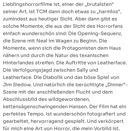
Lieblingshorrorfilme ist, einer der „brutalsten“
seiner Art, ist TCM dann doch etwas zu „harmlos“,
zumindest aus heutiger Sicht. Aber dann gibt es
solche Momente, die aus der Sicht des Horrorfans
einfach wunderschön sind: Die Opening-Sequenz,
die Szene mit Neal im Wagen zu Beginn. Die
Momente, wenn sich die Protagonisten dem Haus
nähern und durch die Natur des texanischen
Hinterlandes streifen. Die Auftritte von Leatherface.
Die Verfolgungsjagd zwischen Sally und
Leatherface. Die Diabolik und das böse Spiel von
Jim Siedow. Und natürlich die berüchtigte „Dinner“-
Szene mit der anschließenden Flucht und dem
Abschlussbild des wildgewordenen,
kettensägenschwingenden Hansen. Der Film hat ein
perfektes Tempo. Ist wunderschön fotografiert und
gearbeitet, hervorragend gespielt. Und verkörpert
für mich eine Art von Horror, die mein Vorbild ist.