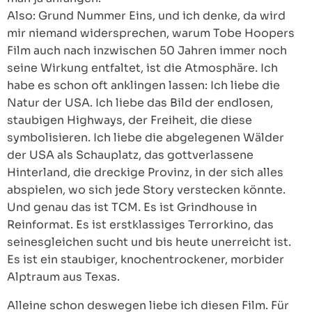
Also: Grund Nummer Eins, und ich denke, da wird
mir niemand widersprechen, warum Tobe Hoopers
Film auch nach inzwischen 50 Jahren immer noch
seine Wirkung entfaltet, ist die Atmosphäre. Ich
habe es schon oft anklingen lassen: Ich liebe die
Natur der USA. Ich liebe das Bild der endlosen,
staubigen Highways, der Freiheit, die diese
symbolisieren. Ich liebe die abgelegenen Wälder
der USA als Schauplatz, das gottverlassene
Hinterland, die dreckige Provinz, in der sich alles
abspielen, wo sich jede Story verstecken könnte.
Und genau das ist TCM. Es ist Grindhouse in
Reinformat. Es ist erstklassiges Terrorkino, das
seinesgleichen sucht und bis heute unerreicht ist.
Es ist ein staubiger, knochentrockener, morbider
Alptraum aus Texas.
Alleine schon deswegen liebe ich diesen Film. Für