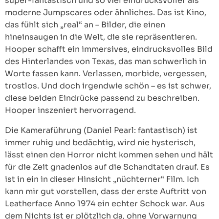
super-fantastisch und so viel eindrucksvoller als
moderne Jumpscares oder ähnliches. Das ist Kino,
das fühlt sich „real“ an – Bilder, die einen
hineinsaugen in die Welt, die sie repräsentieren.
Hooper schafft ein immersives, eindrucksvolles Bild
des Hinterlandes von Texas, das man schwerlich in
Worte fassen kann. Verlassen, morbide, vergessen,
trostlos. Und doch irgendwie schön – es ist schwer,
diese beiden Eindrücke passend zu beschreiben.
Hooper inszeniert hervorragend.
Die Kameraführung (Daniel Pearl: fantastisch) ist
immer ruhig und bedächtig, wird nie hysterisch,
lässt einen den Horror nicht kommen sehen und hält
für die Zeit gnadenlos auf die Schandtaten drauf. Es
ist in ein in dieser Hinsicht „nüchterner“ Film. Ich
kann mir gut vorstellen, dass der erste Auftritt von
Leatherface Anno 1974 ein echter Schock war. Aus
dem Nichts ist er plötzlich da, ohne Vorwarnung