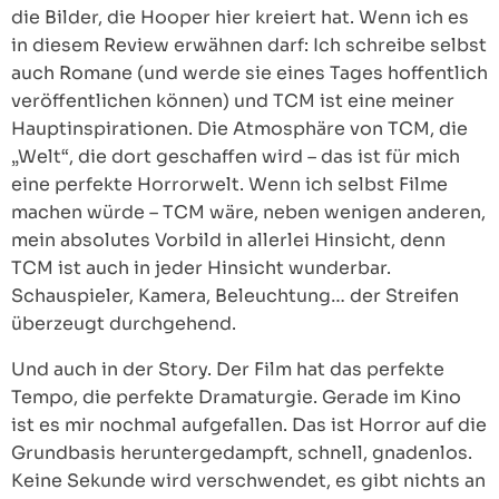
die Bilder, die Hooper hier kreiert hat. Wenn ich es
in diesem Review erwähnen darf: Ich schreibe selbst
auch Romane (und werde sie eines Tages hoffentlich
veröffentlichen können) und TCM ist eine meiner
Hauptinspirationen. Die Atmosphäre von TCM, die
„Welt“, die dort geschaffen wird – das ist für mich
eine perfekte Horrorwelt. Wenn ich selbst Filme
machen würde – TCM wäre, neben wenigen anderen,
mein absolutes Vorbild in allerlei Hinsicht, denn
TCM ist auch in jeder Hinsicht wunderbar.
Schauspieler, Kamera, Beleuchtung… der Streifen
überzeugt durchgehend.
Und auch in der Story. Der Film hat das perfekte
Tempo, die perfekte Dramaturgie. Gerade im Kino
ist es mir nochmal aufgefallen. Das ist Horror auf die
Grundbasis heruntergedampft, schnell, gnadenlos.
Keine Sekunde wird verschwendet, es gibt nichts an