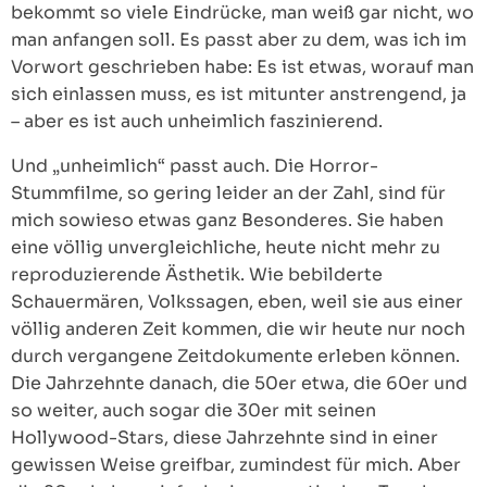
bekommt so viele Eindrücke, man weiß gar nicht, wo
man anfangen soll. Es passt aber zu dem, was ich im
Vorwort geschrieben habe: Es ist etwas, worauf man
sich einlassen muss, es ist mitunter anstrengend, ja
– aber es ist auch unheimlich faszinierend.
Und „unheimlich“ passt auch. Die Horror-
Stummfilme, so gering leider an der Zahl, sind für
mich sowieso etwas ganz Besonderes. Sie haben
eine völlig unvergleichliche, heute nicht mehr zu
reproduzierende Ästhetik. Wie bebilderte
Schauermären, Volkssagen, eben, weil sie aus einer
völlig anderen Zeit kommen, die wir heute nur noch
durch vergangene Zeitdokumente erleben können.
Die Jahrzehnte danach, die 50er etwa, die 60er und
so weiter, auch sogar die 30er mit seinen
Hollywood-Stars, diese Jahrzehnte sind in einer
gewissen Weise greifbar, zumindest für mich. Aber