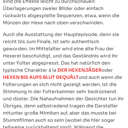
sind die Effekte leicht zu durchschauen:
Überlagerungen zweier Bilder oder einfach
rückwärts abgespielte Sequenzen, etwa, wenn die
Münzen der Hexe nach oben verschwinden.
Auch die Ausstattung der Hauptepisode, denn sie
reicht bis zum Finale, ist sehr authentisch
geworden. Im Mittelalter wird eine alte Frau der
Hexerei beschuldigt, und das Geständnis wird ihr
unter Folter abgepresst. Das hat natürlich den
typische Charakter á la
DER HEXENJÄGER
oder
HEXEN BIS AUFS BLUT GEQUÄLT
und auch wenn die
Folterungen an sich nicht gezeigt werden, ist die
Stimmung in der Folterkammer sehr bedrückend
und düster. Die Nahaufnahmen der Gesichter tun ihr
Übriges, denn selbstredend tragen die Darsteller
mitunter große Mimiken auf, aber das musste bei
Stummfilmen auch so sein (wobei die hier sogar
teilweise zurückhaltend sind). Während die