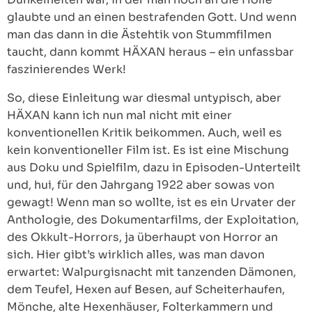
glaubte und an einen bestrafenden Gott. Und wenn
man das dann in die Ästehtik von Stummfilmen
taucht, dann kommt HÄXAN heraus – ein unfassbar
faszinierendes Werk!
So, diese Einleitung war diesmal untypisch, aber
HÄXAN kann ich nun mal nicht mit einer
konventionellen Kritik beikommen. Auch, weil es
kein konventioneller Film ist. Es ist eine Mischung
aus Doku und Spielfilm, dazu in Episoden-Unterteilt
und, hui, für den Jahrgang 1922 aber sowas von
gewagt! Wenn man so wollte, ist es ein Urvater der
Anthologie, des Dokumentarfilms, der Exploitation,
des Okkult-Horrors, ja überhaupt von Horror an
sich. Hier gibt’s wirklich alles, was man davon
erwartet: Walpurgisnacht mit tanzenden Dämonen,
dem Teufel, Hexen auf Besen, auf Scheiterhaufen,
Mönche, alte Hexenhäuser, Folterkammern und