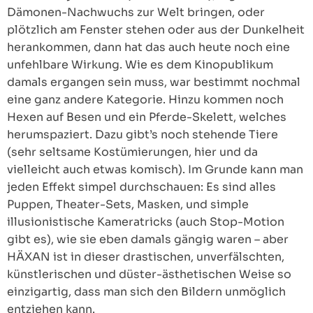
Dämonen-Nachwuchs zur Welt bringen, oder
plötzlich am Fenster stehen oder aus der Dunkelheit
herankommen, dann hat das auch heute noch eine
unfehlbare Wirkung. Wie es dem Kinopublikum
damals ergangen sein muss, war bestimmt nochmal
eine ganz andere Kategorie. Hinzu kommen noch
Hexen auf Besen und ein Pferde-Skelett, welches
herumspaziert. Dazu gibt’s noch stehende Tiere
(sehr seltsame Kostümierungen, hier und da
vielleicht auch etwas komisch). Im Grunde kann man
jeden Effekt simpel durchschauen: Es sind alles
Puppen, Theater-Sets, Masken, und simple
illusionistische Kameratricks (auch Stop-Motion
gibt es), wie sie eben damals gängig waren – aber
HÄXAN ist in dieser drastischen, unverfälschten,
künstlerischen und düster-ästhetischen Weise so
einzigartig, dass man sich den Bildern unmöglich
entziehen kann.