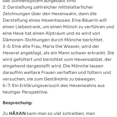
das Sonnensystem aufgebaut sind
2: Darstellung zahlreicher mittelalterlicher
Zeichnungen über den Hexenwahn, dann die
Darstellung eines Hexenhauses: Eine Bäuerin will
einen Liebestrank, um einen Mönch zu verführen und
eine Hexe hat einen Alptraum und es wird von
Dämonen-Sichtungen durch Mönche berichtet.
3-5: Eine alte Frau, Maria the Weaver, wird der
Hexerei angeklagt, als ein Mann schwer erkrankt. Sie
wird gefoltert und berichtet vom Hexensabbat, der
eingehend dargestellt wird. Die Mönche lassen
daraufhin weitere Frauen verhaften und foltern und
versuchen, sie zum Geständnis zu bewegen.
6-7: Ein Erklärungsversuch des Hexenwahns aus
heutiger Perspektive.
Besprechung:
Zu
HÄXAN
kann man so viel schreiben, man