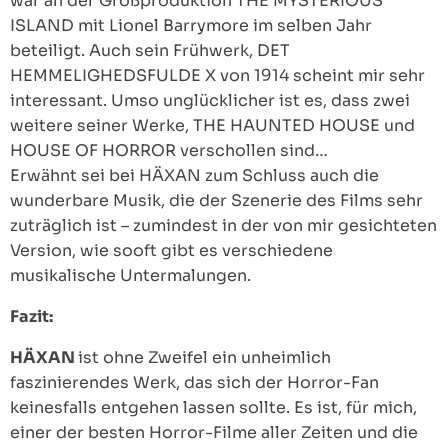
war an der Großproduktion THE MYSTERIOUS
ISLAND mit Lionel Barrymore im selben Jahr
beteiligt. Auch sein Frühwerk, DET
HEMMELIGHEDSFULDE X von 1914 scheint mir sehr
interessant. Umso unglücklicher ist es, dass zwei
weitere seiner Werke, THE HAUNTED HOUSE und
HOUSE OF HORROR verschollen sind…
Erwähnt sei bei HÄXAN zum Schluss auch die
wunderbare Musik, die der Szenerie des Films sehr
zuträglich ist – zumindest in der von mir gesichteten
Version, wie sooft gibt es verschiedene
musikalische Untermalungen.
Fazit:
HÄXAN
ist ohne Zweifel ein unheimlich
faszinierendes Werk, das sich der Horror-Fan
keinesfalls entgehen lassen sollte. Es ist, für mich,
einer der besten Horror-Filme aller Zeiten und die