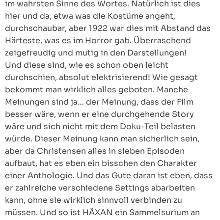
im wahrsten Sinne des Wortes. Natürlich ist dies
hier und da, etwa was die Kostüme angeht,
durchschaubar, aber 1922 war dies mit Abstand das
Härteste, was es im Horror gab. Überraschend
zeigefreudig und mutig in den Darstellungen!
Und diese sind, wie es schon oben leicht
durchschien, absolut elektrisierend! Wie gesagt
bekommt man wirklich alles geboten. Manche
Meinungen sind ja… der Meinung, dass der Film
besser wäre, wenn er eine durchgehende Story
wäre und sich nicht mit dem Doku-Teil belasten
würde. Dieser Meinung kann man sicherlich sein,
aber da Christensen alles in sieben Episoden
aufbaut, hat es eben ein bisschen den Charakter
einer Anthologie. Und das Gute daran ist eben, dass
er zahlreiche verschiedene Settings abarbeiten
kann, ohne sie wirklich sinnvoll verbinden zu
müssen. Und so ist HÄXAN ein Sammelsurium an