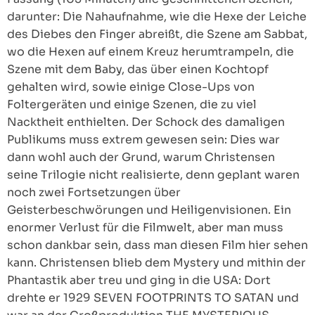
darunter: Die Nahaufnahme, wie die Hexe der Leiche
des Diebes den Finger abreißt, die Szene am Sabbat,
wo die Hexen auf einem Kreuz herumtrampeln, die
Szene mit dem Baby, das über einen Kochtopf
gehalten wird, sowie einige Close-Ups von
Foltergeräten und einige Szenen, die zu viel
Nacktheit enthielten. Der Schock des damaligen
Publikums muss extrem gewesen sein: Dies war
dann wohl auch der Grund, warum Christensen
seine Trilogie nicht realisierte, denn geplant waren
noch zwei Fortsetzungen über
Geisterbeschwörungen und Heiligenvisionen. Ein
enormer Verlust für die Filmwelt, aber man muss
schon dankbar sein, dass man diesen Film hier sehen
kann. Christensen blieb dem Mystery und mithin der
Phantastik aber treu und ging in die USA: Dort
drehte er 1929 SEVEN FOOTPRINTS TO SATAN und