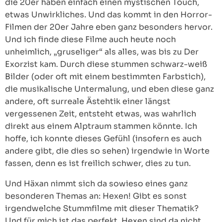
die 20er haben einfach einen mystischen Touch,
etwas Unwirkliches. Und das kommt in den Horror-
Filmen der 20er Jahre eben ganz besonders hervor.
Und ich finde diese Filme auch heute noch
unheimlich, „gruseliger“ als alles, was bis zu Der
Exorzist kam. Durch diese stummen schwarz-weiß
Bilder (oder oft mit einem bestimmten Farbstich),
die musikalische Untermalung, und eben diese ganz
andere, oft surreale Ästehtik einer längst
vergessenen Zeit, entsteht etwas, was wahrlich
direkt aus einem Alptraum stammen könnte. Ich
hoffe, ich konnte dieses Gefühl (insofern es auch
andere gibt, die dies so sehen) irgendwie in Worte
fassen, denn es ist freilich schwer, dies zu tun.
Und Häxan nimmt sich da sowieso eines ganz
besonderen Themas an: Hexen! Gibt es sonst
irgendwelche Stummfilme mit dieser Thematik?
Und für mich ist das perfekt. Hexen sind da nicht