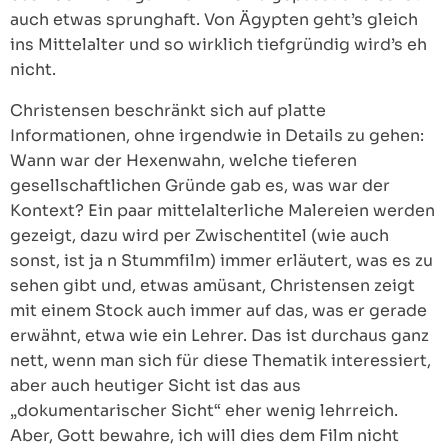
auch etwas sprunghaft. Von Ägypten geht’s gleich
ins Mittelalter und so wirklich tiefgründig wird’s eh
nicht.
Christensen beschränkt sich auf platte
Informationen, ohne irgendwie in Details zu gehen:
Wann war der Hexenwahn, welche tieferen
gesellschaftlichen Gründe gab es, was war der
Kontext? Ein paar mittelalterliche Malereien werden
gezeigt, dazu wird per Zwischentitel (wie auch
sonst, ist ja n Stummfilm) immer erläutert, was es zu
sehen gibt und, etwas amüsant, Christensen zeigt
mit einem Stock auch immer auf das, was er gerade
erwähnt, etwa wie ein Lehrer. Das ist durchaus ganz
nett, wenn man sich für diese Thematik interessiert,
aber auch heutiger Sicht ist das aus
„dokumentarischer Sicht“ eher wenig lehrreich.
Aber, Gott bewahre, ich will dies dem Film nicht