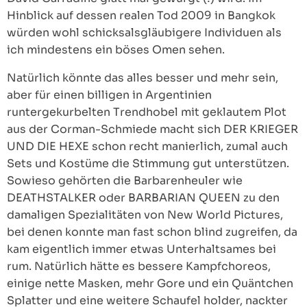
Hinblick auf dessen realen Tod 2009 in Bangkok
würden wohl schicksalsgläubigere Individuen als
ich mindestens ein böses Omen sehen.
Natürlich könnte das alles besser und mehr sein,
aber für einen billigen in Argentinien
runtergekurbelten Trendhobel mit geklautem Plot
aus der Corman-Schmiede macht sich DER KRIEGER
UND DIE HEXE schon recht manierlich, zumal auch
Sets und Kostüme die Stimmung gut unterstützen.
Sowieso gehörten die Barbarenheuler wie
DEATHSTALKER oder BARBARIAN QUEEN zu den
damaligen Spezialitäten von New World Pictures,
bei denen konnte man fast schon blind zugreifen, da
kam eigentlich immer etwas Unterhaltsames bei
rum. Natürlich hätte es bessere Kampfchoreos,
einige nette Masken, mehr Gore und ein Quäntchen
Splatter und eine weitere Schaufel holder, nackter