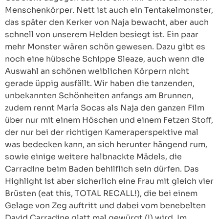
Menschenkörper. Nett ist auch ein Tentakelmonster,
das später den Kerker von Naja bewacht, aber auch
schnell von unserem Helden besiegt ist. Ein paar
mehr Monster wären schön gewesen. Dazu gibt es
noch eine hübsche Schippe Sleaze, auch wenn die
Auswahl an schönen weiblichen Körpern nicht
gerade üppig ausfällt. Wir haben die tanzenden,
unbekannten Schönheiten anfangs am Brunnen,
zudem rennt María Socas als Naja den ganzen Film
über nur mit einem Höschen und einem Fetzen Stoff,
der nur bei der richtigen Kameraperspektive mal
was bedecken kann, an sich herunter hängend rum,
sowie einige weitere halbnackte Mädels, die
Carradine beim Baden behilflich sein dürfen. Das
Highlight ist aber sicherlich eine Frau mit gleich vier
Brüsten (eat this, TOTAL RECALL!), die bei einem
Gelage von Zeg auftritt und dabei vom benebelten
David Carradine glatt mal gewürgt (!) wird. Im