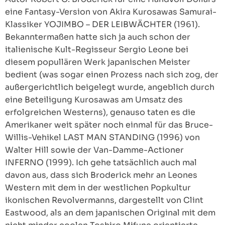
eine Fantasy-Version von Akira Kurosawas Samurai-
Klassiker YOJIMBO – DER LEIBWÄCHTER (1961).
Bekanntermaßen hatte sich ja auch schon der
italienische Kult-Regisseur Sergio Leone bei
diesem popullären Werk japanischen Meister
bedient (was sogar einen Prozess nach sich zog, der
außergerichtlich beigelegt wurde, angeblich durch
eine Beteiligung Kurosawas am Umsatz des
erfolgreichen Westerns), genauso taten es die
Amerikaner weit später noch einmal für das Bruce-
Willis-Vehikel LAST MAN STANDING (1996) von
Walter Hill sowie der Van-Damme-Actioner
INFERNO (1999). Ich gehe tatsächlich auch mal
davon aus, dass sich Broderick mehr an Leones
Western mit dem in der westlichen Popkultur
ikonischen Revolvermanns, dargestellt von Clint
Eastwood, als an dem japanischen Original mit dem