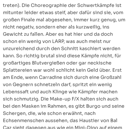
treten). Die Choreographie der Schwertkämpfe ist
mitunter leider etwas steif, aber dafür sind sie, vom
großen Finale mal abgesehen, immer kurz genug, um
nicht negativ, sondern eher als kurzweilig, ins
Gewicht zu fallen. Aber es hat hier und da doch
schon ein wenig von LARP, was auch meist nur
unzureichend durch den Schnitt kaschiert werden
kann. So richtig brutal sind diese Kämpfe nicht, für
großartiges Blutvergießen oder gar neckische
Splattereien war wohl schlicht kein Geld über. Erst
am Ende, wenn Carradine sich durch eine Großzahl
von Gegnern schnetzeln darf, spritzt ein wenig
Lebenssaft und auch Klinge wie Kämpfer machen
sich schmutzig. Die Make-up F/X halten sich auch
bei den Masken im Rahmen, es gibt Burgo und seine
Schergen, die, wie schon erwähnt, nach
Echsenmenschen aussehen, das Haustier von Bal
Caz sieht dagegen aus wie ein Mini-Dino auf einem