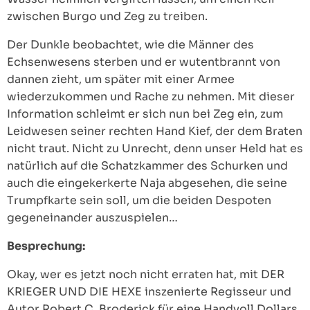
zwischen Burgo und Zeg zu treiben.
Der Dunkle beobachtet, wie die Männer des
Echsenwesens sterben und er wutentbrannt von
dannen zieht, um später mit einer Armee
wiederzukommen und Rache zu nehmen. Mit dieser
Information schleimt er sich nun bei Zeg ein, zum
Leidwesen seiner rechten Hand Kief, der dem Braten
nicht traut. Nicht zu Unrecht, denn unser Held hat es
natürlich auf die Schatzkammer des Schurken und
auch die eingekerkerte Naja abgesehen, die seine
Trumpfkarte sein soll, um die beiden Despoten
gegeneinander auszuspielen…
Besprechung:
Okay, wer es jetzt noch nicht erraten hat, mit DER
KRIEGER UND DIE HEXE inszenierte Regisseur und
Autor Robert C. Broderick für eine Handvoll Dollars