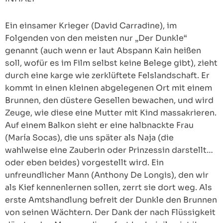
Ein einsamer Krieger (David Carradine), im
Folgenden von den meisten nur „Der Dunkle“
genannt (auch wenn er laut Abspann Kain heißen
soll, wofür es im Film selbst keine Belege gibt), zieht
durch eine karge wie zerklüftete Felslandschaft. Er
kommt in einen kleinen abgelegenen Ort mit einem
Brunnen, den düstere Gesellen bewachen, und wird
Zeuge, wie diese eine Mutter mit Kind massakrieren.
Auf einem Balkon sieht er eine halbnackte Frau
(María Socas), die uns später als Naja (die
wahlweise eine Zauberin oder Prinzessin darstellt…
oder eben beides) vorgestellt wird. Ein
unfreundlicher Mann (Anthony De Longis), den wir
als Kief kennenlernen sollen, zerrt sie dort weg. Als
erste Amtshandlung befreit der Dunkle den Brunnen
von seinen Wächtern. Der Dank der nach Flüssigkeit