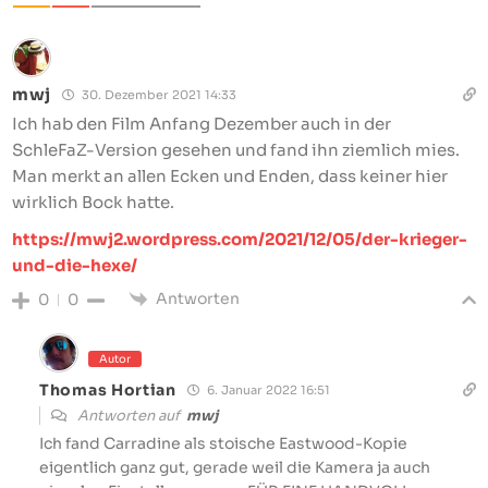
mwj
30. Dezember 2021 14:33
Ich hab den Film Anfang Dezember auch in der
SchleFaZ-Version gesehen und fand ihn ziemlich mies.
Man merkt an allen Ecken und Enden, dass keiner hier
wirklich Bock hatte.
https://mwj2.wordpress.com/2021/12/05/der-krieger-
und-die-hexe/
Antworten
0
0
Autor
Thomas Hortian
6. Januar 2022 16:51
Antworten auf
mwj
Ich fand Carradine als stoische Eastwood-Kopie
eigentlich ganz gut, gerade weil die Kamera ja auch