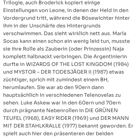
Trilogie, auch Broderick kopiert einige
Einstellungen von Leone, in denen der Held in den
Vordergrund tritt, während die Bösewichter hinter
ihm in der Unschärfe des Hintergrunds
verschwimmen. Das sieht wirklich nett aus. María
Socas kann einen schon ein wenig leid tun, musste
sie ihre Rolle als Zauberin (oder Prinzessin) Naja
komplett halbnackt verbringen. Die Argentinierin
durfte in WIZARDS OF THE LOST KINGDOM (1984)
und MYSTOR – DER TODESJÄGER II (1987) etwas
züchtiger, sprich mit zumindest einem BH,
herumlaufen. Sie war ab den 90ern dann
hauptsächlich in verschiedenen Telenovelas zu
sehen. Luke Askew war in den 60ern und 70ern
durch prägnante Nebenrollen in DIE GRÜNEN
TEUFEL (1968), EASY RIDER (1969) und DER MANN
MIT DER STAHLKRALLE (1977) bekannt geworden. Er
spielt auch hier den präsenteren der beiden