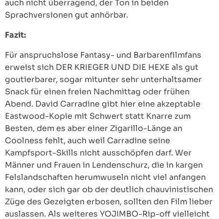
auch nicht überragend, der Ton in beiden
Sprachversionen gut anhörbar.
Fazit:
Für anspruchslose Fantasy- und Barbarenfilmfans
erweist sich DER KRIEGER UND DIE HEXE als gut
goutierbarer, sogar mitunter sehr unterhaltsamer
Snack für einen freien Nachmittag oder frühen
Abend. David Carradine gibt hier eine akzeptable
Eastwood-Kopie mit Schwert statt Knarre zum
Besten, dem es aber einer Zigarillo-Länge an
Coolness fehlt, auch weil Carradine seine
Kampfsport-Skills nicht ausschöpfen darf. Wer
Männer und Frauen in Lendenschurz, die in kargen
Felslandschaften herumwuseln nicht viel anfangen
kann, oder sich gar ob der deutlich chauvinistischen
Züge des Gezeigten erbosen, sollten den Film lieber
auslassen. Als weiteres YOJIMBO-Rip-off vielleicht