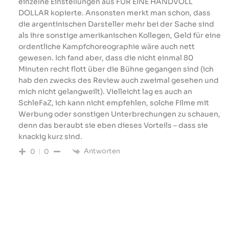
einzelne Einstellungen aus FÜR EINE HANDVOLL
DOLLAR kopierte. Ansonsten merkt man schon, dass
die argentinischen Darsteller mehr bei der Sache sind
als ihre sonstige amerikanischen Kollegen, Geld für eine
ordentliche Kampfchoreographie wäre auch nett
gewesen. Ich fand aber, dass die nicht einmal 80
Minuten recht flott über die Bühne gegangen sind (ich
hab den zwecks des Review auch zweimal gesehen und
mich nicht gelangweilt). Vielleicht lag es auch an
SchleFaZ, ich kann nicht empfehlen, solche Filme mit
Werbung oder sonstigen Unterbrechungen zu schauen,
denn das beraubt sie eben dieses Vorteils – dass sie
knackig kurz sind.
Antworten
0
0