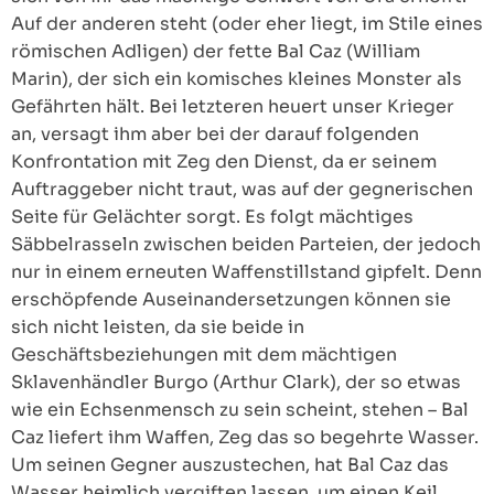
Auf der anderen steht (oder eher liegt, im Stile eines
römischen Adligen) der fette Bal Caz (William
Marin), der sich ein komisches kleines Monster als
Gefährten hält. Bei letzteren heuert unser Krieger
an, versagt ihm aber bei der darauf folgenden
Konfrontation mit Zeg den Dienst, da er seinem
Auftraggeber nicht traut, was auf der gegnerischen
Seite für Gelächter sorgt. Es folgt mächtiges
Säbbelrasseln zwischen beiden Parteien, der jedoch
nur in einem erneuten Waffenstillstand gipfelt. Denn
erschöpfende Auseinandersetzungen können sie
sich nicht leisten, da sie beide in
Geschäftsbeziehungen mit dem mächtigen
Sklavenhändler Burgo (Arthur Clark), der so etwas
wie ein Echsenmensch zu sein scheint, stehen – Bal
Caz liefert ihm Waffen, Zeg das so begehrte Wasser.
Um seinen Gegner auszustechen, hat Bal Caz das
Wasser heimlich vergiften lassen, um einen Keil