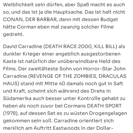
Weiblichkeit sein dürfen, aber Spaß macht es auch
so, und das ist ja die Hauptsache. Das ist halt nicht
CONAN, DER BARBAR, denn mit dessen Budget
hätte Corman eben mal zwanzig solcher Filme
gedreht.
David Carradine (DEATH RACE 2000, KILL BILL) als
dunkler Krieger einer angeblich ausgestorbenen
Kaste ist natürlich der unüberwindbare Held des
Films. Der zweitälteste Sohn von Horror-Star John
Carradine (REVENGE OF THE ZOMBIES, DRACULAS
HAUS) stand mit Mitte 40 damals noch gut in Saft
und Kraft, scheint sich während des Drehs in
Südamerika auch besser unter Kontrolle gehabt zu
haben als noch zuvor bei Cormans DEATH SPORT
(1978), auf dessen Set es zu wüsten Drogengelagen
gekommen sein soll. Carradine orientiert sich
merklich am Auftritt Eastwoods in der Dollar-