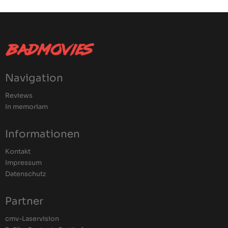
Navigation
Reviews
In memoriam
Informationen
Kontakt
Impressum
Datenschutz
Partner
cmv-Laservision