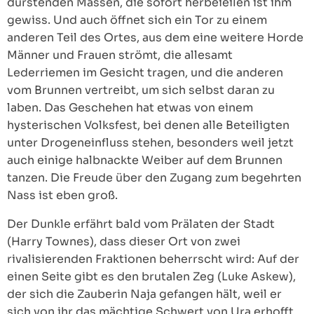
dürstenden Massen, die sofort herbeieilen ist ihm
gewiss. Und auch öffnet sich ein Tor zu einem
anderen Teil des Ortes, aus dem eine weitere Horde
Männer und Frauen strömt, die allesamt
Lederriemen im Gesicht tragen, und die anderen
vom Brunnen vertreibt, um sich selbst daran zu
laben. Das Geschehen hat etwas von einem
hysterischen Volksfest, bei denen alle Beteiligten
unter Drogeneinfluss stehen, besonders weil jetzt
auch einige halbnackte Weiber auf dem Brunnen
tanzen. Die Freude über den Zugang zum begehrten
Nass ist eben groß.
Der Dunkle erfährt bald vom Prälaten der Stadt
(Harry Townes), dass dieser Ort von zwei
rivalisierenden Fraktionen beherrscht wird: Auf der
einen Seite gibt es den brutalen Zeg (Luke Askew),
der sich die Zauberin Naja gefangen hält, weil er
sich von ihr das mächtige Schwert von Ura erhofft.