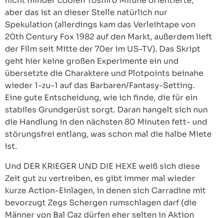
nicht minder coolen Toshiro Mifune orientierte,
aber das ist an dieser Stelle natürlich nur
Spekulation (allerdings kam das Verleihtape von
20th Century Fox 1982 auf den Markt, außerdem lieft
der Film seit Mitte der 70er im US-TV). Das Skript
geht hier keine großen Experimente ein und
übersetzte die Charaktere und Plotpoints beinahe
wieder 1-zu-1 auf das Barbaren/Fantasy-Setting.
Eine gute Entscheidung, wie ich finde, die für ein
stabiles Grundgerüst sorgt. Daran hangelt sich nun
die Handlung in den nächsten 80 Minuten fett- und
störungsfrei entlang, was schon mal die halbe Miete
ist.
Und DER KRIEGER UND DIE HEXE weiß sich diese
Zeit gut zu vertreiben, es gibt immer mal wieder
kurze Action-Einlagen, in denen sich Carradine mit
bevorzugt Zegs Schergen rumschlagen darf (die
Männer von Bal Caz dürfen eher selten in Aktion