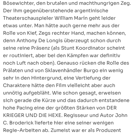
Bösewichter, den brutalen und machthungrigen Zeg.
Der ihm gegenüberstehende argentinische
Theaterschauspieler William Marín geht leider
etwas unter. Man hätte auch gerne mehr aus der
Rolle von Kief, Zegs rechter Hand, machen können,
denn Anthony De Longis überzeugt schon durch
seine reine Präsenz (als Stunt Koordinator scheint
er routiniert, aber bei den Kämpfen war definitiv
noch Luft nach oben). Genauso rücken die Rolle des
Prälaten und von Sklavenhändler Burgo ein wenig
sehr in den Hintergrund, eine Vertiefung der
Charaktere hätte den Film vielleicht aber auch
unnötig aufgebläht. Wie schon gesagt, erweisen
sich gerade die Kürze und das dadurch entstandene
hohe Pacing eine der größten Stärken von DER
KRIEGER UND DIE HEXE. Regisseur und Autor John
C. Broderick lieferte hier eine seiner wenigen
Regie-Arbeiten ab. Zumeist war er als Produzent