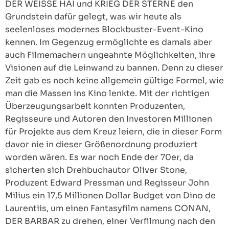
DER WEISSE HAI und KRIEG DER STERNE den
Grundstein dafür gelegt, was wir heute als
seelenloses modernes Blockbuster-Event-Kino
kennen. Im Gegenzug ermöglichte es damals aber
auch Filmemachern ungeahnte Möglichkeiten, ihre
Visionen auf die Leinwand zu bannen. Denn zu dieser
Zeit gab es noch keine allgemein gültige Formel, wie
man die Massen ins Kino lenkte. Mit der richtigen
Überzeugungsarbeit konnten Produzenten,
Regisseure und Autoren den Investoren Millionen
für Projekte aus dem Kreuz leiern, die in dieser Form
davor nie in dieser Größenordnung produziert
worden wären. Es war noch Ende der 70er, da
sicherten sich Drehbuchautor Oliver Stone,
Produzent Edward Pressman und Regisseur John
Milius ein 17,5 Millionen Dollar Budget von Dino de
Laurentiis, um einen Fantasyfilm namens CONAN,
DER BARBAR zu drehen, einer Verfilmung nach den