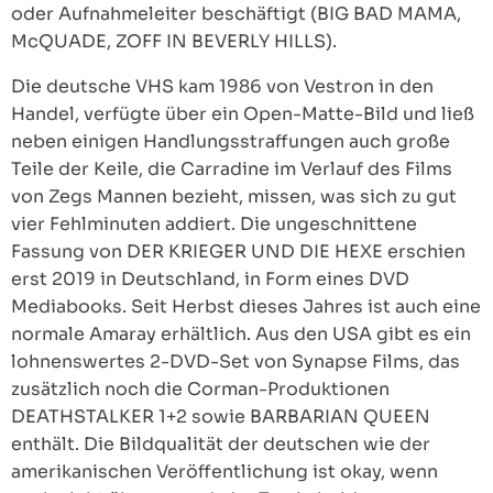
oder Aufnahmeleiter beschäftigt (BIG BAD MAMA,
McQUADE, ZOFF IN BEVERLY HILLS).
Die deutsche VHS kam 1986 von Vestron in den
Handel, verfügte über ein Open-Matte-Bild und ließ
neben einigen Handlungsstraffungen auch große
Teile der Keile, die Carradine im Verlauf des Films
von Zegs Mannen bezieht, missen, was sich zu gut
vier Fehlminuten addiert. Die ungeschnittene
Fassung von DER KRIEGER UND DIE HEXE erschien
erst 2019 in Deutschland, in Form eines DVD
Mediabooks. Seit Herbst dieses Jahres ist auch eine
normale Amaray erhältlich. Aus den USA gibt es ein
lohnenswertes 2-DVD-Set von Synapse Films, das
zusätzlich noch die Corman-Produktionen
DEATHSTALKER 1+2 sowie BARBARIAN QUEEN
enthält. Die Bildqualität der deutschen wie der
amerikanischen Veröffentlichung ist okay, wenn