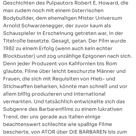
Geschichten des Pulpautors Robert E. Howard, die
man zudem noch mit einem österrischen
Bodybuilder, dem ehemaligen Mister Universum
Arnold Schwarzenegger, der zuvor kaum als
Schauspieler in Erscheinung getreten war, in der
Titelrolle besetzte. Gesagt, getan. Der Film wurde
1982 zu einem Erfolg (wenn auch kein echter
Blockbuster) und zog unzählige Epigonen nach sich.
Denn jeder Produzent von Kalifornien bis Rom
glaubte, Filme über leicht beschurzte Männer und
Frauen, die sich mit Requisiten von Hieb- und
Stichwaffen beharken, könnte man schnell und vor
allem billig produzieren und international
vermarkten. Und tatsächlich entwickelte sich das
Subgenre des Barbarenfilms zu einem lukrativen
Trend, der uns gerade aus Italien einige
beachtenswert schlechte wie spaßige Filme
bescherte, von ATOR über DIE BARBAREN bis zum