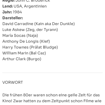
Regie:
John C. Broderick
Land:
USA, Argentinien
Jahr:
1984
Darsteller:
David Carradine (Kain aka Der Dunkle)
Luke Askew (Zeg, der Tyrann)
María Socas (Naja)
Anthony De Longis (Kief)
Harry Townes (Prälat Bludge)
William Marin (Bal Caz)
Arthur Clark (Burgo)
VORWORT
Die frühen 80er waren schon eine geile Zeit für das
Kino! Zwar hatten zu dem Zeitpunkt schon Filme wie