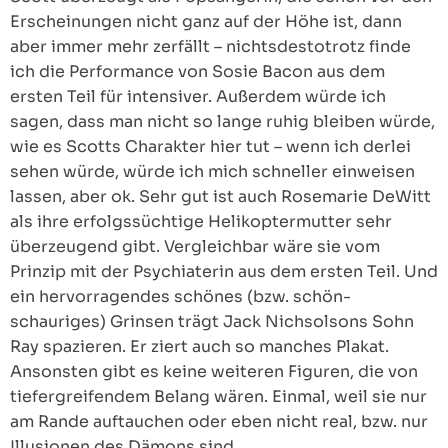
Erscheinungen nicht ganz auf der Höhe ist, dann
aber immer mehr zerfällt – nichtsdestotrotz finde
ich die Performance von Sosie Bacon aus dem
ersten Teil für intensiver. Außerdem würde ich
sagen, dass man nicht so lange ruhig bleiben würde,
wie es Scotts Charakter hier tut – wenn ich derlei
sehen würde, würde ich mich schneller einweisen
lassen, aber ok. Sehr gut ist auch Rosemarie DeWitt
als ihre erfolgssüchtige Helikoptermutter sehr
überzeugend gibt. Vergleichbar wäre sie vom
Prinzip mit der Psychiaterin aus dem ersten Teil. Und
ein hervorragendes schönes (bzw. schön-
schauriges) Grinsen trägt Jack Nichsolsons Sohn
Ray spazieren. Er ziert auch so manches Plakat.
Ansonsten gibt es keine weiteren Figuren, die von
tiefergreifendem Belang wären. Einmal, weil sie nur
am Rande auftauchen oder eben nicht real, bzw. nur
Illusionen des Dämons sind.