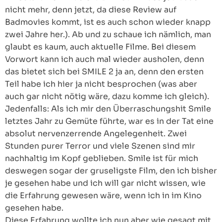
nicht mehr, denn jetzt, da diese Review auf
Badmovies kommt, ist es auch schon wieder knapp
zwei Jahre her.). Ab und zu schaue ich nämlich, man
glaubt es kaum, auch aktuelle Filme. Bei diesem
Vorwort kann ich auch mal wieder ausholen, denn
das bietet sich bei SMILE 2 ja an, denn den ersten
Teil habe ich hier ja nicht besprochen (was aber
auch gar nicht nötig wäre, dazu komme ich gleich).
Jedenfalls: Als ich mir den Überraschungshit Smile
letztes Jahr zu Gemüte führte, war es in der Tat eine
absolut nervenzerrende Angelegenheit. Zwei
Stunden purer Terror und viele Szenen sind mir
nachhaltig im Kopf geblieben. Smile ist für mich
deswegen sogar der gruseligste Film, den ich bisher
je gesehen habe und ich will gar nicht wissen, wie
die Erfahrung gewesen wäre, wenn ich in im Kino
gesehen habe.
Diese Erfahrung wollte ich nun aber wie gesagt mit