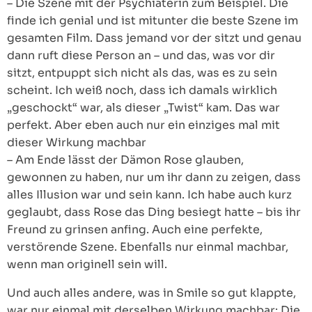
– Die Szene mit der Psychiaterin zum Beispiel. Die
finde ich genial und ist mitunter die beste Szene im
gesamten Film. Dass jemand vor der sitzt und genau
dann ruft diese Person an – und das, was vor dir
sitzt, entpuppt sich nicht als das, was es zu sein
scheint. Ich weiß noch, dass ich damals wirklich
„geschockt“ war, als dieser „Twist“ kam. Das war
perfekt. Aber eben auch nur ein einziges mal mit
dieser Wirkung machbar
– Am Ende lässt der Dämon Rose glauben,
gewonnen zu haben, nur um ihr dann zu zeigen, dass
alles Illusion war und sein kann. Ich habe auch kurz
geglaubt, dass Rose das Ding besiegt hatte – bis ihr
Freund zu grinsen anfing. Auch eine perfekte,
verstörende Szene. Ebenfalls nur einmal machbar,
wenn man originell sein will.
Und auch alles andere, was in Smile so gut klappte,
war nur einmal mit derselben Wirkung machbar: Die