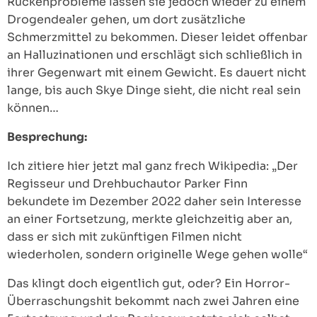
Rückenprobleme lassen sie jedoch wieder zu einem
Drogendealer gehen, um dort zusätzliche
Schmerzmittel zu bekommen. Dieser leidet offenbar
an Halluzinationen und erschlägt sich schließlich in
ihrer Gegenwart mit einem Gewicht. Es dauert nicht
lange, bis auch Skye Dinge sieht, die nicht real sein
können…
Besprechung:
Ich zitiere hier jetzt mal ganz frech Wikipedia: „Der
Regisseur und Drehbuchautor Parker Finn
bekundete im Dezember 2022 daher sein Interesse
an einer Fortsetzung, merkte gleichzeitig aber an,
dass er sich mit zukünftigen Filmen nicht
wiederholen, sondern originelle Wege gehen wolle“
Das klingt doch eigentlich gut, oder? Ein Horror-
Überraschungshit bekommt nach zwei Jahren eine