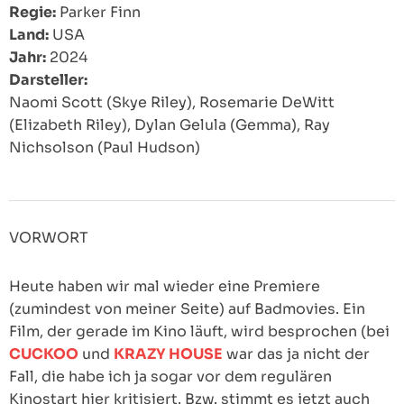
Regie:
Parker Finn
Land:
USA
Jahr:
2024
Darsteller:
Naomi Scott (Skye Riley), Rosemarie DeWitt
(Elizabeth Riley), Dylan Gelula (Gemma), Ray
Nichsolson (Paul Hudson)
VORWORT
Heute haben wir mal wieder eine Premiere
(zumindest von meiner Seite) auf Badmovies. Ein
Film, der gerade im Kino läuft, wird besprochen (bei
CUCKOO
und
KRAZY HOUSE
war das ja nicht der
Fall, die habe ich ja sogar vor dem regulären
Kinostart hier kritisiert. Bzw. stimmt es jetzt auch