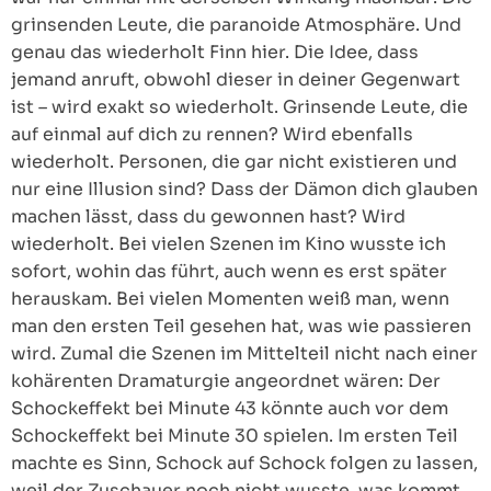
grinsenden Leute, die paranoide Atmosphäre. Und
genau das wiederholt Finn hier. Die Idee, dass
jemand anruft, obwohl dieser in deiner Gegenwart
ist – wird exakt so wiederholt. Grinsende Leute, die
auf einmal auf dich zu rennen? Wird ebenfalls
wiederholt. Personen, die gar nicht existieren und
nur eine Illusion sind? Dass der Dämon dich glauben
machen lässt, dass du gewonnen hast? Wird
wiederholt. Bei vielen Szenen im Kino wusste ich
sofort, wohin das führt, auch wenn es erst später
herauskam. Bei vielen Momenten weiß man, wenn
man den ersten Teil gesehen hat, was wie passieren
wird. Zumal die Szenen im Mittelteil nicht nach einer
kohärenten Dramaturgie angeordnet wären: Der
Schockeffekt bei Minute 43 könnte auch vor dem
Schockeffekt bei Minute 30 spielen. Im ersten Teil
machte es Sinn, Schock auf Schock folgen zu lassen,
weil der Zuschauer noch nicht wusste, was kommt,