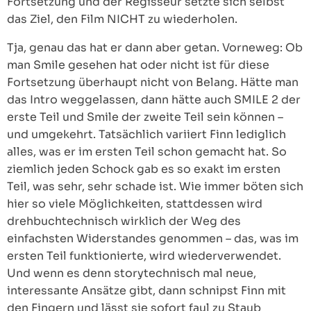
Fortsetzung und der Regisseur setzte sich selbst
das Ziel, den Film NICHT zu wiederholen.
Tja, genau das hat er dann aber getan. Vorneweg: Ob
man Smile gesehen hat oder nicht ist für diese
Fortsetzung überhaupt nicht von Belang. Hätte man
das Intro weggelassen, dann hätte auch SMILE 2 der
erste Teil und Smile der zweite Teil sein können –
und umgekehrt. Tatsächlich variiert Finn lediglich
alles, was er im ersten Teil schon gemacht hat. So
ziemlich jeden Schock gab es so exakt im ersten
Teil, was sehr, sehr schade ist. Wie immer böten sich
hier so viele Möglichkeiten, stattdessen wird
drehbuchtechnisch wirklich der Weg des
einfachsten Widerstandes genommen – das, was im
ersten Teil funktionierte, wird wiederverwendet.
Und wenn es denn storytechnisch mal neue,
interessante Ansätze gibt, dann schnipst Finn mit
den Fingern und lässt sie sofort faul zu Staub