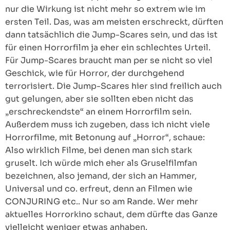
nur die Wirkung ist nicht mehr so extrem wie im
ersten Teil. Das, was am meisten erschreckt, dürften
dann tatsächlich die Jump-Scares sein, und das ist
für einen Horrorfilm ja eher ein schlechtes Urteil.
Für Jump-Scares braucht man per se nicht so viel
Geschick, wie für Horror, der durchgehend
terrorisiert. Die Jump-Scares hier sind freilich auch
gut gelungen, aber sie sollten eben nicht das
„erschreckendste“ an einem Horrorfilm sein.
Außerdem muss ich zugeben, dass ich nicht viele
Horrorfilme, mit Betonung auf „Horror“, schaue:
Also wirklich Filme, bei denen man sich stark
gruselt. Ich würde mich eher als Gruselfilmfan
bezeichnen, also jemand, der sich an Hammer,
Universal und co. erfreut, denn an Filmen wie
CONJURING etc.. Nur so am Rande. Wer mehr
aktuelles Horrorkino schaut, dem dürfte das Ganze
vielleicht weniger etwas anhaben.