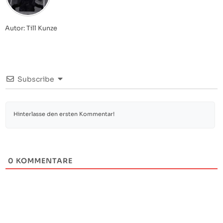
Autor: Till Kunze
Subscribe
0
KOMMENTARE