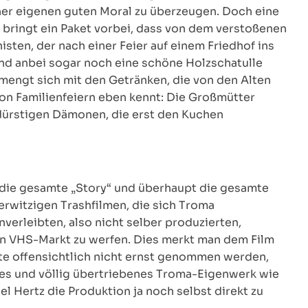
iner eigenen guten Moral zu überzeugen. Doch eine
 bringt ein Paket vorbei, dass von dem verstoßenen
sten, der nach einer Feier auf einem Friedhof ins
und anbei sogar noch eine schöne Holzschatulle
engt sich mit den Getränken, die von den Alten
on Familienfeiern eben kennt: Die Großmütter
utdürstigen Dämonen, die erst den Kuchen
 die gesamte „Story“ und überhaupt die gesamte
erwitzigen Trashfilmen, die sich Troma
nverleibten, also nicht selber produzierten,
en VHS-Markt zu werfen. Dies merkt man dem Film
lte offensichtlich nicht ernst genommen werden,
iges und völlig übertriebenes Troma-Eigenwerk wie
 Hertz die Produktion ja noch selbst direkt zu