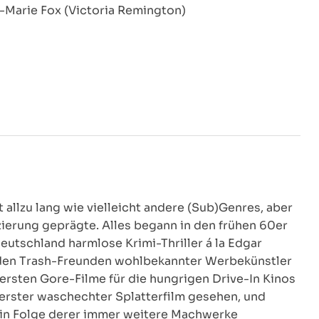
e-Marie Fox (Victoria Remington)
t allzu lang wie vielleicht andere (Sub)Genres, aber
izierung geprägte. Alles begann in den frühen 60er
eutschland harmlose Krimi-Thriller á la Edgar
in den Trash-Freunden wohlbekannter Werbekünstler
rsten Gore-Filme für die hungrigen Drive-In Kinos
erster waschechter Splatterfilm gesehen, und
, in Folge derer immer weitere Machwerke