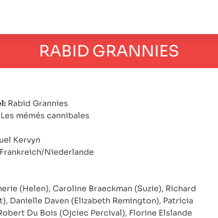
RABID GRANNIES
l:
Rabid Grannies
Les mémés cannibales
el Kervyn
Frankreich/Niederlande
erie (Helen), Caroline Braeckman (Suzie), Richard
t), Danielle Daven (Elizabeth Remington), Patricia
 Robert Du Bois (Ojciec Percival), Florine Elslande