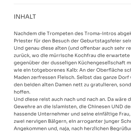
INHALT
Nachdem die Trompeten des Troma-Intros abgekl
Priester für den Besuch der Geburtstagsfeier sein
Und genau diese alten (und offenbar auch sehr 
zurück, wo die mürrische Kochfrau die erwartete
gegenüber der dusseligen Küchengesellschaft mi
wie ein totgeborenes Kalb: An der Oberfläche sc
Maden zerfressen Fleisch. Selbst das ganze Dorf
den beiden alten Damen nett zu gratulieren, son
hoffen.
Und diese reist auch nach und nach an. Da wäre 
Gewehre an die Islamisten, die Chinesen UND den
hassende Unternehmer und seine einfältige Frau, 
zwei nervigen Bälgern, ein arroganter junger Sch
Angekommen und, naja, nach herzlichen Begrüßun