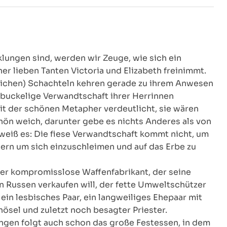
ungen sind, werden wir Zeuge, wie sich ein
er lieben Tanten Victoria und Elizabeth freinimmt.
reichen) Schachteln kehren gerade zu ihrem Anwesen
 buckelige Verwandtschaft ihrer Herrinnen
t der schönen Metapher verdeutlicht, sie wären
hön weich, darunter gebe es nichts Anderes als von
 weiß es: Die fiese Verwandtschaft kommt nicht, um
dern um sich einzuschleimen und auf das Erbe zu
der kompromisslose Waffenfabrikant, der seine
 Russen verkaufen will, der fette Umweltschützer
ein lesbisches Paar, ein langweiliges Ehepaar mit
nösel und zuletzt noch besagter Priester.
gen folgt auch schon das große Festessen, in dem