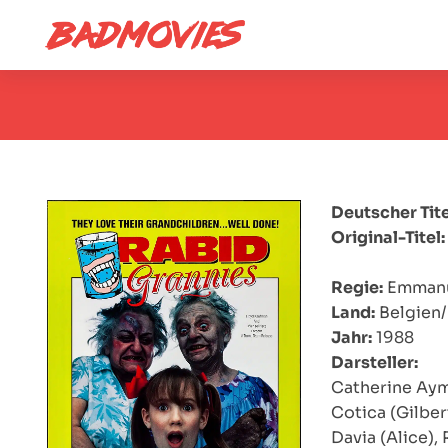
Deutscher Tite
Original-Titel:
Regie:
Emmanu
Land:
Belgien/
Jahr:
1988
Darsteller:
Catherine Aym
Cotica (Gilber
Davia (Alice),