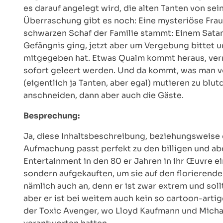
es darauf angelegt wird, die alten Tanten von se
Überraschung gibt es noch: Eine mysteriöse Frau
schwarzen Schaf der Familie stammt: Einem Satani
Gefängnis ging, jetzt aber um Vergebung bittet 
mitgegeben hat. Etwas Qualm kommt heraus, verm
sofort geleert werden. Und da kommt, was man v
(eigentlich ja Tanten, aber egal) mutieren zu bl
anschneiden, dann aber auch die Gäste.
Besprechung:
Ja, diese Inhaltsbeschreibung, beziehungsweise
Aufmachung passt perfekt zu den billigen und ab
Entertainment in den 80 er Jahren in ihr Œuvre ei
sondern aufgekauften, um sie auf den florierend
nämlich auch an, denn er ist zwar extrem und sol
aber er ist bei weitem auch kein so cartoon-art
der Toxic Avenger, wo Lloyd Kaufmann und Michael