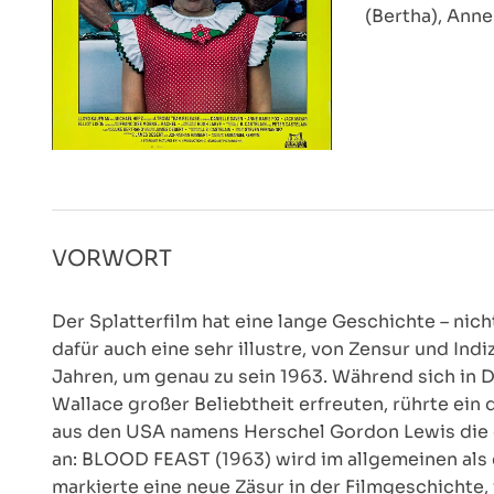
(Bertha), Ann
VORWORT
Der Splatterfilm hat eine lange Geschichte – nich
dafür auch eine sehr illustre, von Zensur und Ind
Jahren, um genau zu sein 1963. Während sich in D
Wallace großer Beliebtheit erfreuten, rührte e
aus den USA namens Herschel Gordon Lewis die e
an: BLOOD FEAST (1963) wird im allgemeinen als 
markierte eine neue Zäsur in der Filmgeschichte