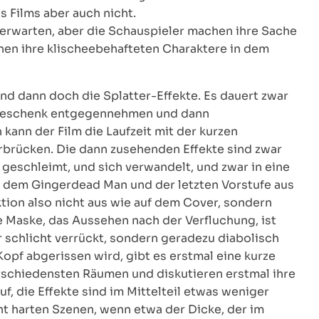
 Films aber auch nicht.
 erwarten, aber die Schauspieler machen ihre Sache
en ihre klischeebehafteten Charaktere in dem
ind dann doch die Splatter-Effekte. Es dauert zwar
lsgeschenk entgegennehmen und dann
ann der Film die Laufzeit mit der kurzen
rbrücken. Die dann zusehenden Effekte sind zwar
, geschleimt, und sich verwandelt, und zwar in eine
n dem Gingerdead Man und der letzten Vorstufe aus
ktion also nicht aus wie auf dem Cover, sondern
e Maske, das Aussehen nach der Verfluchung, ist
 schlicht verrückt, sondern geradezu diabolisch
opf abgerissen wird, gibt es erstmal eine kurze
schiedensten Räumen und diskutieren erstmal ihre
uf, die Effekte sind im Mittelteil etwas weniger
t harten Szenen, wenn etwa der Dicke, der im