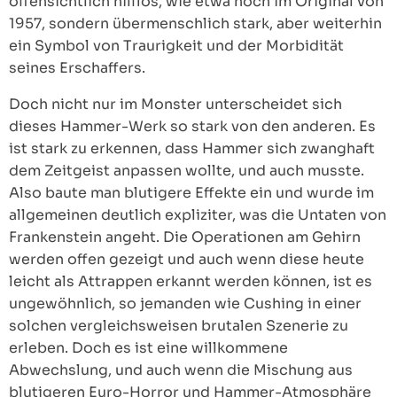
offensichtlich hilflos, wie etwa noch im Original von
1957, sondern übermenschlich stark, aber weiterhin
ein Symbol von Traurigkeit und der Morbidität
seines Erschaffers.
Doch nicht nur im Monster unterscheidet sich
dieses Hammer-Werk so stark von den anderen. Es
ist stark zu erkennen, dass Hammer sich zwanghaft
dem Zeitgeist anpassen wollte, und auch musste.
Also baute man blutigere Effekte ein und wurde im
allgemeinen deutlich expliziter, was die Untaten von
Frankenstein angeht. Die Operationen am Gehirn
werden offen gezeigt und auch wenn diese heute
leicht als Attrappen erkannt werden können, ist es
ungewöhnlich, so jemanden wie Cushing in einer
solchen vergleichsweisen brutalen Szenerie zu
erleben. Doch es ist eine willkommene
Abwechslung, und auch wenn die Mischung aus
blutigeren Euro-Horror und Hammer-Atmosphäre