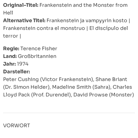
Original-Titel:
Frankenstein and the Monster from
Hell
Alternative Titel:
Frankenstein ja vampyyrin kosto
|
Frankenstein contra el monstruo
|
El discípulo del
terror
|
Regie:
Terence Fisher
Land:
Großbritannien
Jahr:
1974
Darsteller:
Peter Cushing (Victor Frankenstein), Shane Briant
(Dr. Simon Helder), Madeline Smith (Sahra), Charles
Lloyd Pack (Prof. Durendel), David Prowse (Monster)
VORWORT