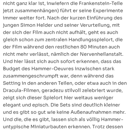
nicht ganz klar ist, inwiefern die Frankenstein-Teile
jetzt zusammenhängen) führt er seine Experimente
immer weiter fort. Nach der kurzen Einführung des
jungen Simon Helder und seiner Verurteilung, mit
der sich der Film auch nicht aufhält, geht es auch
gleich schon zum zentralen Handlungsspielort, die
der Film während den restlichen 80 Minuten auch
nicht mehr verlässt, nämlich der Nervenheilanstalt.
Und hier lässt sich auch sofort erkennen, dass das
Budget des Hammer-Oeuvres inzwischen stark
zusammengeschrumpft war, denn während das
Setting in den anderen Teilen, oder etwa auch in den
Dracula-Filmen, geradezu stilvoll zelebriert wurde,
zeigt sich dieser Spielort hier weitaus weniger
elegant und episch. Die Sets sind deutlich kleiner
und es gibt so gut wie keine Außenaufnahmen mehr.
Und die, die es gibt, lassen sich als völlig Hammer-
untypische Miniaturbauten erkennen. Trotz dessen