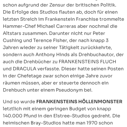
schon aufgrund der Zensur der britischen Politik.
Die Erfolge des Studios flauten ab, doch für einen
letzten Streich im Frankenstein Franchise trommelte
Hammer-Chef Michael Carreras aber nochmal die
Altstars zusammen. Darunter nicht nur Peter
Cushing und Terence Fisher, der nach knapp 3
Jahren wieder zu seiner Tätigkeit zurückkehrte,
sondern auch Anthony Hinds als Drehbuchautor, der
auch die Drehbücher zu FRANKENSTEINS FLUCH
und DRACULA verfasste. Dieser hatte seinen Posten
in der Chefetage zwar schon einige Jahre zuvor
räumen müssen, aber er steuerte dennoch ein
Drehbuch unter einem Pseudonym bei.
Und so wurde
FRANKENSTEINS HÖLLENMONSTER
letztlich mit einem geringen Budget von knapp
140.000 Pfund in den Elstree-Studios gedreht. Die
heimischen Bray-Studios hatte man 1970 schon