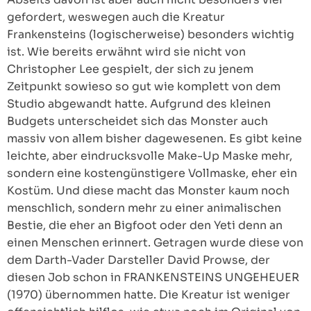
gefordert, weswegen auch die Kreatur
Frankensteins (logischerweise) besonders wichtig
ist. Wie bereits erwähnt wird sie nicht von
Christopher Lee gespielt, der sich zu jenem
Zeitpunkt sowieso so gut wie komplett von dem
Studio abgewandt hatte. Aufgrund des kleinen
Budgets unterscheidet sich das Monster auch
massiv von allem bisher dagewesenen. Es gibt keine
leichte, aber eindrucksvolle Make-Up Maske mehr,
sondern eine kostengünstigere Vollmaske, eher ein
Kostüm. Und diese macht das Monster kaum noch
menschlich, sondern mehr zu einer animalischen
Bestie, die eher an Bigfoot oder den Yeti denn an
einen Menschen erinnert. Getragen wurde diese von
dem Darth-Vader Darsteller David Prowse, der
diesen Job schon in FRANKENSTEINS UNGEHEUER
(1970) übernommen hatte. Die Kreatur ist weniger