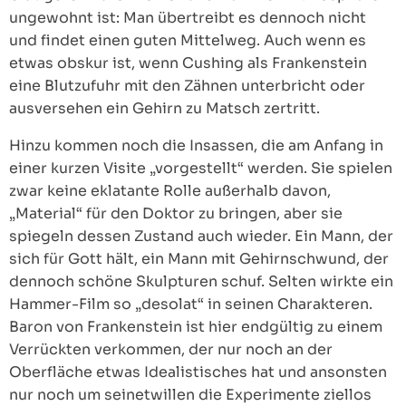
ungewohnt ist: Man übertreibt es dennoch nicht
und findet einen guten Mittelweg. Auch wenn es
etwas obskur ist, wenn Cushing als Frankenstein
eine Blutzufuhr mit den Zähnen unterbricht oder
ausversehen ein Gehirn zu Matsch zertritt.
Hinzu kommen noch die Insassen, die am Anfang in
einer kurzen Visite „vorgestellt“ werden. Sie spielen
zwar keine eklatante Rolle außerhalb davon,
„Material“ für den Doktor zu bringen, aber sie
spiegeln dessen Zustand auch wieder. Ein Mann, der
sich für Gott hält, ein Mann mit Gehirnschwund, der
dennoch schöne Skulpturen schuf. Selten wirkte ein
Hammer-Film so „desolat“ in seinen Charakteren.
Baron von Frankenstein ist hier endgültig zu einem
Verrückten verkommen, der nur noch an der
Oberfläche etwas Idealistisches hat und ansonsten
nur noch um seinetwillen die Experimente ziellos