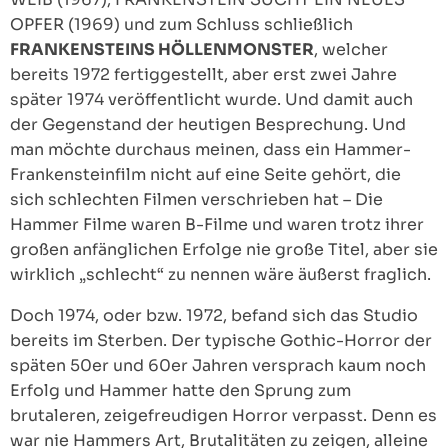
OPFER (1969) und zum Schluss schließlich
FRANKENSTEINS HÖLLENMONSTER
, welcher
bereits 1972 fertiggestellt, aber erst zwei Jahre
später 1974 veröffentlicht wurde. Und damit auch
der Gegenstand der heutigen Besprechung. Und
man möchte durchaus meinen, dass ein Hammer-
Frankensteinfilm nicht auf eine Seite gehört, die
sich schlechten Filmen verschrieben hat – Die
Hammer Filme waren B-Filme und waren trotz ihrer
großen anfänglichen Erfolge nie große Titel, aber sie
wirklich „schlecht“ zu nennen wäre äußerst fraglich.
Doch 1974, oder bzw. 1972, befand sich das Studio
bereits im Sterben. Der typische Gothic-Horror der
späten 50er und 60er Jahren versprach kaum noch
Erfolg und Hammer hatte den Sprung zum
brutaleren, zeigefreudigen Horror verpasst. Denn es
war nie Hammers Art, Brutalitäten zu zeigen, alleine