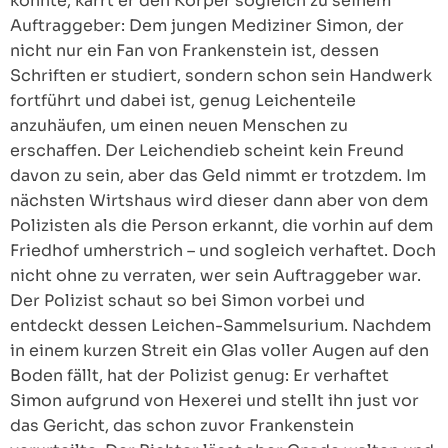
konnte, karrt er den Körper sogleich zu seinem
Auftraggeber: Dem jungen Mediziner Simon, der
nicht nur ein Fan von Frankenstein ist, dessen
Schriften er studiert, sondern schon sein Handwerk
fortführt und dabei ist, genug Leichenteile
anzuhäufen, um einen neuen Menschen zu
erschaffen. Der Leichendieb scheint kein Freund
davon zu sein, aber das Geld nimmt er trotzdem. Im
nächsten Wirtshaus wird dieser dann aber von dem
Polizisten als die Person erkannt, die vorhin auf dem
Friedhof umherstrich – und sogleich verhaftet. Doch
nicht ohne zu verraten, wer sein Auftraggeber war.
Der Polizist schaut so bei Simon vorbei und
entdeckt dessen Leichen-Sammelsurium. Nachdem
in einem kurzen Streit ein Glas voller Augen auf den
Boden fällt, hat der Polizist genug: Er verhaftet
Simon aufgrund von Hexerei und stellt ihn just vor
das Gericht, das schon zuvor Frankenstein