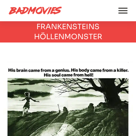
FRANKENSTEINS
HÖLLENMONSTER