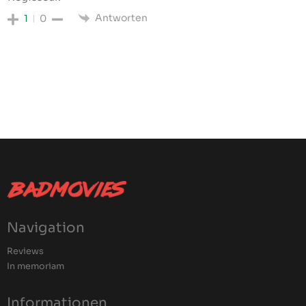
Antworten
1
0
Navigation
Reviews
In memoriam
Informationen