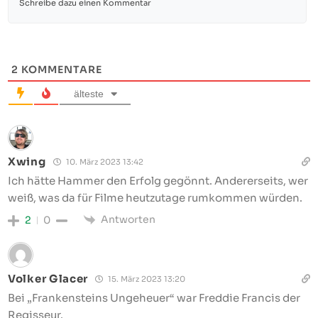
2
KOMMENTARE
älteste
Xwing
10. März 2023 13:42
Ich hätte Hammer den Erfolg gegönnt. Andererseits, wer
weiß, was da für Filme heutzutage rumkommen würden.
Antworten
2
0
Volker Glacer
15. März 2023 13:20
Bei „Frankensteins Ungeheuer“ war Freddie Francis der
Regisseur.