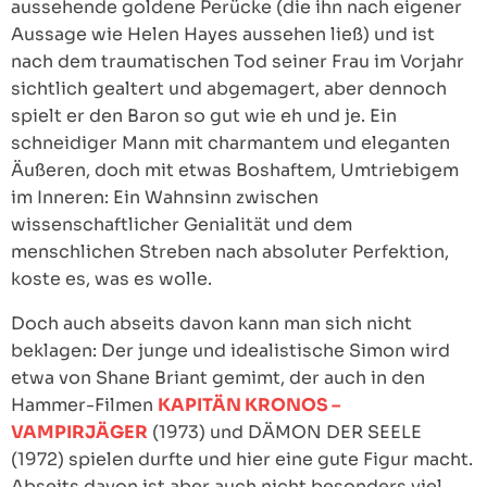
aussehende goldene Perücke (die ihn nach eigener
Aussage wie Helen Hayes aussehen ließ) und ist
nach dem traumatischen Tod seiner Frau im Vorjahr
sichtlich gealtert und abgemagert, aber dennoch
spielt er den Baron so gut wie eh und je. Ein
schneidiger Mann mit charmantem und eleganten
Äußeren, doch mit etwas Boshaftem, Umtriebigem
im Inneren: Ein Wahnsinn zwischen
wissenschaftlicher Genialität und dem
menschlichen Streben nach absoluter Perfektion,
koste es, was es wolle.
Doch auch abseits davon kann man sich nicht
beklagen: Der junge und idealistische Simon wird
etwa von Shane Briant gemimt, der auch in den
Hammer-Filmen
KAPITÄN KRONOS –
VAMPIRJÄGER
(1973) und DÄMON DER SEELE
(1972) spielen durfte und hier eine gute Figur macht.
Abseits davon ist aber auch nicht besonders viel