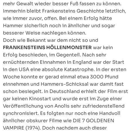
mehr Gewalt wieder besser Fuß fassen zu können.
Immerhin bleibt Frankensteins Geschichte letztlich,
wie immer zuvor, offen. Bei einem Erfolg hätte
Hammer sicherlich noch in ähnlicher und sogar
besserer Weise nachlegen können.
Doch wie Bekannt war dem nicht so und
FRANKENSTEINS HÖLLENMONSTER
war kein
Erfolg beschieden, im Gegenteil. Nach sehr
ernüchternden Einnahmen in England war der Start
in den USA eine absolute Katastrophe. In der ersten
Woche konnte er gerad einmal etwa 3000 Pfund
einnehmen und Hammers-Schicksal war damit fast
schon besiegelt. In Deutschland erhielt der Film erst
gar keinen Kinostart und wurde erst im Zuge einer
Veröffentlichung von Anolis sehr zufriedenstellend
synchronisiert. Es folgten nur noch eine Handvoll
ähnlicher obskurer Filme wie DIE 7 GOLDENEN
VAMPIRE (1974). Doch nachdem auch dieser