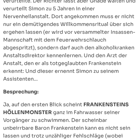
verurteilte. Der Richter lässt aber Gnade walten und
verurteilt Simon zu 5 Jahren in einer
Nervenheilanstalt. Dort angekommen muss er nicht
nur ein demütigendes Willkommensritual über sich
ergehen lassen (er wird vor versammelter Insassen-
Mannschaft mit dem Feuerwehrschlauch
abgespritzt), sondern darf auch den alkoholkranken
Anstaltsdirektor kennenlernen. Und den Arzt der
Anstalt, den er als totgeglaubten Frankenstein
erkennt: Und dieser ernennt Simon zu seinem
Assistenten…
Besprechung:
Ja, auf den ersten Blick scheint
FRANKENSTEINS
HÖLLENMONSTER
ganz im Fahrwasser seiner
Vorgänger zu schwimmen. Der scheinbar
unbeirrbare Baron Frankenstein kann es nicht sein
lassen und trotz unzähliger Fehlschläge (wobei