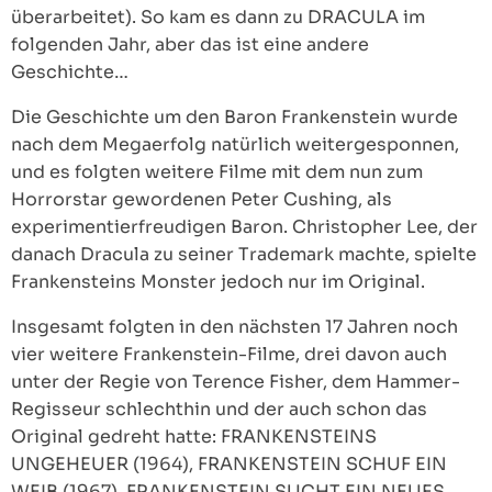
überarbeitet). So kam es dann zu DRACULA im
folgenden Jahr, aber das ist eine andere
Geschichte…
Die Geschichte um den Baron Frankenstein wurde
nach dem Megaerfolg natürlich weitergesponnen,
und es folgten weitere Filme mit dem nun zum
Horrorstar gewordenen Peter Cushing, als
experimentierfreudigen Baron. Christopher Lee, der
danach Dracula zu seiner Trademark machte, spielte
Frankensteins Monster jedoch nur im Original.
Insgesamt folgten in den nächsten 17 Jahren noch
vier weitere Frankenstein-Filme, drei davon auch
unter der Regie von Terence Fisher, dem Hammer-
Regisseur schlechthin und der auch schon das
Original gedreht hatte: FRANKENSTEINS
UNGEHEUER (1964), FRANKENSTEIN SCHUF EIN
WEIB (1967), FRANKENSTEIN SUCHT EIN NEUES