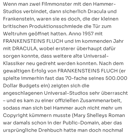
Wenn man zwei Filmmonster mit den Hammer-
Studios verbindet, dann sicherlich Dracula und
Frankenstein, waren sie es doch, die der kleinen
britischen Produktionsschmiede die Tür zum
Weltruhm geöffnet hatten. Anno 1957 mit
FRANKENSTEINS FLUCH und im kommenden Jahr
mit DRACULA, wobei ersterer überhaupt dafür
sorgen konnte, dass weitere alte Universal-
Klassiker neu gedreht werden konnten. Nach dem
gewaltigen Erfolg von FRANKENSTEINS FLUCH (er
spielte immerhin fast das 70-fache seines 500.000
Dollar Budgets ein) zeigten sich die
angeschlagenen Universal-Studios sehr überrascht
– und es kam zu einer offiziellen Zusammenarbeit,
sodass man sich bei Hammer auch nicht mehr um
Copyright kümmern musste (Mary Shelleys Roman
war damals schon in der Public-Domain, aber das
ursprüngliche Drehbuch hatte man doch nochmal