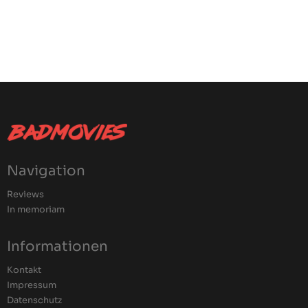
Navigation
Reviews
In memoriam
Informationen
Kontakt
Impressum
Datenschutz