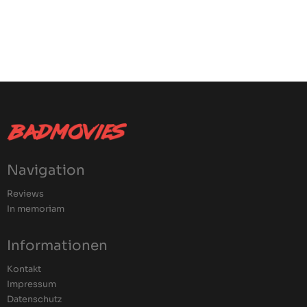
Navigation
Reviews
In memoriam
Informationen
Kontakt
Impressum
Datenschutz