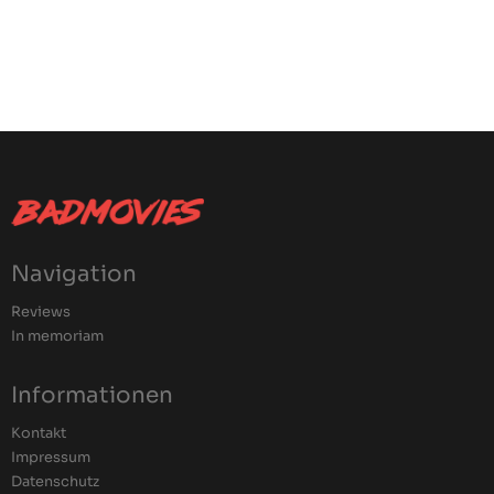
Navigation
Reviews
In memoriam
Informationen
Kontakt
Impressum
Datenschutz