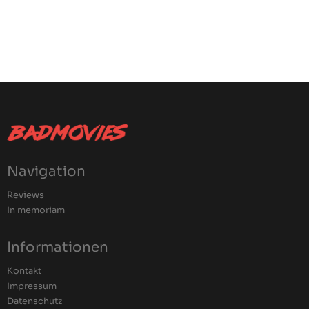
Navigation
Reviews
In memoriam
Informationen
Kontakt
Impressum
Datenschutz