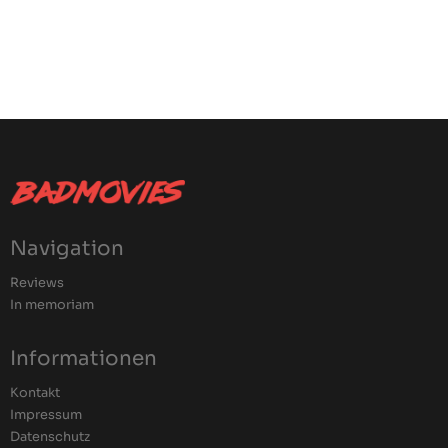
Navigation
Reviews
In memoriam
Informationen
Kontakt
Impressum
Datenschutz