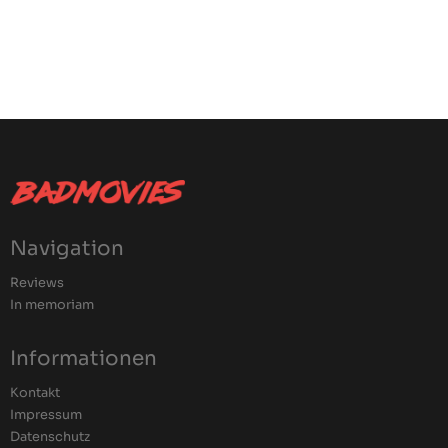
Navigation
Reviews
In memoriam
Informationen
Kontakt
Impressum
Datenschutz