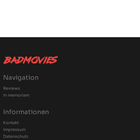
Navigation
Reviews
In memoriam
Informationen
Kontakt
Impressum
Datenschutz