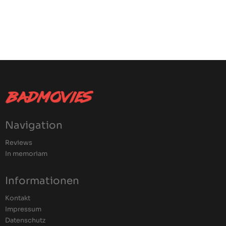
Navigation
Reviews
In memoriam
Informationen
Kontakt
Impressum
Datenschutz