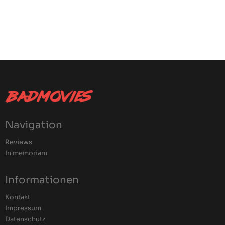
Navigation
Reviews
In memoriam
Informationen
Kontakt
Impressum
Datenschutz