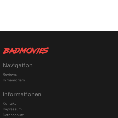
Navigation
Reviews
In memoriam
Informationen
Kontakt
Impressum
Datenschutz