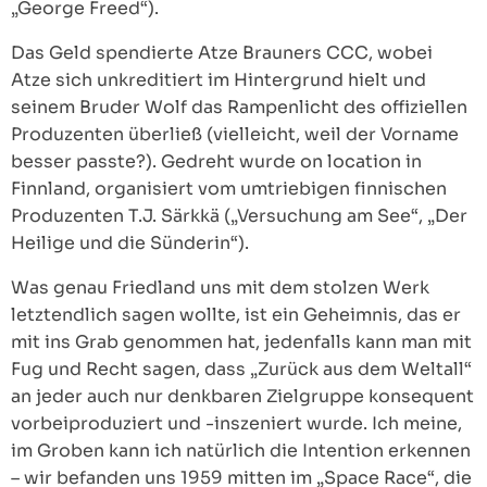
„George Freed“).
Das Geld spendierte Atze Brauners CCC, wobei
Atze sich unkreditiert im Hintergrund hielt und
seinem Bruder Wolf das Rampenlicht des offiziellen
Produzenten überließ (vielleicht, weil der Vorname
besser passte?). Gedreht wurde on location in
Finnland, organisiert vom umtriebigen finnischen
Produzenten T.J. Särkkä („Versuchung am See“, „Der
Heilige und die Sünderin“).
Was genau Friedland uns mit dem stolzen Werk
letztendlich sagen wollte, ist ein Geheimnis, das er
mit ins Grab genommen hat, jedenfalls kann man mit
Fug und Recht sagen, dass „Zurück aus dem Weltall“
an jeder auch nur denkbaren Zielgruppe konsequent
vorbeiproduziert und -inszeniert wurde. Ich meine,
im Groben kann ich natürlich die Intention erkennen
– wir befanden uns 1959 mitten im „Space Race“, die