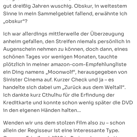
gut dreißig Jahren wuschig. Obskur, in weitestem
Sinne in mein Sammelgebiet fallend, erwähnte ich
„obskur“?
Ich war allerdings mittlerweile der Überzeugung
anheim gefallen, den Streifen niemals persönlich in
Augenschein nehmen zu können, doch dann, eines
schönen Tages vor wenigen Monaten, tauchte
plötzlich in meiner amazon-com-Empfehlungliste
ein Ding namens „Moonwolf“, herausgegeben von
Sinister Cinema auf. Kurzer Check und ja – es
handelte sich dabei um „Zurück aus dem Weltall“.
Ich dankte kurz Cthulhu für die Erfindung der
Kreditkarte und konnte schon wenig später die DVD
in den eigenen Händen halten…
Wenden wir uns dem stolzen Film also zu – schon
allein der Regisseur ist eine interessante Type.