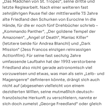
„Das Mädchen von St. Tropez“, seine dritte und
letzte Regiearbeit. Nach einer weiteren fast
zehnjährigen Pause fiel der mittlerweile 73 Jahre
alte Friedland den Schurken von Eurocine in die
Hände, für die er noch fünf Drehbücher schrieb –
„Kommando Panther“, „Der goldene Tempel der
Amazonen“, „Angel of Death“, Maniac Killer“
(letztere beide für Andrea Bianchi) und „Dark
Mission“ (Jess Francos einzigen reinrassigen
Actionfilm). Für seine fast sechzig Jahre
umfassende Laufbahn hat der 1993 verstorbene
Friedland also nicht gerade astronomisch viel
vorzuweisen und etwas, was man als sein „Leib- und
Magengenre“ definieren könnte, drängt sich auch
nicht auf (abgesehen vielleicht von einem
dezidierten Willen, seine mutmaßlich deutsch-
französische Herkunft zu verschleiern, nannte er
sich doch zumeist „George Freedland“ oder gleich