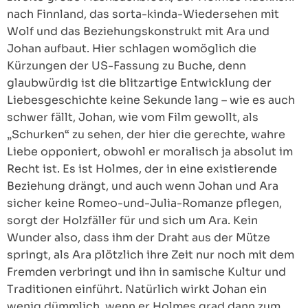
nach Finnland, das sorta-kinda-Wiedersehen mit
Wolf und das Beziehungskonstrukt mit Ara und
Johan aufbaut. Hier schlagen womöglich die
Kürzungen der US-Fassung zu Buche, denn
glaubwürdig ist die blitzartige Entwicklung der
Liebesgeschichte keine Sekunde lang – wie es auch
schwer fällt, Johan, wie vom Film gewollt, als
„Schurken“ zu sehen, der hier die gerechte, wahre
Liebe opponiert, obwohl er moralisch ja absolut im
Recht ist. Es ist Holmes, der in eine existierende
Beziehung drängt, und auch wenn Johan und Ara
sicher keine Romeo-und-Julia-Romanze pflegen,
sorgt der Holzfäller für und sich um Ara. Kein
Wunder also, dass ihm der Draht aus der Mütze
springt, als Ara plötzlich ihre Zeit nur noch mit dem
Fremden verbringt und ihn in samische Kultur und
Traditionen einführt. Natürlich wirkt Johan ein
wenig dümmlich, wenn er Holmes grad dann zum