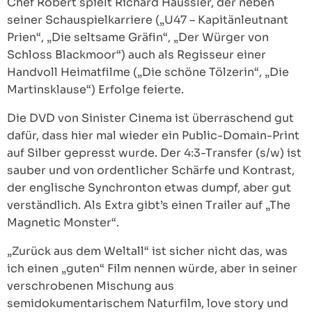
Chef Robert spielt Richard Häussler, der neben
seiner Schauspielkarriere („U47 – Kapitänleutnant
Prien“, „Die seltsame Gräfin“, „Der Würger von
Schloss Blackmoor“) auch als Regisseur einer
Handvoll Heimatfilme („Die schöne Tölzerin“, „Die
Martinsklause“) Erfolge feierte.
Die DVD von Sinister Cinema ist überraschend gut
dafür, dass hier mal wieder ein Public-Domain-Print
auf Silber gepresst wurde. Der 4:3-Transfer (s/w) ist
sauber und von ordentlicher Schärfe und Kontrast,
der englische Synchronton etwas dumpf, aber gut
verständlich. Als Extra gibt’s einen Trailer auf „The
Magnetic Monster“.
„Zurück aus dem Weltall“ ist sicher nicht das, was
ich einen „guten“ Film nennen würde, aber in seiner
verschrobenen Mischung aus
semidokumentarischem Naturfilm, love story und