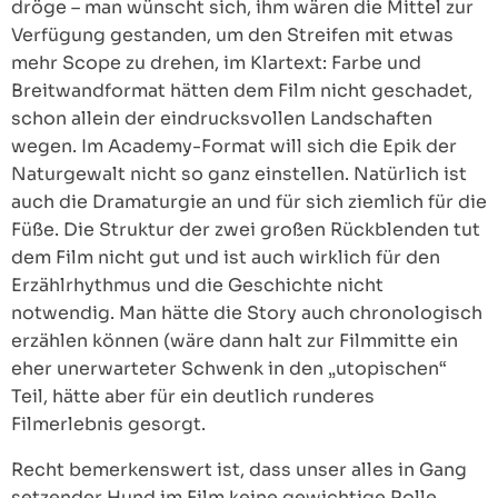
dröge – man wünscht sich, ihm wären die Mittel zur
Verfügung gestanden, um den Streifen mit etwas
mehr Scope zu drehen, im Klartext: Farbe und
Breitwandformat hätten dem Film nicht geschadet,
schon allein der eindrucksvollen Landschaften
wegen. Im Academy-Format will sich die Epik der
Naturgewalt nicht so ganz einstellen. Natürlich ist
auch die Dramaturgie an und für sich ziemlich für die
Füße. Die Struktur der zwei großen Rückblenden tut
dem Film nicht gut und ist auch wirklich für den
Erzählrhythmus und die Geschichte nicht
notwendig. Man hätte die Story auch chronologisch
erzählen können (wäre dann halt zur Filmmitte ein
eher unerwarteter Schwenk in den „utopischen“
Teil, hätte aber für ein deutlich runderes
Filmerlebnis gesorgt.
Recht bemerkenswert ist, dass unser alles in Gang
setzender Hund im Film keine gewichtige Rolle