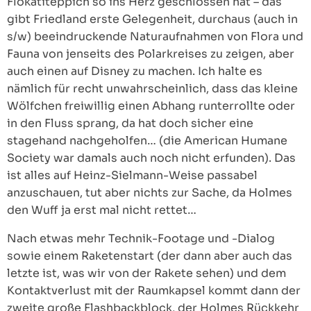
Flokatiteppich so ins Herz geschlossen hat – das
gibt Friedland erste Gelegenheit, durchaus (auch in
s/w) beeindruckende Naturaufnahmen von Flora und
Fauna von jenseits des Polarkreises zu zeigen, aber
auch einen auf Disney zu machen. Ich halte es
nämlich für recht unwahrscheinlich, dass das kleine
Wölfchen freiwillig einen Abhang runterrollte oder
in den Fluss sprang, da hat doch sicher eine
stagehand nachgeholfen… (die American Humane
Society war damals auch noch nicht erfunden). Das
ist alles auf Heinz-Sielmann-Weise passabel
anzuschauen, tut aber nichts zur Sache, da Holmes
den Wuff ja erst mal nicht rettet…
Nach etwas mehr Technik-Footage und -Dialog
sowie einem Raketenstart (der dann aber auch das
letzte ist, was wir von der Rakete sehen) und dem
Kontaktverlust mit der Raumkapsel kommt dann der
zweite große Flashbackblock, der Holmes Rückkehr