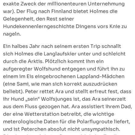
exakte Zweck der millionenteuren Unternehmung
war). Der Flug nach Finnland bietet Holmes die
Gelegenheit, den Rest seiner
Hundekennenlerngeschichte Dingens vors Knie zu
nageln.
Ein halbes Jahr nach seinem ersten Trip schnallt
sich Holmes die Langlaufskier unter und schleicht
durch die Arktis. Plötzlich kommt ihm ein
aufgeregter Wolfshund entgegen und führt ihn zu
einem im Eis eingebrochenen Lappland-Mädchen
(eine Sami, wie man sich korrekt auszudrücken
beliebt). Peter rettet Ara und stellt erfreut fest, dass
ihr Hund „sein“ Wolfsjunges ist, das Ara seinerzeit
aus dem Fluss gezogen hat. Ara assistiert ihrem Dad,
der eine Wetterstation betreibt, die wichtige
meterologische Daten für die Polarflugroute liefert,
und ist Peterchen absolut nicht unsympathisch.