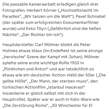
Die passable Kameraarbeit erledigen gleich drei
Fotografen: Herbert Körner („Hochzeitsnacht im
Paradies“, „Wir tanzen um die Welt“), Pavel Schnabel
(der später zum erfolgreichen Dokumentarfilmer
wurde) und Esko Töyri („Gefährlich sind die hellen
Nächte“, „Der Richter bin ich“).
Hauptdarsteller Carl Möhner bleibt als Peter
Holmes etwas blass (im Endeffekt ist seine einzige
„heroische“ Szene der Kampf mit Johan). Möhner
spielte seine erste wichtige Rolle 1953 in
„Pünktchen und Anton“ und war tatsächlich so
etwas wie ein deutscher Action-Held der 50er („Die
gelbe Hölle“, „Der Mann, der sterben muss“, den
türkischen Actionfilm „Istanbul macerasi“
inszenierte er gleich selbst mit sich in der
Hauptrolle). Später war er auch in Italo-Ware wie
„Die Zerstörung Roms“, „30 Winchester für El