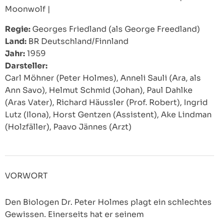
Moonwolf
|
Regie:
Georges Friedland (als George Freedland)
Land:
BR Deutschland/Finnland
Jahr:
1959
Darsteller:
Carl Möhner (Peter Holmes), Anneli Sauli (Ara, als
Ann Savo), Helmut Schmid (Johan), Paul Dahlke
(Aras Vater), Richard Häussler (Prof. Robert), Ingrid
Lutz (Ilona), Horst Gentzen (Assistent), Ake Lindman
(Holzfäller), Paavo Jännes (Arzt)
VORWORT
Den Biologen Dr. Peter Holmes plagt ein schlechtes
Gewissen. Einerseits hat er seinem