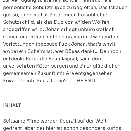
zur Verfügung zu stellen, sondern ihn auch als
persönliche Schutztruppe zu begleiten. Das ist auch
gut so, denn so hat Peter einen fleischlichen
Schutzschild, als das Duo von wilden Wölfen
angegriffen wird. Johan erliegt unbürokratisch
seinen eigentlich nicht so gravierend wirkenden
Verletzungen (because Fuck Johan, that’s why!),
wobei ein Schelm ist, wer Böses denkt… Dennoch
entdeckt Peter die Raumkapsel, kann den
unversehrten Köter bergen und einer glücklichen
gemeinsamen Zukunft mit Ara entgegensehen.
Erwähnte ich „Fuck Johan?“… THE END.
INHALT
Seltsame Filme werden überall auf der Welt
gedreht, aber der hier ist schon besonders kurios.