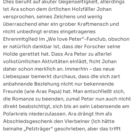
Dies beruht auf akuter Gegenseitigkeit, allerdings
ist Ara schon dem örtlichen Holzfäller Johan
versprochen, seines Zeichens und wenig
überraschend eher ein grober Kraftmensch und
nicht unbedingt erstes eingetragenes
Ehrenmitglied im „We love Peter“-Fanclub, obschon
er natürlich dankbar ist, dass der Forscher seine
Holde gerettet hat. Dass Ara Peter zu allerlei
volkstümlichen Aktivitäten einlädt, ficht Johan
daher schon merklich an. Immerhin – das neue
Liebespaar bemerkt durchaus, dass die sich zart
anbahnende Beziehung nicht nur bekennende
Freunde (wie Aras Papa) hat. Man entschließt sich,
die Romanze zu beenden, zumal Peter nun auch nicht
direkt beabsichtigt, sich bis an sein Lebensende am
Polarkreis niederzulassen. Ara drängt ihm als
Abschiedsgeschenk den Vierbeiner (ich hätte
beinahe „Pelzträger“ geschrieben, aber das trifft