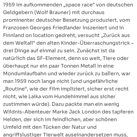
1959 im aufkommenden „space race“ von deutschen
Geldgebern (Wolf Brauner) mit durchaus
prominenter deutscher Besetzung produziert, vom
Franzosen Georges Friedlander inszeniert und in
Finnland on location gedreht, versucht „Zurück aus
dem Weltall“ den alten Kinder-Überraschungstrick –
drei Dinge auf einmal zu sein. Zunächst ist da
natürlich das SF-Element, denn so weit, Tiere oder
überhaupt nur ein paar Tonnen Metall in eine
Mondumlaufbahn und wieder zurück zu ballern, war
man 1959 noch lange nicht (und ungefährliche
„Routine“, wie der Film impliziert, sicher erst recht
nicht, wie Laika vom Hundehimmel aus sicher
zustimmen würde). Dazu packte man ein wenig
Wildnis-Abenteuer Marke Jack London des tapferen
Helden, der sich im feindlichen, aber schönen
Umfeld mit den Tücken der Natur und
angriffslustiger Tierwelt auseinandersetzen muss,