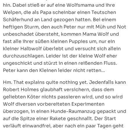
hin. Dabei stieß er auf eine Wolfsmama und ihre
Welpen, die als Papa scheinbar einen Teutschen
Schäferhund an Land gezogen hatten. Bei einem
heftigen Sturm, den auch Peter nur mit Müh und Not
unbeschadet übersteht, kommen Mama Wolf und
fast alle ihrer süßen kleinen Puppies um, nur ein
kleiner Halbwolf überlebt und versucht sich allein
durchzuschlagen. Leider ist der kleine Wolf eher
ungeschickt und stürzt in einen reißenden Fluss.
Peter kann den Kleinen leider nicht retten…
Hm. That explains quite nothing yet. Jedenfalls kann
Robert Holmes glaubhaft versichern, dass dem
geliebten Köter nichts passieren wird, und so wird
Wolf diversen vorbereiteten Experimenten
überzogen, in einen Hunde-Raumanzug gepackt und
auf die Spitze einer Rakete geschnallt. Der Start
verläuft einwandfrei, aber nach ein paar Tagen geht