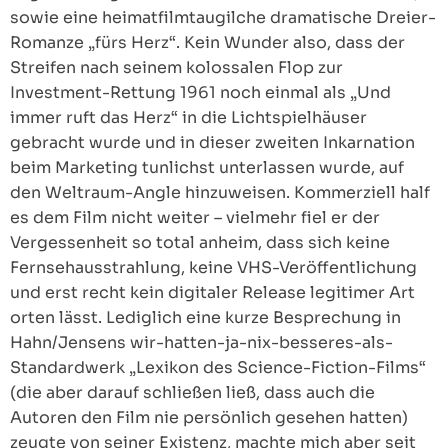
sowie eine heimatfilmtaugilche dramatische Dreier-
Romanze „fürs Herz“. Kein Wunder also, dass der
Streifen nach seinem kolossalen Flop zur
Investment-Rettung 1961 noch einmal als „Und
immer ruft das Herz“ in die Lichtspielhäuser
gebracht wurde und in dieser zweiten Inkarnation
beim Marketing tunlichst unterlassen wurde, auf
den Weltraum-Angle hinzuweisen. Kommerziell half
es dem Film nicht weiter – vielmehr fiel er der
Vergessenheit so total anheim, dass sich keine
Fernsehausstrahlung, keine VHS-Veröffentlichung
und erst recht kein digitaler Release legitimer Art
orten lässt. Lediglich eine kurze Besprechung in
Hahn/Jensens wir-hatten-ja-nix-besseres-als-
Standardwerk „Lexikon des Science-Fiction-Films“
(die aber darauf schließen ließ, dass auch die
Autoren den Film nie persönlich gesehen hatten)
zeugte von seiner Existenz, machte mich aber seit