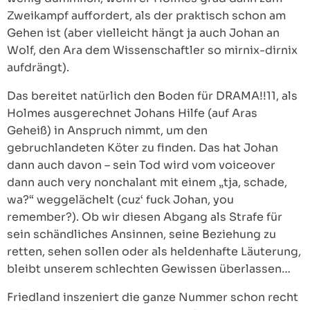
Zweikampf auffordert, als der praktisch schon am
Gehen ist (aber vielleicht hängt ja auch Johan an
Wolf, den Ara dem Wissenschaftler so mirnix-dirnix
aufdrängt).
Das bereitet natürlich den Boden für DRAMA!!11, als
Holmes ausgerechnet Johans Hilfe (auf Aras
Geheiß) in Anspruch nimmt, um den
gebruchlandeten Köter zu finden. Das hat Johan
dann auch davon – sein Tod wird vom voiceover
dann auch very nonchalant mit einem „tja, schade,
wa?“ weggelächelt (cuz‘ fuck Johan, you
remember?). Ob wir diesen Abgang als Strafe für
sein schändliches Ansinnen, seine Beziehung zu
retten, sehen sollen oder als heldenhafte Läuterung,
bleibt unserem schlechten Gewissen überlassen…
Friedland inszeniert die ganze Nummer schon recht