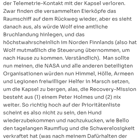
der Telemetrie-Kontakt mit der Kapsel verloren.
Zwar finden die versammelten Eierköpfe das
Raumschiff auf dem Rückweg wieder, aber es sieht
danach aus, als würde Wolf eine amtliche
Bruchlandung hinlegen, und das
höchstwahrscheinlich im Norden Finnlands (also hat
Wolf mutmaßlich die Steuerung übernommen, um
nach Hause zu kommen. Verständlich). Man sollte
nun meinen, die NASA und alle anderen beteiligten
Organisationen würden nun Himmel, Hölle, Armeen
und Legionen freiwilliger Helfer in Marsch setzen,
um die Kapsel zu bergen, alas, die Recovery-Mission
besteht aus (1) einem Peter Holmes und (2) nix
weiter. So richtig hoch auf der Prioritätenliste
scheint es also nicht zu sein, den Hund
wiederzubekommen und nachzukucken, wie Bello
den tagelangen Raumflug und die Schwerelosigkeit
verkraftet hat (was nach meinem Dafürhalten der