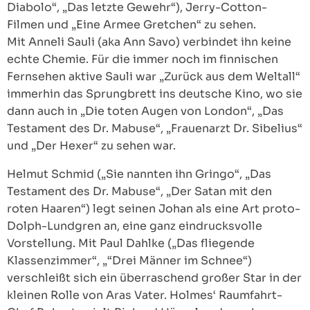
Diabolo“, „Das letzte Gewehr“), Jerry-Cotton-
Filmen und „Eine Armee Gretchen“ zu sehen.
Mit Anneli Sauli (aka Ann Savo) verbindet ihn keine
echte Chemie. Für die immer noch im finnischen
Fernsehen aktive Sauli war „Zurück aus dem Weltall“
immerhin das Sprungbrett ins deutsche Kino, wo sie
dann auch in „Die toten Augen von London“, „Das
Testament des Dr. Mabuse“, „Frauenarzt Dr. Sibelius“
und „Der Hexer“ zu sehen war.
Helmut Schmid („Sie nannten ihn Gringo“, „Das
Testament des Dr. Mabuse“, „Der Satan mit den
roten Haaren“) legt seinen Johan als eine Art proto-
Dolph-Lundgren an, eine ganz eindrucksvolle
Vorstellung. Mit Paul Dahlke („Das fliegende
Klassenzimmer“, „“Drei Männer im Schnee“)
verschleißt sich ein überraschend großer Star in der
kleinen Rolle von Aras Vater. Holmes‘ Raumfahrt-