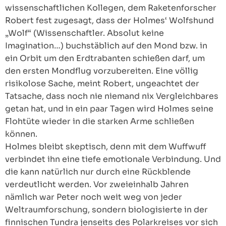
wissenschaftlichen Kollegen, dem Raketenforscher
Robert fest zugesagt, dass der Holmes‘ Wolfshund
„Wolf“ (Wissenschaftler. Absolut keine
Imagination…) buchstäblich auf den Mond bzw. in
ein Orbit um den Erdtrabanten schießen darf, um
den ersten Mondflug vorzubereiten. Eine völlig
risikolose Sache, meint Robert, ungeachtet der
Tatsache, dass noch nie niemand nix Vergleichbares
getan hat, und in ein paar Tagen wird Holmes seine
Flohtüte wieder in die starken Arme schließen
können.
Holmes bleibt skeptisch, denn mit dem Wuffwuff
verbindet ihn eine tiefe emotionale Verbindung. Und
die kann natürlich nur durch eine Rückblende
verdeutlicht werden. Vor zweieinhalb Jahren
nämlich war Peter noch weit weg von jeder
Weltraumforschung, sondern biologisierte in der
finnischen Tundra jenseits des Polarkreises vor sich