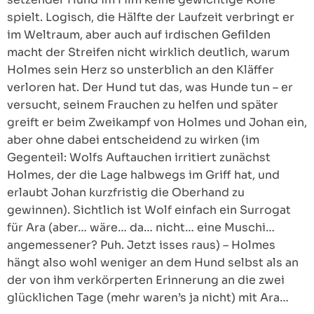
spielt. Logisch, die Hälfte der Laufzeit verbringt er
im Weltraum, aber auch auf irdischen Gefilden
macht der Streifen nicht wirklich deutlich, warum
Holmes sein Herz so unsterblich an den Kläffer
verloren hat. Der Hund tut das, was Hunde tun – er
versucht, seinem Frauchen zu helfen und später
greift er beim Zweikampf von Holmes und Johan ein,
aber ohne dabei entscheidend zu wirken (im
Gegenteil: Wolfs Auftauchen irritiert zunächst
Holmes, der die Lage halbwegs im Griff hat, und
erlaubt Johan kurzfristig die Oberhand zu
gewinnen). Sichtlich ist Wolf einfach ein Surrogat
für Ara (aber… wäre… da… nicht… eine Muschi…
angemessener? Puh. Jetzt isses raus) – Holmes
hängt also wohl weniger an dem Hund selbst als an
der von ihm verkörperten Erinnerung an die zwei
glücklichen Tage (mehr waren’s ja nicht) mit Ara…