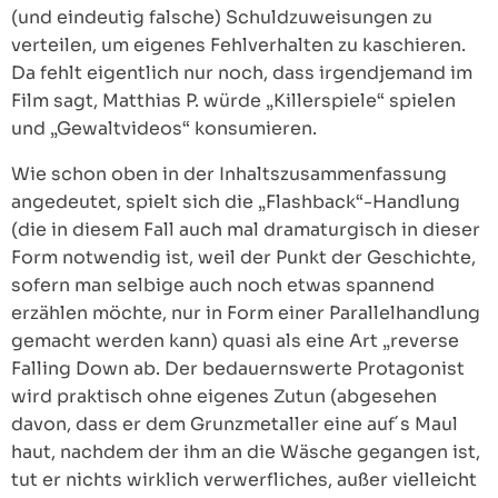
(und eindeutig falsche) Schuldzuweisungen zu
verteilen, um eigenes Fehlverhalten zu kaschieren.
Da fehlt eigentlich nur noch, dass irgendjemand im
Film sagt, Matthias P. würde „Killerspiele“ spielen
und „Gewaltvideos“ konsumieren.
Wie schon oben in der Inhaltszusammenfassung
angedeutet, spielt sich die „Flashback“-Handlung
(die in diesem Fall auch mal dramaturgisch in dieser
Form notwendig ist, weil der Punkt der Geschichte,
sofern man selbige auch noch etwas spannend
erzählen möchte, nur in Form einer Parallelhandlung
gemacht werden kann) quasi als eine Art „reverse
Falling Down ab. Der bedauernswerte Protagonist
wird praktisch ohne eigenes Zutun (abgesehen
davon, dass er dem Grunzmetaller eine auf´s Maul
haut, nachdem der ihm an die Wäsche gegangen ist,
tut er nichts wirklich verwerfliches, außer vielleicht