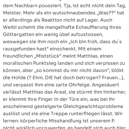
dem Nachbarn poussiert. Tja, ist echt nicht dein Tag,
Meister. Mehr als ein wutschnaubendes „Was??“ hat
er allerdings als Reaktion nicht auf Lager. Auch
Weibi scheint die mangelhafte Echauffierung ihres
Göttergatten ein wenig übel aufzustossen,
weswegen sie ihm noch ein „ich bin froh, dass du´s
rausgefunden hast“ einschenkt. Mit einem
freundlichen „Miststück“ meint Matthias, einen
moralischen Punktsieg landen und sich verpissen zu
können, aber „so kommst du mir nicht davon“, blökt
die Holde (? Ehm, DIE hat doch betrogen? Frauen…),
und verpasst ihm eine zarte Ohrfeige. Angesäuert
verlässt Matthias das Areal, sie stürmt ihm hinterher,
er klemmt ihre Finger in der Türe ein, was bei ihr
anscheinend gesteigerte Gleichgewichtsprobleme
auslöst und sie eine Treppe runterfliegen lässt. Wir
lernen: körperliche Misshandlung ist unserem P.
nicht wirklich vorzuwerfen, es handelt sich auch hier