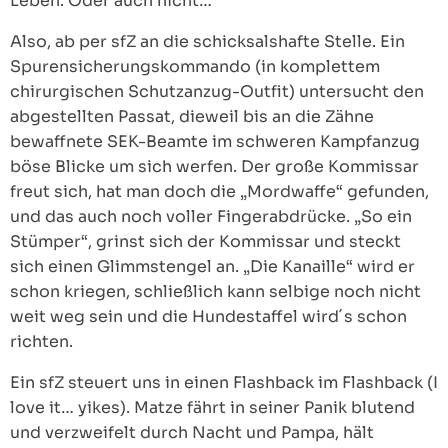
Leben. Oder auch nicht…
Also, ab per sfZ an die schicksalshafte Stelle. Ein
Spurensicherungskommando (in komplettem
chirurgischen Schutzanzug-Outfit) untersucht den
abgestellten Passat, dieweil bis an die Zähne
bewaffnete SEK-Beamte im schweren Kampfanzug
böse Blicke um sich werfen. Der große Kommissar
freut sich, hat man doch die „Mordwaffe“ gefunden,
und das auch noch voller Fingerabdrücke. „So ein
Stümper“, grinst sich der Kommissar und steckt
sich einen Glimmstengel an. „Die Kanaille“ wird er
schon kriegen, schließlich kann selbige noch nicht
weit weg sein und die Hundestaffel wird´s schon
richten.
Ein sfZ steuert uns in einen Flashback im Flashback (I
love it… yikes). Matze fährt in seiner Panik blutend
und verzweifelt durch Nacht und Pampa, hält