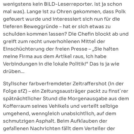
wenigstens kein BILD-Leserreporter. Ist ja schon
mal was). Lange ist zu Ohren gekommen, dass Polk
gefeuert wurde und interessiert sich nun für die
tieferen Beweggründe – hat er sich etwas zu
schulden kommen lassen? Die Chefin blockt ab und
greift zum recht unverhohlenen Mittel der
Einschüchterung der freien Presse – „Sie halten
meine Firma aus dem Artikel raus, ich habe
Verbindungen in die lokale Politik!“ Das is ja wie
drüben…
Stylischer farbverfremdeter Zeitraffershot (in der
Folge sfZ) – ein Zeitungsausträger packt zu finst´rer
spätnächtlicher Stund die Morgenausgabe aus dem
Kofferraum seines Vehikels und verteilt selbige
umgehend, wenngleich unabsichtlich, auf dem
schmutzigen Asphalt. Beim Aufklauben der
gefallenen Nachrichten fällt dem Verteiler der