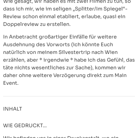
Wie gesagt, wir haben es mit zwei Filmen zu tun, so
dass ich mir, wie im seligen „Splitter/Im Spiegel“-
Review schon einmal etabliert, erlaube, quasi ein
Doppelreview zu erstellen.
In Anbetracht großartiger Einfälle für weitere
Ausdehnung des Vorworts (ich könnte Euch
natürlich von meinem Silvestertrip nach Wien
erzählen, aber * irgendwie * habe ich das Gefühl, das
täte nichts wesentliches zur Sache), kommen wir
daher ohne weitere Verzögerung direkt zum Main
Event.
INHALT
WIE GEDRUCKT…