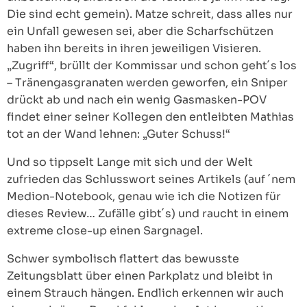
Die sind echt gemein). Matze schreit, dass alles nur
ein Unfall gewesen sei, aber die Scharfschützen
haben ihn bereits in ihren jeweiligen Visieren.
„Zugriff“, brüllt der Kommissar und schon geht´s los
– Tränengasgranaten werden geworfen, ein Sniper
drückt ab und nach ein wenig Gasmasken-POV
findet einer seiner Kollegen den entleibten Mathias
tot an der Wand lehnen: „Guter Schuss!“
Und so tippselt Lange mit sich und der Welt
zufrieden das Schlusswort seines Artikels (auf ´nem
Medion-Notebook, genau wie ich die Notizen für
dieses Review… Zufälle gibt´s) und raucht in einem
extreme close-up einen Sargnagel.
Schwer symbolisch flattert das bewusste
Zeitungsblatt über einen Parkplatz und bleibt in
einem Strauch hängen. Endlich erkennen wir auch