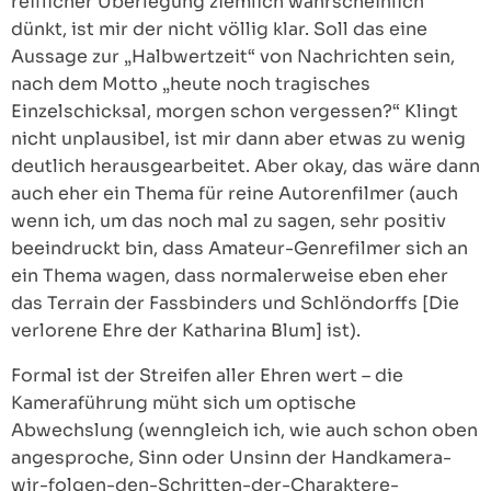
reiflicher Überlegung ziemlich wahrscheinlich
dünkt, ist mir der nicht völlig klar. Soll das eine
Aussage zur „Halbwertzeit“ von Nachrichten sein,
nach dem Motto „heute noch tragisches
Einzelschicksal, morgen schon vergessen?“ Klingt
nicht unplausibel, ist mir dann aber etwas zu wenig
deutlich herausgearbeitet. Aber okay, das wäre dann
auch eher ein Thema für reine Autorenfilmer (auch
wenn ich, um das noch mal zu sagen, sehr positiv
beeindruckt bin, dass Amateur-Genrefilmer sich an
ein Thema wagen, dass normalerweise eben eher
das Terrain der Fassbinders und Schlöndorffs [Die
verlorene Ehre der Katharina Blum] ist).
Formal ist der Streifen aller Ehren wert – die
Kameraführung müht sich um optische
Abwechslung (wenngleich ich, wie auch schon oben
angesproche, Sinn oder Unsinn der Handkamera-
wir-folgen-den-Schritten-der-Charaktere-