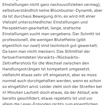
Einstellungen nicht ganz nachzuvollziehen vermag),
selbstverständlich keine Blockbuster-Dynamik, aber
da ist durchaus Bewegung drin, es wird mit einer
Vielzahl unterschiedlicher Einstellungen und
Perspektiven gearbeitet, lange, statische
Einstellungen sucht man vergebens. Der Schnitt ist
professionell, die wenigen Bluteffekte (gibt
eigentlich nur zwei) sind technisch gut gewerkelt.
Da kann man nicht meckern. Das Stilmittel der
farbverfremdeten Vorwärts-/Rückwärts-
Zeitraffershots für die Wechsel zwischen den
Handlungssträngen ist kompetent umgesetzt,
vielleicht etwas sehr oft eingesetzt, aber es muss
nunmal auch durchgehalten werden, wenn es schon
so eingeführt wird. Leider zieht sich der Streifen bei
41 Minuten Laufzeit doch etwas, da der Ablauf, wie
bereits geschildert, etwas repetetiv ist und vor
allem die Leser-Episoden nichts zum eigentlichen