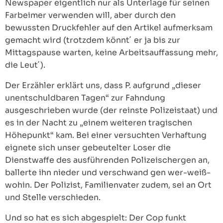
Newspaper eigentlich nur als Unterlage für seinen
Farbeimer verwenden will, aber durch den
bewussten Druckfehler auf den Artikel aufmerksam
gemacht wird (trotzdem könnt´ er ja bis zur
Mittagspause warten, keine Arbeitsauffassung mehr,
die Leut´).
Der Erzähler erklärt uns, dass P. aufgrund „dieser
unentschuldbaren Tagen“ zur Fahndung
ausgeschrieben wurde (der reinste Polizeistaat) und
es in der Nacht zu „einem weiteren tragischen
Höhepunkt“ kam. Bei einer versuchten Verhaftung
eignete sich unser gebeutelter Loser die
Dienstwaffe des ausführenden Polizeischergen an,
ballerte ihn nieder und verschwand gen wer-weiß-
wohin. Der Polizist, Familienvater zudem, sei an Ort
und Stelle verschieden.
Und so hat es sich abgespielt: Der Cop funkt