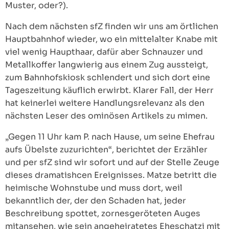
Muster, oder?).
Nach dem nächsten sfZ finden wir uns am örtlichen
Hauptbahnhof wieder, wo ein mittelalter Knabe mit
viel wenig Haupthaar, dafür aber Schnauzer und
Metallkoffer langwierig aus einem Zug aussteigt,
zum Bahnhofskiosk schlendert und sich dort eine
Tageszeitung käuflich erwirbt. Klarer Fall, der Herr
hat keinerlei weitere Handlungsrelevanz als den
nächsten Leser des ominösen Artikels zu mimen.
„Gegen 11 Uhr kam P. nach Hause, um seine Ehefrau
aufs Übelste zuzurichten“, berichtet der Erzähler
und per sfZ sind wir sofort und auf der Stelle Zeuge
dieses dramatishcen Ereignisses. Matze betritt die
heimische Wohnstube und muss dort, weil
bekanntlich der, der den Schaden hat, jeder
Beschreibung spottet, zornesgeröteten Auges
mitansehen, wie sein angeheiratetes Eheschatzi mit