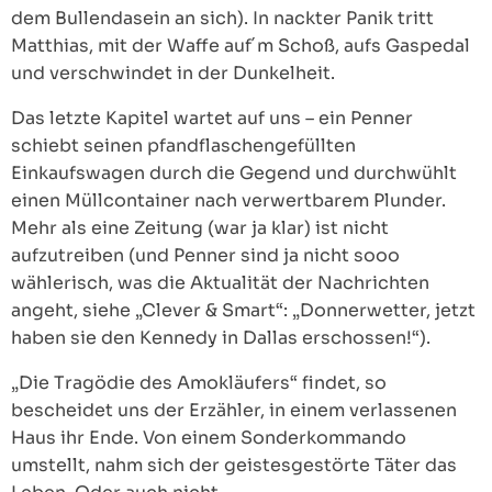
dem Bullendasein an sich). In nackter Panik tritt
Matthias, mit der Waffe auf´m Schoß, aufs Gaspedal
und verschwindet in der Dunkelheit.
Das letzte Kapitel wartet auf uns – ein Penner
schiebt seinen pfandflaschengefüllten
Einkaufswagen durch die Gegend und durchwühlt
einen Müllcontainer nach verwertbarem Plunder.
Mehr als eine Zeitung (war ja klar) ist nicht
aufzutreiben (und Penner sind ja nicht sooo
wählerisch, was die Aktualität der Nachrichten
angeht, siehe „Clever & Smart“: „Donnerwetter, jetzt
haben sie den Kennedy in Dallas erschossen!“).
„Die Tragödie des Amokläufers“ findet, so
bescheidet uns der Erzähler, in einem verlassenen
Haus ihr Ende. Von einem Sonderkommando
umstellt, nahm sich der geistesgestörte Täter das