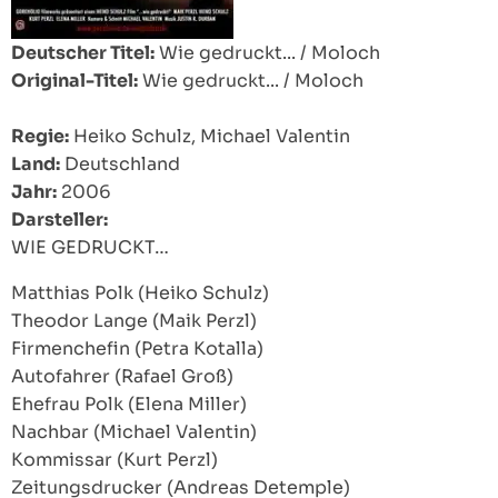
Deutscher Titel:
Wie gedruckt... / Moloch
Original-Titel:
Wie gedruckt... / Moloch
Regie:
Heiko Schulz, Michael Valentin
Land:
Deutschland
Jahr:
2006
Darsteller:
WIE GEDRUCKT…
Matthias Polk (Heiko Schulz)
Theodor Lange (Maik Perzl)
Firmenchefin (Petra Kotalla)
Autofahrer (Rafael Groß)
Ehefrau Polk (Elena Miller)
Nachbar (Michael Valentin)
Kommissar (Kurt Perzl)
Zeitungsdrucker (Andreas Detemple)