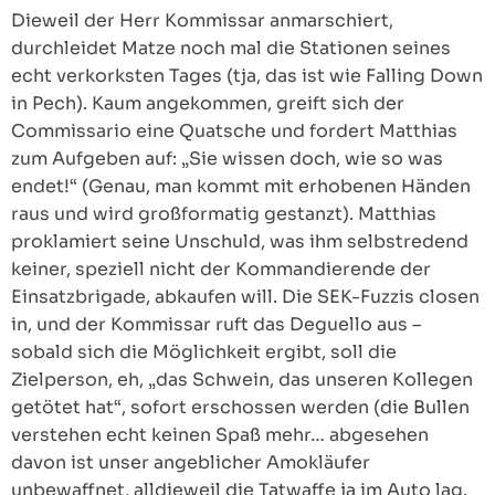
Dieweil der Herr Kommissar anmarschiert,
durchleidet Matze noch mal die Stationen seines
echt verkorksten Tages (tja, das ist wie Falling Down
in Pech). Kaum angekommen, greift sich der
Commissario eine Quatsche und fordert Matthias
zum Aufgeben auf: „Sie wissen doch, wie so was
endet!“ (Genau, man kommt mit erhobenen Händen
raus und wird großformatig gestanzt). Matthias
proklamiert seine Unschuld, was ihm selbstredend
keiner, speziell nicht der Kommandierende der
Einsatzbrigade, abkaufen will. Die SEK-Fuzzis closen
in, und der Kommissar ruft das Deguello aus –
sobald sich die Möglichkeit ergibt, soll die
Zielperson, eh, „das Schwein, das unseren Kollegen
getötet hat“, sofort erschossen werden (die Bullen
verstehen echt keinen Spaß mehr… abgesehen
davon ist unser angeblicher Amokläufer
unbewaffnet, alldieweil die Tatwaffe ja im Auto lag.