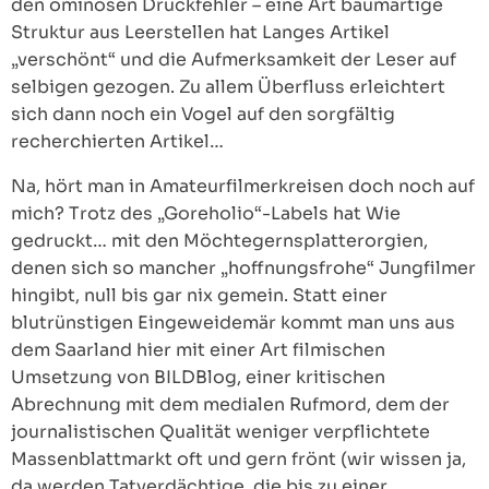
den ominösen Druckfehler – eine Art baumartige
Struktur aus Leerstellen hat Langes Artikel
„verschönt“ und die Aufmerksamkeit der Leser auf
selbigen gezogen. Zu allem Überfluss erleichtert
sich dann noch ein Vogel auf den sorgfältig
recherchierten Artikel…
Na, hört man in Amateurfilmerkreisen doch noch auf
mich? Trotz des „Goreholio“-Labels hat Wie
gedruckt… mit den Möchtegernsplatterorgien,
denen sich so mancher „hoffnungsfrohe“ Jungfilmer
hingibt, null bis gar nix gemein. Statt einer
blutrünstigen Eingeweidemär kommt man uns aus
dem Saarland hier mit einer Art filmischen
Umsetzung von BILDBlog, einer kritischen
Abrechnung mit dem medialen Rufmord, dem der
journalistischen Qualität weniger verpflichtete
Massenblattmarkt oft und gern frönt (wir wissen ja,
da werden Tatverdächtige, die bis zu einer