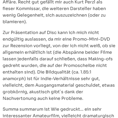
Affäre. Recht gut gefällt mir auch Kurt Perzl als
fieser Kommissar, die weiteren Darsteller haben
wenig Gelegenheit, sich auszuzeichnen (oder zu
blamieren).
Zur Präsentation auf Disc kann ich mich nicht
endgültig auslassen, da mir eine Promo-Mini-DVD
zur Rezension vorliegt, von der ich nicht weiß, ob sie
allgemein erhältlich ist (die Abspänne beider Filme
lassen jedenfalls darauf schließen, dass Making-ofs
gedreht wurden, die auf der Promoscheibe nicht
enthalten sind). Die Bildqualität (ca. 1.85:1
anamorph) ist für Indie-Verhältnisse sehr gut,
vielleicht, dem Ausgangsmaterial geschuldet, etwas
grobkörnig, akustisch gibt´s dank der
Nachvertonung auch keine Probleme.
Summa summarum ist Wie gedruckt… ein sehr
interessanter Amateurfilm, vielleicht dramaturgisch