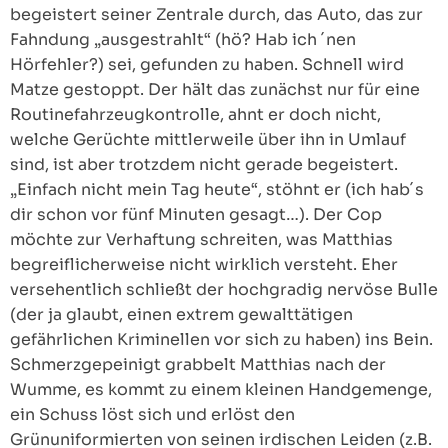
begeistert seiner Zentrale durch, das Auto, das zur
Fahndung „ausgestrahlt“ (hö? Hab ich ´nen
Hörfehler?) sei, gefunden zu haben. Schnell wird
Matze gestoppt. Der hält das zunächst nur für eine
Routinefahrzeugkontrolle, ahnt er doch nicht,
welche Gerüchte mittlerweile über ihn in Umlauf
sind, ist aber trotzdem nicht gerade begeistert.
„Einfach nicht mein Tag heute“, stöhnt er (ich hab´s
dir schon vor fünf Minuten gesagt…). Der Cop
möchte zur Verhaftung schreiten, was Matthias
begreiflicherweise nicht wirklich versteht. Eher
versehentlich schließt der hochgradig nervöse Bulle
(der ja glaubt, einen extrem gewalttätigen
gefährlichen Kriminellen vor sich zu haben) ins Bein.
Schmerzgepeinigt grabbelt Matthias nach der
Wumme, es kommt zu einem kleinen Handgemenge,
ein Schuss löst sich und erlöst den
Grünuniformierten von seinen irdischen Leiden (z.B.