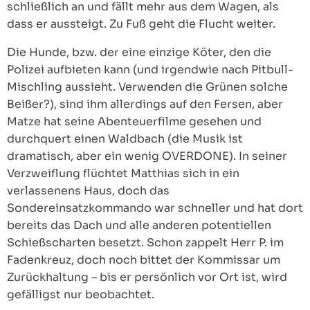
schließlich an und fällt mehr aus dem Wagen, als
dass er aussteigt. Zu Fuß geht die Flucht weiter.
Die Hunde, bzw. der eine einzige Köter, den die
Polizei aufbieten kann (und irgendwie nach Pitbull-
Mischling aussieht. Verwenden die Grünen solche
Beißer?), sind ihm allerdings auf den Fersen, aber
Matze hat seine Abenteuerfilme gesehen und
durchquert einen Waldbach (die Musik ist
dramatisch, aber ein wenig OVERDONE). In seiner
Verzweiflung flüchtet Matthias sich in ein
verlassenens Haus, doch das
Sondereinsatzkommando war schneller und hat dort
bereits das Dach und alle anderen potentiellen
Schießscharten besetzt. Schon zappelt Herr P. im
Fadenkreuz, doch noch bittet der Kommissar um
Zurückhaltung – bis er persönlich vor Ort ist, wird
gefälligst nur beobachtet.