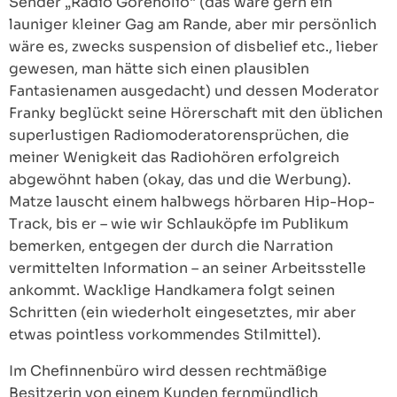
Sender „Radio Goreholio“ (das wäre gern ein
launiger kleiner Gag am Rande, aber mir persönlich
wäre es, zwecks suspension of disbelief etc., lieber
gewesen, man hätte sich einen plausiblen
Fantasienamen ausgedacht) und dessen Moderator
Franky beglückt seine Hörerschaft mit den üblichen
superlustigen Radiomoderatorensprüchen, die
meiner Wenigkeit das Radiohören erfolgreich
abgewöhnt haben (okay, das und die Werbung).
Matze lauscht einem halbwegs hörbaren Hip-Hop-
Track, bis er – wie wir Schlauköpfe im Publikum
bemerken, entgegen der durch die Narration
vermittelten Information – an seiner Arbeitsstelle
ankommt. Wacklige Handkamera folgt seinen
Schritten (ein wiederholt eingesetztes, mir aber
etwas pointless vorkommendes Stilmittel).
Im Chefinnenbüro wird dessen rechtmäßige
Besitzerin von einem Kunden fernmündlich