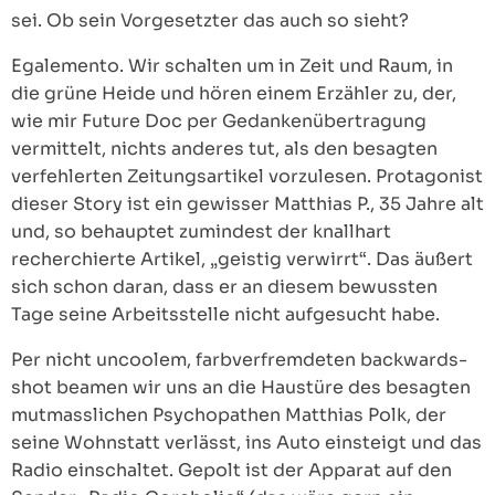
sei. Ob sein Vorgesetzter das auch so sieht?
Egalemento. Wir schalten um in Zeit und Raum, in
die grüne Heide und hören einem Erzähler zu, der,
wie mir Future Doc per Gedankenübertragung
vermittelt, nichts anderes tut, als den besagten
verfehlerten Zeitungsartikel vorzulesen. Protagonist
dieser Story ist ein gewisser Matthias P., 35 Jahre alt
und, so behauptet zumindest der knallhart
recherchierte Artikel, „geistig verwirrt“. Das äußert
sich schon daran, dass er an diesem bewussten
Tage seine Arbeitsstelle nicht aufgesucht habe.
Per nicht uncoolem, farbverfremdeten backwards-
shot beamen wir uns an die Haustüre des besagten
mutmasslichen Psychopathen Matthias Polk, der
seine Wohnstatt verlässt, ins Auto einsteigt und das
Radio einschaltet. Gepolt ist der Apparat auf den