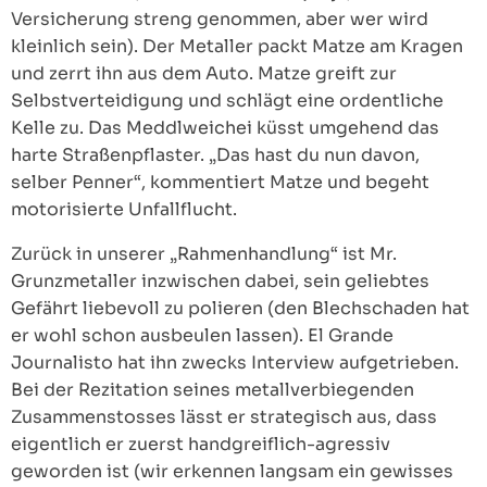
Versicherung streng genommen, aber wer wird
kleinlich sein). Der Metaller packt Matze am Kragen
und zerrt ihn aus dem Auto. Matze greift zur
Selbstverteidigung und schlägt eine ordentliche
Kelle zu. Das Meddlweichei küsst umgehend das
harte Straßenpflaster. „Das hast du nun davon,
selber Penner“, kommentiert Matze und begeht
motorisierte Unfallflucht.
Zurück in unserer „Rahmenhandlung“ ist Mr.
Grunzmetaller inzwischen dabei, sein geliebtes
Gefährt liebevoll zu polieren (den Blechschaden hat
er wohl schon ausbeulen lassen). El Grande
Journalisto hat ihn zwecks Interview aufgetrieben.
Bei der Rezitation seines metallverbiegenden
Zusammenstosses lässt er strategisch aus, dass
eigentlich er zuerst handgreiflich-agressiv
geworden ist (wir erkennen langsam ein gewisses