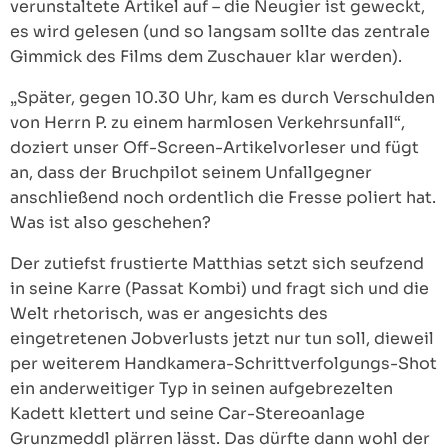
verunstaltete Artikel auf – die Neugier ist geweckt,
es wird gelesen (und so langsam sollte das zentrale
Gimmick des Films dem Zuschauer klar werden).
„Später, gegen 10.30 Uhr, kam es durch Verschulden
von Herrn P. zu einem harmlosen Verkehrsunfall“,
doziert unser Off-Screen-Artikelvorleser und fügt
an, dass der Bruchpilot seinem Unfallgegner
anschließend noch ordentlich die Fresse poliert hat.
Was ist also geschehen?
Der zutiefst frustierte Matthias setzt sich seufzend
in seine Karre (Passat Kombi) und fragt sich und die
Welt rhetorisch, was er angesichts des
eingetretenen Jobverlusts jetzt nur tun soll, dieweil
per weiterem Handkamera-Schrittverfolgungs-Shot
ein anderweitiger Typ in seinen aufgebrezelten
Kadett klettert und seine Car-Stereoanlage
Grunzmeddl plärren lässt. Das dürfte dann wohl der