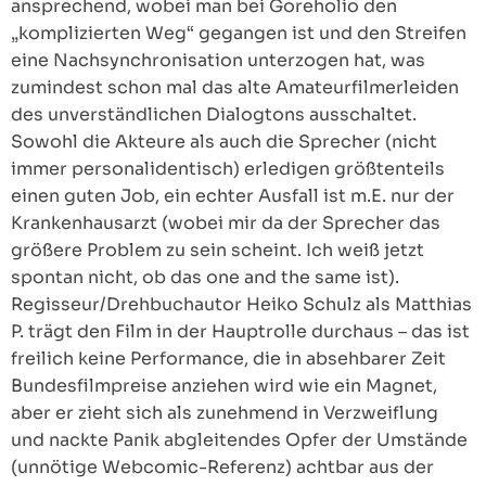
ansprechend, wobei man bei Goreholio den
„komplizierten Weg“ gegangen ist und den Streifen
eine Nachsynchronisation unterzogen hat, was
zumindest schon mal das alte Amateurfilmerleiden
des unverständlichen Dialogtons ausschaltet.
Sowohl die Akteure als auch die Sprecher (nicht
immer personalidentisch) erledigen größtenteils
einen guten Job, ein echter Ausfall ist m.E. nur der
Krankenhausarzt (wobei mir da der Sprecher das
größere Problem zu sein scheint. Ich weiß jetzt
spontan nicht, ob das one and the same ist).
Regisseur/Drehbuchautor Heiko Schulz als Matthias
P. trägt den Film in der Hauptrolle durchaus – das ist
freilich keine Performance, die in absehbarer Zeit
Bundesfilmpreise anziehen wird wie ein Magnet,
aber er zieht sich als zunehmend in Verzweiflung
und nackte Panik abgleitendes Opfer der Umstände
(unnötige Webcomic-Referenz) achtbar aus der