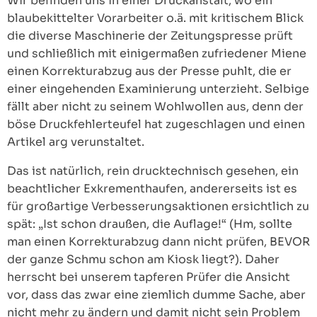
Wir befinden uns in einer Druckanstalt, wo ein
blaubekittelter Vorarbeiter o.ä. mit kritischem Blick
die diverse Maschinerie der Zeitungspresse prüft
und schließlich mit einigermaßen zufriedener Miene
einen Korrekturabzug aus der Presse puhlt, die er
einer eingehenden Examinierung unterzieht. Selbige
fällt aber nicht zu seinem Wohlwollen aus, denn der
böse Druckfehlerteufel hat zugeschlagen und einen
Artikel arg verunstaltet.
Das ist natürlich, rein drucktechnisch gesehen, ein
beachtlicher Exkrementhaufen, andererseits ist es
für großartige Verbesserungsaktionen ersichtlich zu
spät: „Ist schon draußen, die Auflage!“ (Hm, sollte
man einen Korrekturabzug dann nicht prüfen, BEVOR
der ganze Schmu schon am Kiosk liegt?). Daher
herrscht bei unserem tapferen Prüfer die Ansicht
vor, dass das zwar eine ziemlich dumme Sache, aber
nicht mehr zu ändern und damit nicht sein Problem