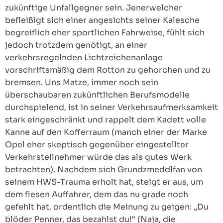
zukünftige Unfallgegner sein. Jenerwelcher
befleißigt sich einer angesichts seiner Kalesche
begreiflich eher sportlichen Fahrweise, fühlt sich
jedoch trotzdem genötigt, an einer
verkehrsregelnden Lichtzeichenanlage
vorschriftsmäßig dem Rotton zu gehorchen und zu
bremsen. Uns Matze, immer noch sein
überschaubaren zukünftlichen Berufsmodelle
durchspielend, ist in seiner Verkehrsaufmerksamkeit
stark eingeschränkt und rappelt dem Kadett volle
Kanne auf den Kofferraum (manch einer der Marke
Opel eher skeptisch gegenüber eingestellter
Verkehrsteilnehmer würde das als gutes Werk
betrachten). Nachdem sich Grundzmeddlfan von
seinem HWS-Trauma erholt hat, steigt er aus, um
dem fiesen Auffahrer, dem das nu grade noch
gefehlt hat, ordentlich die Meinung zu geigen: „Du
blöder Penner, das bezahlst du!“ (Naja, die