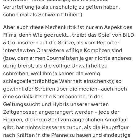
Verurteilung ja als unschuldig zu gelten haben,
schon mal als Schwein tituliert).
Aber auch diese Medienkritik ist nur ein Aspekt des
Films, denn Wie gedruckt… treibt das Spiel von BILD
& Co. insofern auf die Spitze, als vom Reporter
interviewten Charaktere willige Komplizen sind
(bzw. dem armen Journalisten ja gar nichts anderes
übrig bleibt, als die völlige Unwahrheit zu
schreiben, weil ihm ja keiner die wenig
schlagzeilenträchtige Wahrheit einschenkt); so
gewinnt der Streifen über die medien- auch noch
eine sozialkritische Komponente, in der
Geltungssucht und Hybris unserer werten
Zeitgenossen angeprangert werden – jede der
Figuren, die ihren Senf zum angeblichen Amoklauf
gibt, hat nichts besseres zu tun, als die Hauptfigur
nach Kräften in die Pfanne zu hauen und eindeutige