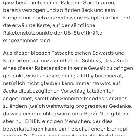
ganz bestimmte seiner Raketen-Spielfiguren,
bereits verzogen und so finden Jack und sein
Kumpel nur noch das verlassene Hauptquartier und
die erwähnte Karte, auf der sämtliche
Raketenstützpunkte der US-Streitkräfte
eingezeichnet sind.
Aus dieser blossen Tatsache ziehen Edwards und
Konsorten den unzweifelhaften Schluss, dass Kraft
eines dieser Raketensilos in seine Gewalt zu bringen
gedenkt, was Lansdale, being a filthy bureaucrat,
natürlich nicht glauben kann. Immerhin wird auf
Jacks diesbezüglichen Vorschlag tatsächlich
angeordnet, sämtliche Sicherheitscodes der Silos
zu ändern (welch wahnwitzig progressiver Gedanke,
da wird einem richtig warm ums Herz). Nun gibt es
aber nur EINEN einzigen Menschen, der dies
bewerkstelligen kann, ein freischaffender Eierkopf