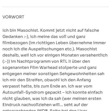
VORWORT
Ich bin Masochist. Kommt jetzt nicht auf falsche
Gedanken :-), ich meine das voll und ganz
filmbezogen (im richtigen Leben übernehme immer
noch ich die Auspeitschungen etc.). Masochist
deshalb, weil ich vor einigen Monaten versehentlich
(:-)) im Nachtprogramm von RTL II über den
sogenannten Film Warhead stolperte und ganz
entgegen meiner sonstigen Sehgewohnheiten sah
ich mir den Streifen, obwohl ich den Anfang
verpasst hatte, bis zum Ende an. Ich war vom
Autounfall-Syndrom gepackt – ich konnte einfach
nicht glauben, was ich da sah (wer meinen ersten
Eindruck nachvollziehen will… seht auf der
entsprechenden IMDB-Seite bei den User