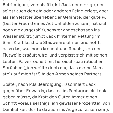
Befriedigung verschafft), ist Jack der einzige, der
selbst auch den ein oder anderen Feind erlegt, aber
als sein letzter überlebender Gefährte, der gute PJ
(bester Freund eines Actionhelden zu sein, hat sich
noch nie ausgezahlt), schwer angeschossen ins
Wasser stürzt, jumpt Jack hinterher, Rettung im
Sinn. Kraft lässt die Stauwehre öffnen und hofft,
dass das, was noch kreucht und fleucht, von der
Flutwelle ersäuft wird, und verpisst sich mit seinen
Leuten. PJ verröchelt mit heroisch-patriotischen
Sprüchen („ich wollte doch nur, dass meine Mama
stolz auf mich ist“) in den Armen seines Partners.
Später, nach PJs Beerdigung, räsonniert Jack
gegenüber Edwards, dass es im Pentagon ein Leck
geben müsse, da Kraft den Guten immer einen
Schritt voraus sei (naja, ein gewisser Prozentteil von
Dämlichkeit dürfte da auch ins Auge zu fassen sein),