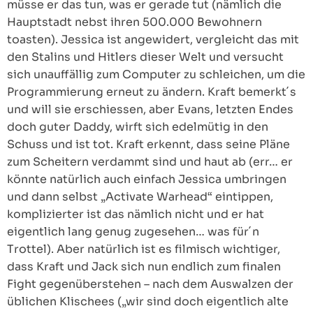
müsse er das tun, was er gerade tut (nämlich die
Hauptstadt nebst ihren 500.000 Bewohnern
toasten). Jessica ist angewidert, vergleicht das mit
den Stalins und Hitlers dieser Welt und versucht
sich unauffällig zum Computer zu schleichen, um die
Programmierung erneut zu ändern. Kraft bemerkt´s
und will sie erschiessen, aber Evans, letzten Endes
doch guter Daddy, wirft sich edelmütig in den
Schuss und ist tot. Kraft erkennt, dass seine Pläne
zum Scheitern verdammt sind und haut ab (err… er
könnte natürlich auch einfach Jessica umbringen
und dann selbst „Activate Warhead“ eintippen,
komplizierter ist das nämlich nicht und er hat
eigentlich lang genug zugesehen… was für´n
Trottel). Aber natürlich ist es filmisch wichtiger,
dass Kraft und Jack sich nun endlich zum finalen
Fight gegenüberstehen – nach dem Auswalzen der
üblichen Klischees („wir sind doch eigentlich alte