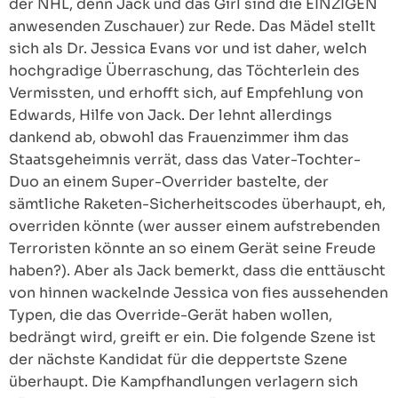
der NHL, denn Jack und das Girl sind die EINZIGEN
anwesenden Zuschauer) zur Rede. Das Mädel stellt
sich als Dr. Jessica Evans vor und ist daher, welch
hochgradige Überraschung, das Töchterlein des
Vermissten, und erhofft sich, auf Empfehlung von
Edwards, Hilfe von Jack. Der lehnt allerdings
dankend ab, obwohl das Frauenzimmer ihm das
Staatsgeheimnis verrät, dass das Vater-Tochter-
Duo an einem Super-Overrider bastelte, der
sämtliche Raketen-Sicherheitscodes überhaupt, eh,
overriden könnte (wer ausser einem aufstrebenden
Terroristen könnte an so einem Gerät seine Freude
haben?). Aber als Jack bemerkt, dass die enttäuscht
von hinnen wackelnde Jessica von fies aussehenden
Typen, die das Override-Gerät haben wollen,
bedrängt wird, greift er ein. Die folgende Szene ist
der nächste Kandidat für die deppertste Szene
überhaupt. Die Kampfhandlungen verlagern sich