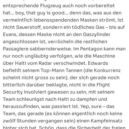
entsprechende Flugzeug auch noch vorbereitet
hat… boy, that guy is good… denn das, was aus den
vermeintlich lebensspendenden Masken strömt, ist
nicht Sauerstoff, sondern ein tödliches Gas – bis auf
Evans, dessen Maske nicht an den Gaszylinder
angeschlossen ist, verröcheln die restlichen
Passagiere sabbernderweise. Im Pentagon kann man
nur noch ungläubig verfolgen, wie die Maschine
über Haiti vom Radar verschwindet. Edwards
befiehlt seinem Top-Mann Tannen (die Konkurrenz
scheint nicht gross zu sein), der sich gerade noch
bitterlich darüber beklagte, nicht in die Flight
Security involviert gewesen zu sein, mit seinem
Team schleunigst nach Haiti zu dampfen und
herauszufinden, was passiert ist. Yep, sure – das
Team, das gerade (es können eigentlich noch keine
zwölf Stunden vergangen sein) einen Kampfeinsatz
hinter sich hat. Schön, dass die Sicherheit der freien