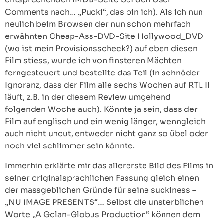
Comments nach… „Pucki“, das bin ich). Als ich nun
neulich beim Browsen der nun schon mehrfach
erwähnten Cheap-Ass-DVD-Site Hollywood_DVD
(wo ist mein Provisionsscheck?) auf eben diesen
Film stiess, wurde ich von finsteren Mächten
ferngesteuert und bestellte das Teil (in schnöder
Ignoranz, dass der Film alle sechs Wochen auf RTL II
läuft, z.B. in der diesem Review umgehend
folgenden Woche auch). Könnte ja sein, dass der
Film auf englisch und ein wenig länger, wenngleich
auch nicht uncut, entweder nicht ganz so übel oder
noch viel schlimmer sein könnte.
Immerhin erklärte mir das allererste Bild des Films in
seiner originalsprachlichen Fassung gleich einen
der massgeblichen Gründe für seine suckiness –
„NU IMAGE PRESENTS“… Selbst die unsterblichen
Worte „A Golan-Globus Production“ können dem