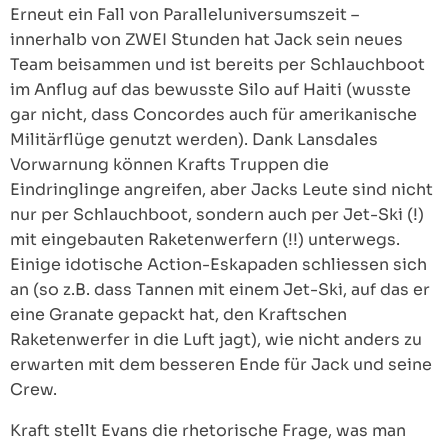
Erneut ein Fall von Paralleluniversumszeit –
innerhalb von ZWEI Stunden hat Jack sein neues
Team beisammen und ist bereits per Schlauchboot
im Anflug auf das bewusste Silo auf Haiti (wusste
gar nicht, dass Concordes auch für amerikanische
Militärflüge genutzt werden). Dank Lansdales
Vorwarnung können Krafts Truppen die
Eindringlinge angreifen, aber Jacks Leute sind nicht
nur per Schlauchboot, sondern auch per Jet-Ski (!)
mit eingebauten Raketenwerfern (!!) unterwegs.
Einige idotische Action-Eskapaden schliessen sich
an (so z.B. dass Tannen mit einem Jet-Ski, auf das er
eine Granate gepackt hat, den Kraftschen
Raketenwerfer in die Luft jagt), wie nicht anders zu
erwarten mit dem besseren Ende für Jack und seine
Crew.
Kraft stellt Evans die rhetorische Frage, was man