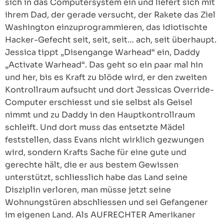
sich in das Computersystem ein und liefert sich mit
ihrem Dad, der gerade versucht, der Rakete das Ziel
Washington einzuprogrammieren, das idiotischte
Hacker-Gefecht seit, seit, seit… ach, seit überhaupt.
Jessica tippt „Disengange Warhead“ ein, Daddy
„Activate Warhead“. Das geht so ein paar mal hin
und her, bis es Kraft zu blöde wird, er den zweiten
Kontrollraum aufsucht und dort Jessicas Override-
Computer erschiesst und sie selbst als Geisel
nimmt und zu Daddy in den Hauptkontrollraum
schleift. Und dort muss das entsetzte Mädel
feststellen, dass Evans nicht wirklich gezwungen
wird, sondern Krafts Sache für eine gute und
gerechte hält, die er aus bestem Gewissen
unterstützt, schliesslich habe das Land seine
Disziplin verloren, man müsse jetzt seine
Wohnungstüren abschliessen und sei Gefangener
im eigenen Land. Als AUFRECHTER Amerikaner