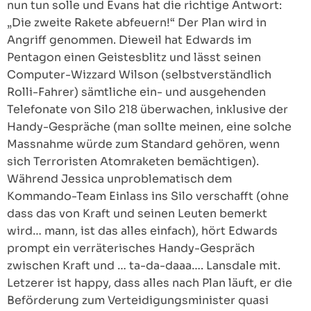
nun tun solle und Evans hat die richtige Antwort:
„Die zweite Rakete abfeuern!“ Der Plan wird in
Angriff genommen. Dieweil hat Edwards im
Pentagon einen Geistesblitz und lässt seinen
Computer-Wizzard Wilson (selbstverständlich
Rolli-Fahrer) sämtliche ein- und ausgehenden
Telefonate von Silo 218 überwachen, inklusive der
Handy-Gespräche (man sollte meinen, eine solche
Massnahme würde zum Standard gehören, wenn
sich Terroristen Atomraketen bemächtigen).
Während Jessica unproblematisch dem
Kommando-Team Einlass ins Silo verschafft (ohne
dass das von Kraft und seinen Leuten bemerkt
wird… mann, ist das alles einfach), hört Edwards
prompt ein verräterisches Handy-Gespräch
zwischen Kraft und … ta-da-daaa…. Lansdale mit.
Letzerer ist happy, dass alles nach Plan läuft, er die
Beförderung zum Verteidigungsminister quasi