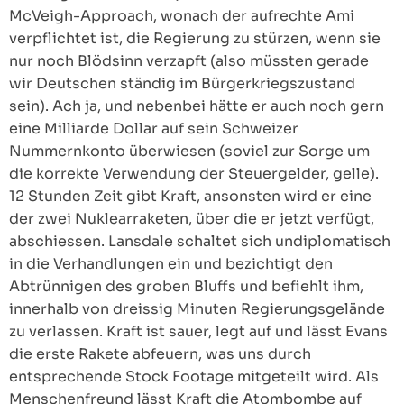
McVeigh-Approach, wonach der aufrechte Ami
verpflichtet ist, die Regierung zu stürzen, wenn sie
nur noch Blödsinn verzapft (also müssten gerade
wir Deutschen ständig im Bürgerkriegszustand
sein). Ach ja, und nebenbei hätte er auch noch gern
eine Milliarde Dollar auf sein Schweizer
Nummernkonto überwiesen (soviel zur Sorge um
die korrekte Verwendung der Steuergelder, gelle).
12 Stunden Zeit gibt Kraft, ansonsten wird er eine
der zwei Nuklearraketen, über die er jetzt verfügt,
abschiessen. Lansdale schaltet sich undiplomatisch
in die Verhandlungen ein und bezichtigt den
Abtrünnigen des groben Bluffs und befiehlt ihm,
innerhalb von dreissig Minuten Regierungsgelände
zu verlassen. Kraft ist sauer, legt auf und lässt Evans
die erste Rakete abfeuern, was uns durch
entsprechende Stock Footage mitgeteilt wird. Als
Menschenfreund lässt Kraft die Atombombe auf