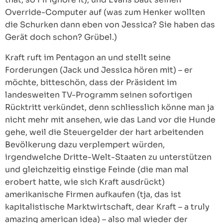
Override-Computer auf (was zum Henker wollten
die Schurken dann eben von Jessica? Sie haben das
Gerät doch schon? Grübel.)
Kraft ruft im Pentagon an und stellt seine
Forderungen (Jack und Jessica hören mit) – er
möchte, bitteschön, dass der Präsident im
landesweiten TV-Programm seinen sofortigen
Rücktritt verkündet, denn schliesslich könne man ja
nicht mehr mit ansehen, wie das Land vor die Hunde
gehe, weil die Steuergelder der hart arbeitenden
Bevölkerung dazu verplempert würden,
irgendwelche Dritte-Welt-Staaten zu unterstützen
und gleichzeitig einstige Feinde (die man mal
erobert hatte, wie sich Kraft ausdrückt)
amerikanische Firmen aufkaufen (tja, das ist
kapitalistische Marktwirtschaft, dear Kraft – a truly
amazing american idea) – also mal wieder der