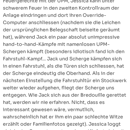
Feuergefechte mit der UPM, Jessica kann unter
schwerem Feuer in den zweiten Kontrollraum der
Anlage eindringen und dort ihren Override-
Computer anschliessen (nachdem sie die Leichen
der ursprünglichen Belegschaft beiseite geräumt
hat), während Jack ein paar absolut unimpressive
hand-to-hand-Kämpfe mit namenlosen UPM-
Schergen kämpft (besonders idiotisch fand ich den
Fahrstuhl-Kampf… Jack und Scherge kämpfen sich
in einen Fahrstuhl, als die Türen sich schliessen, hat
der Scherge eindeutig die Oberhand. Als in der
nächsten Einstellung die Fahrstuhltür ein Stockwerk
weiter wieder aufgehen, fliegt der Scherge uns
entgegen. Wie Jack sich aus der Bredouille gerettet
hat, werden wir nie erfahren. Nicht, dass es
interessant gewesen wäre, vermutlich,
wahrscheinlich hat er ihm ein paar schlechte Witze
erzählt oder Familienfotos gezeigt). Jessica loggt