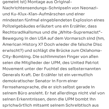
gemeint ist) Montage aus Original-
Nachrichtensendungs-Schnipseln von Neonazi-
und Ku-Klux-Klan-Aufmärschen und einer
mindesten fünfmal eingeblendeten Explosion eines
Polizeigebäudes erläutert uns ein Erzähler, dass
Rechtsradikalismus und die „White-Supremacist“-
Bewegung in den USA auf dem Vormarsch sind (hm,
American History X? Doch wieder die falsche Disc
erwischt?) und schlägt die Brücke zum Oklahoma-
City-Bombing. Die schlimmsten Finger von allen
seien die Mitglieder der UPM, des United Patriot
Movement unter der Fuchtel des selbsternannten
Generals Kraft. Der Erzähler ist ein vermutlich
demokratischer Senator in Form einer
Fernsehansprache, die er sich selbst gerade in
seinem Büro ansieht. Er hat allerdings nicht viel von
seinen Erkenntnissen, denn die UPM bombt ihn
sprichwörtlich mitsamt seinem Schreibtisch aus