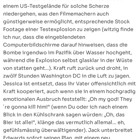
einem US-Testgelände für solche Scherze
niedergehen, was den Filmemachern auch
günstigerweise ermöglicht, entsprechende Stock
Footage einer Testexplosion zu zeigen (witzig finde
ich nur, dass die eingeblendeten
Computerbildschirme darauf hinweisen, dass die
Bombe irgendwo im Pazifik über Wasser hochgeht,
während die Explosion selbst glasklar in der Wüste
von statten geht…). Kraft ruft zurück und droht, in
zwölf Stunden Washington DC in die Luft zu jagen.
Jessica ist entsetzt, dass ihr Vater offensichtlich mit
Kraft kooperiert, auch wenn sie in einem hochgradig
emotionalen Ausbruch feststellt: „Oh my god! They
´re gonna kill him!“ (wenn Du oder ich nach einem
Blick in den Kühlschrank sagen würden: „Oh, das
Bier ist alle!“, klänge das vermutlich allemal… eh,
gefühlsmässig überwältigender). Jack unterbreitet
Edwards sofort seinen Plan, mit einem neu