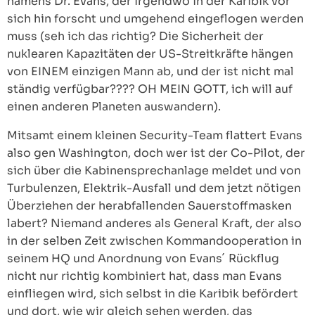
namens Dr. Evans, der irgendwo in der Karibik vor
sich hin forscht und umgehend eingeflogen werden
muss (seh ich das richtig? Die Sicherheit der
nuklearen Kapazitäten der US-Streitkräfte hängen
von EINEM einzigen Mann ab, und der ist nicht mal
ständig verfügbar???? OH MEIN GOTT, ich will auf
einen anderen Planeten auswandern).
Mitsamt einem kleinen Security-Team flattert Evans
also gen Washington, doch wer ist der Co-Pilot, der
sich über die Kabinensprechanlage meldet und von
Turbulenzen, Elektrik-Ausfall und dem jetzt nötigen
Überziehen der herabfallenden Sauerstoffmasken
labert? Niemand anderes als General Kraft, der also
in der selben Zeit zwischen Kommandooperation in
seinem HQ und Anordnung von Evans´ Rückflug
nicht nur richtig kombiniert hat, dass man Evans
einfliegen wird, sich selbst in die Karibik befördert
und dort, wie wir gleich sehen werden, das