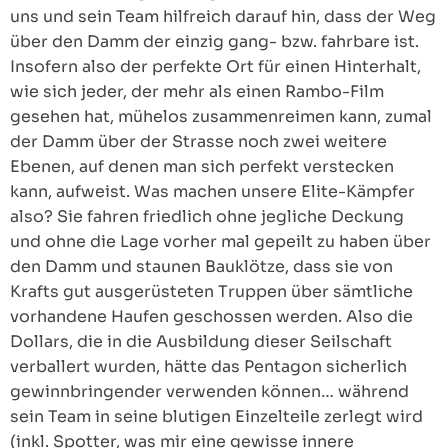
uns und sein Team hilfreich darauf hin, dass der Weg
über den Damm der einzig gang- bzw. fahrbare ist.
Insofern also der perfekte Ort für einen Hinterhalt,
wie sich jeder, der mehr als einen Rambo-Film
gesehen hat, mühelos zusammenreimen kann, zumal
der Damm über der Strasse noch zwei weitere
Ebenen, auf denen man sich perfekt verstecken
kann, aufweist. Was machen unsere Elite-Kämpfer
also? Sie fahren friedlich ohne jegliche Deckung
und ohne die Lage vorher mal gepeilt zu haben über
den Damm und staunen Bauklötze, dass sie von
Krafts gut ausgerüsteten Truppen über sämtliche
vorhandene Haufen geschossen werden. Also die
Dollars, die in die Ausbildung dieser Seilschaft
verballert wurden, hätte das Pentagon sicherlich
gewinnbringender verwenden können… während
sein Team in seine blutigen Einzelteile zerlegt wird
(inkl. Spotter, was mir eine gewisse innere