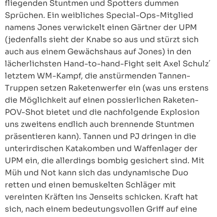
fliegenden Stuntmen und Spotters dummen
Sprüchen. Ein weibliches Special-Ops-Mitglied
namens Jones verwickelt einen Gärtner der UPM
(jedenfalls sieht der Knabe so aus und stürzt sich
auch aus einem Gewächshaus auf Jones) in den
lächerlichsten Hand-to-hand-Fight seit Axel Schulz´
letztem WM-Kampf, die anstürmenden Tannen-
Truppen setzen Raketenwerfer ein (was uns erstens
die Möglichkeit auf einen possierlichen Raketen-
POV-Shot bietet und die nachfolgende Explosion
uns zweitens endlich auch brennende Stuntmen
präsentieren kann). Tannen und PJ dringen in die
unterirdischen Katakomben und Waffenlager der
UPM ein, die allerdings bombig gesichert sind. Mit
Müh und Not kann sich das undynamische Duo
retten und einen bemuskelten Schläger mit
vereinten Kräften ins Jenseits schicken. Kraft hat
sich, nach einem bedeutungsvollen Griff auf eine