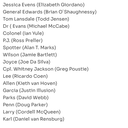
Jessica Evens (Elizabeth Giordano)
General Edwards (Brian O´Shaughnessy)
Tom Lansdale (Todd Jensen)
Dr ( Evans (Michael McCabe)
Colonel (Ian Yule)
P.J. (Ross Preller)
Spotter (Alan T. Marks)
Wilson (Jamie Bartlett)
Joyce (Joe Da Silva)
Cpl. Whitney Jackson (Greg Poustie)
Lee (Ricardo Coen)
Allen (Kieth van Hoven)
Garcia (Justin Illusion)
Parks (David Webb)
Penn (Doug Parker)
Larry (Cordell McQueen)
Karl (Daniel van Rensburg)