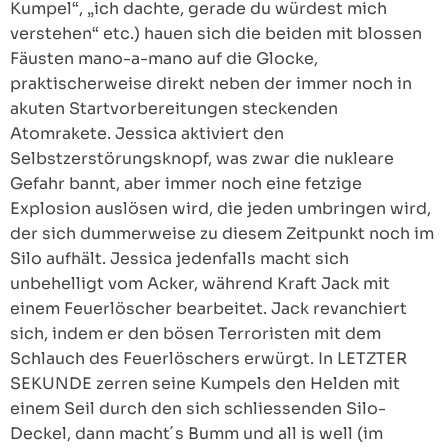
Kumpel“, „ich dachte, gerade du würdest mich
verstehen“ etc.) hauen sich die beiden mit blossen
Fäusten mano-a-mano auf die Glocke,
praktischerweise direkt neben der immer noch in
akuten Startvorbereitungen steckenden
Atomrakete. Jessica aktiviert den
Selbstzerstörungsknopf, was zwar die nukleare
Gefahr bannt, aber immer noch eine fetzige
Explosion auslösen wird, die jeden umbringen wird,
der sich dummerweise zu diesem Zeitpunkt noch im
Silo aufhält. Jessica jedenfalls macht sich
unbehelligt vom Acker, während Kraft Jack mit
einem Feuerlöscher bearbeitet. Jack revanchiert
sich, indem er den bösen Terroristen mit dem
Schlauch des Feuerlöschers erwürgt. In LETZTER
SEKUNDE zerren seine Kumpels den Helden mit
einem Seil durch den sich schliessenden Silo-
Deckel, dann macht´s Bumm und all is well (im