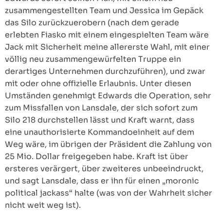
zusammengestellten Team und Jessica im Gepäck
das Silo zurückzuerobern (nach dem gerade
erlebten Fiasko mit einem eingespielten Team wäre
Jack mit Sicherheit meine allererste Wahl, mit einer
völlig neu zusammengewürfelten Truppe ein
derartiges Unternehmen durchzuführen), und zwar
mit oder ohne offizielle Erlaubnis. Unter diesen
Umständen genehmigt Edwards die Operation, sehr
zum Missfallen von Lansdale, der sich sofort zum
Silo 218 durchstellen lässt und Kraft warnt, dass
eine unauthorisierte Kommandoeinheit auf dem
Weg wäre, im übrigen der Präsident die Zahlung von
25 Mio. Dollar freigegeben habe. Kraft ist über
ersteres verärgert, über zweiteres unbeeindruckt,
und sagt Lansdale, dass er ihn für einen „moronic
political jackass“ halte (was von der Wahrheit sicher
nicht weit weg ist).