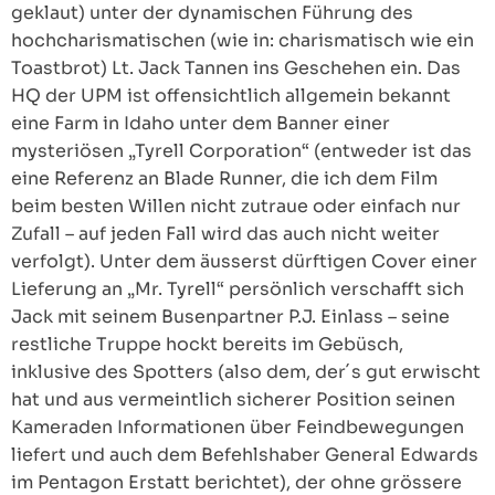
geklaut) unter der dynamischen Führung des
hochcharismatischen (wie in: charismatisch wie ein
Toastbrot) Lt. Jack Tannen ins Geschehen ein. Das
HQ der UPM ist offensichtlich allgemein bekannt
eine Farm in Idaho unter dem Banner einer
mysteriösen „Tyrell Corporation“ (entweder ist das
eine Referenz an Blade Runner, die ich dem Film
beim besten Willen nicht zutraue oder einfach nur
Zufall – auf jeden Fall wird das auch nicht weiter
verfolgt). Unter dem äusserst dürftigen Cover einer
Lieferung an „Mr. Tyrell“ persönlich verschafft sich
Jack mit seinem Busenpartner P.J. Einlass – seine
restliche Truppe hockt bereits im Gebüsch,
inklusive des Spotters (also dem, der´s gut erwischt
hat und aus vermeintlich sicherer Position seinen
Kameraden Informationen über Feindbewegungen
liefert und auch dem Befehlshaber General Edwards
im Pentagon Erstatt berichtet), der ohne grössere