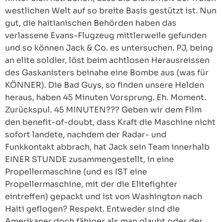
westlichen Welt auf so breite Basis gestützt ist. Nun
gut, die haitianischen Behörden haben das
verlassene Evans-Flugzeug mittlerweile gefunden
und so können Jack & Co. es untersuchen. PJ, being
an elite soldier, löst beim achtlosen Herausreissen
des Gaskanisters beinahe eine Bombe aus (was für
KÖNNER). Die Bad Guys, so finden unsere Helden
heraus, haben 45 Minuten Vorsprung. Eh. Moment.
Zurückspul. 45 MINUTEN??? Geben wir dem Film
den benefit-of-doubt, dass Kraft die Maschine nicht
sofort landete, nachdem der Radar- und
Funkkontakt abbrach, hat Jack sein Team innerhalb
EINER STUNDE zusammengestellt, in eine
Propellermaschine (und es IST eine
Propellermaschine, mit der die Elitefighter
eintreffen) gepackt und ist von Washington nach
Haiti geflogen? Respekt. Entweder sind die
Amerikaner doch fähiger als man glaubt oder der