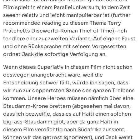
Film spielt in einem Paralleluniversum, in dem Zeit
seeehr relativ und leicht manipulierbar ist (further
recommended reading zu diesem Thema Terry
Pratchetts Discworld-Roman Thief of Time) – ich
tendiere eher zur zweiten Variante. Auf eigene Faust
und ohne Rücksprache mit seinem Vorgesetzten
ordnet Jack die sofortige Verfolgung an.
Wenn dieses Superlativ in diesem Film nicht schon
deswegen unangebracht wäre, weil die
Entscheidung schwer fällt, würde ich sagen, dass
wir nun zur deppertsten Szene des ganzen Treibens
kommen. Unsere Heroes müssen nämlich über eine
Staudamm-Krone brettern (abgesehen mal davon,
dass ich bezweifle, dass es auf Haiti einen solchen
big-ass-Staudamm gibt, aber da ganz Haiti in
diesem Film verdächtig nach Südafrika aussieht,
können wir das getrost ignorieren), und Jack weist