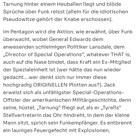
Tarnung hinter einem Heuballen liegt und blöde
Sprüche über Funk reisst (allein für die idiotischen
Pseudowitze gehört der Knabe erschossen).
Im Pentagon wird die Aktion, wie erwähnt, über Funk
überwacht, wobei General Edwards dem
anwesenden schleimigen Politiker Lansdale, dem
„Director of Special Operations“, whatever THAT is,
auch auf die Nase bindet, dass Kraft ein Ex-Mitglied
der Spezialeinheit ist (wer hätte das nun wieder
gedacht… wer denkt sich nur immer diese
hochgradig ORIGINELLEN Plotten aus?). Jack
erweist sich als unfähigster Special-Operations-
Offizier der amerikanischen Militärgeschichte, denn
seine, hüstel, „Tarnung“ fliegt auf, als er „Tyrells“
Stellvertreterin das Ohr hindreht, in dem der kleine
Mann sitzt, sprich sein Funkempfänger. Es entbrennt
ein launiges Feuergefecht mit Explosionen,