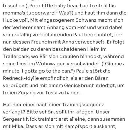
bisschen („Poor little baby bear, had to steal his
momma’s tupperware!“ Was?) und haut ihm dann die
Hucke voll. Mit eingezogenem Schwanz macht sich
der Verlierer samt Anhang vom Hof und wird dabei
vom zufällig vorbeifahrenden Paul beobachtet, der
nun dessen Freundin mit Anna verwechselt. Er folgt
den beiden zu deren bescheidenen Heim im
Trailerpark, wo Bär sich draußen hinhockt, während
seine Liesl im Wohnwagen verschwindet. („Gimme a
minute, I gotta go to the can.“) Paule stört die
Redneck-Idylle empfindlich, als er den Bären
verprügelt und mit einem Genickbruch erledigt, um
freien Zugang zur Tussi zu haben…
Hat hier einer nach einer Trainingssequenz
verlangt? Bitte schön, sollt ihr kriegen: Unser
Sergeant Nick trainiert erst alleine, dann zusammen
mit Mike. Dass er sich mit Kampfsport auskennt,