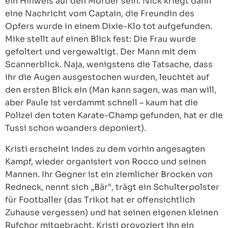
ein Hinweis auf den Mörder sein. Nick kriegt dann
eine Nachricht vom Captain, die Freundin des
Opfers wurde in einem Dixie-Klo tot aufgefunden.
Mike stellt auf einen Blick fest: Die Frau wurde
gefoltert und vergewaltigt. Der Mann mit dem
Scannerblick. Naja, wenigstens die Tatsache, dass
ihr die Augen ausgestochen wurden, leuchtet auf
den ersten Blick ein (Man kann sagen, was man will,
aber Paule ist verdammt schnell – kaum hat die
Polizei den toten Karate-Champ gefunden, hat er die
Tussi schon woanders deponiert).
Kristi erscheint indes zu dem vorhin angesagten
Kampf, wieder organisiert von Rocco und seinen
Mannen. Ihr Gegner ist ein ziemlicher Brocken von
Redneck, nennt sich „Bär“, trägt ein Schulterpolster
für Footballer (das Trikot hat er offensichtlich
Zuhause vergessen) und hat seinen eigenen kleinen
Rufchor mitgebracht. Kristi provoziert ihn ein