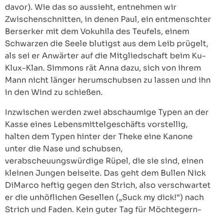
davor). Wie das so aussieht, entnehmen wir
Zwischenschnitten, in denen Paul, ein entmenschter
Berserker mit dem Vokuhila des Teufels, einem
Schwarzen die Seele blutigst aus dem Leib prügelt,
als sei er Anwärter auf die Mitgliedschaft beim Ku-
Klux-Klan. Simmons rät Anna dazu, sich von ihrem
Mann nicht länger herumschubsen zu lassen und ihn
in den Wind zu schießen.
Inzwischen werden zwei abschaumige Typen an der
Kasse eines Lebensmittelgeschäfts vorstellig,
halten dem Typen hinter der Theke eine Kanone
unter die Nase und schubsen,
verabscheuungswürdige Rüpel, die sie sind, einen
kleinen Jungen beiseite. Das geht dem Bullen Nick
DiMarco heftig gegen den Strich, also verschwartet
er die unhöflichen Gesellen („Suck my dick!“) nach
Strich und Faden. Kein guter Tag für Möchtegern-