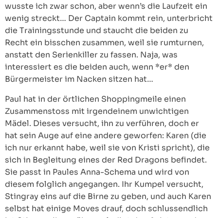
wusste ich zwar schon, aber wenn’s die Laufzeit ein
wenig streckt… Der Captain kommt rein, unterbricht
die Trainingsstunde und staucht die beiden zu
Recht ein bisschen zusammen, weil sie rumturnen,
anstatt den Serienkiller zu fassen. Naja, was
interessiert es die beiden auch, wenn *er* den
Bürgermeister im Nacken sitzen hat…
Paul hat in der örtlichen Shoppingmeile einen
Zusammenstoss mit irgendeinem unwichtigen
Mädel. Dieses versucht, ihn zu verführen, doch er
hat sein Auge auf eine andere geworfen: Karen (die
ich nur erkannt habe, weil sie von Kristi spricht), die
sich in Begleitung eines der Red Dragons befindet.
Sie passt in Paules Anna-Schema und wird von
diesem folglich angegangen. Ihr Kumpel versucht,
Stingray eins auf die Birne zu geben, und auch Karen
selbst hat einige Moves drauf, doch schlussendlich