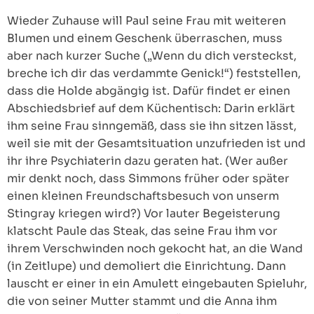
Wieder Zuhause will Paul seine Frau mit weiteren
Blumen und einem Geschenk überraschen, muss
aber nach kurzer Suche („Wenn du dich versteckst,
breche ich dir das verdammte Genick!“) feststellen,
dass die Holde abgängig ist. Dafür findet er einen
Abschiedsbrief auf dem Küchentisch: Darin erklärt
ihm seine Frau sinngemäß, dass sie ihn sitzen lässt,
weil sie mit der Gesamtsituation unzufrieden ist und
ihr ihre Psychiaterin dazu geraten hat. (Wer außer
mir denkt noch, dass Simmons früher oder später
einen kleinen Freundschaftsbesuch von unserm
Stingray kriegen wird?) Vor lauter Begeisterung
klatscht Paule das Steak, das seine Frau ihm vor
ihrem Verschwinden noch gekocht hat, an die Wand
(in Zeitlupe) und demoliert die Einrichtung. Dann
lauscht er einer in ein Amulett eingebauten Spieluhr,
die von seiner Mutter stammt und die Anna ihm