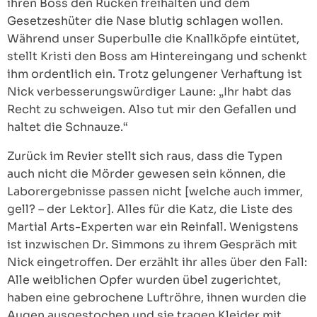
ihren Boss den Rücken freihalten und dem
Gesetzeshüter die Nase blutig schlagen wollen.
Während unser Superbulle die Knallköpfe eintütet,
stellt Kristi den Boss am Hintereingang und schenkt
ihm ordentlich ein. Trotz gelungener Verhaftung ist
Nick verbesserungswürdiger Laune: „Ihr habt das
Recht zu schweigen. Also tut mir den Gefallen und
haltet die Schnauze.“
Zurück im Revier stellt sich raus, dass die Typen
auch nicht die Mörder gewesen sein können, die
Laborergebnisse passen nicht [welche auch immer,
gell? – der Lektor]. Alles für die Katz, die Liste des
Martial Arts-Experten war ein Reinfall. Wenigstens
ist inzwischen Dr. Simmons zu ihrem Gespräch mit
Nick eingetroffen. Der erzählt ihr alles über den Fall:
Alle weiblichen Opfer wurden übel zugerichtet,
haben eine gebrochene Luftröhre, ihnen wurden die
Augen ausgestochen und sie tragen Kleider mit