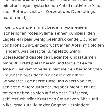
minutenlangen hysterischen Anfall motiviert (Aha,
auch Rothrock ist das Konzept des Overactings
nicht fremd).
Irgendwo anders führt Lee, ein Typ in einem
lächerlichen roten Pyjama, seinen Kumpels, den
Eagels, ein paar wenig beeindruckende Übungen
vor (Höhepunkt: er zerdrückt einen Apfel mit bloßen
Händen), was besagte Kumpels zu wenig
überzeugend gespielten Begeisterungsstürmen
hinreißt. Kristi platzt herein und fordert Lee zu
einem Zweikampf heraus, hält sie den berüchtigten
Frauenschläger doch für den Mörder ihrer
Schwester. Lee heisst Hase und weiss von nix,
schlägt die Herausforderung aber nicht aus: Die
beiden geben es sich auf ein paar Ölfässern,
schliesslich trägt Kristi den Sieg davon. Nick und
Mike, grad zufällig in der Gegend, verhindern