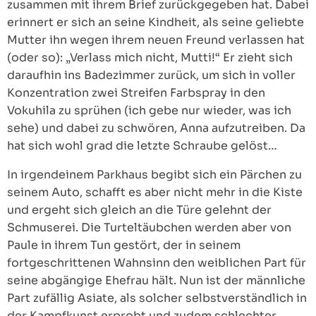
zusammen mit ihrem Brief zurückgegeben hat. Dabei
erinnert er sich an seine Kindheit, als seine geliebte
Mutter ihn wegen ihrem neuen Freund verlassen hat
(oder so): „Verlass mich nicht, Mutti!“ Er zieht sich
daraufhin ins Badezimmer zurück, um sich in voller
Konzentration zwei Streifen Farbspray in den
Vokuhila zu sprühen (ich gebe nur wieder, was ich
sehe) und dabei zu schwören, Anna aufzutreiben. Da
hat sich wohl grad die letzte Schraube gelöst…
In irgendeinem Parkhaus begibt sich ein Pärchen zu
seinem Auto, schafft es aber nicht mehr in die Kiste
und ergeht sich gleich an die Türe gelehnt der
Schmuserei. Die Turteltäubchen werden aber von
Paule in ihrem Tun gestört, der in seinem
fortgeschrittenen Wahnsinn den weiblichen Part für
seine abgängige Ehefrau hält. Nun ist der männliche
Part zufällig Asiate, als solcher selbstverständlich in
der Kampfkunst erprobt und zudem schlechter