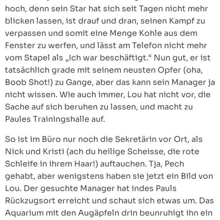
hoch, denn sein Star hat sich seit Tagen nicht mehr
blicken lassen, ist drauf und dran, seinen Kampf zu
verpassen und somit eine Menge Kohle aus dem
Fenster zu werfen, und lässt am Telefon nicht mehr
vom Stapel als „Ich war beschäftigt.“ Nun gut, er ist
tatsächlich grade mit seinem neusten Opfer (oha,
Boob Shot!) zu Gange, aber das kann sein Manager ja
nicht wissen. Wie auch immer, Lou hat nicht vor, die
Sache auf sich beruhen zu lassen, und macht zu
Paules Trainingshalle auf.
So ist im Büro nur noch die Sekretärin vor Ort, als
Nick und Kristi (ach du heilige Scheisse, die rote
Schleife in ihrem Haar!) auftauchen. Tja, Pech
gehabt, aber wenigstens haben sie jetzt ein Bild von
Lou. Der gesuchte Manager hat indes Pauls
Rückzugsort erreicht und schaut sich etwas um. Das
Aquarium mit den Augäpfeln drin beunruhigt ihn ein