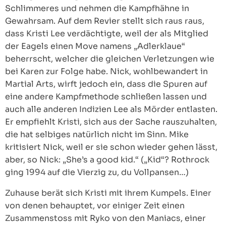
Schlimmeres und nehmen die Kampfhähne in
Gewahrsam. Auf dem Revier stellt sich raus raus,
dass Kristi Lee verdächtigte, weil der als Mitglied
der Eagels einen Move namens „Adlerklaue“
beherrscht, welcher die gleichen Verletzungen wie
bei Karen zur Folge habe. Nick, wohlbewandert in
Martial Arts, wirft jedoch ein, dass die Spuren auf
eine andere Kampfmethode schließen lassen und
auch alle anderen Indizien Lee als Mörder entlasten.
Er empfiehlt Kristi, sich aus der Sache rauszuhalten,
die hat selbiges natürlich nicht im Sinn. Mike
kritisiert Nick, weil er sie schon wieder gehen lässt,
aber, so Nick: „She’s a good kid.“ („Kid“? Rothrock
ging 1994 auf die Vierzig zu, du Vollpansen…)
Zuhause berät sich Kristi mit ihrem Kumpels. Einer
von denen behauptet, vor einiger Zeit einen
Zusammenstoss mit Ryko von den Maniacs, einer