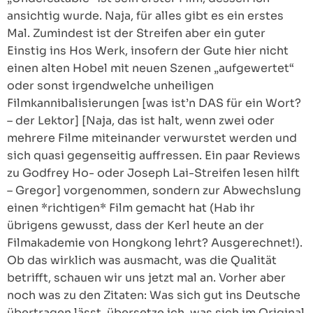
ansichtig wurde. Naja, für alles gibt es ein erstes
Mal. Zumindest ist der Streifen aber ein guter
Einstig ins Hos Werk, insofern der Gute hier nicht
einen alten Hobel mit neuen Szenen „aufgewertet“
oder sonst irgendwelche unheiligen
Filmkannibalisierungen [was ist’n DAS für ein Wort?
– der Lektor] [Naja, das ist halt, wenn zwei oder
mehrere Filme miteinander verwurstet werden und
sich quasi gegenseitig auffressen. Ein paar Reviews
zu Godfrey Ho- oder Joseph Lai-Streifen lesen hilft
– Gregor] vorgenommen, sondern zur Abwechslung
einen *richtigen* Film gemacht hat (Hab ihr
übrigens gewusst, dass der Kerl heute an der
Filmakademie von Hongkong lehrt? Ausgerechnet!).
Ob das wirklich was ausmacht, was die Qualität
betrifft, schauen wir uns jetzt mal an. Vorher aber
noch was zu den Zitaten: Was sich gut ins Deutsche
übertragen lässt, übersetze ich, was sich im Original