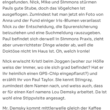
eingefunden. Nick, Mike und Simmons stürmen
Pauls gute Stube, doch das Vögelchen ist
ausgeflogen. Zumindest hat man jetzt ein Foto von
Anna und der Fund einiger Iris-Blumen veranlasst
Nick zu der Entscheidung, die Spurensicherung
beizuziehen und eine Suchmeldung rauszugeben.
Paul befindet sich derweil in Simmons Praxis, zieht
aber unverrichteter Dinge wieder ab, weil die
Doktöse nicht im Haus ist. Oh, welch Ironie!
Nick erwischt Kristi beim Joggen (woher zur Hölle
weiss der immer, wo sie sich grad befindet? Hat er
ihr heimlich einen GPS-Chip eingepflanzt?) und
erzählt ihr von Paul Taylor. Sie kennt Stingray,
zumindest dem Namen nach, und weiss auch, dass
er für einen Kerl namens Lou Demsky arbeitet. Da ist
wohl eine Stippvisite angesagt.
Mr. Demsky kommt mittlerweile gleich der Kaffee