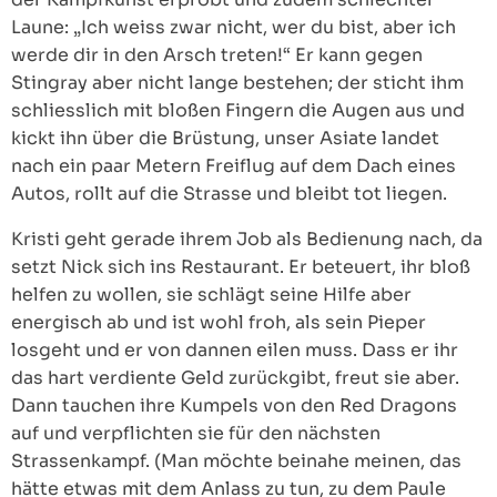
Laune: „Ich weiss zwar nicht, wer du bist, aber ich
werde dir in den Arsch treten!“ Er kann gegen
Stingray aber nicht lange bestehen; der sticht ihm
schliesslich mit bloßen Fingern die Augen aus und
kickt ihn über die Brüstung, unser Asiate landet
nach ein paar Metern Freiflug auf dem Dach eines
Autos, rollt auf die Strasse und bleibt tot liegen.
Kristi geht gerade ihrem Job als Bedienung nach, da
setzt Nick sich ins Restaurant. Er beteuert, ihr bloß
helfen zu wollen, sie schlägt seine Hilfe aber
energisch ab und ist wohl froh, als sein Pieper
losgeht und er von dannen eilen muss. Dass er ihr
das hart verdiente Geld zurückgibt, freut sie aber.
Dann tauchen ihre Kumpels von den Red Dragons
auf und verpflichten sie für den nächsten
Strassenkampf. (Man möchte beinahe meinen, das
hätte etwas mit dem Anlass zu tun, zu dem Paule