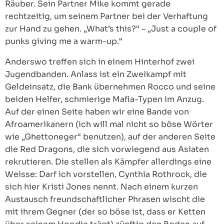
Räuber. Sein Partner Mike kommt gerade
rechtzeitig, um seinem Partner bei der Verhaftung
zur Hand zu gehen. „What’s this?“ – „Just a couple of
punks giving me a warm-up.“
Anderswo treffen sich in einem Hinterhof zwei
Jugendbanden. Anlass ist ein Zweikampf mit
Geldeinsatz, die Bank übernehmen Rocco und seine
beiden Helfer, schmierige Mafia-Typen im Anzug.
Auf der einen Seite haben wir eine Bande von
Afroamerikanern (ich will mal nicht so böse Wörter
wie „Ghettoneger“ benutzen), auf der anderen Seite
die Red Dragons, die sich vorwiegend aus Asiaten
rekrutieren. Die stellen als Kämpfer allerdings eine
Weisse: Darf ich vorstellen, Cynthia Rothrock, die
sich hier Kristi Jones nennt. Nach einem kurzen
Austausch freundschaftlicher Phrasen wischt die
mit ihrem Gegner (der so böse ist, dass er Ketten