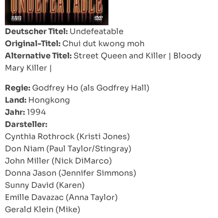
Deutscher Titel:
Undefeatable
Original-Titel:
Chui dut kwong moh
Alternative Titel:
Street Queen and Killer
|
Bloody
Mary Killer
|
Regie:
Godfrey Ho (als Godfrey Hall)
Land:
Hongkong
Jahr:
1994
Darsteller:
Cynthia Rothrock (Kristi Jones)
Don Niam (Paul Taylor/Stingray)
John Miller (Nick DiMarco)
Donna Jason (Jennifer Simmons)
Sunny David (Karen)
Emille Davazac (Anna Taylor)
Gerald Klein (Mike)