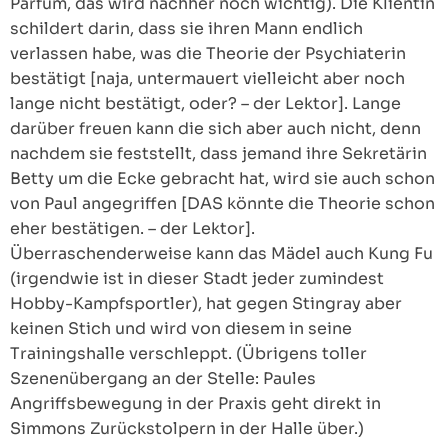
Parfüm, das wird nachher noch wichtig). Die Klientin
schildert darin, dass sie ihren Mann endlich
verlassen habe, was die Theorie der Psychiaterin
bestätigt [naja, untermauert vielleicht aber noch
lange nicht bestätigt, oder? – der Lektor]. Lange
darüber freuen kann die sich aber auch nicht, denn
nachdem sie feststellt, dass jemand ihre Sekretärin
Betty um die Ecke gebracht hat, wird sie auch schon
von Paul angegriffen [DAS könnte die Theorie schon
eher bestätigen. – der Lektor].
Überraschenderweise kann das Mädel auch Kung Fu
(irgendwie ist in dieser Stadt jeder zumindest
Hobby-Kampfsportler), hat gegen Stingray aber
keinen Stich und wird von diesem in seine
Trainingshalle verschleppt. (Übrigens toller
Szenenübergang an der Stelle: Paules
Angriffsbewegung in der Praxis geht direkt in
Simmons Zurückstolpern in der Halle über.)