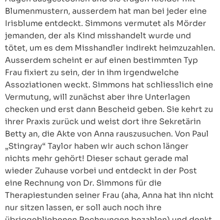
Blumenmustern, ausserdem hat man bei jeder eine
Irisblume entdeckt. Simmons vermutet als Mörder
jemanden, der als Kind misshandelt wurde und
tötet, um es dem Misshandler indirekt heimzuzahlen.
Ausserdem scheint er auf einen bestimmten Typ
Frau fixiert zu sein, der in ihm irgendwelche
Assoziationen weckt. Simmons hat schliesslich eine
Vermutung, will zunächst aber ihre Unterlagen
checken und erst dann Bescheid geben. Sie kehrt zu
ihrer Praxis zurück und weist dort ihre Sekretärin
Betty an, die Akte von Anna rauszusuchen. Von Paul
„Stingray“ Taylor haben wir auch schon länger
nichts mehr gehört! Dieser schaut gerade mal
wieder Zuhause vorbei und entdeckt in der Post
eine Rechnung von Dr. Simmons für die
Therapiestunden seiner Frau (aha, Anna hat ihn nicht
nur sitzen lassen, er soll auch noch ihre
übriggebliebenen Rechnungen bezahlen) und denkt