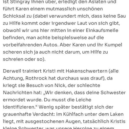
ist Stingray ihnen über, erledigt den Asiaten und
führt Karen einem mutmasslich unschönen
Schicksal zu (dabei verwundert mich, dass keine Sau
zu Hilfe kommt oder irgendwer Laut von sich gibt,
obwohl wir uns hier mitten in einer Einkaufsmeile
befinden, man achte beispielsweise auf die
vorbeifahrenden Autos. Aber Karen und ihr Kumpel
scheren sich ja auch nicht darum, um Hilfe zu
schreien oder so).
Derweil trainiert Kristi mit Hakenschwertern (alle
Achtung, Rothrock hat durchaus was drauf), da
kriegt sie Besuch von Nick, der schlechte
Nachrichten hat: „Wir denken, dass deine Schwester
ermordet wurde. Du musst die Leiche
identifizieren.“ Wenig später bestätigt sich der
grauenhafte Verdacht: Im Kühlfach unter dem Laken
liegt, mit ausgestochenen Augen, tatsächlich Kristis
kleine Schwester, was unsere Heroine zu einem