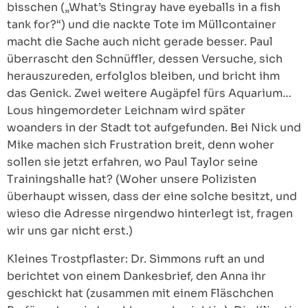
bisschen („What’s Stingray have eyeballs in a fish
tank for?“) und die nackte Tote im Müllcontainer
macht die Sache auch nicht gerade besser. Paul
überrascht den Schnüffler, dessen Versuche, sich
herauszureden, erfolglos bleiben, und bricht ihm
das Genick. Zwei weitere Augäpfel fürs Aquarium…
Lous hingemordeter Leichnam wird später
woanders in der Stadt tot aufgefunden. Bei Nick und
Mike machen sich Frustration breit, denn woher
sollen sie jetzt erfahren, wo Paul Taylor seine
Trainingshalle hat? (Woher unsere Polizisten
überhaupt wissen, dass der eine solche besitzt, und
wieso die Adresse nirgendwo hinterlegt ist, fragen
wir uns gar nicht erst.)
Kleines Trostpflaster: Dr. Simmons ruft an und
berichtet von einem Dankesbrief, den Anna ihr
geschickt hat (zusammen mit einem Fläschchen