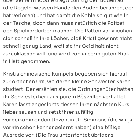
über seinem Hoodie trägt) zünftig den Boden auf
(die Regeln: wessen Hände den Boden berühren, der
hat verloren) und hat damit die Kohle so gut wie in
der Tasche, doch dann muss natürlich die Polizei
den Spielverderber machen. Die Ratten verkriechen
sich schnell in ihre Löcher, bloß Kristi gewinnt nicht
schnell genug Land, weil sie ihr Geld halt nicht
zurücklassen will, und wird von unserm guten Nick
in Haft genommen.
Kristis chinesische Kumpels begeben sich hierauf
zur örtlichen Uni, wo deren kleine Schwester Karen
studiert. Der erzählen sie, die Ordnungshüter hätten
ihr Schwesterherz aus purem Böswillen verhaftet.
Karen lässt angesichts dessen ihren nächsten Kurs
lieber sausen und setzt ihrer zufällig
vorbeikommenden Dozentin Dr. Simmons (die wir ja
vorhin schon kennengelernt haben) eine billige
Ausrede vor. (Die Frau unterrichtet übrigens