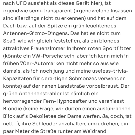
nach UFO aussieht als dieses Gerät hier), ist
irgendwie semi-transparent (irgendwelche Insassen
sind allerdings nicht zu erkennen) und hat auf dem
Dach bzw. auf der Spitze ein grün leuchtendes
Antennen-Gizmo-Dingens. Das hat es nicht zum
Spaß, wie wir gleich feststellen, als ein blondes
attraktives Frauenzimmer in ihrem roten Sportflitzer
(könnte ein VW-Porsche sein, aber ich kenn mich in
frühen 70er-Automarken nicht mehr so aus wie
damals, als ich noch jung und meine useless-trivia-
Kapazitäten für derartigen Schmonzes verwenden
konnte) auf der nahen Landstraße vorbeibraust. Der
grüne Antennenstrahler ist nämlich ein
hervorragender Fern-Hypnosafter und veranlasst
Blondie (keine Frage, wir dürfen einen ausführlichen
Blick auf´s Dekolletee der Dame werfen. Ja, doch, ist
nett…), ihre Schleuder anzuhalten, umzudrehen, ein
paar Meter die Straße runter am Waldrand