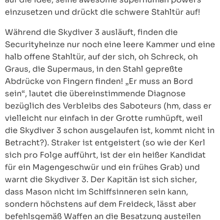
einzusetzen und drückt die schwere Stahltür auf!
Während die Skydiver 3 ausläuft, finden die
Securityheinze nur noch eine leere Kammer und eine
halb offene Stahltür, auf der sich, oh Schreck, oh
Graus, die Supermaus, in den Stahl gepreßte
Abdrücke von Fingern finden! „Er muss an Bord
sein“, lautet die übereinstimmende Diagnose
bezüglich des Verbleibs des Saboteurs (hm, dass er
vielleicht nur einfach in der Grotte rumhüpft, weil
die Skydiver 3 schon ausgelaufen ist, kommt nicht in
Betracht?). Straker ist entgeistert (so wie der Kerl
sich pro Folge aufführt, ist der ein heißer Kandidat
für ein Magengeschwür und ein frühes Grab) und
warnt die Skydiver 3. Der Kapitän ist sich sicher,
dass Mason nicht im Schiffsinneren sein kann,
sondern höchstens auf dem Freideck, lässt aber
befehlsgemäß Waffen an die Besatzung austeilen