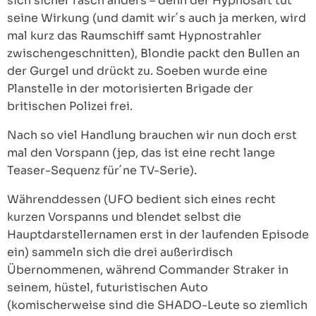
sich sicher rasch anders – denn der Hypnosaft tut
seine Wirkung (und damit wir´s auch ja merken, wird
mal kurz das Raumschiff samt Hypnostrahler
zwischengeschnitten), Blondie packt den Bullen an
der Gurgel und drückt zu. Soeben wurde eine
Planstelle in der motorisierten Brigade der
britischen Polizei frei.
Nach so viel Handlung brauchen wir nun doch erst
mal den Vorspann (jep, das ist eine recht lange
Teaser-Sequenz für´ne TV-Serie).
Währenddessen (UFO bedient sich eines recht
kurzen Vorspanns und blendet selbst die
Hauptdarstellernamen erst in der laufenden Episode
ein) sammeln sich die drei außerirdisch
Übernommenen, während Commander Straker in
seinem, hüstel, futuristischen Auto
(komischerweise sind die SHADO-Leute so ziemlich