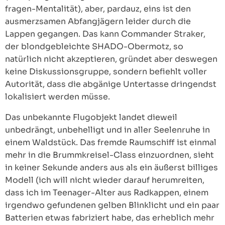
fragen-Mentalität), aber, pardauz, eins ist den
ausmerzsamen Abfangjägern leider durch die
Lappen gegangen. Das kann Commander Straker,
der blondgebleichte SHADO-Obermotz, so
natürlich nicht akzeptieren, gründet aber deswegen
keine Diskussionsgruppe, sondern befiehlt voller
Autorität, dass die abgänige Untertasse dringendst
lokalisiert werden müsse.
Das unbekannte Flugobjekt landet dieweil
unbedrängt, unbehelligt und in aller Seelenruhe in
einem Waldstück. Das fremde Raumschiff ist einmal
mehr in die Brummkreisel-Class einzuordnen, sieht
in keiner Sekunde anders aus als ein äußerst billiges
Modell (ich will nicht wieder darauf herumreiten,
dass ich im Teenager-Alter aus Radkappen, einem
irgendwo gefundenen gelben Blinklicht und ein paar
Batterien etwas fabriziert habe, das erheblich mehr