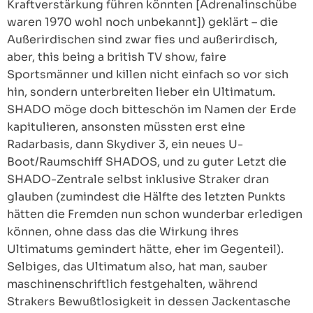
Kraftverstärkung führen könnten [Adrenalinschübe
waren 1970 wohl noch unbekannt]) geklärt – die
Außerirdischen sind zwar fies und außerirdisch,
aber, this being a british TV show, faire
Sportsmänner und killen nicht einfach so vor sich
hin, sondern unterbreiten lieber ein Ultimatum.
SHADO möge doch bitteschön im Namen der Erde
kapitulieren, ansonsten müssten erst eine
Radarbasis, dann Skydiver 3, ein neues U-
Boot/Raumschiff SHADOS, und zu guter Letzt die
SHADO-Zentrale selbst inklusive Straker dran
glauben (zumindest die Hälfte des letzten Punkts
hätten die Fremden nun schon wunderbar erledigen
können, ohne dass das die Wirkung ihres
Ultimatums gemindert hätte, eher im Gegenteil).
Selbiges, das Ultimatum also, hat man, sauber
maschinenschriftlich festgehalten, während
Strakers Bewußtlosigkeit in dessen Jackentasche