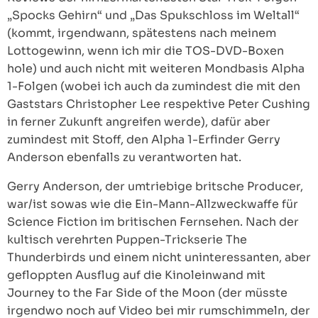
„Spocks Gehirn“ und „Das Spukschloss im Weltall“
(kommt, irgendwann, spätestens nach meinem
Lottogewinn, wenn ich mir die TOS-DVD-Boxen
hole) und auch nicht mit weiteren Mondbasis Alpha
1-Folgen (wobei ich auch da zumindest die mit den
Gaststars Christopher Lee respektive Peter Cushing
in ferner Zukunft angreifen werde), dafür aber
zumindest mit Stoff, den Alpha 1-Erfinder Gerry
Anderson ebenfalls zu verantworten hat.
Gerry Anderson, der umtriebige britsche Producer,
war/ist sowas wie die Ein-Mann-Allzweckwaffe für
Science Fiction im britischen Fernsehen. Nach der
kultisch verehrten Puppen-Trickserie The
Thunderbirds und einem nicht uninteressanten, aber
gefloppten Ausflug auf die Kinoleinwand mit
Journey to the Far Side of the Moon (der müsste
irgendwo noch auf Video bei mir rumschimmeln, der