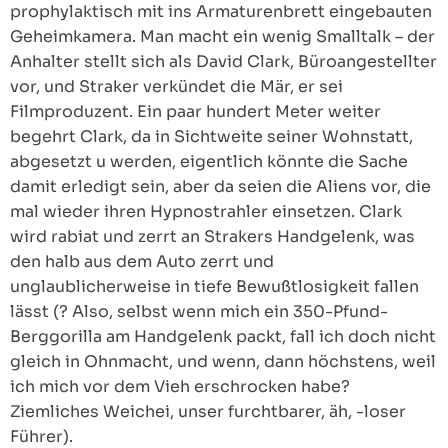
prophylaktisch mit ins Armaturenbrett eingebauten
Geheimkamera. Man macht ein wenig Smalltalk – der
Anhalter stellt sich als David Clark, Büroangestellter
vor, und Straker verkündet die Mär, er sei
Filmproduzent. Ein paar hundert Meter weiter
begehrt Clark, da in Sichtweite seiner Wohnstatt,
abgesetzt u werden, eigentlich könnte die Sache
damit erledigt sein, aber da seien die Aliens vor, die
mal wieder ihren Hypnostrahler einsetzen. Clark
wird rabiat und zerrt an Strakers Handgelenk, was
den halb aus dem Auto zerrt und
unglaublicherweise in tiefe Bewußtlosigkeit fallen
lässt (? Also, selbst wenn mich ein 350-Pfund-
Berggorilla am Handgelenk packt, fall ich doch nicht
gleich in Ohnmacht, und wenn, dann höchstens, weil
ich mich vor dem Vieh erschrocken habe?
Ziemliches Weichei, unser furchtbarer, äh, -loser
Führer).