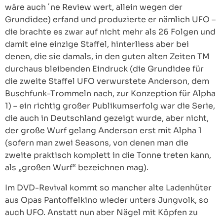
wäre auch ´ne Review wert, allein wegen der
Grundidee) erfand und produzierte er nämlich UFO –
die brachte es zwar auf nicht mehr als 26 Folgen und
damit eine einzige Staffel, hinterliess aber bei
denen, die sie damals, in den guten alten Zeiten TM
durchaus bleibenden Eindruck (die Grundidee für
die zweite Staffel UFO verwurstete Anderson, dem
Buschfunk-Trommeln nach, zur Konzeption für Alpha
1) – ein richtig großer Publikumserfolg war die Serie,
die auch in Deutschland gezeigt wurde, aber nicht,
der große Wurf gelang Anderson erst mit Alpha 1
(sofern man zwei Seasons, von denen man die
zweite praktisch komplett in die Tonne treten kann,
als „großen Wurf“ bezeichnen mag).
Im DVD-Revival kommt so mancher alte Ladenhüter
aus Opas Pantoffelkino wieder unters Jungvolk, so
auch UFO. Anstatt nun aber Nägel mit Köpfen zu