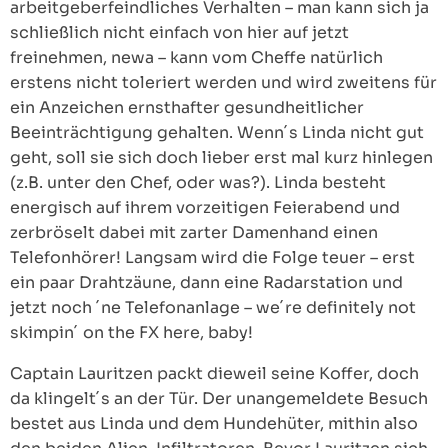
arbeitgeberfeindliches Verhalten – man kann sich ja
schließlich nicht einfach von hier auf jetzt
freinehmen, newa – kann vom Cheffe natürlich
erstens nicht toleriert werden und wird zweitens für
ein Anzeichen ernsthafter gesundheitlicher
Beeinträchtigung gehalten. Wenn´s Linda nicht gut
geht, soll sie sich doch lieber erst mal kurz hinlegen
(z.B. unter den Chef, oder was?). Linda besteht
energisch auf ihrem vorzeitigen Feierabend und
zerbröselt dabei mit zarter Damenhand einen
Telefonhörer! Langsam wird die Folge teuer – erst
ein paar Drahtzäune, dann eine Radarstation und
jetzt noch ´ne Telefonanlage – we´re definitely not
skimpin´ on the FX here, baby!
Captain Lauritzen packt dieweil seine Koffer, doch
da klingelt´s an der Tür. Der unangemeldete Besuch
bestet aus Linda und dem Hundehüter, mithin also