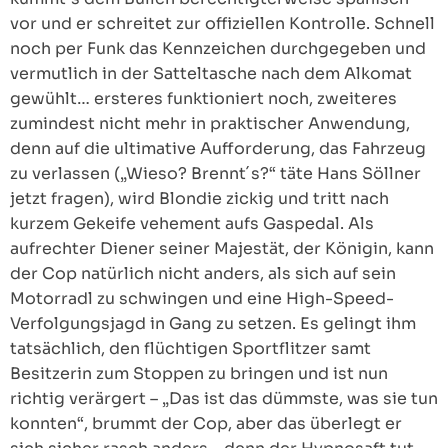
vor und er schreitet zur offiziellen Kontrolle. Schnell
noch per Funk das Kennzeichen durchgegeben und
vermutlich in der Satteltasche nach dem Alkomat
gewühlt… ersteres funktioniert noch, zweiteres
zumindest nicht mehr in praktischer Anwendung,
denn auf die ultimative Aufforderung, das Fahrzeug
zu verlassen („Wieso? Brennt´s?“ täte Hans Söllner
jetzt fragen), wird Blondie zickig und tritt nach
kurzem Gekeife vehement aufs Gaspedal. Als
aufrechter Diener seiner Majestät, der Königin, kann
der Cop natürlich nicht anders, als sich auf sein
Motorradl zu schwingen und eine High-Speed-
Verfolgungsjagd in Gang zu setzen. Es gelingt ihm
tatsächlich, den flüchtigen Sportflitzer samt
Besitzerin zum Stoppen zu bringen und ist nun
richtig verärgert – „Das ist das dümmste, was sie tun
konnten“, brummt der Cop, aber das überlegt er