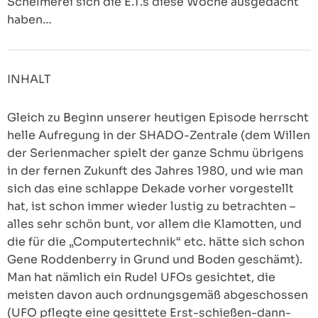
Schelmerei sich die E.T.s diese Woche ausgedacht
haben…
INHALT
Gleich zu Beginn unserer heutigen Episode herrscht
helle Aufregung in der SHADO-Zentrale (dem Willen
der Serienmacher spielt der ganze Schmu übrigens
in der fernen Zukunft des Jahres 1980, und wie man
sich das eine schlappe Dekade vorher vorgestellt
hat, ist schon immer wieder lustig zu betrachten –
alles sehr schön bunt, vor allem die Klamotten, und
die für die „Computertechnik“ etc. hätte sich schon
Gene Roddenberry in Grund und Boden geschämt).
Man hat nämlich ein Rudel UFOs gesichtet, die
meisten davon auch ordnungsgemäß abgeschossen
(UFO pflegte eine gesittete Erst-schießen-dann-