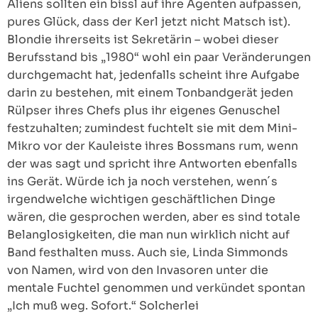
Aliens sollten ein bissl auf ihre Agenten aufpassen,
pures Glück, dass der Kerl jetzt nicht Matsch ist).
Blondie ihrerseits ist Sekretärin – wobei dieser
Berufsstand bis „1980“ wohl ein paar Veränderungen
durchgemacht hat, jedenfalls scheint ihre Aufgabe
darin zu bestehen, mit einem Tonbandgerät jeden
Rülpser ihres Chefs plus ihr eigenes Genuschel
festzuhalten; zumindest fuchtelt sie mit dem Mini-
Mikro vor der Kauleiste ihres Bossmans rum, wenn
der was sagt und spricht ihre Antworten ebenfalls
ins Gerät. Würde ich ja noch verstehen, wenn´s
irgendwelche wichtigen geschäftlichen Dinge
wären, die gesprochen werden, aber es sind totale
Belanglosigkeiten, die man nun wirklich nicht auf
Band festhalten muss. Auch sie, Linda Simmonds
von Namen, wird von den Invasoren unter die
mentale Fuchtel genommen und verkündet spontan
„Ich muß weg. Sofort.“ Solcherlei