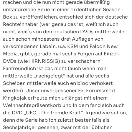
machen und die nun nicht gerade übermäßig
umfangreiche Serie in einer ordentlichen Season-
Box zu veröffentlichen, entschied sich der deutsche
Rechteinhaber (wer genau das ist, weiß ich auch
nicht, weil´s von den deutschen DVDs mittlerweile
auch schon mindestens drei Auflagen von
verschiedenen Labeln, u.a. KSM und Falcon New
Media, gibt), gerade mal sechs Folgen auf Einzel-
DVDs (wie HIRNRISSIG) zu verschachern.
Fanfreundlich ist das nicht (auch wenn man
mittlerweile „nachgelegt“ hat und alle sechs
Scheiben mittlerweile auch en bloc verhökert
werden). Unser unvergessener Ex-Forumsmod
Kingkojak erfreute mich unlängst mit einem
Weihnachtspräsentkorb und in dem fand sich auch
die DVD „UFO – Die fremde Kraft“. Irgendwie schön,
denn die Serie hab ich zuletzt bestenfalls als
Sechsjähriger gesehen, zwar mit der üblichen