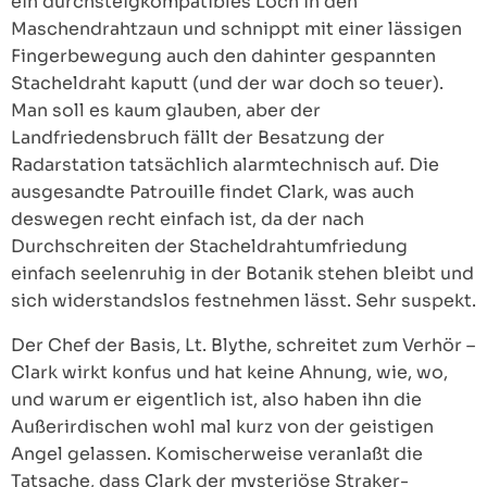
ein durchsteigkompatibles Loch in den
Maschendrahtzaun und schnippt mit einer lässigen
Fingerbewegung auch den dahinter gespannten
Stacheldraht kaputt (und der war doch so teuer).
Man soll es kaum glauben, aber der
Landfriedensbruch fällt der Besatzung der
Radarstation tatsächlich alarmtechnisch auf. Die
ausgesandte Patrouille findet Clark, was auch
deswegen recht einfach ist, da der nach
Durchschreiten der Stacheldrahtumfriedung
einfach seelenruhig in der Botanik stehen bleibt und
sich widerstandslos festnehmen lässt. Sehr suspekt.
Der Chef der Basis, Lt. Blythe, schreitet zum Verhör –
Clark wirkt konfus und hat keine Ahnung, wie, wo,
und warum er eigentlich ist, also haben ihn die
Außerirdischen wohl mal kurz von der geistigen
Angel gelassen. Komischerweise veranlaßt die
Tatsache, dass Clark der mysteriöse Straker-