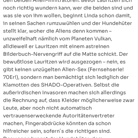
den beiden Alien-Infiltratoren. Bevor Lauritzen sich
noch richtig wundern kann, wer die beiden sind und
was sie von ihm wollen, beginnt Linda schon damit,
in seinen Sachen rumzuwühlen und der Hundehüter
stellt klar, woher die Aliens denn kommen –
unzweifelhaft nämlich vom Planeten Vulkan,
alldieweil er Lauritzen mit einem astreinen
Bilderbuch-Nervengriff auf die Matte schickt. Der
bewußtlose Lauritzen wird ausgezogen – nein, es
gibt keinen unzügelten Alien-Sex (Fernsehserie!
70Er!), sondern man bemächtigt sich lediglich der
Klamotten des SHADO-Operativen. Selbst die
außerirdischen Invasoren machen sich allerdings
die Rechnung auf, dass Kleider möglicherweise zwar
Leute, aber noch nicht automatisch
vertrauenserweckende Autoritätenvertreter
machen, Fingerabdrücke könnten da schon
hilfreicher sein, sofern´s die richtigen sind.