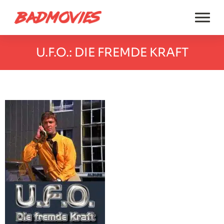
U.F.O.: DIE FREMDE KRAFT