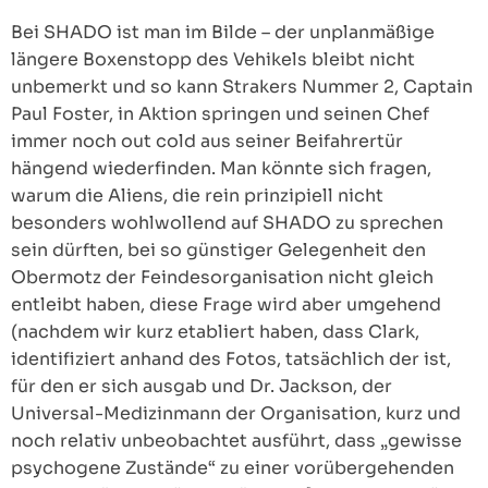
Bei SHADO ist man im Bilde – der unplanmäßige
längere Boxenstopp des Vehikels bleibt nicht
unbemerkt und so kann Strakers Nummer 2, Captain
Paul Foster, in Aktion springen und seinen Chef
immer noch out cold aus seiner Beifahrertür
hängend wiederfinden. Man könnte sich fragen,
warum die Aliens, die rein prinzipiell nicht
besonders wohlwollend auf SHADO zu sprechen
sein dürften, bei so günstiger Gelegenheit den
Obermotz der Feindesorganisation nicht gleich
entleibt haben, diese Frage wird aber umgehend
(nachdem wir kurz etabliert haben, dass Clark,
identifiziert anhand des Fotos, tatsächlich der ist,
für den er sich ausgab und Dr. Jackson, der
Universal-Medizinmann der Organisation, kurz und
noch relativ unbeobachtet ausführt, dass „gewisse
psychogene Zustände“ zu einer vorübergehenden