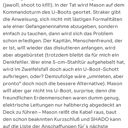
(jawoll, shoot to kill!). In der Tat wird Mason auf dem
Kommandoturm des U-Boots geortet. Straker gibt
die Anweisung, sich nicht mit lästigen Formalitäten
wie einer Gefangenennahme abzugeben, sondern
einfach zu tauchen, dann wird sich das Problem
schon erledigen. Der Kapitän, Menschenfreund, der
er ist, will wieder das diskutieren anfangen, wird
aber abgebürstet (trotzdem bleibt da für mich ein
Denkfehler. Wer eine 5-cm-Stahltür aufgehebelt hat,
wird im Zweifelsfall doch auch ein U-Boot-Schott
aufkriegen, oder? Demzufolge wäre „umnieten, aber
pronto“ doch noch die bessere Alternative). Mason
will aber gar nicht ins U-Boot, surprise, denn die
freundlichen Erdenmenschen waren dumm genug,
elektrische Leitungen nur halbherzig abgedeckt an
Deck zu führen – Mason reißt die Kabel raus, baut
den schon beaknnten Kurzschluß und SHADO kann
auf die Liste der Anschaffungen für´s nächste