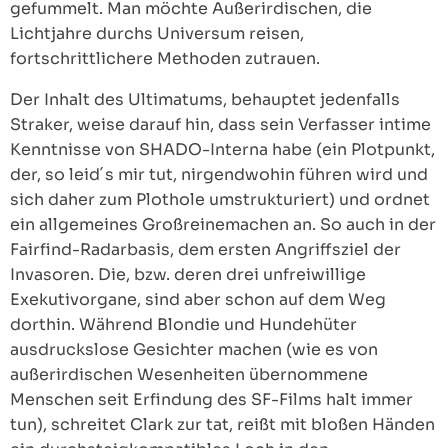
gefummelt. Man möchte Außerirdischen, die
Lichtjahre durchs Universum reisen,
fortschrittlichere Methoden zutrauen.
Der Inhalt des Ultimatums, behauptet jedenfalls
Straker, weise darauf hin, dass sein Verfasser intime
Kenntnisse von SHADO-Interna habe (ein Plotpunkt,
der, so leid´s mir tut, nirgendwohin führen wird und
sich daher zum Plothole umstrukturiert) und ordnet
ein allgemeines Großreinemachen an. So auch in der
Fairfind-Radarbasis, dem ersten Angriffsziel der
Invasoren. Die, bzw. deren drei unfreiwillige
Exekutivorgane, sind aber schon auf dem Weg
dorthin. Während Blondie und Hundehüter
ausdruckslose Gesichter machen (wie es von
außerirdischen Wesenheiten übernommene
Menschen seit Erfindung des SF-Films halt immer
tun), schreitet Clark zur tat, reißt mit bloßen Händen