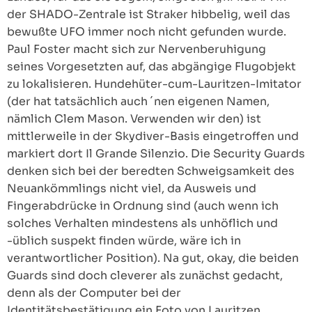
der SHADO-Zentrale ist Straker hibbelig, weil das
bewußte UFO immer noch nicht gefunden wurde.
Paul Foster macht sich zur Nervenberuhigung
seines Vorgesetzten auf, das abgängige Flugobjekt
zu lokalisieren. Hundehüter-cum-Lauritzen-Imitator
(der hat tatsächlich auch ´nen eigenen Namen,
nämlich Clem Mason. Verwenden wir den) ist
mittlerweile in der Skydiver-Basis eingetroffen und
markiert dort Il Grande Silenzio. Die Security Guards
denken sich bei der beredten Schweigsamkeit des
Neuankömmlings nicht viel, da Ausweis und
Fingerabdrücke in Ordnung sind (auch wenn ich
solches Verhalten mindestens als unhöflich und
-üblich suspekt finden würde, wäre ich in
verantwortlicher Position). Na gut, okay, die beiden
Guards sind doch cleverer als zunächst gedacht,
denn als der Computer bei der
Identitätsbestätigung ein Foto von Lauritzen