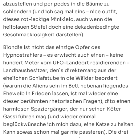
abzustellen und per pedes in die Bäume zu
schlendern (und ich sag mal eins – nice outfit,
dieses rot-lackige Minikleid, auch wenn die
hellblauen Stiefel doch eine dekadenbedingte
Geschmacklosigkeit darstellen).
Blondie ist nicht das einzige Opfer des
Hypnostrahlers – es erwischt auch einen – keine
hundert Meter vom UFO-Landeort residierenden –
Landhausbesitzer, den´s direktemang aus der
ehelichen Schlafstube in die Wälder beordert
(warum die Aliens sein im Bett nebenan liegendes
Eheweib in Frieden lassen, ist mal wieder eine
dieser berühmten rhetorischen Fragen), dito einen
harmlosen Spaziergänger, der nur seinen Köter
Gassi führen mag (und wieder einmal
beglückwünsche ich mich dazu, eine Katze zu halten.
Kann sowas schon mal gar nie passieren). Die drei