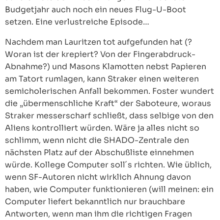
Budgetjahr auch noch ein neues Flug-U-Boot
setzen. Eine verlustreiche Episode…
Nachdem man Lauritzen tot aufgefunden hat (?
Woran ist der krepiert? Von der Fingerabdruck-
Abnahme?) und Masons Klamotten nebst Papieren
am Tatort rumlagen, kann Straker einen weiteren
semicholerischen Anfall bekommen. Foster wundert
die „übermenschliche Kraft“ der Saboteure, woraus
Straker messerscharf schließt, dass selbige von den
Aliens kontrolliert würden. Wäre ja alles nicht so
schlimm, wenn nicht die SHADO-Zentrale den
nächsten Platz auf der Abschußliste einnehmen
würde. Kollege Computer soll´s richten. Wie üblich,
wenn SF-Autoren nicht wirklich Ahnung davon
haben, wie Computer funktionieren (will meinen: ein
Computer liefert bekanntlich nur brauchbare
Antworten, wenn man ihm die richtigen Fragen