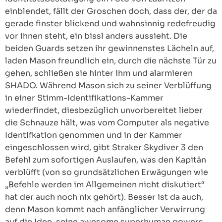
einblendet, fällt der Groschen doch, dass der, der da
gerade finster blickend und wahnsinnig redefreudig
vor ihnen steht, ein bissl anders aussieht. Die
beiden Guards setzen ihr gewinnenstes Lächeln auf,
laden Mason freundlich ein, durch die nächste Tür zu
gehen, schließen sie hinter ihm und alarmieren
SHADO. Während Mason sich zu seiner Verblüffung
in einer Stimm-Identifikations-Kammer
wiederfindet, diesbezüglich unvorbereitet lieber
die Schnauze hält, was vom Computer als negative
Identifkation genommen und in der Kammer
eingeschlossen wird, gibt Straker Skydiver 3 den
Befehl zum sofortigen Auslaufen, was den Kapitän
verblüfft (von so grundsätzlichen Erwägungen wie
„Befehle werden im Allgemeinen nicht diskutiert“
hat der auch noch nix gehört). Besser ist da auch,
denn Mason kommt nach anfänglicher Verwirrung
auf die Idee, seine awesome superhuman powers