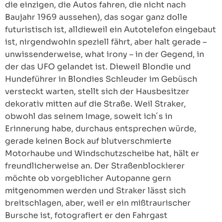
die einzigen, die Autos fahren, die nicht nach
Baujahr 1969 aussehen), das sogar ganz dolle
futuristisch ist, alldieweil ein Autotelefon eingebaut
ist, nirgendwohin speziell fährt, aber halt gerade –
unwissenderweise, what irony – in der Gegend, in
der das UFO gelandet ist. Dieweil Blondie und
Hundeführer in Blondies Schleuder im Gebüsch
versteckt warten, stellt sich der Hausbesitzer
dekorativ mitten auf die Straße. Weil Straker,
obwohl das seinem Image, soweit ich´s in
Erinnerung habe, durchaus entsprechen würde,
gerade keinen Bock auf blutverschmierte
Motorhaube und Windschutzscheibe hat, hält er
freundlicherweise an. Der Straßenblockierer
möchte ob vorgeblicher Autopanne gern
mitgenommen werden und Straker lässt sich
breitschlagen, aber, weil er ein mißtraurischer
Bursche ist, fotografiert er den Fahrgast