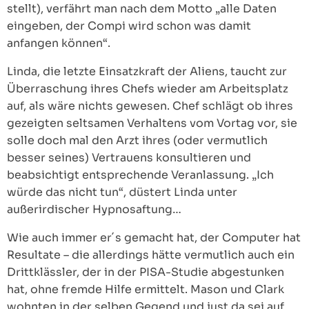
stellt), verfährt man nach dem Motto „alle Daten
eingeben, der Compi wird schon was damit
anfangen können“.
Linda, die letzte Einsatzkraft der Aliens, taucht zur
Überraschung ihres Chefs wieder am Arbeitsplatz
auf, als wäre nichts gewesen. Chef schlägt ob ihres
gezeigten seltsamen Verhaltens vom Vortag vor, sie
solle doch mal den Arzt ihres (oder vermutlich
besser seines) Vertrauens konsultieren und
beabsichtigt entsprechende Veranlassung. „Ich
würde das nicht tun“, düstert Linda unter
außerirdischer Hypnosaftung…
Wie auch immer er´s gemacht hat, der Computer hat
Resultate – die allerdings hätte vermutlich auch ein
Drittklässler, der in der PISA-Studie abgestunken
hat, ohne fremde Hilfe ermittelt. Mason und Clark
wohnten in der selben Gegend und just da sei auf