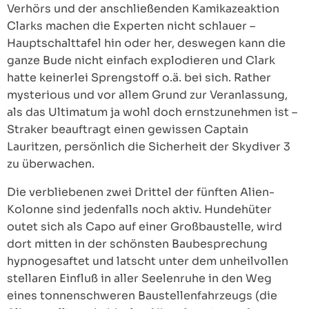
Verhörs und der anschließenden Kamikazeaktion
Clarks machen die Experten nicht schlauer –
Hauptschalttafel hin oder her, deswegen kann die
ganze Bude nicht einfach explodieren und Clark
hatte keinerlei Sprengstoff o.ä. bei sich. Rather
mysterious und vor allem Grund zur Veranlassung,
als das Ultimatum ja wohl doch ernstzunehmen ist –
Straker beauftragt einen gewissen Captain
Lauritzen, persönlich die Sicherheit der Skydiver 3
zu überwachen.
Die verbliebenen zwei Drittel der fünften Alien-
Kolonne sind jedenfalls noch aktiv. Hundehüter
outet sich als Capo auf einer Großbaustelle, wird
dort mitten in der schönsten Baubesprechung
hypnogesaftet und latscht unter dem unheilvollen
stellaren Einfluß in aller Seelenruhe in den Weg
eines tonnenschweren Baustellenfahrzeugs (die