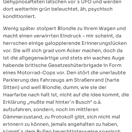
Gehypnosafteten latschen vor´s UFO und werden
dort weiterhin grün beleuchtet, äh, psychisch
konditioniert.
Wenig später stolpert Blondie zu ihrem Wagen und
macht einen verwirrten Eindruck – mir scheint, da
herrschen einige galoppierende Erinnerungslücken
vor. Sie will sich grad vom Acker machen, doch da
ist die allgegenwärtige und stets ein waches Auge
habende britische Gesetzeshüterbrigade in Form
eines Motorrad-Cops vor. Den stört die unerlaubte
Parkierung des Fahrzeugs am Straßenrand (harte
Sitten) und weil Blondie, dumm, wie sie der
Haarfarbe nach halt ist, nicht auf die Idee kommt, die
Erklärung „mußte mal hinter´n Busch“ o.ä.
aufzufahren, sondern, noch im mittleren
Dämmerzustand, zu Protokoll gibt, sich nicht mal
erinnern zu können, jemals angehalten zu haben,
kümmt´s dem Bullen berechtigterweise spanisch