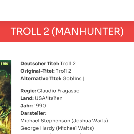
TROLL 2 (MANHUNTER)
Deutscher Titel:
Troll 2
Original-Titel:
Troll 2
Alternative Titel:
Goblins
|
Regie:
Claudio Fragasso
Land:
USA/Italien
Jahr:
1990
Darsteller:
Michael Stephenson (Joshua Waits)
George Hardy (Michael Waits)