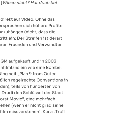
 [
Wieso nicht? Hat doch bei
n direkt auf Video. Ohne das
ersprechen sich höhere Profite
ranzuhängen (nicht, dass die
tt ein: Der Streifen ist derart
ihren Freunden und Verwandten
 MGM aufgekauft und in 2003
shfilmfans ein wie eine Bombe.
ing seit „Plan 9 from Outer
eßlich regelrechte Conventions in
den), teils von hunderten von
 Drudi den Schlüssel der Stadt
orst Movie“, eine mehrfach
ehen (wenn er nicht grad seine
ilm missverstehen). Kurz: „Troll