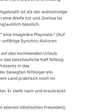
hgeknallt ist als der wahnsinnige
 eine Weile tot und Joshua ist
nglaublich hässlich.
“ eine imaginäre Playmate.“ (Auf
ber unfähige Synchro-Autoren
ch auf den kommenden Urlaub
 in das beschauliche Kaff Nilbog
Presents in das
der besagten Nilboger ein.
 dem Land praktisch noch im
er. Er sieht nach und erschreckt
en ebenso idiotischen Freunden),