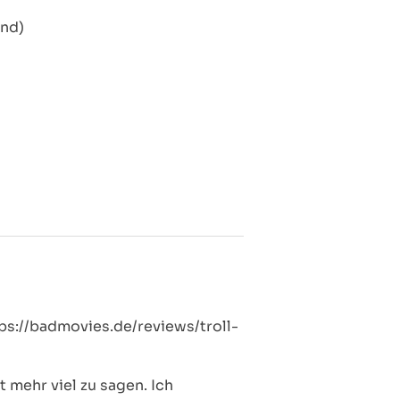
and)
tps://badmovies.de/reviews/troll-
 mehr viel zu sagen. Ich