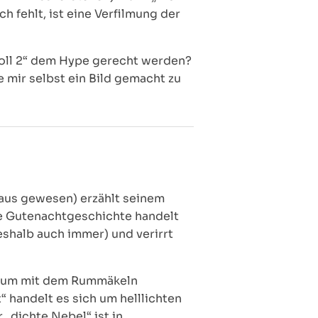
h fehlt, ist eine Verfilmung der
Troll 2“ dem Hype gerecht werden?
e mir selbst ein Bild gemacht zu
laus gewesen) erzählt seinem
gte Gutenachtgeschichte handelt
shalb auch immer) und verirrt
n, um mit dem Rummäkeln
handelt es sich um helllichten
 „dichte Nebel“ ist in