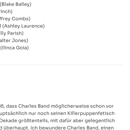
(Blake Bailey)
Finch)
effrey Combs)
l (Ashley Laurence)
lly Parish)
alter Jones)
 (Ilinca Goia)
weiß, dass Charles Band möglicherweise schon vor
uptsächlich nur noch seinen Killerpuppenfetisch
 Dekade größtenteils, mit dafür aber gelegentlich
d überhaupt. Ich bewundere Charles Band, einen