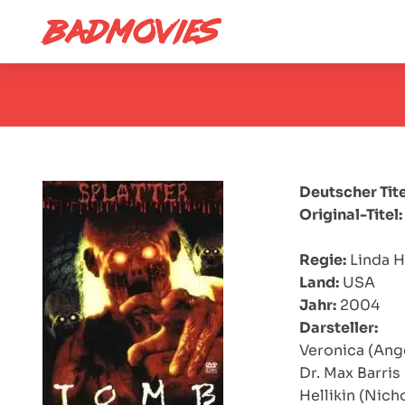
Deutscher Tite
Original-Titel:
Regie:
Linda H
Land:
USA
Jahr:
2004
Darsteller:
Veronica (Ang
Dr. Max Barris
Hellikin (Nich