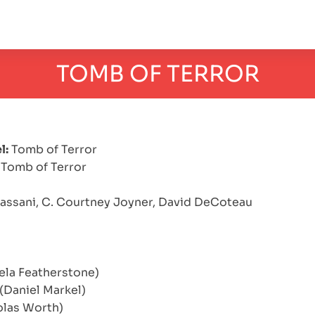
TOMB OF TERROR
l:
Tomb of Terror
Tomb of Terror
assani, C. Courtney Joyner, David DeCoteau
ela Featherstone)
 (Daniel Markel)
olas Worth)