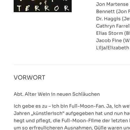
Jon Martense 
Bennett (Jon 
Dr. Haggis (J
Cathryn Farrel
Elias Storm (Bi
Jacob Fine (W
Lilja/Elizabeth
VORWORT
Abt. Alter Wein in neuen Schläuchen
Ich gebe es zu – ich bin Full-Moon-Fan. Ja, ich 
Jahren „künstlerisch“ aufgegeben hat und nun ha
hegt und pflegt, die Full-Moon-Filme der letzten
um so erfreulicheren Ausnahmen, Gülle waren un