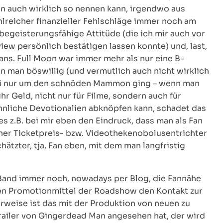
an auch wirklich so nennen kann, irgendwo aus
ahlreicher finanzieller Fehlschläge immer noch am
, begeisterungsfähige Attitüde (die ich mir auch vor
ew persönlich bestätigen lassen konnte) und, last,
ans. Full Moon war immer mehr als nur eine B-
n man böswillig (und vermutlich auch nicht wirklich
bei nur um den schnöden Mammon ging – wenn man
ihr Geld, nicht nur für Filme, sondern auch für
hnliche Devotionalien abknöpfen kann, schadet das
s z.B. bei mir eben den Eindruck, dass man als Fan
einer Ticketpreis- bzw. Videothekenobolusentrichter
ätzter, tja, Fan eben, mit dem man langfristig
 Band immer noch, nowadays per Blog, die Fannähe
en Promotionmittel der Roadshow den Kontakt zur
rweise ist das mit der Produktion von neuen zu
ailer von Gingerdead Man angesehen hat, der wird