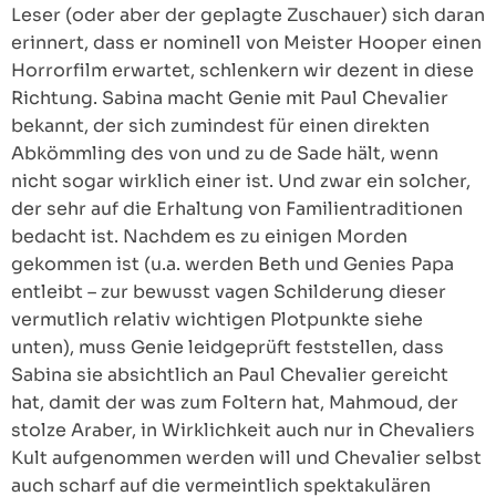
Leser (oder aber der geplagte Zuschauer) sich daran
erinnert, dass er nominell von Meister Hooper einen
Horrorfilm erwartet, schlenkern wir dezent in diese
Richtung. Sabina macht Genie mit Paul Chevalier
bekannt, der sich zumindest für einen direkten
Abkömmling des von und zu de Sade hält, wenn
nicht sogar wirklich einer ist. Und zwar ein solcher,
der sehr auf die Erhaltung von Familientraditionen
bedacht ist. Nachdem es zu einigen Morden
gekommen ist (u.a. werden Beth und Genies Papa
entleibt – zur bewusst vagen Schilderung dieser
vermutlich relativ wichtigen Plotpunkte siehe
unten), muss Genie leidgeprüft feststellen, dass
Sabina sie absichtlich an Paul Chevalier gereicht
hat, damit der was zum Foltern hat, Mahmoud, der
stolze Araber, in Wirklichkeit auch nur in Chevaliers
Kult aufgenommen werden will und Chevalier selbst
auch scharf auf die vermeintlich spektakulären