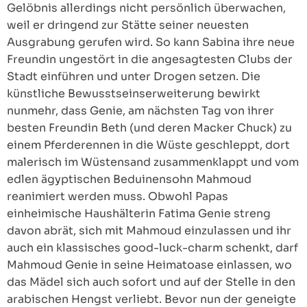
Gelöbnis allerdings nicht persönlich überwachen,
weil er dringend zur Stätte seiner neuesten
Ausgrabung gerufen wird. So kann Sabina ihre neue
Freundin ungestört in die angesagtesten Clubs der
Stadt einführen und unter Drogen setzen. Die
künstliche Bewusstseinserweiterung bewirkt
nunmehr, dass Genie, am nächsten Tag von ihrer
besten Freundin Beth (und deren Macker Chuck) zu
einem Pferderennen in die Wüste geschleppt, dort
malerisch im Wüstensand zusammenklappt und vom
edlen ägyptischen Beduinensohn Mahmoud
reanimiert werden muss. Obwohl Papas
einheimische Haushälterin Fatima Genie streng
davon abrät, sich mit Mahmoud einzulassen und ihr
auch ein klassisches good-luck-charm schenkt, darf
Mahmoud Genie in seine Heimatoase einlassen, wo
das Mädel sich auch sofort und auf der Stelle in den
arabischen Hengst verliebt. Bevor nun der geneigte