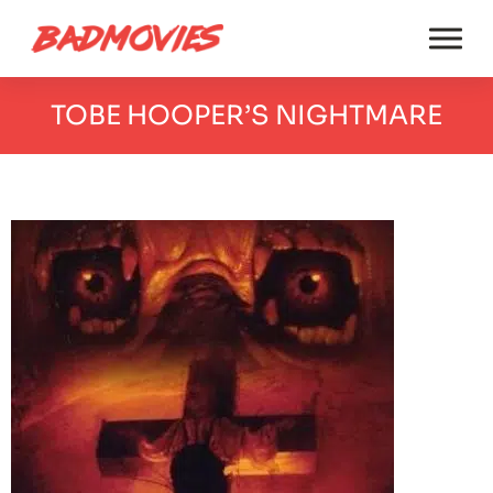
TOBE HOOPER’S NIGHTMARE