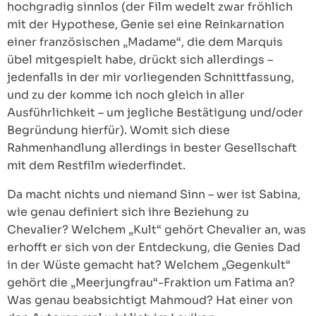
hochgradig sinnlos (der Film wedelt zwar fröhlich
mit der Hypothese, Genie sei eine Reinkarnation
einer französischen „Madame“, die dem Marquis
übel mitgespielt habe, drückt sich allerdings –
jedenfalls in der mir vorliegenden Schnittfassung,
und zu der komme ich noch gleich in aller
Ausführlichkeit – um jegliche Bestätigung und/oder
Begründung hierfür). Womit sich diese
Rahmenhandlung allerdings in bester Gesellschaft
mit dem Restfilm wiederfindet.
Da macht nichts und niemand Sinn – wer ist Sabina,
wie genau definiert sich ihre Beziehung zu
Chevalier? Welchem „Kult“ gehört Chevalier an, was
erhofft er sich von der Entdeckung, die Genies Dad
in der Wüste gemacht hat? Welchem „Gegenkult“
gehört die „Meerjungfrau“-Fraktion um Fatima an?
Was genau beabsichtigt Mahmoud? Hat einer von