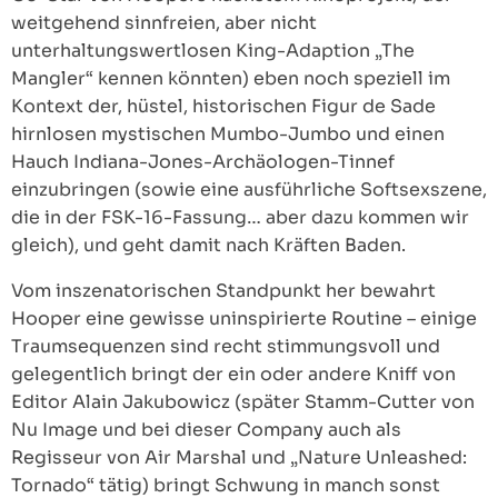
weitgehend sinnfreien, aber nicht
unterhaltungswertlosen King-Adaption „The
Mangler“ kennen könnten) eben noch speziell im
Kontext der, hüstel, historischen Figur de Sade
hirnlosen mystischen Mumbo-Jumbo und einen
Hauch Indiana-Jones-Archäologen-Tinnef
einzubringen (sowie eine ausführliche Softsexszene,
die in der FSK-16-Fassung… aber dazu kommen wir
gleich), und geht damit nach Kräften Baden.
Vom inszenatorischen Standpunkt her bewahrt
Hooper eine gewisse uninspirierte Routine – einige
Traumsequenzen sind recht stimmungsvoll und
gelegentlich bringt der ein oder andere Kniff von
Editor Alain Jakubowicz (später Stamm-Cutter von
Nu Image und bei dieser Company auch als
Regisseur von Air Marshal und „Nature Unleashed:
Tornado“ tätig) bringt Schwung in manch sonst