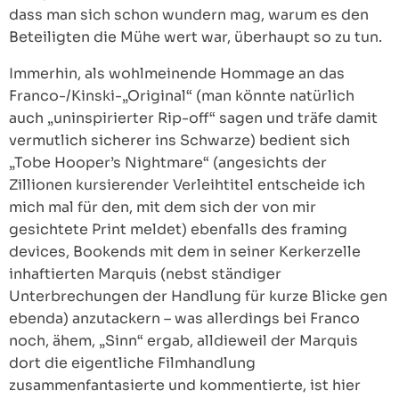
dass man sich schon wundern mag, warum es den
Beteiligten die Mühe wert war, überhaupt so zu tun.
Immerhin, als wohlmeinende Hommage an das
Franco-/Kinski-„Original“ (man könnte natürlich
auch „uninspirierter Rip-off“ sagen und träfe damit
vermutlich sicherer ins Schwarze) bedient sich
„Tobe Hooper’s Nightmare“ (angesichts der
Zillionen kursierender Verleihtitel entscheide ich
mich mal für den, mit dem sich der von mir
gesichtete Print meldet) ebenfalls des framing
devices, Bookends mit dem in seiner Kerkerzelle
inhaftierten Marquis (nebst ständiger
Unterbrechungen der Handlung für kurze Blicke gen
ebenda) anzutackern – was allerdings bei Franco
noch, ähem, „Sinn“ ergab, alldieweil der Marquis
dort die eigentliche Filmhandlung
zusammenfantasierte und kommentierte, ist hier