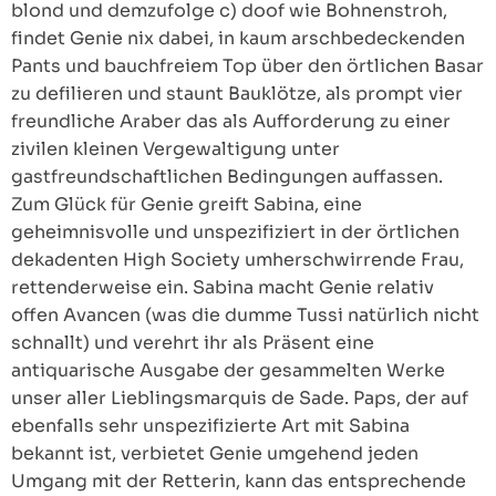
blond und demzufolge c) doof wie Bohnenstroh,
findet Genie nix dabei, in kaum arschbedeckenden
Pants und bauchfreiem Top über den örtlichen Basar
zu defilieren und staunt Bauklötze, als prompt vier
freundliche Araber das als Aufforderung zu einer
zivilen kleinen Vergewaltigung unter
gastfreundschaftlichen Bedingungen auffassen.
Zum Glück für Genie greift Sabina, eine
geheimnisvolle und unspezifiziert in der örtlichen
dekadenten High Society umherschwirrende Frau,
rettenderweise ein. Sabina macht Genie relativ
offen Avancen (was die dumme Tussi natürlich nicht
schnallt) und verehrt ihr als Präsent eine
antiquarische Ausgabe der gesammelten Werke
unser aller Lieblingsmarquis de Sade. Paps, der auf
ebenfalls sehr unspezifizierte Art mit Sabina
bekannt ist, verbietet Genie umgehend jeden
Umgang mit der Retterin, kann das entsprechende