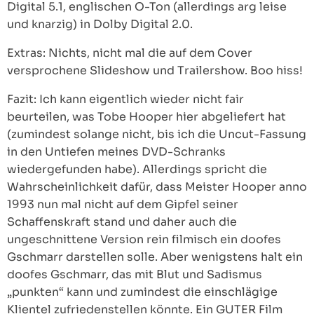
Digital 5.1, englischen O-Ton (allerdings arg leise
und knarzig) in Dolby Digital 2.0.
Extras: Nichts, nicht mal die auf dem Cover
versprochene Slideshow und Trailershow. Boo hiss!
Fazit: Ich kann eigentlich wieder nicht fair
beurteilen, was Tobe Hooper hier abgeliefert hat
(zumindest solange nicht, bis ich die Uncut-Fassung
in den Untiefen meines DVD-Schranks
wiedergefunden habe). Allerdings spricht die
Wahrscheinlichkeit dafür, dass Meister Hooper anno
1993 nun mal nicht auf dem Gipfel seiner
Schaffenskraft stand und daher auch die
ungeschnittene Version rein filmisch ein doofes
Gschmarr darstellen solle. Aber wenigstens halt ein
doofes Gschmarr, das mit Blut und Sadismus
„punkten“ kann und zumindest die einschlägige
Klientel zufriedenstellen könnte. Ein GUTER Film