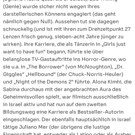
(Genie) wurde sicher nicht wegen ihres
darstellerischen Könnens engagiert (das geht
nämlich gegen Null). Aussehen tut sie dagegen
schnuckelig (und ist mit ihren zum Drehzeitpunkt 27
Lenzen frisch genug, sieben-acht Jahre jünger zu
wirken). Ihre Karriere, die als Tänzerin in „Girls just
want to have fun“ begann, führte sie über
belanglose TV-Gastauftritte ins Horror-Genre, wo
sie u.a. in „The Borrower“ (von McNoughton), „Dr.
Giggles“ „Hellbound“ (der Chuck-Norris-Heuler)
und „Night of the Demons 2“ führte. Alona Kimhi, die
Sabina durchaus mit der angebrachten Aura des
Geheimnisvollen spielt, war filmisch ausschließlich
in Israel aktiv und hat nun auf dem zweiten
Bildungsweg eine Karriere als Bestseller-Autorin
eingeschlagen. Der ebenfalls hauptsächlich in Israel
tätige Juliano Mer (der übrigens die lustige
Eigenschaft hat, entweder als Latino oder als Araber