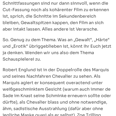
Schnittfassungen sind nur dann sinnvoll, wenn die
Cut-Fassung noch als kohärenter Film zu erkennen
ist, sprich, die Schnitte im Sekundenbereich
bleiben, Gewaltspitzen kappen, den Film an sich
aber intakt lassen. Alles andere ist Verarsche.
So. Genug zu dem Thema. Was an „Gewalt“, „Härte“
und „Erotik“ übriggeblieben ist, könnt Ihr Euch jetzt
ja denken. Wenden wir uns also dem Thema
Schauspielerei zu.
Robert Englund ist in der Doppelrolle des Marquis
und seines Nachfahren Chevalier zu sehen. Als
Marquis agiert er konsequent overactend unter
weißgeschminktem Gesicht (warum auch immer de
Sade im Knast seine Schminke erneuern sollte oder
dürfte), als Chevalier blass und ohne notwendige,
ähm, sadistische Ausstrahlung (dafür aber ohne
jegliche Maske quasi als er selbst). Zoe Trilling