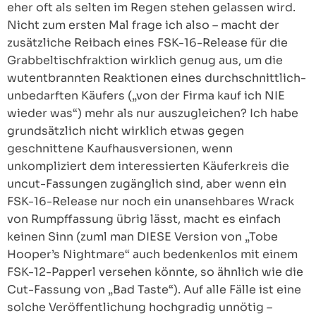
eher oft als selten im Regen stehen gelassen wird.
Nicht zum ersten Mal frage ich also – macht der
zusätzliche Reibach eines FSK-16-Release für die
Grabbeltischfraktion wirklich genug aus, um die
wutentbrannten Reaktionen eines durchschnittlich-
unbedarften Käufers („von der Firma kauf ich NIE
wieder was“) mehr als nur auszugleichen? Ich habe
grundsätzlich nicht wirklich etwas gegen
geschnittene Kaufhausversionen, wenn
unkompliziert dem interessierten Käuferkreis die
uncut-Fassungen zugänglich sind, aber wenn ein
FSK-16-Release nur noch ein unansehbares Wrack
von Rumpffassung übrig lässt, macht es einfach
keinen Sinn (zuml man DIESE Version von „Tobe
Hooper’s Nightmare“ auch bedenkenlos mit einem
FSK-12-Papperl versehen könnte, so ähnlich wie die
Cut-Fassung von „Bad Taste“). Auf alle Fälle ist eine
solche Veröffentlichung hochgradig unnötig –