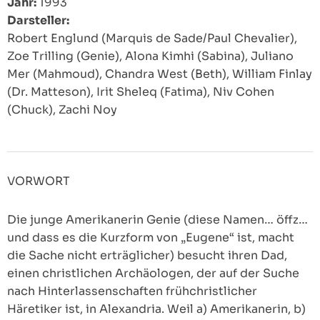
Jahr:
1993
Darsteller:
Robert Englund (Marquis de Sade/Paul Chevalier),
Zoe Trilling (Genie), Alona Kimhi (Sabina), Juliano
Mer (Mahmoud), Chandra West (Beth), William Finlay
(Dr. Matteson), Irit Sheleq (Fatima), Niv Cohen
(Chuck), Zachi Noy
VORWORT
Die junge Amerikanerin Genie (diese Namen… öffz…
und dass es die Kurzform von „Eugene“ ist, macht
die Sache nicht erträglicher) besucht ihren Dad,
einen christlichen Archäologen, der auf der Suche
nach Hinterlassenschaften frühchristlicher
Häretiker ist, in Alexandria. Weil a) Amerikanerin, b)