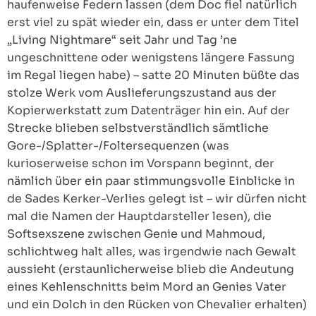
haufenweise Federn lassen (dem Doc fiel natürlich
erst viel zu spät wieder ein, dass er unter dem Titel
„Living Nightmare“ seit Jahr und Tag ’ne
ungeschnittene oder wenigstens längere Fassung
im Regal liegen habe) – satte 20 Minuten büßte das
stolze Werk vom Auslieferungszustand aus der
Kopierwerkstatt zum Datenträger hin ein. Auf der
Strecke blieben selbstverständlich sämtliche
Gore-/Splatter-/Foltersequenzen (was
kurioserweise schon im Vorspann beginnt, der
nämlich über ein paar stimmungsvolle Einblicke in
de Sades Kerker-Verlies gelegt ist – wir dürfen nicht
mal die Namen der Hauptdarsteller lesen), die
Softsexszene zwischen Genie und Mahmoud,
schlichtweg halt alles, was irgendwie nach Gewalt
aussieht (erstaunlicherweise blieb die Andeutung
eines Kehlenschnitts beim Mord an Genies Vater
und ein Dolch in den Rücken von Chevalier erhalten)