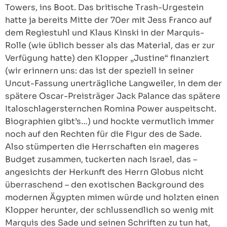
Towers, ins Boot. Das britische Trash-Urgestein
hatte ja bereits Mitte der 70er mit Jess Franco auf
dem Regiestuhl und Klaus Kinski in der Marquis-
Rolle (wie üblich besser als das Material, das er zur
Verfügung hatte) den Klopper „Justine“ finanziert
(wir erinnern uns: das ist der speziell in seiner
Uncut-Fassung unerträgliche Langweiler, in dem der
spätere Oscar-Preisträger Jack Palance das spätere
Italoschlagersternchen Romina Power auspeitscht.
Biographien gibt’s…) und hockte vermutlich immer
noch auf den Rechten für die Figur des de Sade.
Also stümperten die Herrschaften ein mageres
Budget zusammen, tuckerten nach Israel, das –
angesichts der Herkunft des Herrn Globus nicht
überraschend – den exotischen Background des
modernen Ägypten mimen würde und holzten einen
Klopper herunter, der schlussendlich so wenig mit
Marquis des Sade und seinen Schriften zu tun hat,