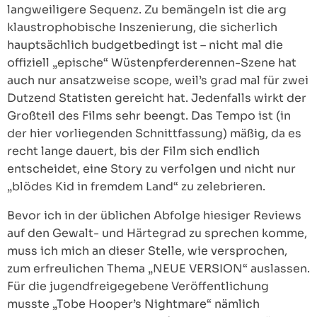
langweiligere Sequenz. Zu bemängeln ist die arg
klaustrophobische Inszenierung, die sicherlich
hauptsächlich budgetbedingt ist – nicht mal die
offiziell „epische“ Wüstenpferderennen-Szene hat
auch nur ansatzweise scope, weil’s grad mal für zwei
Dutzend Statisten gereicht hat. Jedenfalls wirkt der
Großteil des Films sehr beengt. Das Tempo ist (in
der hier vorliegenden Schnittfassung) mäßig, da es
recht lange dauert, bis der Film sich endlich
entscheidet, eine Story zu verfolgen und nicht nur
„blödes Kid in fremdem Land“ zu zelebrieren.
Bevor ich in der üblichen Abfolge hiesiger Reviews
auf den Gewalt- und Härtegrad zu sprechen komme,
muss ich mich an dieser Stelle, wie versprochen,
zum erfreulichen Thema „NEUE VERSION“ auslassen.
Für die jugendfreigegebene Veröffentlichung
musste „Tobe Hooper’s Nightmare“ nämlich