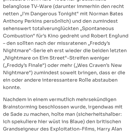
belanglose TV-Ware (darunter immerhin den recht
netten „I’m Dangerous Tonight“ mit Norman Bates
Anthony Perkins persönlich) und den zumindest
sehenswert totalverunglückten „Spontaneous
Combustion“ für’s Kino gedreht und Robert Englund
– den sollten nach der missratenen „Freddy’s
Nightmare“-Serie eh erst wieder die beiden letzten
„Nightmare on Elm Street“-Streifen weniger
(„Freddy’s Finale“) oder mehr („Wes Craven’s New
Nightmare“) zumindest soweit bringen, dass er die
ein oder andere interessantere Rolle abstauben
konnte.
Nachdem in einem vermutlich mehrsekündigen
Brainstorming beschlossen wurde, irgendwas mit
de Sade zu machen, holte man (sicherheitshalber:
ich spekuliere hier wüst ins Blaue) den britischen
Grandseigneur des Exploitation-Films, Harry Alan