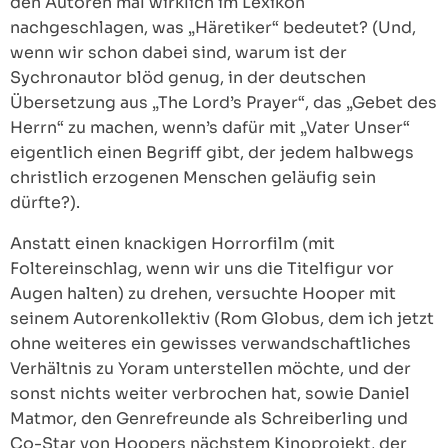
den Autoren mal wirklich im Lexikon
nachgeschlagen, was „Häretiker“ bedeutet? (Und,
wenn wir schon dabei sind, warum ist der
Sychronautor blöd genug, in der deutschen
Übersetzung aus „The Lord’s Prayer“, das „Gebet des
Herrn“ zu machen, wenn’s dafür mit „Vater Unser“
eigentlich einen Begriff gibt, der jedem halbwegs
christlich erzogenen Menschen geläufig sein
dürfte?).
Anstatt einen knackigen Horrorfilm (mit
Foltereinschlag, wenn wir uns die Titelfigur vor
Augen halten) zu drehen, versuchte Hooper mit
seinem Autorenkollektiv (Rom Globus, dem ich jetzt
ohne weiteres ein gewisses verwandschaftliches
Verhältnis zu Yoram unterstellen möchte, und der
sonst nichts weiter verbrochen hat, sowie Daniel
Matmor, den Genrefreunde als Schreiberling und
Co-Star von Hoopers nächstem Kinoprojekt, der