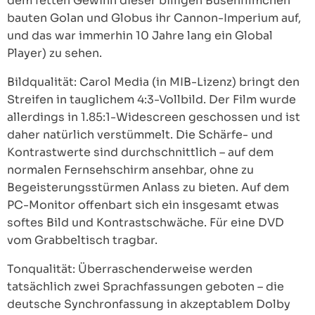
dem fetten Gewinn dieser billigen Busenfilmchen
bauten Golan und Globus ihr Cannon-Imperium auf,
und das war immerhin 10 Jahre lang ein Global
Player) zu sehen.
Bildqualität: Carol Media (in MIB-Lizenz) bringt den
Streifen in tauglichem 4:3-Vollbild. Der Film wurde
allerdings in 1.85:1-Widescreen geschossen und ist
daher natürlich verstümmelt. Die Schärfe- und
Kontrastwerte sind durchschnittlich – auf dem
normalen Fernsehschirm ansehbar, ohne zu
Begeisterungsstürmen Anlass zu bieten. Auf dem
PC-Monitor offenbart sich ein insgesamt etwas
softes Bild und Kontrastschwäche. Für eine DVD
vom Grabbeltisch tragbar.
Tonqualität: Überraschenderweise werden
tatsächlich zwei Sprachfassungen geboten – die
deutsche Synchronfassung in akzeptablem Dolby