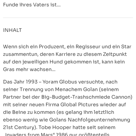
Funde ihres Vaters ist…
INHALT
Wenn sich ein Produzent, ein Regisseur und ein Star
zusammentun, deren Karriere zu diesem Zeitpunkt
auf den jeweiligen Hund gekommen ist, kann kein
Gras mehr wachsen…
Das Jahr 1993 – Yoram Globus versuchte, nach
seiner Trennung von Menachem Golan (seinem
Partner bei der Big-Budget-Trashschmiede Cannon)
mit seiner neuen Firma Global Pictures wieder auf
die Beine zu kommen (es gelang ihm letztlich
ebenso wenig wie Golans Nachfolgeunternehmung
21st Century). Tobe Hooper hatte seit seinem
„Invaders from Mars“ 1986 nur größtenteils