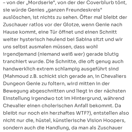
– von der „Mordserie“, von der der Coverblurb tönt,
sie würde Genies „ganzen Freundeskreis“
auslöschen, ist nichts zu sehen. Öfter mal bleibt der
Zuschauer ratlos vor der Glotze, wenn Genie nach
Hause kommt, eine Tür öffnet und einen Schnitt
weiter hysterisch heulend bei Sabina sitzt und wir
uns selbst ausmalen müssen, dass wohl
irgendjemand (niemand weiß wer) gerade blutig
tranchiert wurde. Die Schnitte, die oft genug auch
handwerklich extrem schlampig ausgeführt sind
(Mahmoud z.B. schickt sich gerade an, in Chevaliers
Dungeon Genie zu foltern, wird mitten in der
Bewegung abgeschnitten und liegt in der nächsten
Einstellung irgendwo tot im Hintergrund, während
Chevalier einen cholerischen Anfall bekommt. Da
bleibt nur noch ein herzhaftes WTF?), entstellen also
nicht nur die, hüstel, künstlerische Vision Hoopers,
sondern auch die Handlung, da man als Zuschauer