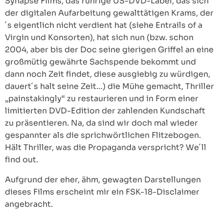
Synapse Films, das rührige US-DVD-Label, das sich
der digitalen Aufarbeitung gewalttätigen Krams, der
´s eigentlich nicht verdient hat (siehe Entrails of a
Virgin und Konsorten), hat sich nun (bzw. schon
2004, aber bis der Doc seine gierigen Griffel an eine
großmütig gewährte Sachspende bekommt und
dann noch Zeit findet, diese ausgiebig zu würdigen,
dauert´s halt seine Zeit…) die Mühe gemacht, Thriller
„painstakingly“ zu restaurieren und in Form einer
limitierten DVD-Edition der zahlenden Kundschaft
zu präsentieren. Na, da sind wir doch mal wieder
gespannter als die sprichwörtlichen Flitzebogen.
Hält Thriller, was die Propaganda verspricht? We´ll
find out.
Aufgrund der eher, ähm, gewagten Darstellungen
dieses Films erscheint mir ein FSK-18-Disclaimer
angebracht.