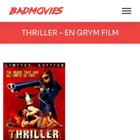
THRILLER – EN GRYM FILM