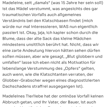
Madeleine, seit „damals“ (was 15 Jahre her sein soll)
ist das Mädel verstummt, was angesichts des gar
traumatischen Vorfalls auch allgemeines
Verständnis bei den Klatschbasen findet (mich
würde nur mal interessieren, WAS nun eigentlich
passiert ist. Okay, jaja, ich kapier schon durch die
Blume, dass der alte Sack das kleine Mädchen
mindestens unsittlich berührt hat. Nicht, dass wir
eine zarte Andeutung hiervon hätten sehen dürfen
sollen müssen, aber wie gesagt, „Blut globbern und
umfallen“ lasse ich eben nicht als Motivation für
lebenslange Verstummung des „Opfers“ gelten,
auch wenn, wie die Klatschtanten verraten, der
Globber-Grabscher wegen eines diagnostizierten
Dachschadens straffrei ausgegangen ist).
Madeleines Tierliebe hat der ominöse Vorfall keinen
Abbruch getan, und ihr Vater, der Bauer, ist auch