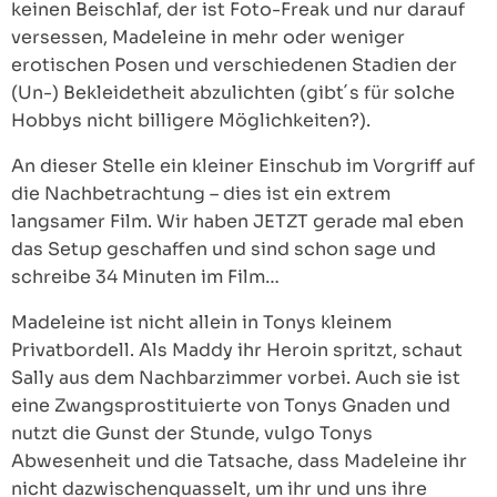
keinen Beischlaf, der ist Foto-Freak und nur darauf
versessen, Madeleine in mehr oder weniger
erotischen Posen und verschiedenen Stadien der
(Un-) Bekleidetheit abzulichten (gibt´s für solche
Hobbys nicht billigere Möglichkeiten?).
An dieser Stelle ein kleiner Einschub im Vorgriff auf
die Nachbetrachtung – dies ist ein extrem
langsamer Film. Wir haben JETZT gerade mal eben
das Setup geschaffen und sind schon sage und
schreibe 34 Minuten im Film…
Madeleine ist nicht allein in Tonys kleinem
Privatbordell. Als Maddy ihr Heroin spritzt, schaut
Sally aus dem Nachbarzimmer vorbei. Auch sie ist
eine Zwangsprostituierte von Tonys Gnaden und
nutzt die Gunst der Stunde, vulgo Tonys
Abwesenheit und die Tatsache, dass Madeleine ihr
nicht dazwischenquasselt, um ihr und uns ihre