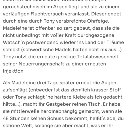
geruchstechnisch im Argen liegt und sie zu einem
vorläufigen Fluchtversuch veranlasst. Dieser endet
durch eine durch Tony verabreichte Ohrfeige.
Madeleine ist offenbar so zart gebaut, dass sie die
nicht unbedingt mit voller Kraft durchgezogene
Watsch´n postwendend wieder ins Land der Träume
schickt (schwedische Mädels halten echt nix aus…)
Tony nutzt die erneute geistige Totalabwesenheit
seiner Neuerrungenschaft zu einer erneuten
Injektion.
Als Madeleine drei Tage später erneut die Augen
aufschlägt (entweder ist das ziemlich krasser Stoff
oder Tony schlägt ´ne härtere Klebe als ich gedacht
hätte…), macht ihr Gastgeber reinen Tisch. Er habe
sie mittlerweile heroinabhängig gemacht, wenn sie
48 Stunden keinen Schuss bekommt, heißt´s ade, du
schöne Welt, solange sie aber macht, was er ihr