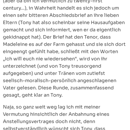
(aber da bin ich vermutlich zu twenty-first
century…), in Wahrheit handelt es sich jedoch um
einen sehr bitteren Abschiedsbrief an ihre lieben
Eltern (Tony hat also scheinbar seine Hausaufgaben
gemacht und sich informiert, wen er da eigentlich
gekidnappt hat). Der Brief hat den Tenor, dass
Madeleine es auf der Farm gehasst und sie sich dort
eingeengt gefühlt habe, schließt mit den Worten
„Ich will euch nie wiedersehen“, wird von ihr
unterzeichnet (und von Tony treusorgend
aufgegeben) und unter Tränen vom zutiefst
seelisch-moralisch-persönlich angeschlagenen
Vater gelesen. Diese Runde, zusammenfassend
gesagt, geht klar an Tony.
Naja, so ganz weit weg lag ich mit meiner
Vermutung hinsichtlich der Anbahnung eines
Anstellungsvertrages doch nicht, denn
selbstverständlich wünscht sich Tony, dass