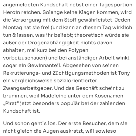
angemeldeten Kundschaft nebst einer Tagesportion
Heroin reichen. Solange keine Klagen kommen, wird
die Versorgung mit dem Stoff gewährleistet. Jeden
Montag hat sie frei (und kann an diesem Tag wirklich
tun & lassen, was ihr beliebt; theoretisch würde sie
außer der Drogenabhängigkeit nichts davon
abhalten, mal kurz bei den Polypen
vorbeizuschauen) und bei anständiger Arbeit winkt
sogar ein Gewinnanteil. Abgesehen von seinen
Rekrutierungs- und Züchtigungsmethoden ist Tony
ein vergleichsweise sozialorientierter
Zwangsarbeitgeber. Und das Geschäft scheint zu
brummen, weil Madeleine unter dem Kosenamen
„Pirat“ jetzt besonders populär bei der zahlenden
Kundschaft ist.
Und schon geht´s los. Der erste Besucher, dem sie
nicht gleich die Augen auskratzt, will sowieso