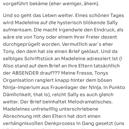
vorgeführt bekäme (eher weniger, ähem).
Und so geht das Leben weiter. Eines schönen Tages
wird Madeleine auf die hysterisch blökende Sally
aufmerksam. Die macht irgendwie den Eindruck, als
wäre sie von Tony oder einem ihrer Freier dezent
durchgeprügelt worden. Vermutlich war´s eher
Tony, den dem hat sie einen Brief geklaut. Und da
selbiges Schriftstück an Madeleine adressiert ist (!
Also stand auf dem Brief an ihre Eltern tatsächlich
der ABSENDER drauf??? Meine Fresse, Tonys
Organisation rangiert knapp hinter dem bösen
Ninja-Imperium aus Frauenlager der Ninja. In Punkto
Dämlichkeit, that is), reicht Sally es auch gleich
weiter. Der Brief beinhaltet Melodramatisches.
Madeleines unfreiwillig unterschriebene
Abrechnung mit den Eltern hat dort einen
verhängnisvollen Denkprozess in Gang gesetzt (uns