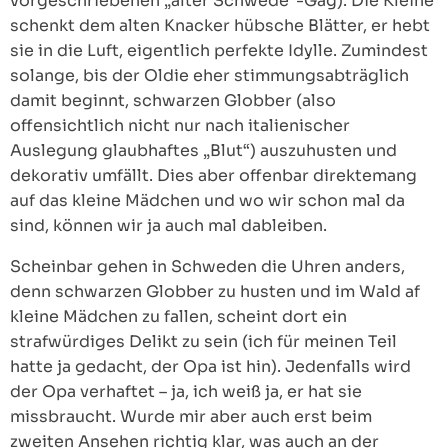
vorgeschriebenen „alter Schwede“-Gag). Die Kleine
schenkt dem alten Knacker hübsche Blätter, er hebt
sie in die Luft, eigentlich perfekte Idylle. Zumindest
solange, bis der Oldie eher stimmungsabträglich
damit beginnt, schwarzen Globber (also
offensichtlich nicht nur nach italienischer
Auslegung glaubhaftes „Blut“) auszuhusten und
dekorativ umfällt. Dies aber offenbar direktemang
auf das kleine Mädchen und wo wir schon mal da
sind, können wir ja auch mal dableiben.
Scheinbar gehen in Schweden die Uhren anders,
denn schwarzen Globber zu husten und im Wald af
kleine Mädchen zu fallen, scheint dort ein
strafwürdiges Delikt zu sein (ich für meinen Teil
hatte ja gedacht, der Opa ist hin). Jedenfalls wird
der Opa verhaftet – ja, ich weiß ja, er hat sie
missbraucht. Wurde mir aber auch erst beim
zweiten Ansehen richtig klar, was auch an der