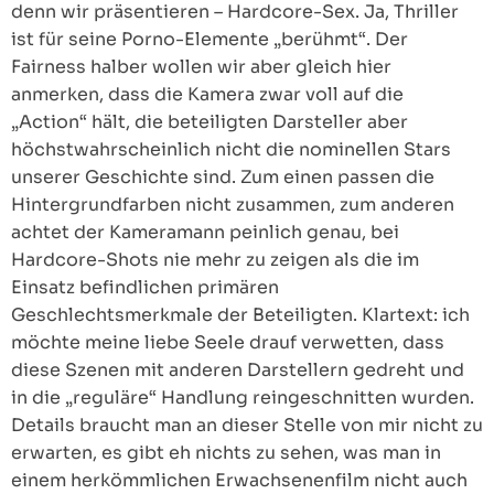
denn wir präsentieren – Hardcore-Sex. Ja, Thriller
ist für seine Porno-Elemente „berühmt“. Der
Fairness halber wollen wir aber gleich hier
anmerken, dass die Kamera zwar voll auf die
„Action“ hält, die beteiligten Darsteller aber
höchstwahrscheinlich nicht die nominellen Stars
unserer Geschichte sind. Zum einen passen die
Hintergrundfarben nicht zusammen, zum anderen
achtet der Kameramann peinlich genau, bei
Hardcore-Shots nie mehr zu zeigen als die im
Einsatz befindlichen primären
Geschlechtsmerkmale der Beteiligten. Klartext: ich
möchte meine liebe Seele drauf verwetten, dass
diese Szenen mit anderen Darstellern gedreht und
in die „reguläre“ Handlung reingeschnitten wurden.
Details braucht man an dieser Stelle von mir nicht zu
erwarten, es gibt eh nichts zu sehen, was man in
einem herkömmlichen Erwachsenenfilm nicht auch