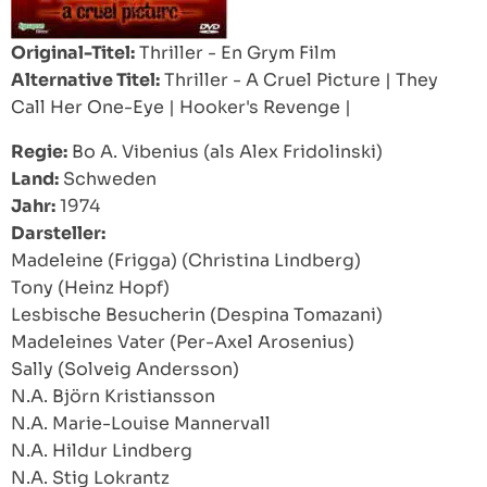
Original-Titel:
Thriller - En Grym Film
Alternative Titel:
Thriller - A Cruel Picture
|
They
Call Her One-Eye
|
Hooker's Revenge
|
Regie:
Bo A. Vibenius (als Alex Fridolinski)
Land:
Schweden
Jahr:
1974
Darsteller:
Madeleine (Frigga) (Christina Lindberg)
Tony (Heinz Hopf)
Lesbische Besucherin (Despina Tomazani)
Madeleines Vater (Per-Axel Arosenius)
Sally (Solveig Andersson)
N.A. Björn Kristiansson
N.A. Marie-Louise Mannervall
N.A. Hildur Lindberg
N.A. Stig Lokrantz