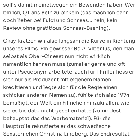
soll´s damit meinetwegen ein Bewenden haben. Wer
bin ich, QT ans Bein zu pinkeln (das mach ich dann
doch lieber bei Fulci und Schnaas… nein, kein
Review ohne gratitious Schnaas-Bashing).
Okay, kratzen wir also langsam die Kurve in Richtung
unseres Films. Ein gewisser Bo A. Vibenius, den man
selbst als Ober-Cineast nun nicht wirklich
namentlich kennen muss (zumal er gerne und oft
unter Pseudonym arbeitete, auch für Thriller liess er
sich nur als Produzent mit eigenem Namen
kreditieren und legte sich für die Regie einen
schicken anderen Namen zu), fühlte sich also 1974
bemüßigt, der Welt ein Filmchen hinzuknallen, wie
sie es bis dato nicht gesehen hatte (zumindest
behauptet das das Werbematerial). Für die
Hauptrolle rekrutierte er das schwedische
Sexsternchen Christina Lindberg. Das Endresultat