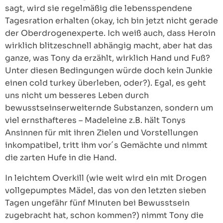
sagt, wird sie regelmäßig die lebensspendene
Tagesration erhalten (okay, ich bin jetzt nicht gerade
der Oberdrogenexperte. Ich weiß auch, dass Heroin
wirklich blitzeschnell abhängig macht, aber hat das
ganze, was Tony da erzählt, wirklich Hand und Fuß?
Unter diesen Bedingungen würde doch kein Junkie
einen cold turkey überleben, oder?). Egal, es geht
uns nicht um besseres Leben durch
bewusstseinserweiternde Substanzen, sondern um
viel ernsthafteres – Madeleine z.B. hält Tonys
Ansinnen für mit ihren Zielen und Vorstellungen
inkompatibel, tritt ihm vor´s Gemächte und nimmt
die zarten Hufe in die Hand.
In leichtem Overkill (wie weit wird ein mit Drogen
vollgepumptes Mädel, das von den letzten sieben
Tagen ungefähr fünf Minuten bei Bewusstsein
zugebracht hat, schon kommen?) nimmt Tony die