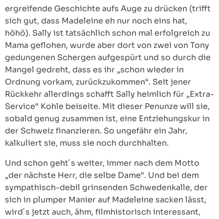
ergreifende Geschichte aufs Auge zu drücken (trifft
sich gut, dass Madeleine eh nur noch eins hat,
höhö). Sally ist tatsächlich schon mal erfolgreich zu
Mama geflohen, wurde aber dort von zwei von Tony
gedungenen Schergen aufgespürt und so durch die
Mangel gedreht, dass es ihr „schon wieder in
Ordnung vorkam, zurückzukommen“. Seit jener
Rückkehr allerdings schafft Sally heimlich für „Extra-
Service“ Kohle beiseite. Mit dieser Penunze will sie,
sobald genug zusammen ist, eine Entziehungskur in
der Schweiz finanzieren. So ungefähr ein Jahr,
kalkuliert sie, muss sie noch durchhalten.
Und schon geht´s weiter, immer nach dem Motto
„der nächste Herr, die selbe Dame“. Und bei dem
sympathisch-debil grinsenden Schwedenkalle, der
sich in plumper Manier auf Madeleine sacken lässt,
wird´s jetzt auch, ähm, filmhistorisch interessant,