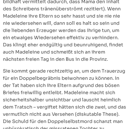
bildhaft vermittelt dadurch, dass Mama den Inhalt
des Schreibens tränenüberströmt rezitiert). Wenn
Madeleine ihre Eltern so sehr hasst und sie nie nie
nie wiedersehen will, dann soll es halt so sein und
die liebenden Erzeuger werden das Ihrige tun, um
ein etwaiges Wiedersehen effektiv zu verhindern.
Das klingt eher endgültig und beunruhigend, findet
auch Madeleine und schmeißt sich an ihrem
nächsten freien Tag in den Bus in die Provinz.
Sie kommt gerade rechtzeitig an, um dem Trauerzug
für ein Doppelbegräbnis beiwohnen zu können. In
der Tat haben sich ihre Eltern aufgrund des bösen
Briefes freiwillig entleibt. Madeleine macht sich
sicherheitshalber unsichtbar und lauscht heimlich
dem Tratsch – vergiftet hätten sich die zwei, und das
vermutlich nicht aus Versehen (diskutable These).
Die Schuld für den Doppelselbstmord schanzt man
unbürokratisch der missratenen Tochter zu.