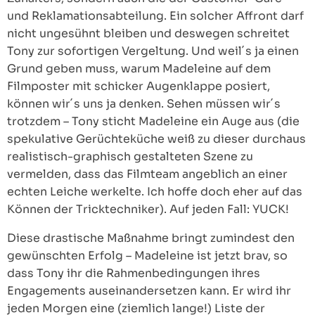
und Reklamationsabteilung. Ein solcher Affront darf
nicht ungesühnt bleiben und deswegen schreitet
Tony zur sofortigen Vergeltung. Und weil´s ja einen
Grund geben muss, warum Madeleine auf dem
Filmposter mit schicker Augenklappe posiert,
können wir´s uns ja denken. Sehen müssen wir´s
trotzdem – Tony sticht Madeleine ein Auge aus (die
spekulative Gerüchteküche weiß zu dieser durchaus
realistisch-graphisch gestalteten Szene zu
vermelden, dass das Filmteam angeblich an einer
echten Leiche werkelte. Ich hoffe doch eher auf das
Können der Tricktechniker). Auf jeden Fall: YUCK!
Diese drastische Maßnahme bringt zumindest den
gewünschten Erfolg – Madeleine ist jetzt brav, so
dass Tony ihr die Rahmenbedingungen ihres
Engagements auseinandersetzen kann. Er wird ihr
jeden Morgen eine (ziemlich lange!) Liste der