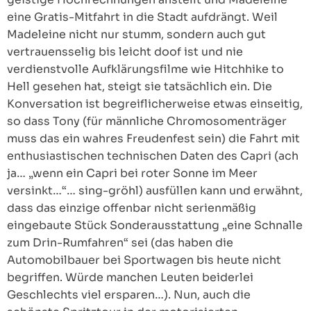
eine Gratis-Mitfahrt in die Stadt aufdrängt. Weil
Madeleine nicht nur stumm, sondern auch gut
vertrauensselig bis leicht doof ist und nie
verdienstvolle Aufklärungsfilme wie Hitchhike to
Hell gesehen hat, steigt sie tatsächlich ein. Die
Konversation ist begreiflicherweise etwas einseitig,
so dass Tony (für männliche Chromosomenträger
muss das ein wahres Freudenfest sein) die Fahrt mit
enthusiastischen technischen Daten des Capri (ach
ja… „wenn ein Capri bei roter Sonne im Meer
versinkt…“… sing-gröhl) ausfüllen kann und erwähnt,
dass das einzige offenbar nicht serienmäßig
eingebaute Stück Sonderausstattung „eine Schnalle
zum Drin-Rumfahren“ sei (das haben die
Automobilbauer bei Sportwagen bis heute nicht
begriffen. Würde manchen Leuten beiderlei
Geschlechts viel ersparen…). Nun, auch die