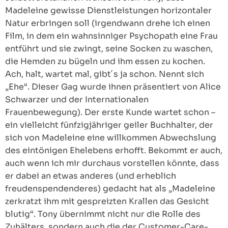
Madeleine gewisse Dienstleistungen horizontaler
Natur erbringen soll (irgendwann drehe ich einen
Film, in dem ein wahnsinniger Psychopath eine Frau
entführt und sie zwingt, seine Socken zu waschen,
die Hemden zu bügeln und ihm essen zu kochen.
Ach, halt, wartet mal, gibt´s ja schon. Nennt sich
„Ehe“. Dieser Gag wurde ihnen präsentiert von Alice
Schwarzer und der Internationalen
Frauenbewegung). Der erste Kunde wartet schon –
ein vielleicht fünfzigjähriger geiler Buchhalter, der
sich von Madeleine eine willkommen Abwechslung
des eintönigen Ehelebens erhofft. Bekommt er auch,
auch wenn ich mir durchaus vorstellen könnte, dass
er dabei an etwas anderes (und erheblich
freudenspendenderes) gedacht hat als „Madeleine
zerkratzt ihm mit gespreizten Krallen das Gesicht
blutig“. Tony übernimmt nicht nur die Rolle des
Zuhälters, sondern auch die der Customer-Care-