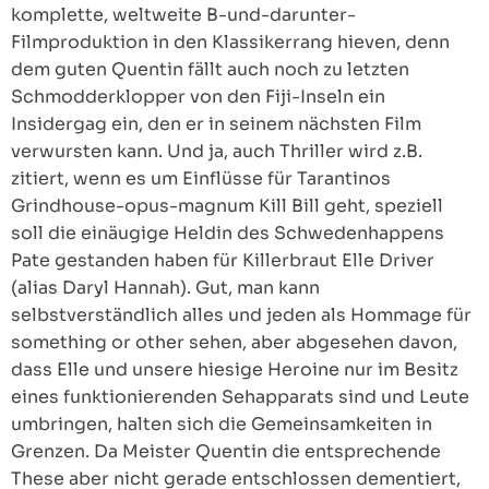
komplette, weltweite B-und-darunter-
Filmproduktion in den Klassikerrang hieven, denn
dem guten Quentin fällt auch noch zu letzten
Schmodderklopper von den Fiji-Inseln ein
Insidergag ein, den er in seinem nächsten Film
verwursten kann. Und ja, auch Thriller wird z.B.
zitiert, wenn es um Einflüsse für Tarantinos
Grindhouse-opus-magnum Kill Bill geht, speziell
soll die einäugige Heldin des Schwedenhappens
Pate gestanden haben für Killerbraut Elle Driver
(alias Daryl Hannah). Gut, man kann
selbstverständlich alles und jeden als Hommage für
something or other sehen, aber abgesehen davon,
dass Elle und unsere hiesige Heroine nur im Besitz
eines funktionierenden Sehapparats sind und Leute
umbringen, halten sich die Gemeinsamkeiten in
Grenzen. Da Meister Quentin die entsprechende
These aber nicht gerade entschlossen dementiert,