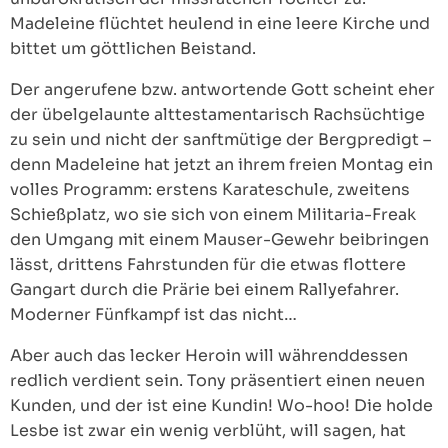
Madeleine flüchtet heulend in eine leere Kirche und
bittet um göttlichen Beistand.
Der angerufene bzw. antwortende Gott scheint eher
der übelgelaunte alttestamentarisch Rachsüchtige
zu sein und nicht der sanftmütige der Bergpredigt –
denn Madeleine hat jetzt an ihrem freien Montag ein
volles Programm: erstens Karateschule, zweitens
Schießplatz, wo sie sich von einem Militaria-Freak
den Umgang mit einem Mauser-Gewehr beibringen
lässt, drittens Fahrstunden für die etwas flottere
Gangart durch die Prärie bei einem Rallyefahrer.
Moderner Fünfkampf ist das nicht…
Aber auch das lecker Heroin will währenddessen
redlich verdient sein. Tony präsentiert einen neuen
Kunden, und der ist eine Kundin! Wo-hoo! Die holde
Lesbe ist zwar ein wenig verblüht, will sagen, hat