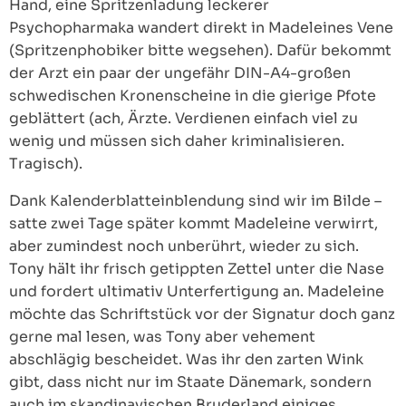
Hand, eine Spritzenladung leckerer
Psychopharmaka wandert direkt in Madeleines Vene
(Spritzenphobiker bitte wegsehen). Dafür bekommt
der Arzt ein paar der ungefähr DIN-A4-großen
schwedischen Kronenscheine in die gierige Pfote
geblättert (ach, Ärzte. Verdienen einfach viel zu
wenig und müssen sich daher kriminalisieren.
Tragisch).
Dank Kalenderblatteinblendung sind wir im Bilde –
satte zwei Tage später kommt Madeleine verwirrt,
aber zumindest noch unberührt, wieder zu sich.
Tony hält ihr frisch getippten Zettel unter die Nase
und fordert ultimativ Unterfertigung an. Madeleine
möchte das Schriftstück vor der Signatur doch ganz
gerne mal lesen, was Tony aber vehement
abschlägig bescheidet. Was ihr den zarten Wink
gibt, dass nicht nur im Staate Dänemark, sondern
auch im skandinavischen Bruderland einiges