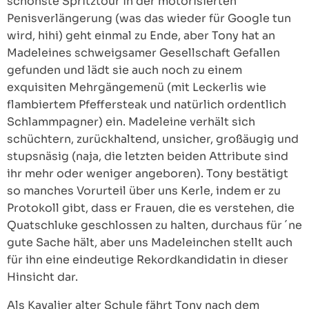
schönste Spritztour in der motorisierten
Penisverlängerung (was das wieder für Google tun
wird, hihi) geht einmal zu Ende, aber Tony hat an
Madeleines schweigsamer Gesellschaft Gefallen
gefunden und lädt sie auch noch zu einem
exquisiten Mehrgängemenü (mit Leckerlis wie
flambiertem Pfeffersteak und natürlich ordentlich
Schlammpagner) ein. Madeleine verhält sich
schüchtern, zurückhaltend, unsicher, großäugig und
stupsnäsig (naja, die letzten beiden Attribute sind
ihr mehr oder weniger angeboren). Tony bestätigt
so manches Vorurteil über uns Kerle, indem er zu
Protokoll gibt, dass er Frauen, die es verstehen, die
Quatschluke geschlossen zu halten, durchaus für ´ne
gute Sache hält, aber uns Madeleinchen stellt auch
für ihn eine eindeutige Rekordkandidatin in dieser
Hinsicht dar.
Als Kavalier alter Schule fährt Tony nach dem