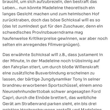
braucht, um sich aufzubrezeln, den bestraft das
Leben… nun könnte Madeleine theoretisch ein
langes Gesicht machen und zum heimischen Hof
zurücktraben, doch das böse Schicksal will es so
(das ist zumindest gut für den Zuschauer, denn ein
schwedisches Provinzbauerndrama mag
haufenweise Kritikerpreise gewinnen, war aber noch
selten ein anregendes Filmvergnügen).
Das erwähnte Schicksal will z.B., dass justament in
der Minute, in der Madeleine noch trübsinnig auf
den Fahrplan stiert, um durch bloße Willenskraft
eine zusätzliche Busverbindung erscheinen zu
lassen, der bärtige Jungdynamiker Tony in seiner
brandneu erworbenen Sportschüssel, einem anno
Neunzehnhunderttobak schwer angesagten Ford
Capri, durch die Einöde brettert, das weibliche
Gerät am Straßenrand parken sieht, ein bis drei
geistige Hochrechnungen anstellt und Madeleine