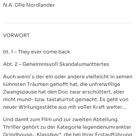
N.A. Olle Nordlander
VORWORT
bt. 1 – They ever come back
Abt. 2 – Geheimnisvoll Skandalumwittertes
Auch wenn´s der ein oder andere vielleicht in seinen
kühnsten Träumen gehofft hat, die unfreiwillige
Zwangspause hat den Doc zwar erschüttert, aber
nicht mund- bzw. tastaturtot gemacht. Es geht von
neuer Wirkungsstätte aus mit voller Kraft weiter…
Und damit zum Film und zur zweiten Abteilung.
Thriller gehört zu der Kategorie legendenumrankter
Grindhouse-„Klassiker“, die bei ihrer Erstaufführung