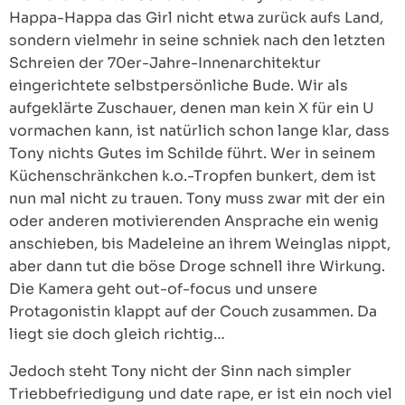
Happa-Happa das Girl nicht etwa zurück aufs Land,
sondern vielmehr in seine schniek nach den letzten
Schreien der 70er-Jahre-Innenarchitektur
eingerichtete selbstpersönliche Bude. Wir als
aufgeklärte Zuschauer, denen man kein X für ein U
vormachen kann, ist natürlich schon lange klar, dass
Tony nichts Gutes im Schilde führt. Wer in seinem
Küchenschränkchen k.o.-Tropfen bunkert, dem ist
nun mal nicht zu trauen. Tony muss zwar mit der ein
oder anderen motivierenden Ansprache ein wenig
anschieben, bis Madeleine an ihrem Weinglas nippt,
aber dann tut die böse Droge schnell ihre Wirkung.
Die Kamera geht out-of-focus und unsere
Protagonistin klappt auf der Couch zusammen. Da
liegt sie doch gleich richtig…
Jedoch steht Tony nicht der Sinn nach simpler
Triebbefriedigung und date rape, er ist ein noch viel