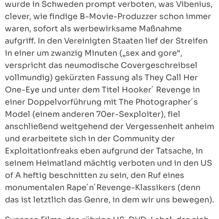
wurde in Schweden prompt verboten, was Vibenius,
clever, wie findige B-Movie-Produzzer schon immer
waren, sofort als werbewirksame Maßnahme
aufgriff. In den Vereinigten Staaten lief der Streifen
in einer um zwanzig Minuten („sex and gore“,
verspricht das neumodische Covergeschreibsel
vollmundig) gekürzten Fassung als They Call Her
One-Eye und unter dem Titel Hooker´ Revenge in
einer Doppelvorführung mit The Photographer´s
Model (einem anderen 70er-Sexploiter), fiel
anschließend weitgehend der Vergessenheit anheim
und erarbeitete sich in der Community der
Exploitationfreaks eben aufgrund der Tatsache, in
seinem Heimatland mächtig verboten und in den US
of A heftig beschnitten zu sein, den Ruf eines
monumentalen Rape´n´Revenge-Klassikers (denn
das ist letztlich das Genre, in dem wir uns bewegen).