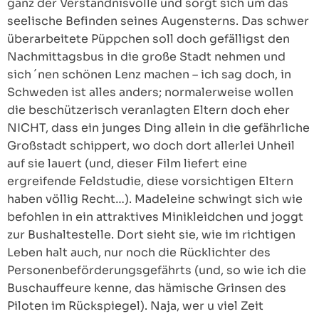
ganz der Verständnisvolle und sorgt sich um das
seelische Befinden seines Augensterns. Das schwer
überarbeitete Püppchen soll doch gefälligst den
Nachmittagsbus in die große Stadt nehmen und
sich ´nen schönen Lenz machen – ich sag doch, in
Schweden ist alles anders; normalerweise wollen
die beschützerisch veranlagten Eltern doch eher
NICHT, dass ein junges Ding allein in die gefährliche
Großstadt schippert, wo doch dort allerlei Unheil
auf sie lauert (und, dieser Film liefert eine
ergreifende Feldstudie, diese vorsichtigen Eltern
haben völlig Recht…). Madeleine schwingt sich wie
befohlen in ein attraktives Minikleidchen und joggt
zur Bushaltestelle. Dort sieht sie, wie im richtigen
Leben halt auch, nur noch die Rücklichter des
Personenbeförderungsgefährts (und, so wie ich die
Buschauffeure kenne, das hämische Grinsen des
Piloten im Rückspiegel). Naja, wer u viel Zeit