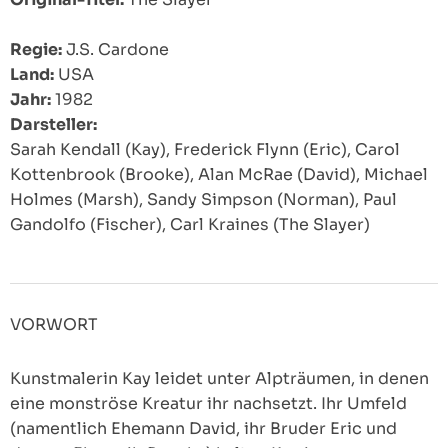
Regie:
J.S. Cardone
Land:
USA
Jahr:
1982
Darsteller:
Sarah Kendall (Kay), Frederick Flynn (Eric), Carol
Kottenbrook (Brooke), Alan McRae (David), Michael
Holmes (Marsh), Sandy Simpson (Norman), Paul
Gandolfo (Fischer), Carl Kraines (The Slayer)
VORWORT
Kunstmalerin Kay leidet unter Alpträumen, in denen
eine monströse Kreatur ihr nachsetzt. Ihr Umfeld
(namentlich Ehemann David, ihr Bruder Eric und