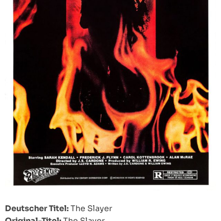
Deutscher Titel:
The Slayer
Original-Titel:
The Slayer