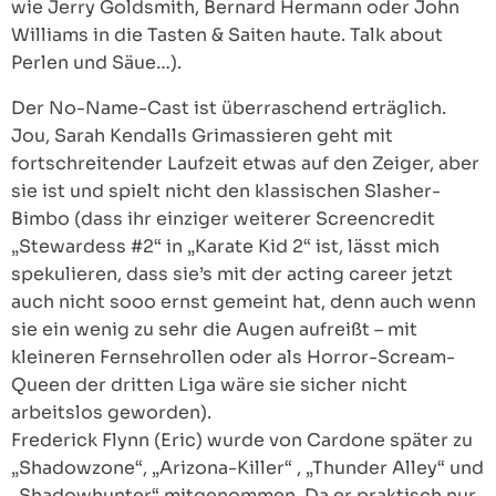
wie Jerry Goldsmith, Bernard Hermann oder John
Williams in die Tasten & Saiten haute. Talk about
Perlen und Säue…).
Der No-Name-Cast ist überraschend erträglich.
Jou, Sarah Kendalls Grimassieren geht mit
fortschreitender Laufzeit etwas auf den Zeiger, aber
sie ist und spielt nicht den klassischen Slasher-
Bimbo (dass ihr einziger weiterer Screencredit
„Stewardess #2“ in „Karate Kid 2“ ist, lässt mich
spekulieren, dass sie’s mit der acting career jetzt
auch nicht sooo ernst gemeint hat, denn auch wenn
sie ein wenig zu sehr die Augen aufreißt – mit
kleineren Fernsehrollen oder als Horror-Scream-
Queen der dritten Liga wäre sie sicher nicht
arbeitslos geworden).
Frederick Flynn (Eric) wurde von Cardone später zu
„Shadowzone“, „Arizona-Killer“ , „Thunder Alley“ und
„Shadowhunter“ mitgenommen. Da er praktisch nur