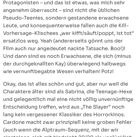
Protagonisten – und das ist etwas, was mich sehr
angenehm überrascht – sind nicht die üblichen
Pseudo-Teenies, sondern gestandene erwachsene
Leute, und konsequenterweise fallen auch die Kill-
Vorhersage-Klischees „wer kifft/säuft/poppt, ist tot“
ersatzlos weg. Yeah (andererseits gönnt uns der
Film auch nur angedeutet nackte Tatsache. Boo!)!
Und dann sind es noch Erwachsene, die sich (minus
der durchgeknallten Kay) überwiegend halbwegs
wie vernunftbegabte Wesen verhalten! Potz!
Okay, das ist alles schön und gut, aber nur weil die
Charaktere älter sind als Sabrina, die Teenage-Hexe
und gelegentlich mal eine nicht völlig unvernünftige
Entscheidung treffen, wird aus „The Slayer“ noch
lang kein vergessener Klassiker des Horrorkinos.
Cardone macht zwar prinzipiell keine groben Fehler
(auch wenn die Alptraum-Sequenz, mit der wir