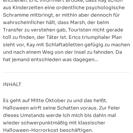
entziehen. Eric informiert Brooke, dass Kay schon
aus Kinderzeiten eine ordentliche psychologische
Schramme mitbringt, er mithin aber dennoch für
wahrscheinlicher hält, dass Marsh, der beim
Transfer zu verstehen gab, Touristen nicht gerade
toll zu finden, der Täter ist. Erics triumphaler Plan
sieht vor, Kay mit Schlaftabletten gefügig zu machen
und nach einem Weg von der Insel zu fahnden. Da
hat jemand entschieden was dagegen…
INHALT
Es geht auf Mitte Oktober zu und das heißt,
Halloween wirft seine Schatten voraus. Zur Feier
dieses Umstands werde ich mich bis dahin mal
wieder schwerpunktmäßig mit klassischer
Halloween-Horrorkost beschäftigen.