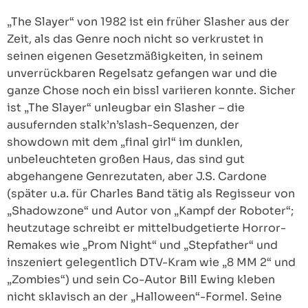
„The Slayer“ von 1982 ist ein früher Slasher aus der
Zeit, als das Genre noch nicht so verkrustet in
seinen eigenen Gesetzmäßigkeiten, in seinem
unverrückbaren Regelsatz gefangen war und die
ganze Chose noch ein bissl variieren konnte. Sicher
ist „The Slayer“ unleugbar ein Slasher – die
ausufernden stalk’n’slash-Sequenzen, der
showdown mit dem „final girl“ im dunklen,
unbeleuchteten großen Haus, das sind gut
abgehangene Genrezutaten, aber J.S. Cardone
(später u.a. für Charles Band tätig als Regisseur von
„Shadowzone“ und Autor von „Kampf der Roboter“;
heutzutage schreibt er mittelbudgetierte Horror-
Remakes wie „Prom Night“ und „Stepfather“ und
inszeniert gelegentlich DTV-Kram wie „8 MM 2“ und
„Zombies“) und sein Co-Autor Bill Ewing kleben
nicht sklavisch an der „Halloween“-Formel. Seine