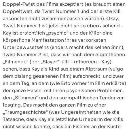
Doppel-Twist des Films akzeptiert (es braucht einen
Doppeltwist, da Twist Nummer 1 und der erste Kill
ansonsten nicht zusammenpassen würden). Okay,
Twist Nummer 1 ist jetzt nicht sooo überraschend –
Kay ist ersichtlich „psychic“ und der Killer eine
körperliche Manifestation ihres verkorksten
Unterbewusstseins (anders macht das keinen Sinn),
Twist Nummer 2 ist, dass wir nach dem eigentlichen
„Filmende“ (der „Slayer“ killt – offscreen – Kay)
sehen, dass Kay als Kind aus einem Alptraum (vulgo
dem bislang gesehenen Film) aufschreckt, und zwar
an dem Tag, an dem (wie Eric vorher im Film erklärte)
der ganze Hassel mit ihren psychischen Problemen,
den „Stimmen“ und den soziopathischen Tendenzen
losging. Das macht den ganzen Film zu einer
„Traumgeschichte“ (was Ungereimtheiten wie die
Tatsache, dass Kay als letztliche Urheberin der Kills
nicht wissen konnte, dass ein Fischer an der Küste