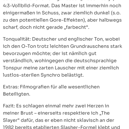
4:3-Vollbild-Format. Das Master ist immerhin noch
einigermaßen in Schuss, zwar ziemlich dunkel (s.o.
zu den potentiellen Gore-Effekten), aber halbwegs
scharf, doch nicht gerade „farbecht“.
Tonqualität: Deutscher und englischer Ton, wobei
ich den O-Ton trotz leichten Grundrauschens stark
bevorzugen möchte; der ist nämlich gut
verständlich, wohingegen die deutschsprachige
Tonspur meine zarten Lauscher mit einer ziemlich
lustlos-sterilen Synchro belästigt.
Extras: Filmografien für alle wesentlichen
Beteiligten.
Fazit: Es schlagen einmal mehr zwei Herzen in
meiner Brust – einerseits respektiere ich „The
Slayer“ dafür, das er eben nicht sklavisch an der
1982 bereits etablierten Slasher-Formel klebt und