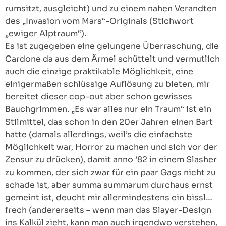
rumsitzt, ausgleicht) und zu einem nahen Verandten
des „Invasion vom Mars“-Originals (Stichwort
„ewiger Alptraum“).
Es ist zugegeben eine gelungene Überraschung, die
Cardone da aus dem Ärmel schüttelt und vermutlich
auch die einzige praktikable Möglichkeit, eine
einigermaßen schlüssige Auflösung zu bieten, mir
bereitet dieser cop-out aber schon gewisses
Bauchgrimmen. „Es war alles nur ein Traum“ ist ein
Stilmittel, das schon in den 20er Jahren einen Bart
hatte (damals allerdings, weil’s die einfachste
Möglichkeit war, Horror zu machen und sich vor der
Zensur zu drücken), damit anno ’82 in einem Slasher
zu kommen, der sich zwar für ein paar Gags nicht zu
schade ist, aber summa summarum durchaus ernst
gemeint ist, deucht mir allermindestens ein bissl…
frech (andererseits – wenn man das Slayer-Design
ins Kalkül zieht, kann man auch irgendwo verstehen,