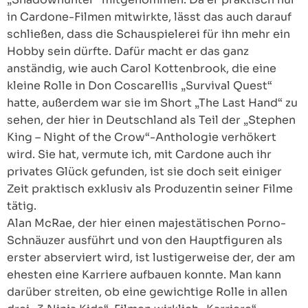
in Cardone-Filmen mitwirkte, lässt das auch darauf
schließen, dass die Schauspielerei für ihn mehr ein
Hobby sein dürfte. Dafür macht er das ganz
anständig, wie auch Carol Kottenbrook, die eine
kleine Rolle in Don Coscarellis „Survival Quest“
hatte, außerdem war sie im Short „The Last Hand“ zu
sehen, der hier in Deutschland als Teil der „Stephen
King – Night of the Crow“-Anthologie verhökert
wird. Sie hat, vermute ich, mit Cardone auch ihr
privates Glück gefunden, ist sie doch seit einiger
Zeit praktisch exklusiv als Produzentin seiner Filme
tätig.
Alan McRae, der hier einen majestätischen Porno-
Schnäuzer ausführt und von den Hauptfiguren als
erster abserviert wird, ist lustigerweise der, der am
ehesten eine Karriere aufbauen konnte. Man kann
darüber streiten, ob eine gewichtige Rolle in allen