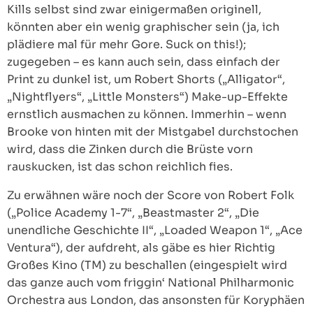
Kills selbst sind zwar einigermaßen originell,
könnten aber ein wenig graphischer sein (ja, ich
plädiere mal für mehr Gore. Suck on this!);
zugegeben – es kann auch sein, dass einfach der
Print zu dunkel ist, um Robert Shorts („Alligator“,
„Nightflyers“, „Little Monsters“) Make-up-Effekte
ernstlich ausmachen zu können. Immerhin – wenn
Brooke von hinten mit der Mistgabel durchstochen
wird, dass die Zinken durch die Brüste vorn
rauskucken, ist das schon reichlich fies.
Zu erwähnen wäre noch der Score von Robert Folk
(„Police Academy 1-7“, „Beastmaster 2“, „Die
unendliche Geschichte II“, „Loaded Weapon 1“, „Ace
Ventura“), der aufdreht, als gäbe es hier Richtig
Großes Kino (TM) zu beschallen (eingespielt wird
das ganze auch vom friggin‘ National Philharmonic
Orchestra aus London, das ansonsten für Koryphäen