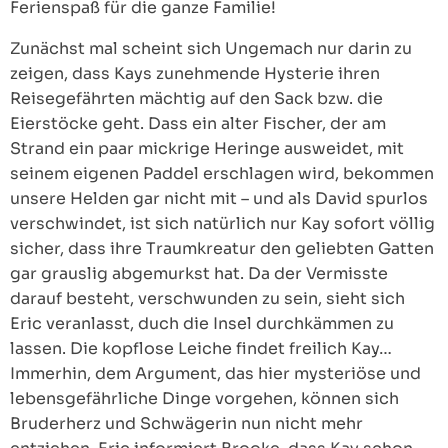
Ferienspaß für die ganze Familie!
Zunächst mal scheint sich Ungemach nur darin zu
zeigen, dass Kays zunehmende Hysterie ihren
Reisegefährten mächtig auf den Sack bzw. die
Eierstöcke geht. Dass ein alter Fischer, der am
Strand ein paar mickrige Heringe ausweidet, mit
seinem eigenen Paddel erschlagen wird, bekommen
unsere Helden gar nicht mit – und als David spurlos
verschwindet, ist sich natürlich nur Kay sofort völlig
sicher, dass ihre Traumkreatur den geliebten Gatten
gar grauslig abgemurkst hat. Da der Vermisste
darauf besteht, verschwunden zu sein, sieht sich
Eric veranlasst, duch die Insel durchkämmen zu
lassen. Die kopflose Leiche findet freilich Kay…
Immerhin, dem Argument, das hier mysteriöse und
lebensgefährliche Dinge vorgehen, können sich
Bruderherz und Schwägerin nun nicht mehr