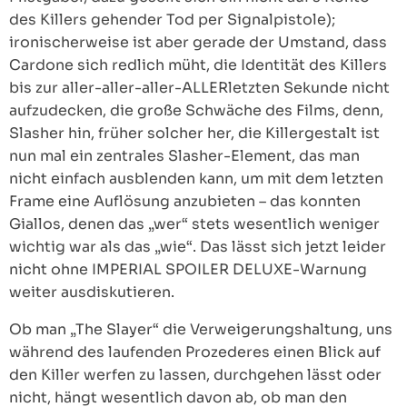
des Killers gehender Tod per Signalpistole);
ironischerweise ist aber gerade der Umstand, dass
Cardone sich redlich müht, die Identität des Killers
bis zur aller-aller-aller-ALLERletzten Sekunde nicht
aufzudecken, die große Schwäche des Films, denn,
Slasher hin, früher solcher her, die Killergestalt ist
nun mal ein zentrales Slasher-Element, das man
nicht einfach ausblenden kann, um mit dem letzten
Frame eine Auflösung anzubieten – das konnten
Giallos, denen das „wer“ stets wesentlich weniger
wichtig war als das „wie“. Das lässt sich jetzt leider
nicht ohne IMPERIAL SPOILER DELUXE-Warnung
weiter ausdiskutieren.
Ob man „The Slayer“ die Verweigerungshaltung, uns
während des laufenden Prozederes einen Blick auf
den Killer werfen zu lassen, durchgehen lässt oder
nicht, hängt wesentlich davon ab, ob man den