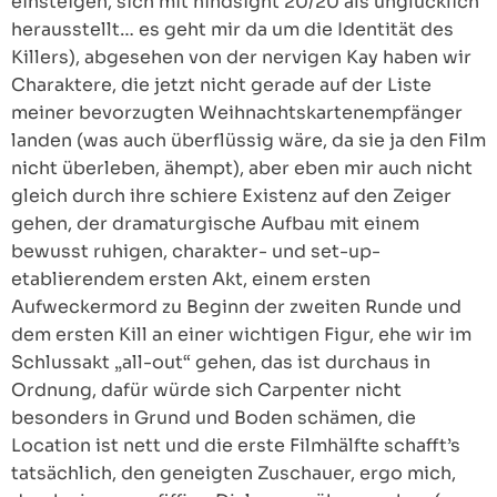
einsteigen, sich mit hindsight 20/20 als unglücklich
herausstellt… es geht mir da um die Identität des
Killers), abgesehen von der nervigen Kay haben wir
Charaktere, die jetzt nicht gerade auf der Liste
meiner bevorzugten Weihnachtskartenempfänger
landen (was auch überflüssig wäre, da sie ja den Film
nicht überleben, ähempt), aber eben mir auch nicht
gleich durch ihre schiere Existenz auf den Zeiger
gehen, der dramaturgische Aufbau mit einem
bewusst ruhigen, charakter- und set-up-
etablierendem ersten Akt, einem ersten
Aufweckermord zu Beginn der zweiten Runde und
dem ersten Kill an einer wichtigen Figur, ehe wir im
Schlussakt „all-out“ gehen, das ist durchaus in
Ordnung, dafür würde sich Carpenter nicht
besonders in Grund und Boden schämen, die
Location ist nett und die erste Filmhälfte schafft’s
tatsächlich, den geneigten Zuschauer, ergo mich,