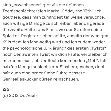
sich „erwachsener“ gibt als die üblichen
Teenieschlächtereien Marke „Friday the 13th“; ich
goutiere, dass man zumindest teilweise versuchte,
auch witzige Dialoge zu schreiben; aber da gerade
die zweite Hälfte des Films, wo der Streifen seine
Splatter-Register ziehen sollte, abseits der wenigen
Kills ziemlich langweilig wird und ich zudem weder
die psychologische „Erklärung“ des ersten „Twists“
noch den zweiten Twist wirklich kaufe, verbleibe ich
mit einem aus tiefster Seele kommenden „Meh“. Ich
hab ’ne Menge schlechterer Slasher gesehen, doch
halt auch eine ordentliche Fuhre bessere.
Genrealleskucker dürfen reinschauen.
2/5
(c) 2012 Dr. Acula