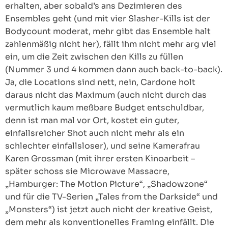
erhalten, aber sobald’s ans Dezimieren des
Ensembles geht (und mit vier Slasher-Kills ist der
Bodycount moderat, mehr gibt das Ensemble halt
zahlenmäßig nicht her), fällt ihm nicht mehr arg viel
ein, um die Zeit zwischen den Kills zu füllen
(Nummer 3 und 4 kommen dann auch back-to-back).
Ja, die Locations sind nett, nein, Cardone holt
daraus nicht das Maximum (auch nicht durch das
vermutlich kaum meßbare Budget entschuldbar,
denn ist man mal vor Ort, kostet ein guter,
einfallsreicher Shot auch nicht mehr als ein
schlechter einfallsloser), und seine Kamerafrau
Karen Grossman (mit ihrer ersten Kinoarbeit –
später schoss sie Microwave Massacre,
„Hamburger: The Motion Picture“, „Shadowzone“
und für die TV-Serien „Tales from the Darkside“ und
„Monsters“) ist jetzt auch nicht der kreative Geist,
dem mehr als konventionelles Framing einfällt. Die