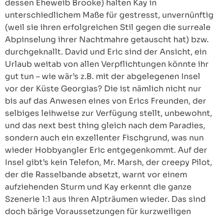
dessen Eheweib Brooke) halten Kay in
unterschiedlichem Maße für gestresst, unvernünftig
(weil sie ihren erfolgreichen Stil gegen die surreale
Abpinselung ihrer Nachtmahre getauscht hat) bzw.
durchgeknallt. David und Eric sind der Ansicht, ein
Urlaub weitab von allen Verpflichtungen könnte ihr
gut tun – wie wär’s z.B. mit der abgelegenen Insel
vor der Küste Georgias? Die ist nämlich nicht nur
bis auf das Anwesen eines von Erics Freunden, der
selbiges leihweise zur Verfügung stellt, unbewohnt,
und das next best thing gleich nach dem Paradies,
sondern auch ein exzellenter Fischgrund, was nun
wieder Hobbyangler Eric entgegenkommt. Auf der
Insel gibt’s kein Telefon, Mr. Marsh, der creepy Pilot,
der die Rasselbande absetzt, warnt vor einem
aufziehenden Sturm und Kay erkennt die ganze
Szenerie 1:1 aus ihren Alpträumen wieder. Das sind
doch bärige Voraussetzungen für kurzweiligen