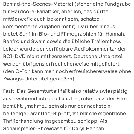
Behind-the-Scenes-Material (sicher eine Fundgrube
für Hardcore-Fanatiker, aber ich, das dürfte
mittlerweile auch bekannt sein, schätze
kommentierte Zugaben mehr). Darüber hinaus
bietet Sunfilm Bio- und Filmographien für Hannah,
Renfro und Swain sowie die übliche Trailershow.
Leider wurde der verfügbare Audiokommentar der
RC1-DVD nicht mitlizenziert. Deutsche Untertitel
werden übrigens erfreulicherweise mitgeliefert
(den O-Ton kann man noch erfreulichererweise ohne
Zwangs-Untertitel genießen).
Fazit: Das Gesamturteil fällt also relativ zwiespältig
aus – während ich durchaus begrüße, dass der Film
bemüht, „mehr“ zu sein als nur der nächste x-
beliebige Tarantino-Rip-off, ist mir die eigentliche
Thrillerhandlung insgesamt zu schlapp. Als
Schauspieler-Showcase für Daryl Hannah