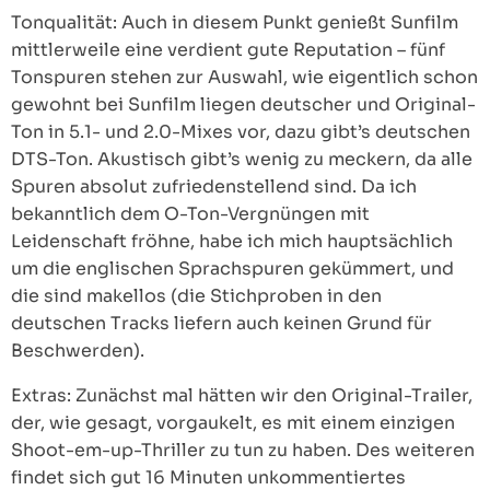
Tonqualität: Auch in diesem Punkt genießt Sunfilm
mittlerweile eine verdient gute Reputation – fünf
Tonspuren stehen zur Auswahl, wie eigentlich schon
gewohnt bei Sunfilm liegen deutscher und Original-
Ton in 5.1- und 2.0-Mixes vor, dazu gibt’s deutschen
DTS-Ton. Akustisch gibt’s wenig zu meckern, da alle
Spuren absolut zufriedenstellend sind. Da ich
bekanntlich dem O-Ton-Vergnüngen mit
Leidenschaft fröhne, habe ich mich hauptsächlich
um die englischen Sprachspuren gekümmert, und
die sind makellos (die Stichproben in den
deutschen Tracks liefern auch keinen Grund für
Beschwerden).
Extras: Zunächst mal hätten wir den Original-Trailer,
der, wie gesagt, vorgaukelt, es mit einem einzigen
Shoot-em-up-Thriller zu tun zu haben. Des weiteren
findet sich gut 16 Minuten unkommentiertes