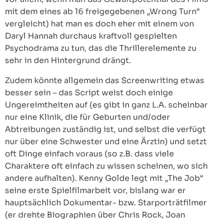
mit dem eines ab 16 freigegebenen „Wrong Turn“
vergleicht) hat man es doch eher mit einem von
Daryl Hannah durchaus kraftvoll gespielten
Psychodrama zu tun, das die Thrillerelemente zu
sehr in den Hintergrund drängt.
Zudem könnte allgemein das Screenwriting etwas
besser sein – das Script weist doch einige
Ungereimtheiten auf (es gibt in ganz L.A. scheinbar
nur eine Klinik, die für Geburten und/oder
Abtreibungen zuständig ist, und selbst die verfügt
nur über eine Schwester und eine Ärztin) und setzt
oft Dinge einfach voraus (so z.B. dass viele
Charaktere oft einfach zu wissen scheinen, wo sich
andere aufhalten). Kenny Golde legt mit „The Job“
seine erste Spielfilmarbeit vor, bislang war er
hauptsächlich Dokumentar- bzw. Starporträtfilmer
(er drehte Biographien über Chris Rock, Joan