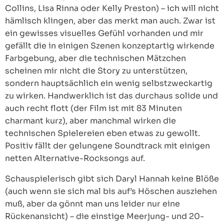
Collins, Lisa Rinna oder Kelly Preston) – ich will nicht
hämlisch klingen, aber das merkt man auch. Zwar ist
ein gewisses visuelles Gefühl vorhanden und mir
gefällt die in einigen Szenen konzeptartig wirkende
Farbgebung, aber die technischen Mätzchen
scheinen mir nicht die Story zu unterstützen,
sondern hauptsächlich ein wenig selbstzweckartig
zu wirken. Handwerklich ist das durchaus solide und
auch recht flott (der Film ist mit 83 Minuten
charmant kurz), aber manchmal wirken die
technischen Spielereien eben etwas zu gewollt.
Positiv fällt der gelungene Soundtrack mit einigen
netten Alternative-Rocksongs auf.
Schauspielerisch gibt sich Daryl Hannah keine Blöße
(auch wenn sie sich mal bis auf’s Höschen ausziehen
muß, aber da gönnt man uns leider nur eine
Rückenansicht) – die einstige Meerjung- und 20-