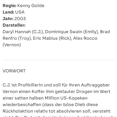
Regie:
Kenny Golde
Land:
USA
Jahr:
2003
Darsteller:
Daryl Hannah (C.J.), Dominique Swain (Emily), Brad
Renfro (Troy), Eric Mabius (Rick), Alex Rocco
(Vernon)
VORWORT
C.J. ist Profikillerin und soll für ihren Auftraggeber
Vernon einen Koffer ihm geklauter Drogen im Wert
einer satten halben Million US-Kopeken
wiederbeschaffen (dass der böse Dieb diese
Rückholaktion relativ tot absolvieren soll, versteht