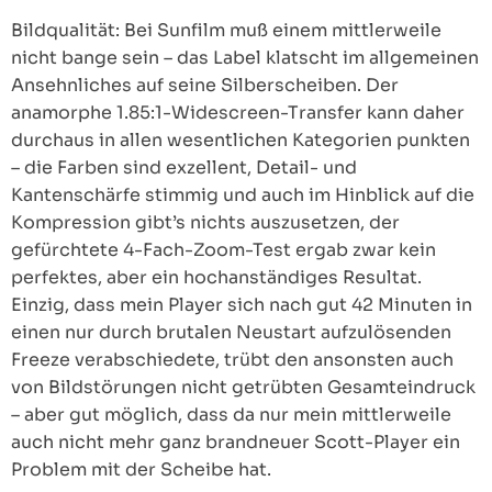
Bildqualität: Bei Sunfilm muß einem mittlerweile
nicht bange sein – das Label klatscht im allgemeinen
Ansehnliches auf seine Silberscheiben. Der
anamorphe 1.85:1-Widescreen-Transfer kann daher
durchaus in allen wesentlichen Kategorien punkten
– die Farben sind exzellent, Detail- und
Kantenschärfe stimmig und auch im Hinblick auf die
Kompression gibt’s nichts auszusetzen, der
gefürchtete 4-Fach-Zoom-Test ergab zwar kein
perfektes, aber ein hochanständiges Resultat.
Einzig, dass mein Player sich nach gut 42 Minuten in
einen nur durch brutalen Neustart aufzulösenden
Freeze verabschiedete, trübt den ansonsten auch
von Bildstörungen nicht getrübten Gesamteindruck
– aber gut möglich, dass da nur mein mittlerweile
auch nicht mehr ganz brandneuer Scott-Player ein
Problem mit der Scheibe hat.