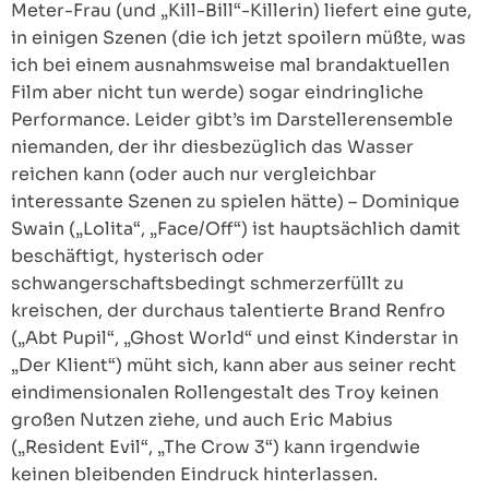
Meter-Frau (und „Kill-Bill“-Killerin) liefert eine gute,
in einigen Szenen (die ich jetzt spoilern müßte, was
ich bei einem ausnahmsweise mal brandaktuellen
Film aber nicht tun werde) sogar eindringliche
Performance. Leider gibt’s im Darstellerensemble
niemanden, der ihr diesbezüglich das Wasser
reichen kann (oder auch nur vergleichbar
interessante Szenen zu spielen hätte) – Dominique
Swain („Lolita“, „Face/Off“) ist hauptsächlich damit
beschäftigt, hysterisch oder
schwangerschaftsbedingt schmerzerfüllt zu
kreischen, der durchaus talentierte Brand Renfro
(„Abt Pupil“, „Ghost World“ und einst Kinderstar in
„Der Klient“) müht sich, kann aber aus seiner recht
eindimensionalen Rollengestalt des Troy keinen
großen Nutzen ziehe, und auch Eric Mabius
(„Resident Evil“, „The Crow 3“) kann irgendwie
keinen bleibenden Eindruck hinterlassen.