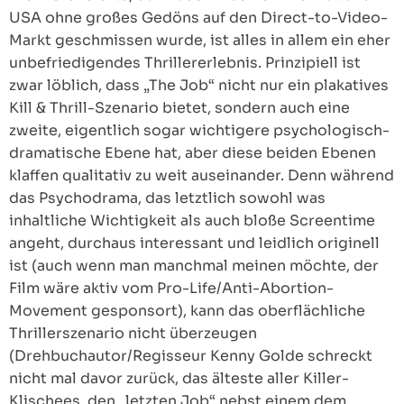
USA ohne großes Gedöns auf den Direct-to-Video-
Markt geschmissen wurde, ist alles in allem ein eher
unbefriedigendes Thrillererlebnis. Prinzipiell ist
zwar löblich, dass „The Job“ nicht nur ein plakatives
Kill & Thrill-Szenario bietet, sondern auch eine
zweite, eigentlich sogar wichtigere psychologisch-
dramatische Ebene hat, aber diese beiden Ebenen
klaffen qualitativ zu weit auseinander. Denn während
das Psychodrama, das letztlich sowohl was
inhaltliche Wichtigkeit als auch bloße Screentime
angeht, durchaus interessant und leidlich originell
ist (auch wenn man manchmal meinen möchte, der
Film wäre aktiv vom Pro-Life/Anti-Abortion-
Movement gesponsort), kann das oberflächliche
Thrillerszenario nicht überzeugen
(Drehbuchautor/Regisseur Kenny Golde schreckt
nicht mal davor zurück, das älteste aller Killer-
Klischees, den „letzten Job“ nebst einem dem