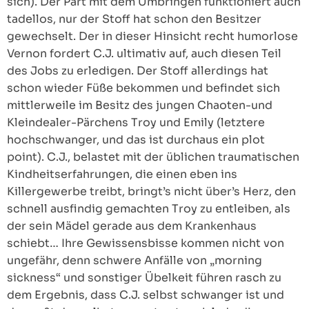
sich). Der Part mit dem Umbringen funktioniert auch
tadellos, nur der Stoff hat schon den Besitzer
gewechselt. Der in dieser Hinsicht recht humorlose
Vernon fordert C.J. ultimativ auf, auch diesen Teil
des Jobs zu erledigen. Der Stoff allerdings hat
schon wieder Füße bekommen und befindet sich
mittlerweile im Besitz des jungen Chaoten-und
Kleindealer-Pärchens Troy und Emily (letztere
hochschwanger, und das ist durchaus ein plot
point). C.J., belastet mit der üblichen traumatischen
Kindheitserfahrungen, die einen eben ins
Killergewerbe treibt, bringt’s nicht über’s Herz, den
schnell ausfindig gemachten Troy zu entleiben, als
der sein Mädel gerade aus dem Krankenhaus
schiebt… Ihre Gewissensbisse kommen nicht von
ungefähr, denn schwere Anfälle von „morning
sickness“ und sonstiger Übelkeit führen rasch zu
dem Ergebnis, dass C.J. selbst schwanger ist und