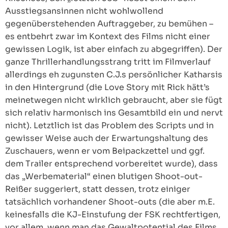
Ausstiegsansinnen nicht wohlwollend
gegenüberstehenden Auftraggeber, zu bemühen –
es entbehrt zwar im Kontext des Films nicht einer
gewissen Logik, ist aber einfach zu abgegriffen). Der
ganze Thrillerhandlungsstrang tritt im Filmverlauf
allerdings eh zugunsten C.J.s persönlicher Katharsis
in den Hintergrund (die Love Story mit Rick hätt’s
meinetwegen nicht wirklich gebraucht, aber sie fügt
sich relativ harmonisch ins Gesamtbild ein und nervt
nicht). Letztlich ist das Problem des Scripts und in
gewisser Weise auch der Erwartungshaltung des
Zuschauers, wenn er vom Beipackzettel und ggf.
dem Trailer entsprechend vorbereitet wurde), dass
das „Werbematerial“ einen blutigen Shoot-out-
Reißer suggeriert, statt dessen, trotz einiger
tatsächlich vorhandener Shoot-outs (die aber m.E.
keinesfalls die KJ-Einstufung der FSK rechtfertigen,
vor allem, wenn man das Gewaltpotential des Films