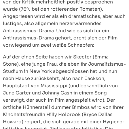
von der Kritik mehrheitlich positiv besprochen
wurde (76% bei den rotierenden Tomaten).
Angepriesen wird er als ein dramatisches, aber auch
lustiges, also allgemein herzerwärmendes
Antirassismus-Drama. Und wie es sich für ein
Antirassismus-Drama gehört, dreht sich der Film
vorwiegend um zwei weiße Schnepfen:
Auf der einen Seite haben wir Skeeter (Emma
Stone), eine junge Frau, die eben ihr Journalizismus-
Studium in New York abgeschlossen hat und nun
nach Hause zurückkehrt, also nach Jackson,
Hauptstadt von Mississippi (und bekanntlich von
June Carter und Johnny Cash in einem Song
verewigt, der auch im Film angespielt wird). Der
örtliche Hühnerstall dummer Bimbos wird von ihrer
Kindheitsfreundin Hilly Holbrook (Bryce Dallas
Howard) regiert, die sich gerade mit einer Hygiene-
Initiative hervortut. Ziel besagter Initiative: Die