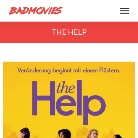
THE HELP