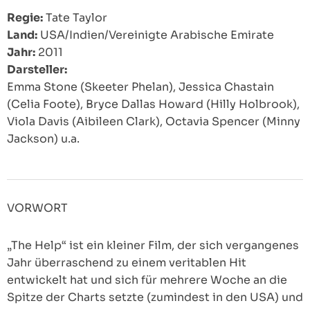
Regie:
Tate Taylor
Land:
USA/Indien/Vereinigte Arabische Emirate
Jahr:
2011
Darsteller:
Emma Stone (Skeeter Phelan), Jessica Chastain
(Celia Foote), Bryce Dallas Howard (Hilly Holbrook),
Viola Davis (Aibileen Clark), Octavia Spencer (Minny
Jackson) u.a.
VORWORT
„The Help“ ist ein kleiner Film, der sich vergangenes
Jahr überraschend zu einem veritablen Hit
entwickelt hat und sich für mehrere Woche an die
Spitze der Charts setzte (zumindest in den USA) und