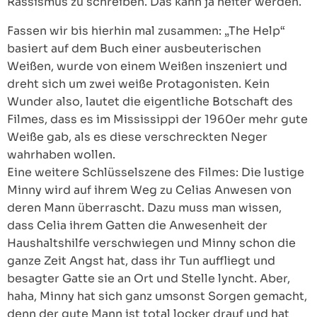
Rassismus zu schreiben. Das kann ja heiter werden.
Fassen wir bis hierhin mal zusammen: „The Help“
basiert auf dem Buch einer ausbeuterischen
Weißen, wurde von einem Weißen inszeniert und
dreht sich um zwei weiße Protagonisten. Kein
Wunder also, lautet die eigentliche Botschaft des
Filmes, dass es im Mississippi der 1960er mehr gute
Weiße gab, als es diese verschreckten Neger
wahrhaben wollen.
Eine weitere Schlüsselszene des Filmes: Die lustige
Minny wird auf ihrem Weg zu Celias Anwesen von
deren Mann überrascht. Dazu muss man wissen,
dass Celia ihrem Gatten die Anwesenheit der
Haushaltshilfe verschwiegen und Minny schon die
ganze Zeit Angst hat, dass ihr Tun auffliegt und
besagter Gatte sie an Ort und Stelle lyncht. Aber,
haha, Minny hat sich ganz umsonst Sorgen gemacht,
denn der gute Mann ist total locker drauf und hat