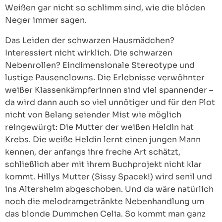
Weißen gar nicht so schlimm sind, wie die blöden
Neger immer sagen.
Das Leiden der schwarzen Hausmädchen?
Interessiert nicht wirklich. Die schwarzen
Nebenrollen? Eindimensionale Stereotype und
lustige Pausenclowns. Die Erlebnisse verwöhnter
weißer Klassenkämpferinnen sind viel spannender –
da wird dann auch so viel unnötiger und für den Plot
nicht von Belang seiender Mist wie möglich
reingewürgt: Die Mutter der weißen Heldin hat
Krebs. Die weiße Heldin lernt einen jungen Mann
kennen, der anfangs ihre freche Art schätzt,
schließlich aber mit ihrem Buchprojekt nicht klar
kommt. Hillys Mutter (Sissy Spacek!) wird senil und
ins Altersheim abgeschoben. Und da wäre natürlich
noch die melodramgetränkte Nebenhandlung um
das blonde Dummchen Celia. So kommt man ganz