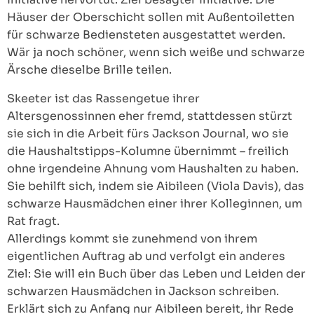
Häuser der Oberschicht sollen mit Außentoiletten
für schwarze Bediensteten ausgestattet werden.
Wär ja noch schöner, wenn sich weiße und schwarze
Ärsche dieselbe Brille teilen.
Skeeter ist das Rassengetue ihrer
Altersgenossinnen eher fremd, stattdessen stürzt
sie sich in die Arbeit fürs Jackson Journal, wo sie
die Haushaltstipps-Kolumne übernimmt – freilich
ohne irgendeine Ahnung vom Haushalten zu haben.
Sie behilft sich, indem sie Aibileen (Viola Davis), das
schwarze Hausmädchen einer ihrer Kolleginnen, um
Rat fragt.
Allerdings kommt sie zunehmend von ihrem
eigentlichen Auftrag ab und verfolgt ein anderes
Ziel: Sie will ein Buch über das Leben und Leiden der
schwarzen Hausmädchen in Jackson schreiben.
Erklärt sich zu Anfang nur Aibileen bereit, ihr Rede