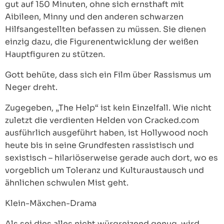
gut auf 150 Minuten, ohne sich ernsthaft mit
Aibileen, Minny und den anderen schwarzen
Hilfsangestellten befassen zu müssen. Sie dienen
einzig dazu, die Figurenentwicklung der weißen
Hauptfiguren zu stützen.
Gott behüte, dass sich ein Film über Rassismus um
Neger dreht.
Zugegeben, „The Help“ ist kein Einzelfall. Wie nicht
zuletzt die verdienten Helden von Cracked.com
ausführlich ausgeführt haben, ist Hollywood noch
heute bis in seine Grundfesten rassistisch und
sexistisch – hilariöserweise gerade auch dort, wo es
vorgeblich um Toleranz und Kulturaustausch und
ähnlichen schwulen Mist geht.
Klein-Mäxchen-Drama
Als sei dies alles nicht würgreizend genug, wird