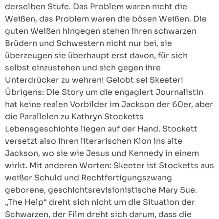
derselben Stufe. Das Problem waren nicht die
Weißen, das Problem waren die bösen Weißen. Die
guten Weißen hingegen stehen ihren schwarzen
Brüdern und Schwestern nicht nur bei, sie
überzeugen sie überhaupt erst davon, für sich
selbst einzustehen und sich gegen ihre
Unterdrücker zu wehren! Gelobt sei Skeeter!
Übrigens: Die Story um die engagiert Journalistin
hat keine realen Vorbilder im Jackson der 60er, aber
die Parallelen zu Kathryn Stocketts
Lebensgeschichte liegen auf der Hand. Stockett
versetzt also ihren literarischen Klon ins alte
Jackson, wo sie wie Jesus und Kennedy in einem
wirkt. Mit anderen Worten: Skeeter ist Stocketts aus
weißer Schuld und Rechtfertigungszwang
geborene, geschichtsrevisionistische Mary Sue.
„The Help“ dreht sich nicht um die Situation der
Schwarzen, der Film dreht sich darum, dass die