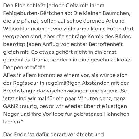
Den Elch schießt jedoch Celia mit ihrem
Fehlgeburten-Gärtchen ab: Die kleinen Bäumchen,
die sie pflanzt, sollen auf schockierende Art und
Weise klar machen, wie viele arme kleine Föten dort
vergraben sind, aber die schräge Komik des Bildes
beerdigt jeden Anflug von echter Betroffenheit
gleich mit. So etwas gehört nicht in ein ernst
gemeintes Drama, sondern in eine geschmacklose
Deppenkomödie.
Alles in allem kommt es einem vor, als würde sich
der Regisseur in regelmäßigen Abständen mit der
Brechstange dazwischenzwängen und sagen: „So,
jetzt sind wir mal für ein paar Minuten ganz, ganz,
GANZ traurig, bevor wir wieder über die lustigen
Neger und ihre Vorliebe für gebratenes Hähnchen
lachen.“
Das Ende ist dafür derart verkitscht und