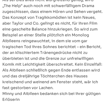
„The Help“ auch noch mit schwerfälligem Drama
zugeschissen, dass einem Hören und Sehen vergeht.
Das Konzept von Tragikkomödien ist kein Neues,
aber Taylor und Co. gelingt es nicht, für ihren Film
eine gescheite Balance hinzukriegen. So wird zum
Beispiel an einer Stelle plötzlich ein Monolog
Aibileens reingewuchtet, in dem sie vom gar
tragischen Tod ihres Sohnes berichtet – ein Bericht,
der an klischiertem Tränengedrücke nicht zu
überbieten ist und die Grenze zur unfreiwilligen
Komik mit Leichtigkeit überschreitet. Kein Einzelfall:
Als Aibileen schließlich gegen Ende entlassen wird
und das dreijährige Töchterchen des Hauses
kreischend und weinend am Fenster steht, wär ich
fast gestorben vor Lachen.
Minny und Aibileen bedanken sich bei ihrer gütigen
Erlöserin