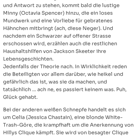
und Antwort zu stehen, kommt bald die lustige
Minny (Octavia Spencer) hinzu, die ein loses
Mundwerk und eine Vorliebe für gebratenes
Hähnchen mitbringt (ach, diese Neger). Und
nachdem ein Schwarzer auf offener Strasse
erschossen wird, erzählen auch die restlichen
Haushaltshilfen von Jackson Skeeter ihre
Lebensgeschichten.
Jedenfalls der Theorie nach. In Wirklichkeit reden
die Beteiligten vor allem darüber, wie heikel und
gefährlich das ist, was sie da machen, und
tatsächlich … ach ne, es passiert keinem was. Puh,
Glück gehabt.
Bei der anderen weißen Schnepfe handelt es sich
um Celia (Jessica Chastain), eine blonde White-
Trash-Göre, die krampfhaft um die Anerkennung von
Hillys Clique kämpft. Sie wird von besagter Clique