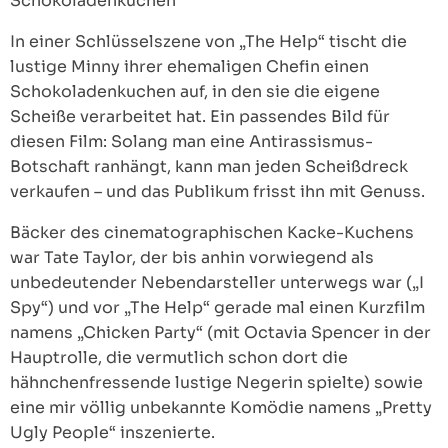
Schokoladenkuchen
In einer Schlüsselszene von „The Help“ tischt die
lustige Minny ihrer ehemaligen Chefin einen
Schokoladenkuchen auf, in den sie die eigene
Scheiße verarbeitet hat. Ein passendes Bild für
diesen Film: Solang man eine Antirassismus-
Botschaft ranhängt, kann man jeden Scheißdreck
verkaufen – und das Publikum frisst ihn mit Genuss.
Bäcker des cinematographischen Kacke-Kuchens
war Tate Taylor, der bis anhin vorwiegend als
unbedeutender Nebendarsteller unterwegs war („I
Spy“) und vor „The Help“ gerade mal einen Kurzfilm
namens „Chicken Party“ (mit Octavia Spencer in der
Hauptrolle, die vermutlich schon dort die
hähnchenfressende lustige Negerin spielte) sowie
eine mir völlig unbekannte Komödie namens „Pretty
Ugly People“ inszenierte.