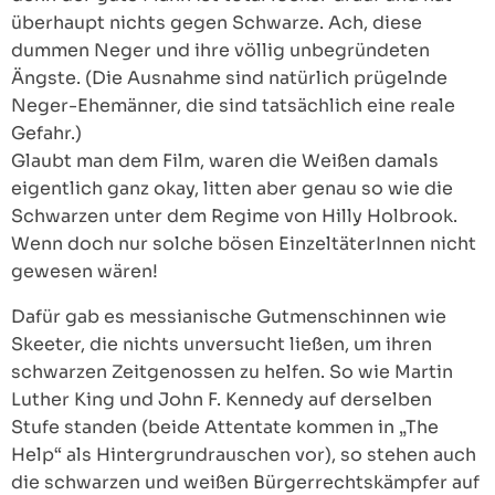
überhaupt nichts gegen Schwarze. Ach, diese
dummen Neger und ihre völlig unbegründeten
Ängste. (Die Ausnahme sind natürlich prügelnde
Neger-Ehemänner, die sind tatsächlich eine reale
Gefahr.)
Glaubt man dem Film, waren die Weißen damals
eigentlich ganz okay, litten aber genau so wie die
Schwarzen unter dem Regime von Hilly Holbrook.
Wenn doch nur solche bösen EinzeltäterInnen nicht
gewesen wären!
Dafür gab es messianische Gutmenschinnen wie
Skeeter, die nichts unversucht ließen, um ihren
schwarzen Zeitgenossen zu helfen. So wie Martin
Luther King und John F. Kennedy auf derselben
Stufe standen (beide Attentate kommen in „The
Help“ als Hintergrundrauschen vor), so stehen auch
die schwarzen und weißen Bürgerrechtskämpfer auf