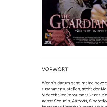
VORWORT
Wenn´s darum geht, meine bevorz
zusammenzustellen, steht der Nam
Videothekenkonsument kennt Meis
nebst Sequeln, Airboss, Operati
immensen Unterhaltungswert nun s