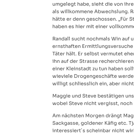
umgelegt habe, sieht die von ih
als willkommene Abwechslung. Ran
hätte er denn geschossen. „Für St
haben es hier mit einer vollkomm
Randall sucht nochmals Win auf un
ernsthaften Ermittlungsversuche h
Täter hält. Er selbst vermutet e
ihn auf der Strasse recherchieren
einer Kleinstadt zu tun haben sol
wieviele Drogengeschäfte werden 
willigt schliesslich ein, aber nich
Maggie und Steve bestätigen unse
wobei Steve nicht vergisst, noch
Am nächsten Morgen drängt Maggi
Sackgasse, goldener Käfig etc. Tj
interessiert´s scheinbar nicht wi