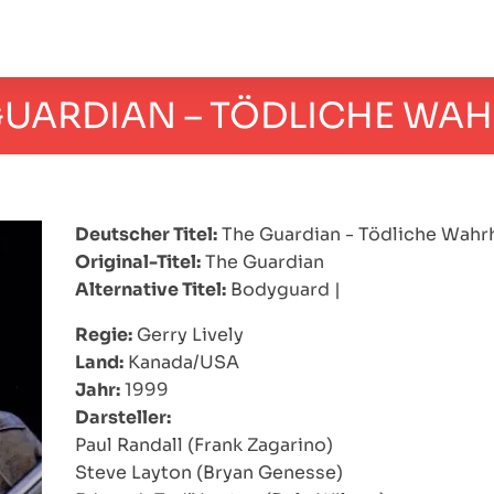
GUARDIAN – TÖDLICHE WAH
Deutscher Titel:
The Guardian - Tödliche Wahr
Original-Titel:
The Guardian
Alternative Titel:
Bodyguard
|
Regie:
Gerry Lively
Land:
Kanada/USA
Jahr:
1999
Darsteller:
Paul Randall (Frank Zagarino)
Steve Layton (Bryan Genesse)