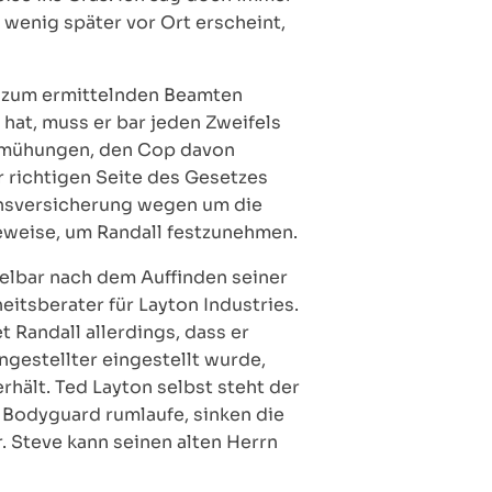
l wenig später vor Ort erscheint,
s zum ermittelnden Beamten
 hat, muss er bar jeden Zweifels
Bemühungen, den Cop davon
r richtigen Seite des Gesetzes
ensversicherung wegen um die
Beweise, um Randall festzunehmen.
ttelbar nach dem Auffinden seiner
eitsberater für Layton Industries.
 Randall allerdings, dass er
gestellter eingestellt wurde,
hält. Ted Layton selbst steht der
 Bodyguard rumlaufe, sinken die
r. Steve kann seinen alten Herrn