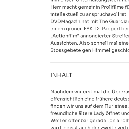
Herr macht gemeinin Prollfilme 
intellektuell zu anspruchsvoll i
DVDMagazin.net mit The Guardian
einem grünen FSK-12-Papperl bege
„Actionfilm“ annoncierter Streif
Aussichten. Also schnell mal ein
Stossgebete gen Himmel geschic
INHALT
Nachdem wir erst mal die Überras
offensichtlich eine frühere deut
finden wir uns auf dem Flur eine
freundliche ältere Lady öffnet 
Weil er offenbar gerade „on a roll
wird, beisst auch der zweite vert