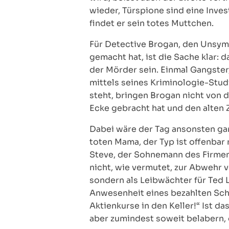
wieder, Türspione sind eine Inves
findet er sein totes Muttchen.
Für Detective Brogan, den Unsym
gemacht hat, ist die Sache klar: d
der Mörder sein. Einmal Gangste
mittels seines Kriminologie-Stud
steht, bringen Brogan nicht von
Ecke gebracht hat und den alten Z
Dabei wäre der Tag ansonsten gar 
toten Mama, der Typ ist offenbar 
Steve, der Sohnemann des Firmenc
nicht, wie vermutet, zur Abwehr 
sondern als Leibwächter für Ted 
Anwesenheit eines bezahlten Sch
Aktienkurse in den Keller!“ Ist da
aber zumindest soweit belabern, 