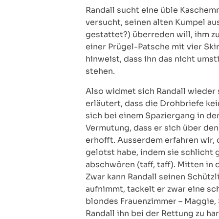
Randall sucht eine üble Kaschemm
versucht, seinen alten Kumpel au
gestattet?) überreden will, ihm z
einer Prügel-Patsche mit vier Skin
hinweist, dass ihn das nicht ums
stehen.
Also widmet sich Randall wieder
erläutert, dass die Drohbriefe ke
sich bei einem Spaziergang in d
Vermutung, dass er sich über den 
erhofft. Ausserdem erfahren wir
gelotst habe, indem sie schlicht 
abschwören (taff, taff). Mitten in
Zwar kann Randall seinen Schützli
aufnimmt, tackelt er zwar eine s
blondes Frauenzimmer – Maggie, 
Randall ihn bei der Rettung zu ha