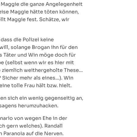
e Maggie die ganze Angelegenheit
eise Maggie hätte töten können,
lt Maggie fest. Schätze, wir
dass die Polizei keine
ill, solange Brogan ihn für den
ls Täter und Win möge doch für
e (selbst wenn wir es hier mit
ine ziemlich weithergeholte These…
 Sicher mehr als eines…). Win
ine tolle Frau hält bzw. hielt.
en sich ein wenig gegenseitig an,
ersagens herumzuhacken.
nario von wegen Ehe in der
ich gern welches). Randall
n Paranoia auf die Nerven.