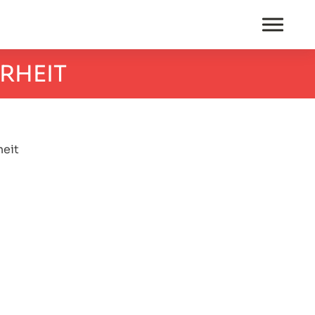
RHEIT
heit