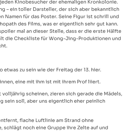
für jeden Kinobesucher der ehemaligen Kronkolonie.
 ein toller Darsteller, der sich aber bekanntlich
en Namen für das Poster. Seine Figur ist schrill und
opath des Films, was er eigentlich sehr gut kann.
poiler mal an dieser Stelle, dass er die erste Hälfte
halt die Checkliste für Wong-Jing-Produktionen und
ht.
etwas zu sein wie der Freitag der 13. hier.
en, eine mit ihm ist mit ihrem Prof liiert.
volljährig scheinen, zieren sich gerade die Mädels,
 sein soll, aber uns eigentlich eher peinlich
tfernt, flache Luftlinie am Strand ohne
, schlägt noch eine Gruppe ihre Zelte auf und