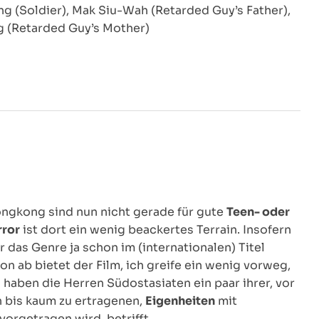
g (Soldier), Mak Siu-Wah (Retarded Guy’s Father),
 (Retarded Guy’s Mother)
ngkong sind nun nicht gerade für gute
Teen- oder
ror
ist dort ein wenig beackertes Terrain. Insofern
er das Genre ja schon im (internationalen) Titel
on ab bietet der Film, ich greife ein wenig vorweg,
h haben die Herren Südostasiaten ein paar ihrer, vor
n bis kaum zu ertragenen,
Eigenheiten
mit
vorgetragen wird, betrifft…