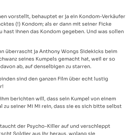
n vorstellt, behauptet er ja ein Kondom-Verkäufer
cktes (!) Kondom; als er dann mit seiner Ficke
 Du hast ihnen das Kondom gegeben. Und was sollen
n überrascht ja Anthony Wongs Sidekicks beim
chwanz seines Kumpels gemacht hat, weil er so
 davon ab, auf denselbigen zu starren.
binden sind den ganzen Film über echt lustig
r!
 ihm berichten will, dass sein Kumpel von einem
l zu seiner Mi Mi rein, dass sie es sich bitte selbst
 taucht der Psycho-Killer auf und verschleppt
tscht Soldier aus ihr heraus, wolang sie