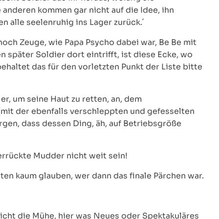
e anderen kommen gar nicht auf die Idee, ihn
n alle seelenruhig ins Lager zurück.´
noch Zeuge, wie Papa Psycho dabei war, Be Be mit
 später Soldier dort eintrifft, ist diese Ecke, wo
ehaltet das für den vorletzten Punkt der Liste bitte
er, um seine Haut zu retten, an, dem
mit der ebenfalls verschleppten und gefesselten
rgen, dass dessen Ding, äh, auf Betriebsgröße
errückte Mudder nicht weit sein!
ten kaum glauben, wer dann das finale Pärchen war.
nicht die Mühe, hier was Neues oder Spektakuläres