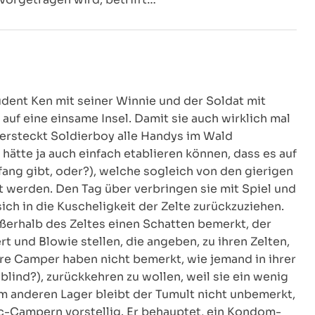
tudent Ken mit seiner Winnie und der Soldat mit
uf eine einsame Insel. Damit sie auch wirklich mal
rsteckt Soldierboy alle Handys im Wald
ätte ja auch einfach etablieren können, dass es auf
ng gibt, oder?), welche sogleich von den gierigen
 werden. Den Tag über verbringen sie mit Spiel und
sich in die Kuscheligkeit der Zelte zurückzuziehen.
erhalb des Zeltes einen Schatten bemerkt, der
rt und Blowie stellen, die angeben, zu ihren Zelten,
ere Camper haben nicht bemerkt, wie jemand in ihrer
blind?), zurückkehren zu wollen, weil sie ein wenig
m anderen Lager bleibt der Tumult nicht unbemerkt,
c-Campern vorstellig. Er behauptet, ein Kondom-