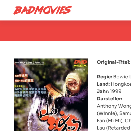
Original-Titel:
Regie:
Bowie 
Land:
Hongko
Jahr:
1999
Darsteller:
Anthony Wong 
(Winnie), Samu
Fan (Mi Mi), 
Lau (Retarded