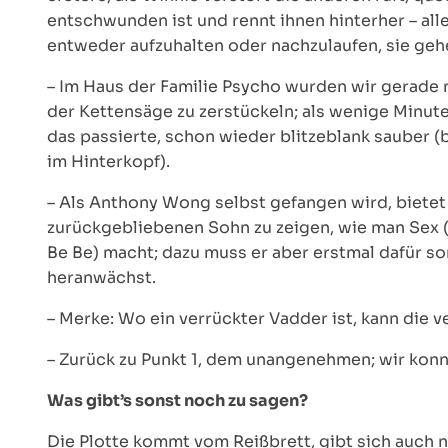
entschwunden ist und rennt ihnen hinterher – all
entweder aufzuhalten oder nachzulaufen, sie gehe
– Im Haus der Familie Psycho wurden wir gerade 
der Kettensäge zu zerstückeln; als wenige Minuten
das passierte, schon wieder blitzeblank sauber (b
im Hinterkopf).
– Als Anthony Wong selbst gefangen wird, bietet 
zurückgebliebenen Sohn zu zeigen, wie man Sex (
Be Be) macht; dazu muss er aber erstmal dafür so
heranwächst.
– Merke: Wo ein verrückter Vadder ist, kann die v
– Zurück zu Punkt 1, dem unangenehmen; wir konn
Was gibt’s sonst noch zu sagen?
Die Plotte kommt vom Reißbrett, gibt sich auch 