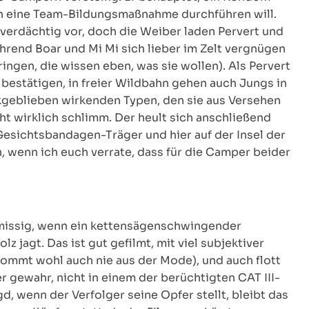
ern eine Team-Bildungsmaßnahme durchführen will.
verdächtig vor, doch die Weiber laden Pervert und
hrend Boar und Mi Mi sich lieber im Zelt vergnügen
ingen, die wissen eben, was sie wollen). Als Pervert
 bestätigen, in freier Wildbahn gehen auch Jungs in
ückgeblieben wirkenden Typen, den sie aus Versehen
cht wirklich schlimm. Der heult sich anschließend
Gesichtsbandagen-Träger und hier auf der Insel der
n, wenn ich euch verrate, dass für die Camper beider
missig, wenn ein kettensägenschwingender
 jagt. Das ist gut gefilmt, mit viel subjektiver
ommt wohl auch nie aus der Mode), und auch flott
r gewahr, nicht in einem der berüchtigten CAT III-
d, wenn der Verfolger seine Opfer stellt, bleibt das