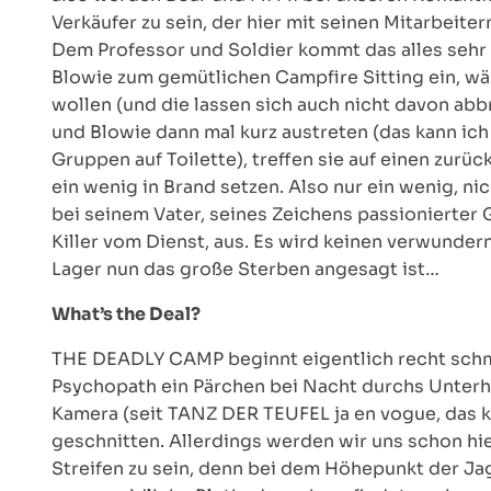
Verkäufer zu sein, der hier mit seinen Mitarbeit
Dem Professor und Soldier kommt das alles sehr 
Blowie zum gemütlichen Campfire Sitting ein, wä
wollen (und die lassen sich auch nicht davon abbr
und Blowie dann mal kurz austreten (das kann ich
Gruppen auf Toilette), treffen sie auf einen zur
ein wenig in Brand setzen. Also nur ein wenig, ni
bei seinem Vater, seines Zeichens passionierter 
Killer vom Dienst, aus. Es wird keinen verwunder
Lager nun das große Sterben angesagt ist…
What’s the Deal?
THE DEADLY CAMP beginnt eigentlich recht sch
Psychopath ein Pärchen bei Nacht durchs Unterholz
Kamera (seit TANZ DER TEUFEL ja en vogue, das k
geschnitten. Allerdings werden wir uns schon hie
Streifen zu sein, denn bei dem Höhepunkt der Jag