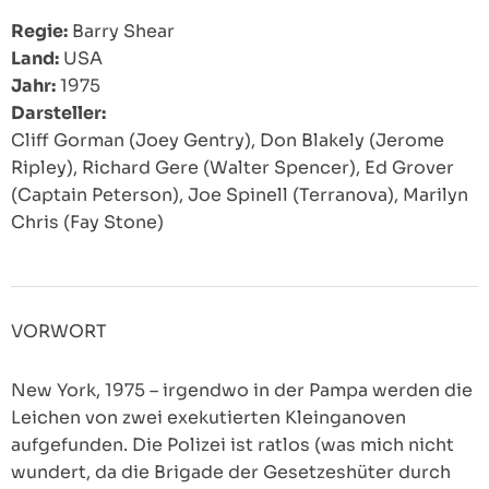
Regie:
Barry Shear
Land:
USA
Jahr:
1975
Darsteller:
Cliff Gorman (Joey Gentry), Don Blakely (Jerome
Ripley), Richard Gere (Walter Spencer), Ed Grover
(Captain Peterson), Joe Spinell (Terranova), Marilyn
Chris (Fay Stone)
VORWORT
New York, 1975 – irgendwo in der Pampa werden die
Leichen von zwei exekutierten Kleinganoven
aufgefunden. Die Polizei ist ratlos (was mich nicht
wundert, da die Brigade der Gesetzeshüter durch