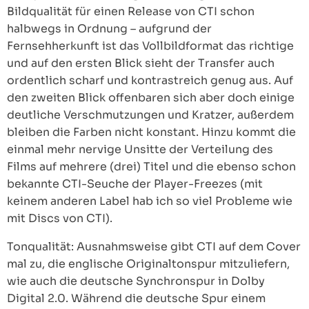
Bildqualität für einen Release von CTI schon
halbwegs in Ordnung – aufgrund der
Fernsehherkunft ist das Vollbildformat das richtige
und auf den ersten Blick sieht der Transfer auch
ordentlich scharf und kontrastreich genug aus. Auf
den zweiten Blick offenbaren sich aber doch einige
deutliche Verschmutzungen und Kratzer, außerdem
bleiben die Farben nicht konstant. Hinzu kommt die
einmal mehr nervige Unsitte der Verteilung des
Films auf mehrere (drei) Titel und die ebenso schon
bekannte CTI-Seuche der Player-Freezes (mit
keinem anderen Label hab ich so viel Probleme wie
mit Discs von CTI).
Tonqualität: Ausnahmsweise gibt CTI auf dem Cover
mal zu, die englische Originaltonspur mitzuliefern,
wie auch die deutsche Synchronspur in Dolby
Digital 2.0. Während die deutsche Spur einem