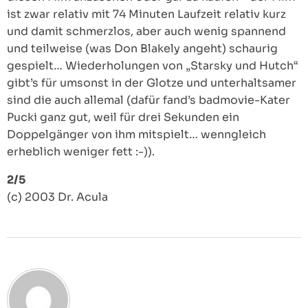
ist zwar relativ mit 74 Minuten Laufzeit relativ kurz
und damit schmerzlos, aber auch wenig spannend
und teilweise (was Don Blakely angeht) schaurig
gespielt… Wiederholungen von „Starsky und Hutch“
gibt’s für umsonst in der Glotze und unterhaltsamer
sind die auch allemal (dafür fand’s badmovie-Kater
Pucki ganz gut, weil für drei Sekunden ein
Doppelgänger von ihm mitspielt… wenngleich
erheblich weniger fett :-)).
2/5
(c) 2003 Dr. Acula