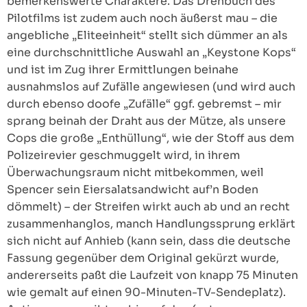
bemerkenswerte Charaktere. Das Drehbuch des
Pilotfilms ist zudem auch noch äußerst mau – die
angebliche „Eliteeinheit“ stellt sich dümmer an als
eine durchschnittliche Auswahl an „Keystone Kops“
und ist im Zug ihrer Ermittlungen beinahe
ausnahmslos auf Zufälle angewiesen (und wird auch
durch ebenso doofe „Zufälle“ ggf. gebremst – mir
sprang beinah der Draht aus der Mütze, als unsere
Cops die große „Enthüllung“, wie der Stoff aus dem
Polizeirevier geschmuggelt wird, in ihrem
Überwachungsraum nicht mitbekommen, weil
Spencer sein Eiersalatsandwicht auf’n Boden
dömmelt) – der Streifen wirkt auch ab und an recht
zusammenhanglos, manch Handlungssprung erklärt
sich nicht auf Anhieb (kann sein, dass die deutsche
Fassung gegenüber dem Original gekürzt wurde,
andererseits paßt die Laufzeit von knapp 75 Minuten
wie gemalt auf einen 90-Minuten-TV-Sendeplatz).