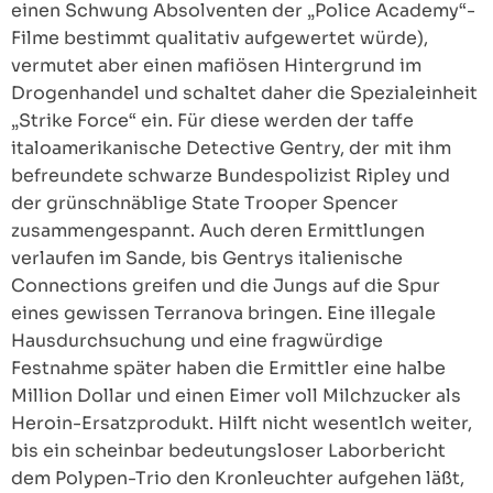
einen Schwung Absolventen der „Police Academy“-
Filme bestimmt qualitativ aufgewertet würde),
vermutet aber einen mafiösen Hintergrund im
Drogenhandel und schaltet daher die Spezialeinheit
„Strike Force“ ein. Für diese werden der taffe
italoamerikanische Detective Gentry, der mit ihm
befreundete schwarze Bundespolizist Ripley und
der grünschnäblige State Trooper Spencer
zusammengespannt. Auch deren Ermittlungen
verlaufen im Sande, bis Gentrys italienische
Connections greifen und die Jungs auf die Spur
eines gewissen Terranova bringen. Eine illegale
Hausdurchsuchung und eine fragwürdige
Festnahme später haben die Ermittler eine halbe
Million Dollar und einen Eimer voll Milchzucker als
Heroin-Ersatzprodukt. Hilft nicht wesentlch weiter,
bis ein scheinbar bedeutungsloser Laborbericht
dem Polypen-Trio den Kronleuchter aufgehen läßt,