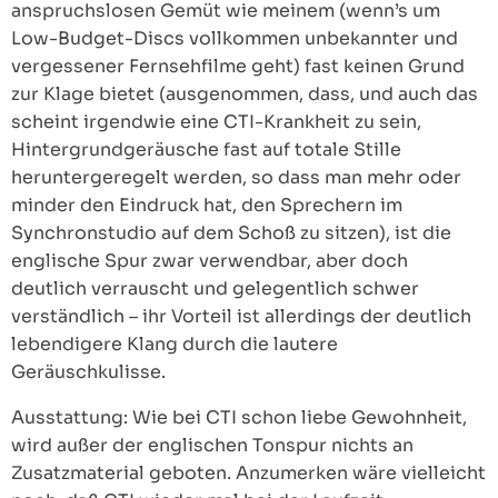
anspruchslosen Gemüt wie meinem (wenn’s um
Low-Budget-Discs vollkommen unbekannter und
vergessener Fernsehfilme geht) fast keinen Grund
zur Klage bietet (ausgenommen, dass, und auch das
scheint irgendwie eine CTI-Krankheit zu sein,
Hintergrundgeräusche fast auf totale Stille
heruntergeregelt werden, so dass man mehr oder
minder den Eindruck hat, den Sprechern im
Synchronstudio auf dem Schoß zu sitzen), ist die
englische Spur zwar verwendbar, aber doch
deutlich verrauscht und gelegentlich schwer
verständlich – ihr Vorteil ist allerdings der deutlich
lebendigere Klang durch die lautere
Geräuschkulisse.
Ausstattung: Wie bei CTI schon liebe Gewohnheit,
wird außer der englischen Tonspur nichts an
Zusatzmaterial geboten. Anzumerken wäre vielleicht