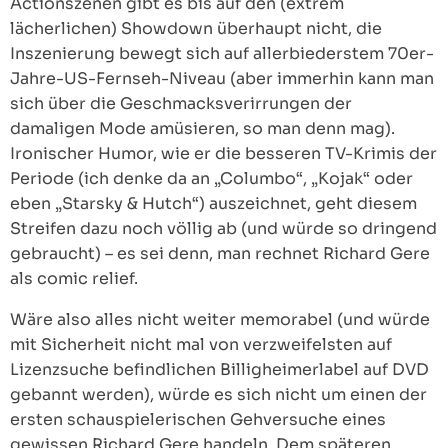
Actionszenen gibt es bis auf den (extrem
lächerlichen) Showdown überhaupt nicht, die
Inszenierung bewegt sich auf allerbiederstem 70er-
Jahre-US-Fernseh-Niveau (aber immerhin kann man
sich über die Geschmacksverirrungen der
damaligen Mode amüsieren, so man denn mag).
Ironischer Humor, wie er die besseren TV-Krimis der
Periode (ich denke da an „Columbo“, „Kojak“ oder
eben „Starsky & Hutch“) auszeichnet, geht diesem
Streifen dazu noch völlig ab (und würde so dringend
gebraucht) – es sei denn, man rechnet Richard Gere
als comic relief.
Wäre also alles nicht weiter memorabel (und würde
mit Sicherheit nicht mal von verzweifelsten auf
Lizenzsuche befindlichen Billigheimerlabel auf DVD
gebannt werden), würde es sich nicht um einen der
ersten schauspielerischen Gehversuche eines
gewissen Richard Gere handeln. Dem späteren