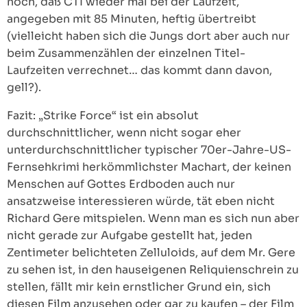
noch, daß CTI wieder mal bei der Laufzeit,
angegeben mit 85 Minuten, heftig übertreibt
(vielleicht haben sich die Jungs dort aber auch nur
beim Zusammenzählen der einzelnen Titel-
Laufzeiten verrechnet… das kommt dann davon,
gell?).
Fazit: „Strike Force“ ist ein absolut
durchschnittlicher, wenn nicht sogar eher
unterdurchschnittlicher typischer 70er-Jahre-US-
Fernsehkrimi herkömmlichster Machart, der keinen
Menschen auf Gottes Erdboden auch nur
ansatzweise interessieren würde, tät eben nicht
Richard Gere mitspielen. Wenn man es sich nun aber
nicht gerade zur Aufgabe gestellt hat, jeden
Zentimeter belichteten Zelluloids, auf dem Mr. Gere
zu sehen ist, in den hauseigenen Reliquienschrein zu
stellen, fällt mir kein ernstlicher Grund ein, sich
diesen Film anzusehen oder gar zu kaufen – der Film