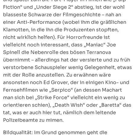
Fiction“ und „Under Siege 2“ abstieg, ist der wohl
blasseste Schwarze der Filmgeschichte – nah an
einer Anti-Performance (wobei ihm die gräßlichen
Klamotten, in die ihn die Produzenten stopften,
nicht wirklich helfen). Für Horrorfreunde ist
vielleicht noch interessant, dass „Maniac“ Joe
Spinell die Nebenrolle des bösen Terranova
übernimmt – allerdings hat der versierte und zu früh
verstorbene Schauspieler wenig Gelegenheit, etwas
mit der Rolle anzustellen. Zu erwähnen wäre
ansonsten noch Ed Grover, der in einigen Kino- und
Fernsehfilmen wie „Serpico“ (an dessen Machart
man sich bei „Strike Force“ vielleicht ein wenig zu
orientieren schien), „Death Wish“ oder „Baretta“ das
tat, was er auch hier tut, nämlich dem leitende
Polizeibeamte zu mimen.
Bildqualität: Im Grund genommen geht die