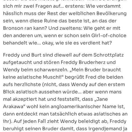
sich mir zwei Fragen auf… erstens: Wie verdammt
hässlich muss der Rest der weiblichen Bevölkerung
sein, wenn diese Ruine das beste ist, an das der
Bronson ran kann? Und zweitens: Wie geht er mit
den anderen um, wenn er schon sein Girl-of-choice
behandelt wie… okay, wie sie es verdient hat?
Freddy und Burt sind dieweil auf dem Schrottplatz
aufgetaucht und stören Freddy Bruderherz und
Wendy beim scharwenzeln. „Mein Bruder braucht
keine asiatische Muschi!“ begrüßt Fred die beiden
aufs herzlichste (nicht, dass Wendy auf den erstem
Blick asiatisch aussehen würde… aber wenn mans
mal akzeptiert hat und feststellt, dass „Jane
Arakawa“ wohl kein angloamerikanischer Name ist,
dann entdeckt man tatsächlich etwas asiatisches an
ihr). Auf jeden Fall zieht Wendy beleidigt ab, Freddy
beruhigt seinen Bruder damit, dass irgendjemand ja