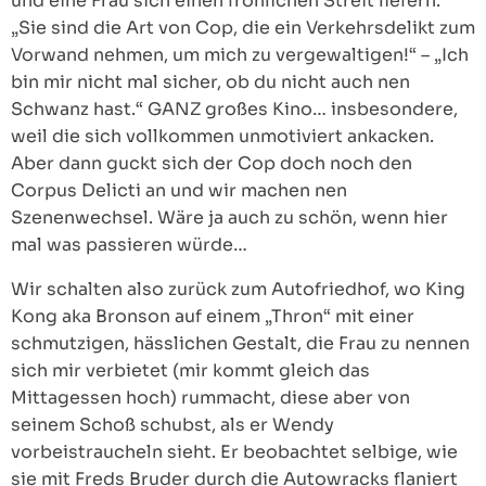
und eine Frau sich einen fröhlichen Streit liefern.
„Sie sind die Art von Cop, die ein Verkehrsdelikt zum
Vorwand nehmen, um mich zu vergewaltigen!“ – „Ich
bin mir nicht mal sicher, ob du nicht auch nen
Schwanz hast.“ GANZ großes Kino… insbesondere,
weil die sich vollkommen unmotiviert ankacken.
Aber dann guckt sich der Cop doch noch den
Corpus Delicti an und wir machen nen
Szenenwechsel. Wäre ja auch zu schön, wenn hier
mal was passieren würde…
Wir schalten also zurück zum Autofriedhof, wo King
Kong aka Bronson auf einem „Thron“ mit einer
schmutzigen, hässlichen Gestalt, die Frau zu nennen
sich mir verbietet (mir kommt gleich das
Mittagessen hoch) rummacht, diese aber von
seinem Schoß schubst, als er Wendy
vorbeistraucheln sieht. Er beobachtet selbige, wie
sie mit Freds Bruder durch die Autowracks flaniert