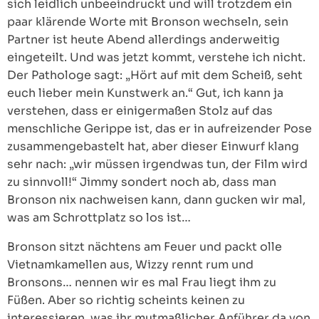
sich leidlich unbeeindruckt und will trotzdem ein
paar klärende Worte mit Bronson wechseln, sein
Partner ist heute Abend allerdings anderweitig
eingeteilt. Und was jetzt kommt, verstehe ich nicht.
Der Pathologe sagt: „Hört auf mit dem Scheiß, seht
euch lieber mein Kunstwerk an.“ Gut, ich kann ja
verstehen, dass er einigermaßen Stolz auf das
menschliche Gerippe ist, das er in aufreizender Pose
zusammengebastelt hat, aber dieser Einwurf klang
sehr nach: „wir müssen irgendwas tun, der Film wird
zu sinnvoll!“ Jimmy sondert noch ab, dass man
Bronson nix nachweisen kann, dann gucken wir mal,
was am Schrottplatz so los ist…
Bronson sitzt nächtens am Feuer und packt olle
Vietnamkamellen aus, Wizzy rennt rum und
Bronsons… nennen wir es mal Frau liegt ihm zu
Füßen. Aber so richtig scheints keinen zu
interessieren, was ihr mutmaßlicher Anführer da von