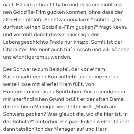
nach Hause gebracht habe und dass sie nicht mal
nen Godzilla-Film gucken konnten, ohne dass der
alte Herr gleich „Schlitzaugenalarm!“ schrie. „Du
durftest keinen Godzilla-Film gucken?“ fragt Kevin,
und verfehlt damit die Kernaussage der
Lebensgeschichte Freds nur knapp. Somit ist der
Charakter-Moment auch für´n Arsch und wir können
uns wichtigerem zuwenden.
Der Schwarze zum Beispiel, der vor einem
Supermarkt einen Bon aufhebt und seine viel zu
weite Hose mit allerlei Kram füllt, von
Honigmelonen bis zu Senftuben. Aus irgendeinem
mir unerfindlichen Grund brüllt er der alten Dame,
die ihn beim Manager verpfeifen will, „Mich am
Schwanz packen? Was glaubt die, wo die hier ist, in
der Schule?“ hinterher. Ein paar Ecken weiter taucht
dann tatsächlich der Manager auf und Herr