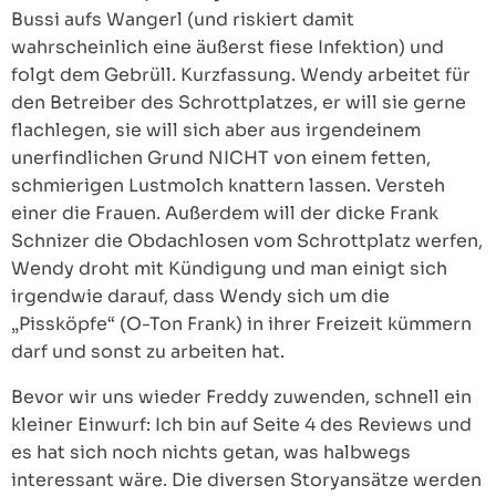
Bussi aufs Wangerl (und riskiert damit
wahrscheinlich eine äußerst fiese Infektion) und
folgt dem Gebrüll. Kurzfassung. Wendy arbeitet für
den Betreiber des Schrottplatzes, er will sie gerne
flachlegen, sie will sich aber aus irgendeinem
unerfindlichen Grund NICHT von einem fetten,
schmierigen Lustmolch knattern lassen. Versteh
einer die Frauen. Außerdem will der dicke Frank
Schnizer die Obdachlosen vom Schrottplatz werfen,
Wendy droht mit Kündigung und man einigt sich
irgendwie darauf, dass Wendy sich um die
„Pissköpfe“ (O-Ton Frank) in ihrer Freizeit kümmern
darf und sonst zu arbeiten hat.
Bevor wir uns wieder Freddy zuwenden, schnell ein
kleiner Einwurf: Ich bin auf Seite 4 des Reviews und
es hat sich noch nichts getan, was halbwegs
interessant wäre. Die diversen Storyansätze werden