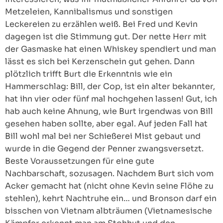
Metzeleien, Kannibalismus und sonstigen
Leckereien zu erzählen weiß. Bei Fred und Kevin
dagegen ist die Stimmung gut. Der nette Herr mit
der Gasmaske hat einen Whiskey spendiert und man
lässt es sich bei Kerzenschein gut gehen. Dann
plötzlich trifft Burt die Erkenntnis wie ein
Hammerschlag: Bill, der Cop, ist ein alter bekannter,
hat ihn vier oder fünf mal hochgehen lassen! Gut, ich
hab auch keine Ahnung, wie Burt irgendwas von Bill
gesehen haben sollte, aber egal. Auf jeden Fall hat
Bill wohl mal bei ner Schießerei Mist gebaut und
wurde in die Gegend der Penner zwangsversetzt.
Beste Voraussetzungen für eine gute
Nachbarschaft, sozusagen. Nachdem Burt sich vom
Acker gemacht hat (nicht ohne Kevin seine Flöhe zu
stehlen), kehrt Nachtruhe ein… und Bronson darf ein
bisschen von Vietnam albträumen (Vietnamesische