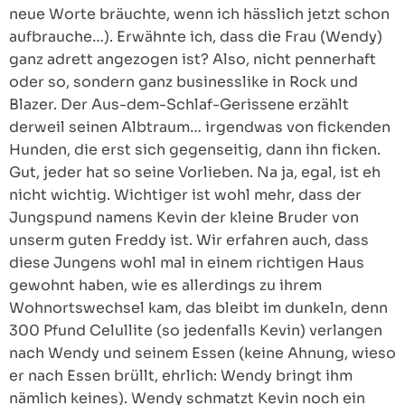
neue Worte bräuchte, wenn ich hässlich jetzt schon
aufbrauche…). Erwähnte ich, dass die Frau (Wendy)
ganz adrett angezogen ist? Also, nicht pennerhaft
oder so, sondern ganz businesslike in Rock und
Blazer. Der Aus-dem-Schlaf-Gerissene erzählt
derweil seinen Albtraum… irgendwas von fickenden
Hunden, die erst sich gegenseitig, dann ihn ficken.
Gut, jeder hat so seine Vorlieben. Na ja, egal, ist eh
nicht wichtig. Wichtiger ist wohl mehr, dass der
Jungspund namens Kevin der kleine Bruder von
unserm guten Freddy ist. Wir erfahren auch, dass
diese Jungens wohl mal in einem richtigen Haus
gewohnt haben, wie es allerdings zu ihrem
Wohnortswechsel kam, das bleibt im dunkeln, denn
300 Pfund Celullite (so jedenfalls Kevin) verlangen
nach Wendy und seinem Essen (keine Ahnung, wieso
er nach Essen brüllt, ehrlich: Wendy bringt ihm
nämlich keines). Wendy schmatzt Kevin noch ein