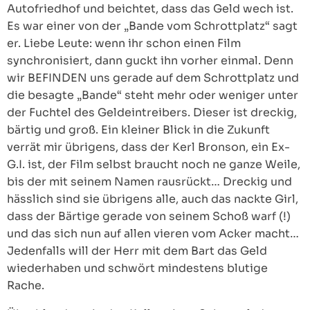
Autofriedhof und beichtet, dass das Geld wech ist.
Es war einer von der „Bande vom Schrottplatz“ sagt
er. Liebe Leute: wenn ihr schon einen Film
synchronisiert, dann guckt ihn vorher einmal. Denn
wir BEFINDEN uns gerade auf dem Schrottplatz und
die besagte „Bande“ steht mehr oder weniger unter
der Fuchtel des Geldeintreibers. Dieser ist dreckig,
bärtig und groß. Ein kleiner Blick in die Zukunft
verrät mir übrigens, dass der Kerl Bronson, ein Ex-
G.I. ist, der Film selbst braucht noch ne ganze Weile,
bis der mit seinem Namen rausrückt… Dreckig und
hässlich sind sie übrigens alle, auch das nackte Girl,
dass der Bärtige gerade von seinem Schoß warf (!)
und das sich nun auf allen vieren vom Acker macht…
Jedenfalls will der Herr mit dem Bart das Geld
wiederhaben und schwört mindestens blutige
Rache.