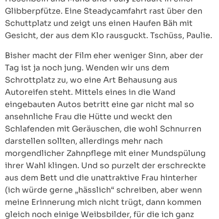
Glibberpfütze. Eine Steadycamfahrt rast über den
Schuttplatz und zeigt uns einen Haufen Bäh mit
Gesicht, der aus dem Klo rausguckt. Tschüss, Paulie.
Bisher macht der Film eher weniger Sinn, aber der
Tag ist ja noch jung. Wenden wir uns dem
Schrottplatz zu, wo eine Art Behausung aus
Autoreifen steht. Mittels eines in die Wand
eingebauten Autos betritt eine gar nicht mal so
ansehnliche Frau die Hütte und weckt den
Schlafenden mit Geräuschen, die wohl Schnurren
darstellen sollten, allerdings mehr nach
morgendlicher Zahnpflege mit einer Mundspülung
ihrer Wahl klingen. Und so purzelt der erschreckte
aus dem Bett und die unattraktive Frau hinterher
(ich würde gerne „hässlich“ schreiben, aber wenn
meine Erinnerung mich nicht trügt, dann kommen
gleich noch einige Weibsbilder, für die ich ganz