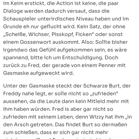
im Keim erstickt, die Action ist keine, die paar
Dialoge werden dadurch versaut, dass die
Schauspieler unterirdisches Niveau haben und im
Grunde eh nur geflucht wird. Kein Satz, der ohne
„Scheiße, Wichser, Pisskopf, Ficken“ oder sonst
einem Gossenwort auskommt. Also: Sollte bisher
irgendwo das Gefühl aufgekommen sein, es wäre
spannend, bitte ich um Entschuldigung. Doch
zurück zu Fred, der gerade von einem Penner mit
Gasmaske aufgeweckt wird.
Unter der Gasmaske steckt der Schwarze Burt, der
Freddy nahe legt, er solle nicht so „zufrieden“
aussehen, da die Leute dann kein Mitleid mehr mit
ihm haben würden. Fred is aber gar nicht so
zufrieden mit seinem Leben, denn Wizzy hat ihm „in
den Arsch getreten. Das findet Burt so dermaßen
zum schießen, dass er sich gar nicht mehr