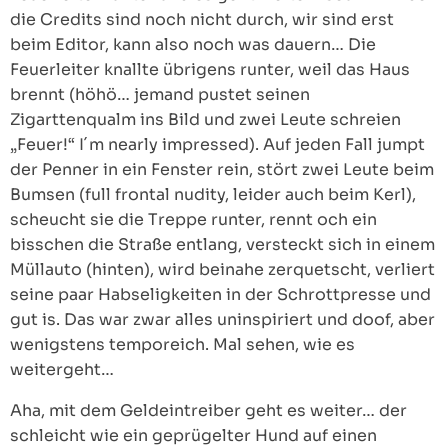
die Credits sind noch nicht durch, wir sind erst
beim Editor, kann also noch was dauern… Die
Feuerleiter knallte übrigens runter, weil das Haus
brennt (höhö… jemand pustet seinen
Zigarttenqualm ins Bild und zwei Leute schreien
„Feuer!“ I´m nearly impressed). Auf jeden Fall jumpt
der Penner in ein Fenster rein, stört zwei Leute beim
Bumsen (full frontal nudity, leider auch beim Kerl),
scheucht sie die Treppe runter, rennt och ein
bisschen die Straße entlang, versteckt sich in einem
Müllauto (hinten), wird beinahe zerquetscht, verliert
seine paar Habseligkeiten in der Schrottpresse und
gut is. Das war zwar alles uninspiriert und doof, aber
wenigstens temporeich. Mal sehen, wie es
weitergeht…
Aha, mit dem Geldeintreiber geht es weiter… der
schleicht wie ein geprügelter Hund auf einen