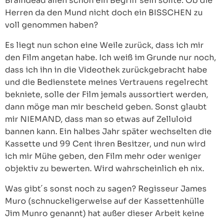
Braindead allen schon ein Begriff sein sollte. Ob die
Herren da den Mund nicht doch ein BISSCHEN zu
voll genommen haben?
Es liegt nun schon eine Weile zurück, dass ich mir
den Film angetan habe. Ich weiß im Grunde nur noch,
dass ich ihn in die Videothek zurückgebracht habe
und die Bedienstete meines Vertrauens regelrecht
bekniete, solle der Film jemals aussortiert werden,
dann möge man mir bescheid geben. Sonst glaubt
mir NIEMAND, dass man so etwas auf Zelluloid
bannen kann. Ein halbes Jahr später wechselten die
Kassette und 99 Cent ihren Besitzer, und nun wird
ich mir Mühe geben, den Film mehr oder weniger
objektiv zu bewerten. Wird wahrscheinlich eh nix.
Was gibt´s sonst noch zu sagen? Regisseur James
Muro (schnuckeligerweise auf der Kassettenhülle
Jim Munro genannt) hat außer dieser Arbeit keine