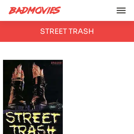
STREET TRASH