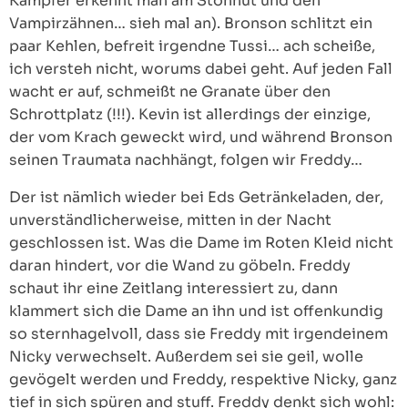
Kämpfer erkennt man am Stohhut und den
Vampirzähnen… sieh mal an). Bronson schlitzt ein
paar Kehlen, befreit irgendne Tussi… ach scheiße,
ich versteh nicht, worums dabei geht. Auf jeden Fall
wacht er auf, schmeißt ne Granate über den
Schrottplatz (!!!). Kevin ist allerdings der einzige,
der vom Krach geweckt wird, und während Bronson
seinen Traumata nachhängt, folgen wir Freddy…
Der ist nämlich wieder bei Eds Getränkeladen, der,
unverständlicherweise, mitten in der Nacht
geschlossen ist. Was die Dame im Roten Kleid nicht
daran hindert, vor die Wand zu göbeln. Freddy
schaut ihr eine Zeitlang interessiert zu, dann
klammert sich die Dame an ihn und ist offenkundig
so sternhagelvoll, dass sie Freddy mit irgendeinem
Nicky verwechselt. Außerdem sei sie geil, wolle
gevögelt werden und Freddy, respektive Nicky, ganz
tief in sich spüren and stuff. Freddy denkt sich wohl: