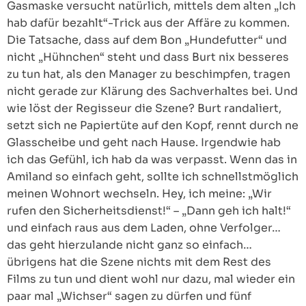
Gasmaske versucht natürlich, mittels dem alten „Ich
hab dafür bezahlt“-Trick aus der Affäre zu kommen.
Die Tatsache, dass auf dem Bon „Hundefutter“ und
nicht „Hühnchen“ steht und dass Burt nix besseres
zu tun hat, als den Manager zu beschimpfen, tragen
nicht gerade zur Klärung des Sachverhaltes bei. Und
wie löst der Regisseur die Szene? Burt randaliert,
setzt sich ne Papiertüte auf den Kopf, rennt durch ne
Glasscheibe und geht nach Hause. Irgendwie hab
ich das Gefühl, ich hab da was verpasst. Wenn das in
Amiland so einfach geht, sollte ich schnellstmöglich
meinen Wohnort wechseln. Hey, ich meine: „Wir
rufen den Sicherheitsdienst!“ – „Dann geh ich halt!“
und einfach raus aus dem Laden, ohne Verfolger…
das geht hierzulande nicht ganz so einfach…
übrigens hat die Szene nichts mit dem Rest des
Films zu tun und dient wohl nur dazu, mal wieder ein
paar mal „Wichser“ sagen zu dürfen und fünf