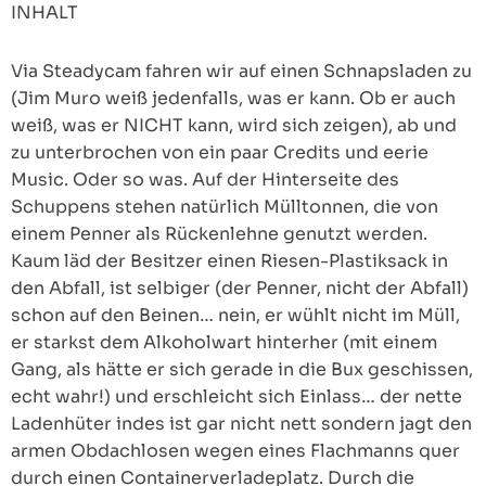
INHALT
Via Steadycam fahren wir auf einen Schnapsladen zu
(Jim Muro weiß jedenfalls, was er kann. Ob er auch
weiß, was er NICHT kann, wird sich zeigen), ab und
zu unterbrochen von ein paar Credits und eerie
Music. Oder so was. Auf der Hinterseite des
Schuppens stehen natürlich Mülltonnen, die von
einem Penner als Rückenlehne genutzt werden.
Kaum läd der Besitzer einen Riesen-Plastiksack in
den Abfall, ist selbiger (der Penner, nicht der Abfall)
schon auf den Beinen… nein, er wühlt nicht im Müll,
er starkst dem Alkoholwart hinterher (mit einem
Gang, als hätte er sich gerade in die Bux geschissen,
echt wahr!) und erschleicht sich Einlass… der nette
Ladenhüter indes ist gar nicht nett sondern jagt den
armen Obdachlosen wegen eines Flachmanns quer
durch einen Containerverladeplatz. Durch die