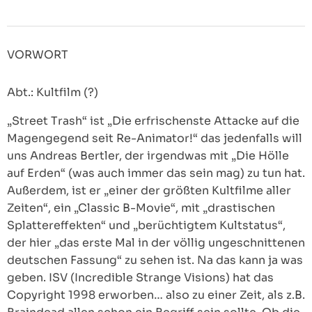
VORWORT
Abt.: Kultfilm (?)
„Street Trash“ ist „Die erfrischenste Attacke auf die
Magengegend seit Re-Animator!“ das jedenfalls will
uns Andreas Bertler, der irgendwas mit „Die Hölle
auf Erden“ (was auch immer das sein mag) zu tun hat.
Außerdem, ist er „einer der größten Kultfilme aller
Zeiten“, ein „Classic B-Movie“, mit „drastischen
Splattereffekten“ und „berüchtigtem Kultstatus“,
der hier „das erste Mal in der völlig ungeschnittenen
deutschen Fassung“ zu sehen ist. Na das kann ja was
geben. ISV (Incredible Strange Visions) hat das
Copyright 1998 erworben… also zu einer Zeit, als z.B.