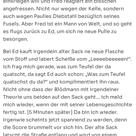
einkriegen will und Fred reagiert ein bisschen
angefressen. Nicht nur wegen der Keile, sondern
auch wegen Paulies Diebstahl bezüglich seines
Fusels. Aber Fred ist ein Mann von Welt, und so geht
es flugs zurück zu Ed, um sich ne neue Pulle zu
besorgen.
Bei Ed kauft irgendein alter Sack ne neue Flasche
vom Stoff und labert Scheiße vom „Leeeebeeeeen!“.
Ich frag mich gerade, was zum Teufel der da
quatscht, da sagt Ed auch schon: „Was zum Teufel
quatschst du da?“ und komplimentiert ihn raus.
Nicht ohne dass der Blödmann mit irgendeiner
Theorie uns beiden auf den Sack geht… ich meld
mich wieder, wenn der mit seiner Lebensgeschichte
fertig ist. [5 Minuten später] Da bin ich wieder.
Irgenwie scheints jetzt spannend zu werden, denn
die Score brummelt vor sich hin. Der alte Sack
latscht die Straße entlang und wird von einem