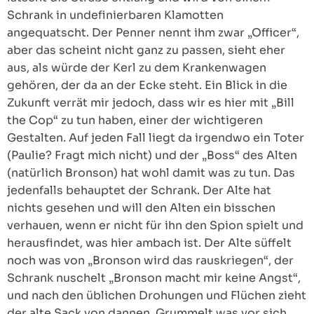
Schrank in undefinierbaren Klamotten
angequatscht. Der Penner nennt ihm zwar „Officer“,
aber das scheint nicht ganz zu passen, sieht eher
aus, als würde der Kerl zu dem Krankenwagen
gehören, der da an der Ecke steht. Ein Blick in die
Zukunft verrät mir jedoch, dass wir es hier mit „Bill
the Cop“ zu tun haben, einer der wichtigeren
Gestalten. Auf jeden Fall liegt da irgendwo ein Toter
(Paulie? Fragt mich nicht) und der „Boss“ des Alten
(natürlich Bronson) hat wohl damit was zu tun. Das
jedenfalls behauptet der Schrank. Der Alte hat
nichts gesehen und will den Alten ein bisschen
verhauen, wenn er nicht für ihn den Spion spielt und
herausfindet, was hier ambach ist. Der Alte süffelt
noch was von „Bronson wird das rauskriegen“, der
Schrank nuschelt „Bronson macht mir keine Angst“,
und nach den üblichen Drohungen und Flüchen zieht
der alte Sack von dannen, Grummelt was vor sich