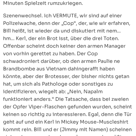
Minuten Spielzeit rumzukriegen.
Szenenwechsel. Ich VERMUTE, wir sind auf einer
Polizeiwache, denn der „Cop“, der, wie wir erfahren,
Bill heißt, ist wieder da und diskutiert mit nem…
hm… Kerl, der ein Brot isst, über die drei Toten.
Offenbar scheint doch keiner den armen Manager
von vorhin gerettet zu haben. Der Cop
schwadroniert darüber, ob den armen Paulie ne
Brandbombe aus Vietnam dahingerafft haben
könnte, aber der Brotesser, der bisher nichts getan
hat, um sich als Pathologe oder sonstiges zu
identifizieren, wiegelt ab: „Nein, Napalm
funktioniert anders.“ Die Tatsache, dass bei zweien
der Opfer Viper-Flaschen gefunden wurden, scheint
keinen so richtig zu interessieren. Egal, denn die Tür
geht auf und ein Kerl in Mickey Mouse-Muscleshirt
kommt rein. Bill und er (Jimmy mit Namen) scheinen