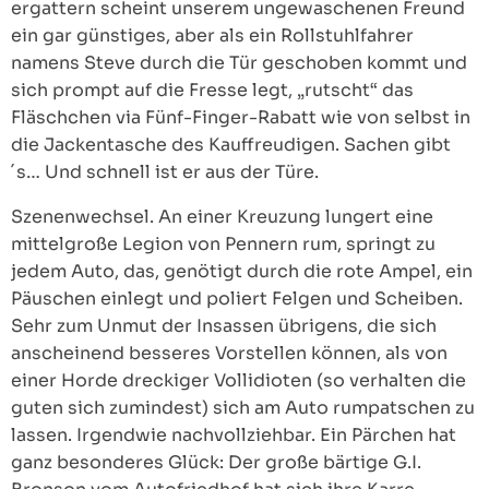
ergattern scheint unserem ungewaschenen Freund
ein gar günstiges, aber als ein Rollstuhlfahrer
namens Steve durch die Tür geschoben kommt und
sich prompt auf die Fresse legt, „rutscht“ das
Fläschchen via Fünf-Finger-Rabatt wie von selbst in
die Jackentasche des Kauffreudigen. Sachen gibt
´s… Und schnell ist er aus der Türe.
Szenenwechsel. An einer Kreuzung lungert eine
mittelgroße Legion von Pennern rum, springt zu
jedem Auto, das, genötigt durch die rote Ampel, ein
Päuschen einlegt und poliert Felgen und Scheiben.
Sehr zum Unmut der Insassen übrigens, die sich
anscheinend besseres Vorstellen können, als von
einer Horde dreckiger Vollidioten (so verhalten die
guten sich zumindest) sich am Auto rumpatschen zu
lassen. Irgendwie nachvollziehbar. Ein Pärchen hat
ganz besonderes Glück: Der große bärtige G.I.