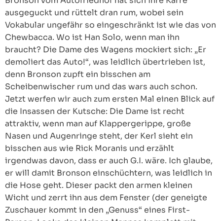
Bronson vom Autofriedhof hat sich ihre Karre
ausgeguckt und rüttelt dran rum, wobei sein
Vokabular ungefähr so eingeschränkt ist wie das von
Chewbacca. Wo ist Han Solo, wenn man ihn
braucht? Die Dame des Wagens mockiert sich: „Er
demoliert das Auto!“, was leidlich übertrieben ist,
denn Bronson zupft ein bisschen am
Scheibenwischer rum und das wars auch schon.
Jetzt werfen wir auch zum ersten Mal einen Blick auf
die Insassen der Kutsche: Die Dame ist recht
attraktiv, wenn man auf Klappergerippe, große
Nasen und Augenringe steht, der Kerl sieht ein
bisschen aus wie Rick Moranis und erzählt
irgendwas davon, dass er auch G.I. wäre. Ich glaube,
er will damit Bronson einschüchtern, was leidlich in
die Hose geht. Dieser packt den armen kleinen
Wicht und zerrt ihn aus dem Fenster (der geneigte
Zuschauer kommt in den „Genuss“ eines First-