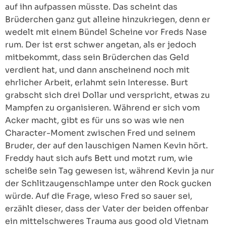
auf ihn aufpassen müsste. Das scheint das
Brüderchen ganz gut alleine hinzukriegen, denn er
wedelt mit einem Bündel Scheine vor Freds Nase
rum. Der ist erst schwer angetan, als er jedoch
mitbekommt, dass sein Brüderchen das Geld
verdient hat, und dann anscheinend noch mit
ehrlicher Arbeit, erlahmt sein Interesse. Burt
grabscht sich drei Dollar und verspricht, etwas zu
Mampfen zu organisieren. Während er sich vom
Acker macht, gibt es für uns so was wie nen
Character-Moment zwischen Fred und seinem
Bruder, der auf den lauschigen Namen Kevin hört.
Freddy haut sich aufs Bett und motzt rum, wie
scheiße sein Tag gewesen ist, während Kevin ja nur
der Schlitzaugenschlampe unter den Rock gucken
würde. Auf die Frage, wieso Fred so sauer sei,
erzählt dieser, dass der Vater der beiden offenbar
ein mittelschweres Trauma aus good old Vietnam