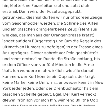
hin, klettert ne Feuerleiter rauf und setzt sich
erstmal. Dann wird der Fusel ausgepackt,
getrunken… diesmal dürfen wir nur offscreen Zeuge
vom Geschmodder werden, die Schreie des Alten
und ein bisschen orangefarbenes Zeug (sieht aus
wie das, das man aus der Orangenpresse kratzt)
landet auf dem Bürgersteig und (um die Regeln des
ultimativen Humors zu befolgen) in der Fresse eines
Anzugträgers. Dieser schreit vor Pein geschüttelt
und rennt erstmal ne Runde die Straße entlang, bis
er dem Officer von vor fünf Minuten in die Arme
läuft. Ich wundere mich wirklich, wie alle darauf
kommen, der Kerl könnte ein Cop sein, der trägt
keine Marke, keine Uniform… entweder kennt in New
York jeder jeden, oder der Drehbuchautor halt ein
bisschen Scheiße gebaut. Egal. Der Kerl verreckt
dieweil fröhlich vor sich hin, während Bill the Cop