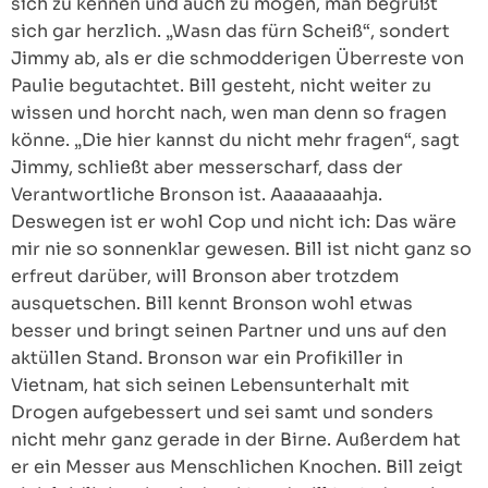
sich zu kennen und auch zu mögen, man begrüßt
sich gar herzlich. „Wasn das fürn Scheiß“, sondert
Jimmy ab, als er die schmodderigen Überreste von
Paulie begutachtet. Bill gesteht, nicht weiter zu
wissen und horcht nach, wen man denn so fragen
könne. „Die hier kannst du nicht mehr fragen“, sagt
Jimmy, schließt aber messerscharf, dass der
Verantwortliche Bronson ist. Aaaaaaaahja.
Deswegen ist er wohl Cop und nicht ich: Das wäre
mir nie so sonnenklar gewesen. Bill ist nicht ganz so
erfreut darüber, will Bronson aber trotzdem
ausquetschen. Bill kennt Bronson wohl etwas
besser und bringt seinen Partner und uns auf den
aktüllen Stand. Bronson war ein Profikiller in
Vietnam, hat sich seinen Lebensunterhalt mit
Drogen aufgebessert und sei samt und sonders
nicht mehr ganz gerade in der Birne. Außerdem hat
er ein Messer aus Menschlichen Knochen. Bill zeigt