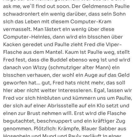
ask me, we´ll find out soon. Der Geldmensch Paulie
schwadroniert ein wenig darüber, dass sein Sohn
sich das Leben mit diesem Computer-Kram
vermasselt. Man lästert ein wenig über diese
Computer-Heinies, dann wird ein bisschen über
Kacken geredet und Paulie zieht Fred die Viper-
Flasche aus dem Mantel. Kaum ist Paulie weg, stellt
Fred fest, dass die Buddel ebenso weg ist und wird
danach von Wizzy (schmutziger alter Mann) ein
bisschen verhauen, der wohl ein Auge auf das Geld
geworfen hat… gut, Fred hats nicht mehr, das soll
hier aber nicht weiter interessieren. Egal, lassen wir
Fred vor sich hinbluten und kümmern uns um Paulie,
der sich auf einer Abrissstelle auf ein Klo setzt und
einen zur Brust nehmen will. Erst wird die Flasche
begutachtet, beschnuppert und ein kräftiger Zug
genommen. Plötzlich: Krämpfe, Blauer Sabber aus
Hosenbein und Mund und Pauly zerläuft in einer