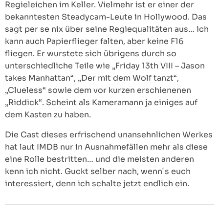
Regieleichen im Keller. Vielmehr ist er einer der
bekanntesten Steadycam-Leute in Hollywood. Das
sagt per se nix über seine Regiequalitäten aus… ich
kann auch Papierflieger falten, aber keine F16
fliegen. Er wurstete sich übrigens durch so
unterschiedliche Teile wie „Friday 13th VIII – Jason
takes Manhattan“, „Der mit dem Wolf tanzt“,
„Clueless“ sowie dem vor kurzen erschienenen
„Riddick“. Scheint als Kameramann ja einiges auf
dem Kasten zu haben.
Die Cast dieses erfrischend unansehnlichen Werkes
hat laut IMDB nur in Ausnahmefällen mehr als diese
eine Rolle bestritten… und die meisten anderen
kenn ich nicht. Guckt selber nach, wenn´s euch
interessiert, denn ich schalte jetzt endlich ein.