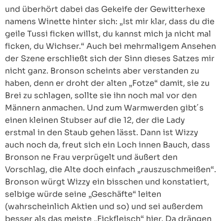
und überhört dabei das Gekeife der Gewitterhexe
namens Winette hinter sich: „Ist mir klar, dass du die
geile Tussi ficken willst, du kannst mich ja nicht mal
ficken, du Wichser.“ Auch bei mehrmaligem Ansehen
der Szene erschließt sich der Sinn dieses Satzes mir
nicht ganz. Bronson scheints aber verstanden zu
haben, denn er droht der alten „Fotze“ damit, sie zu
Brei zu schlagen, sollte sie ihn noch mal vor den
Männern anmachen. Und zum Warmwerden gibt´s
einen kleinen Stubser auf die 12, der die Lady
erstmal in den Staub gehen lässt. Dann ist Wizzy
auch noch da, freut sich ein Loch innen Bauch, dass
Bronson ne Frau verprügelt und äußert den
Vorschlag, die Alte doch einfach „rauszuschmeißen“.
Bronson würgt Wizzy ein bisschen und konstatiert,
selbige würde seine „Geschäfte“ leiten
(wahrscheinlich Aktien und so) und sei außerdem
besser als das meiste „Fickfleisch“ hier. Da drängen