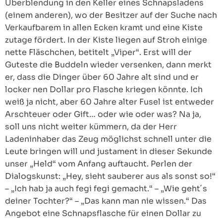
Überblendung in den Keller eines Schnapsladens
(einem anderen), wo der Besitzer auf der Suche nach
Verkaufbarem in allen Ecken kramt und eine Kiste
zutage fördert. In der Kiste liegen auf Stroh einige
nette Fläschchen, betitelt „Viper“. Erst will der
Guteste die Buddeln wieder versenken, dann merkt
er, dass die Dinger über 60 Jahre alt sind und er
locker nen Dollar pro Flasche kriegen könnte. Ich
weiß ja nicht, aber 60 Jahre alter Fusel ist entweder
Arschteuer oder Gift… oder wie oder was? Na ja,
soll uns nicht weiter kümmern, da der Herr
Ladeninhaber das Zeug möglichst schnell unter die
Leute bringen will und justament in dieser Sekunde
unser „Held“ vom Anfang auftaucht. Perlen der
Dialogskunst: „Hey, sieht sauberer aus als sonst so!“
– „Ich hab ja auch fegi fegi gemacht.“ – „Wie geht´s
deiner Tochter?“ – „Das kann man nie wissen.“ Das
Angebot eine Schnapsflasche für einen Dollar zu