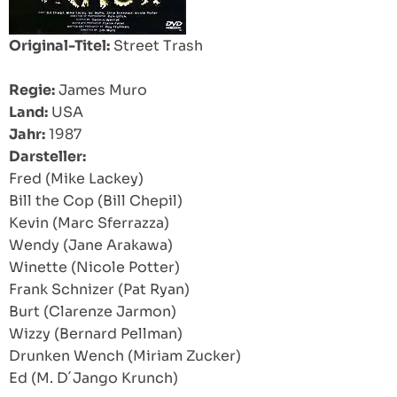
Original-Titel:
Street Trash
Regie:
James Muro
Land:
USA
Jahr:
1987
Darsteller:
Fred (Mike Lackey)
Bill the Cop (Bill Chepil)
Kevin (Marc Sferrazza)
Wendy (Jane Arakawa)
Winette (Nicole Potter)
Frank Schnizer (Pat Ryan)
Burt (Clarenze Jarmon)
Wizzy (Bernard Pellman)
Drunken Wench (Miriam Zucker)
Ed (M. D´Jango Krunch)