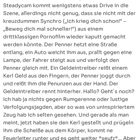
Steadycam kommt wenigstens etwas Drive in die
Szene, allerdings nicht genug, dass sie nicht mit der
kreuzdummen Synchro („Ich krieg dich schon!“ –
„Beweg dich mal schneller!“) aus einem
drittklassigen Pornofilm wieder kaputt gemacht
werden könnte. Der Penner hetzt eine Straße
entlang, ein Auto weicht ihm aus, prallt gegen eine
Lampe, der Fahrer steigt aus und verfolgt den
Penner gleich mit. Ein Geldeintreiber reißt einem
Kerl Geld aus den Fingern, der Penner joggt durch
und reißt ihm die Penunzen aus der Hand. Der
Geldeintreiber rennt hinterher. Hallo? Geht´s noch?
Ich hab ja nichts gegen Rumgerenne oder lustige
Verfolgungsjagden, aber so was von uninspiriertem
Zeug hab ich selten gesehen. Und gerade als man
meint, jetzt haben sie den Kerl gestellt und prügeln
ihm die Scheiße aus dem Körper, kommt ne
Feuerleiter runter und es geht weiter *seufz*… Aber