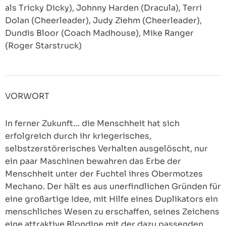
als Tricky Dicky), Johnny Harden (Dracula), Terri
Dolan (Cheerleader), Judy Ziehm (Cheerleader),
Dundis Bloor (Coach Madhouse), Mike Ranger
(Roger Starstruck)
VORWORT
In ferner Zukunft… die Menschheit hat sich
erfolgreich durch ihr kriegerisches,
selbstzerstörerisches Verhalten ausgelöscht, nur
ein paar Maschinen bewahren das Erbe der
Menschheit unter der Fuchtel ihres Obermotzes
Mechano. Der hält es aus unerfindlichen Gründen für
eine großartige Idee, mit Hilfe eines Duplikators ein
menschliches Wesen zu erschaffen, seines Zeichens
eine attraktive Blondine mit der dazu passenden