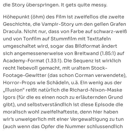
die Story überspringen. It gets quite messy.
Höhepunkt (öhm) des Film ist zweifellos die zweite
Geschichte, die Vampir-Story um den geilen Grafen
Dracula. Nicht nur, dass von Farbe auf schwarz-weiß
und von Tonfilm auf Stummfilm mit Texttafeln
umgeschaltet wird, sogar das Bildformat ändert
sich angemessenerweise von Breitwand (1.85:1) auf
Academy-Format (1.33:1). Die Sequenz ist wirklich
recht liebevoll gemacht, mit uraltem Stock-
Footage-Gewitter (das schon Corman verwendete),
Horror-Props wie Schädeln, u.ä. Ein wenig aus der
„Illusion“ reißt natürlich die Richard-Nixon-Maske
Igors (für die es einen noch zu erläuternden Grund
gibt), und selbstverständlich ist diese Episode die
moralisch wohl zweifelhafteste, denn hier haben
wir’s unweigerlich mit einer Vergewaltigung zu tun
(auch wenn das Opfer die Nummer schlussendlich