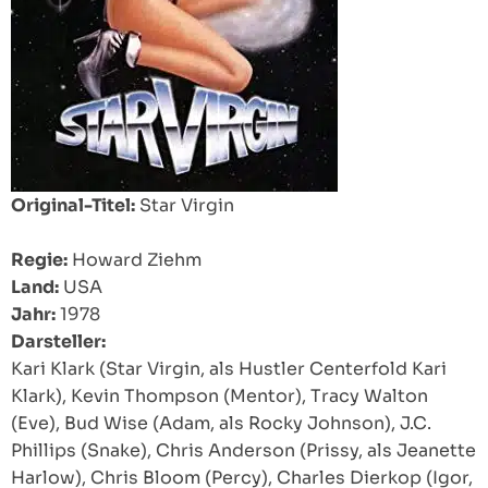
Original-Titel:
Star Virgin
Regie:
Howard Ziehm
Land:
USA
Jahr:
1978
Darsteller:
Kari Klark (Star Virgin, als Hustler Centerfold Kari
Klark), Kevin Thompson (Mentor), Tracy Walton
(Eve), Bud Wise (Adam, als Rocky Johnson), J.C.
Phillips (Snake), Chris Anderson (Prissy, als Jeanette
Harlow), Chris Bloom (Percy), Charles Dierkop (Igor,