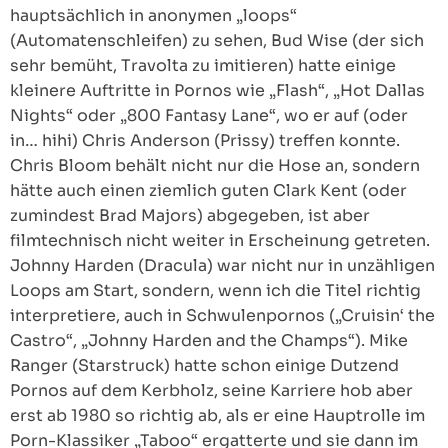
hauptsächlich in anonymen „loops“
(Automatenschleifen) zu sehen, Bud Wise (der sich
sehr bemüht, Travolta zu imitieren) hatte einige
kleinere Auftritte in Pornos wie „Flash“, „Hot Dallas
Nights“ oder „800 Fantasy Lane“, wo er auf (oder
in… hihi) Chris Anderson (Prissy) treffen konnte.
Chris Bloom behält nicht nur die Hose an, sondern
hätte auch einen ziemlich guten Clark Kent (oder
zumindest Brad Majors) abgegeben, ist aber
filmtechnisch nicht weiter in Erscheinung getreten.
Johnny Harden (Dracula) war nicht nur in unzähligen
Loops am Start, sondern, wenn ich die Titel richtig
interpretiere, auch in Schwulenpornos („Cruisin‘ the
Castro“, „Johnny Harden and the Champs“). Mike
Ranger (Starstruck) hatte schon einige Dutzend
Pornos auf dem Kerbholz, seine Karriere hob aber
erst ab 1980 so richtig ab, als er eine Hauptrolle im
Porn-Klassiker „Taboo“ ergatterte und sie dann im