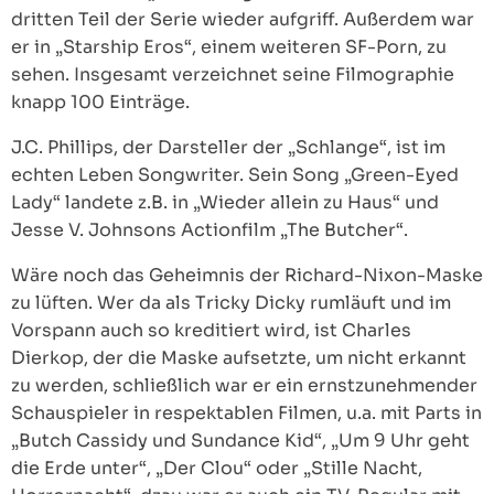
dritten Teil der Serie wieder aufgriff. Außerdem war
er in „Starship Eros“, einem weiteren SF-Porn, zu
sehen. Insgesamt verzeichnet seine Filmographie
knapp 100 Einträge.
J.C. Phillips, der Darsteller der „Schlange“, ist im
echten Leben Songwriter. Sein Song „Green-Eyed
Lady“ landete z.B. in „Wieder allein zu Haus“ und
Jesse V. Johnsons Actionfilm „The Butcher“.
Wäre noch das Geheimnis der Richard-Nixon-Maske
zu lüften. Wer da als Tricky Dicky rumläuft und im
Vorspann auch so kreditiert wird, ist Charles
Dierkop, der die Maske aufsetzte, um nicht erkannt
zu werden, schließlich war er ein ernstzunehmender
Schauspieler in respektablen Filmen, u.a. mit Parts in
„Butch Cassidy und Sundance Kid“, „Um 9 Uhr geht
die Erde unter“, „Der Clou“ oder „Stille Nacht,