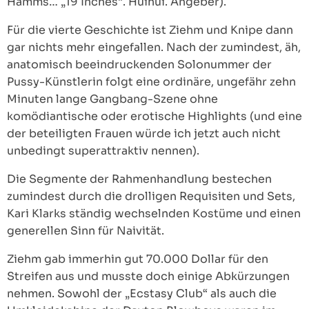
Hamms… „19 Inches“. Huihui. Angeber).
Für die vierte Geschichte ist Ziehm und Knipe dann
gar nichts mehr eingefallen. Nach der zumindest, äh,
anatomisch beeindruckenden Solonummer der
Pussy-Künstlerin folgt eine ordinäre, ungefähr zehn
Minuten lange Gangbang-Szene ohne
komödiantische oder erotische Highlights (und eine
der beteiligten Frauen würde ich jetzt auch nicht
unbedingt superattraktiv nennen).
Die Segmente der Rahmenhandlung bestechen
zumindest durch die drolligen Requisiten und Sets,
Kari Klarks ständig wechselnden Kostüme und einen
generellen Sinn für Naivität.
Ziehm gab immerhin gut 70.000 Dollar für den
Streifen aus und musste doch einige Abkürzungen
nehmen. Sowohl der „Ecstasy Club“ als auch die