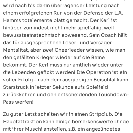
wird nach bis dahin überragender Leistung nach
einem erfolgreichen Run von der Defense der L.A.
Hamms totalemente platt gemacht. Der Kerl ist
hinüber, zumindest nicht mehr spielfähig, weil
bewusstseinstechnisch abwesend. Sein Coach hält
das für ausgesprochene Loser- und Versager-
Mentalität, aber zwei Cheerleader wissen, wie man
den gefällten Krieger wieder auf die Beine
bekommt. Der Kerl muss nur amtlich wieder unter
die Lebenden gefickt werden! Die Operation ist ein
voller Erfolg – nach dem ausgiebigen Beischlaf kann
Starstruck in letzter Sekunde aufs Spielfeld
zurückkehren und den entscheidenden Touchdown-
Pass werfen!
Zu guter Letzt schalten wir in einen Stripclub. Die
Hauptattraktion kann einige bemerkenswerte Dinge
mit ihrer Muschi anstellen, z.B. ein angezündetes