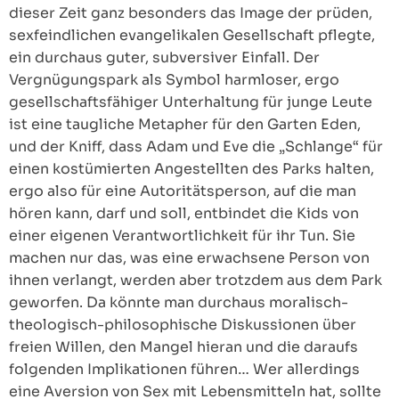
dieser Zeit ganz besonders das Image der prüden,
sexfeindlichen evangelikalen Gesellschaft pflegte,
ein durchaus guter, subversiver Einfall. Der
Vergnügungspark als Symbol harmloser, ergo
gesellschaftsfähiger Unterhaltung für junge Leute
ist eine taugliche Metapher für den Garten Eden,
und der Kniff, dass Adam und Eve die „Schlange“ für
einen kostümierten Angestellten des Parks halten,
ergo also für eine Autoritätsperson, auf die man
hören kann, darf und soll, entbindet die Kids von
einer eigenen Verantwortlichkeit für ihr Tun. Sie
machen nur das, was eine erwachsene Person von
ihnen verlangt, werden aber trotzdem aus dem Park
geworfen. Da könnte man durchaus moralisch-
theologisch-philosophische Diskussionen über
freien Willen, den Mangel hieran und die daraufs
folgenden Implikationen führen… Wer allerdings
eine Aversion von Sex mit Lebensmitteln hat, sollte