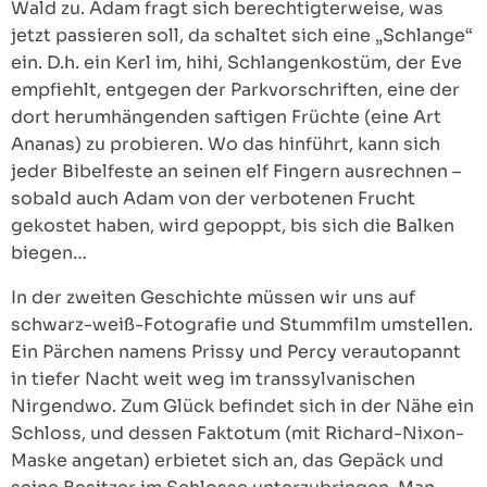
Wald zu. Adam fragt sich berechtigterweise, was
jetzt passieren soll, da schaltet sich eine „Schlange“
ein. D.h. ein Kerl im, hihi, Schlangenkostüm, der Eve
empfiehlt, entgegen der Parkvorschriften, eine der
dort herumhängenden saftigen Früchte (eine Art
Ananas) zu probieren. Wo das hinführt, kann sich
jeder Bibelfeste an seinen elf Fingern ausrechnen –
sobald auch Adam von der verbotenen Frucht
gekostet haben, wird gepoppt, bis sich die Balken
biegen…
In der zweiten Geschichte müssen wir uns auf
schwarz-weiß-Fotografie und Stummfilm umstellen.
Ein Pärchen namens Prissy und Percy verautopannt
in tiefer Nacht weit weg im transsylvanischen
Nirgendwo. Zum Glück befindet sich in der Nähe ein
Schloss, und dessen Faktotum (mit Richard-Nixon-
Maske angetan) erbietet sich an, das Gepäck und