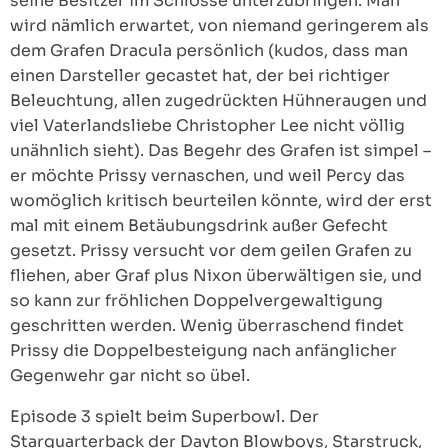
seine Besitzer im Schlosse unterzubringen. Man
wird nämlich erwartet, von niemand geringerem als
dem Grafen Dracula persönlich (kudos, dass man
einen Darsteller gecastet hat, der bei richtiger
Beleuchtung, allen zugedrückten Hühneraugen und
viel Vaterlandsliebe Christopher Lee nicht völlig
unähnlich sieht). Das Begehr des Grafen ist simpel –
er möchte Prissy vernaschen, und weil Percy das
womöglich kritisch beurteilen könnte, wird der erst
mal mit einem Betäubungsdrink außer Gefecht
gesetzt. Prissy versucht vor dem geilen Grafen zu
fliehen, aber Graf plus Nixon überwältigen sie, und
so kann zur fröhlichen Doppelvergewaltigung
geschritten werden. Wenig überraschend findet
Prissy die Doppelbesteigung nach anfänglicher
Gegenwehr gar nicht so übel.
Episode 3 spielt beim Superbowl. Der
Starquarterback der Dayton Blowboys, Starstruck,