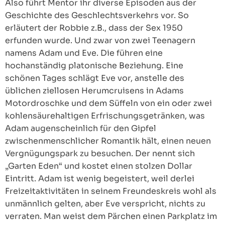
Also führt Mentor ihr diverse Episoden aus der
Geschichte des Geschlechtsverkehrs vor. So
erläutert der Robbie z.B., dass der Sex 1950
erfunden wurde. Und zwar von zwei Teenagern
namens Adam und Eve. Die führen eine
hochanständig platonische Beziehung. Eine
schönen Tages schlägt Eve vor, anstelle des
üblichen ziellosen Herumcruisens in Adams
Motordroschke und dem Süffeln von ein oder zwei
kohlensäurehaltigen Erfrischungsgetränken, was
Adam augenscheinlich für den Gipfel
zwischenmenschlicher Romantik hält, einen neuen
Vergnügungspark zu besuchen. Der nennt sich
„Garten Eden“ und kostet einen stolzen Dollar
Eintritt. Adam ist wenig begeistert, weil derlei
Freizeitaktivitäten in seinem Freundeskreis wohl als
unmännlich gelten, aber Eve verspricht, nichts zu
verraten. Man weist dem Pärchen einen Parkplatz im