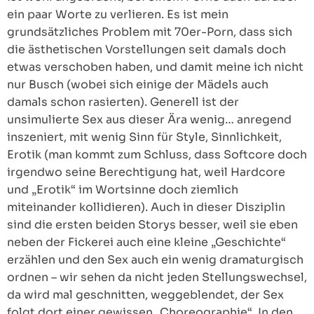
ein paar Worte zu verlieren. Es ist mein
grundsätzliches Problem mit 70er-Porn, dass sich
die ästhetischen Vorstellungen seit damals doch
etwas verschoben haben, und damit meine ich nicht
nur Busch (wobei sich einige der Mädels auch
damals schon rasierten). Generell ist der
unsimulierte Sex aus dieser Ära wenig… anregend
inszeniert, mit wenig Sinn für Style, Sinnlichkeit,
Erotik (man kommt zum Schluss, dass Softcore doch
irgendwo seine Berechtigung hat, weil Hardcore
und „Erotik“ im Wortsinne doch ziemlich
miteinander kollidieren). Auch in dieser Disziplin
sind die ersten beiden Storys besser, weil sie eben
neben der Fickerei auch eine kleine „Geschichte“
erzählen und den Sex auch ein wenig dramaturgisch
ordnen – wir sehen da nicht jeden Stellungswechsel,
da wird mal geschnitten, weggeblendet, der Sex
folgt dort einer gewissen „Choreographie“. In den