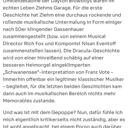
Umkleidekabine der Dayton Blowboys waren im
echten Leben Ziehms Garage. Für die erste
Geschichte hat Ziehm eine durchaus rockende und
rollende musikalische Untermalung in Form einiger
nach 50er klingender Gassenhauer
zusammengestellt (bzw. von seinem Musical
Director Rich Fox und Komponist Nisan Eventoff
zusammenstellen lassen). Die Dracula-Geschichte
wird von einer hinreißend schäbig auf einer
besseren Heimorgel eingeklimperten
„Schwanensee“-Interpretation von Franz Vote –
immerhin offenbar ein legitimer klassischer Musiker
– begleitet, für die letzten beiden Geschichten kam
dann auch im musikalischen Bereich nichts mehr
Memorables zustande.
Und was ist mit dem Gepoppe? Nun, dafür fühle ich
mich eigentlich kritikerseits nicht zuständig, aber es
ist wohl angebracht, bei einem Porno auch darüber