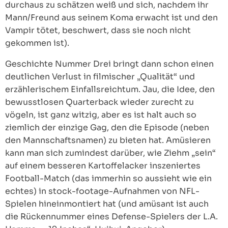
durchaus zu schätzen weiß und sich, nachdem ihr
Mann/Freund aus seinem Koma erwacht ist und den
Vampir tötet, beschwert, dass sie noch nicht
gekommen ist).
Geschichte Nummer Drei bringt dann schon einen
deutlichen Verlust in filmischer „Qualität“ und
erzählerischem Einfallsreichtum. Jau, die Idee, den
bewusstlosen Quarterback wieder zurecht zu
vögeln, ist ganz witzig, aber es ist halt auch so
ziemlich der einzige Gag, den die Episode (neben
den Mannschaftsnamen) zu bieten hat. Amüsieren
kann man sich zumindest darüber, wie Ziehm „sein“
auf einem besseren Kartoffelacker inszeniertes
Football-Match (das immerhin so aussieht wie ein
echtes) in stock-footage-Aufnahmen von NFL-
Spielen hineinmontiert hat (und amüsant ist auch
die Rückennummer eines Defense-Spielers der L.A.