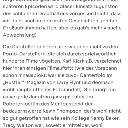
späteren Episoden wird dieser Einsatz zugunsten
des schlichten Draufhaltens vergessen (nicht, dass
wir nicht auch in den ersten Geschichten genitale
Großaufnahmen hatten, aber da gab’s mehr visuelle
Abwechslung).
Die Darsteller gehören überwiegend nicht zu den
Porno-Darstellern, die sich durch sprichwörtlich
hunderte Filme vögelten. Kari Klark z.B. verzeichnet
hier ihren einzigen Filmauftritt (wie der Vorspann
schon hinausblökt, war sie zuvor Centerfold im
„Hustler“-Magazin von Larry Flynt und demnach
wohl hauptamtliches Fotomodell). Sie bringt die
naive geile Jungfrau ganz gut rüber. Im
Roboterkostüm des Mentor steckt der
bedauernswerte Kevin Thompson, der’s wohl nicht
so gut getroffen hat wie sein Kollege Kenny Baker.
Tracy Walton war, soweit ermittelbar, wohl