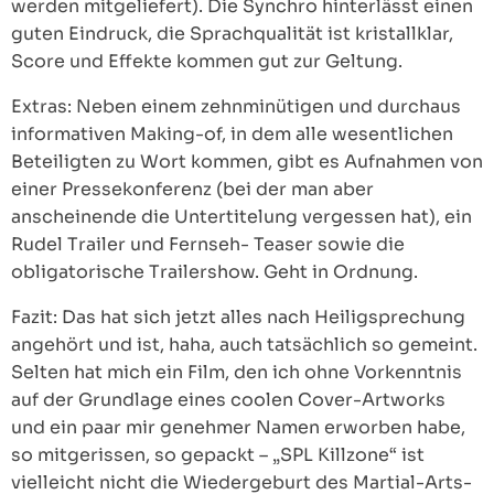
werden mitgeliefert). Die Synchro hinterlässt einen
guten Eindruck, die Sprachqualität ist kristallklar,
Score und Effekte kommen gut zur Geltung.
Extras: Neben einem zehnminütigen und durchaus
informativen Making-of, in dem alle wesentlichen
Beteiligten zu Wort kommen, gibt es Aufnahmen von
einer Pressekonferenz (bei der man aber
anscheinende die Untertitelung vergessen hat), ein
Rudel Trailer und Fernseh- Teaser sowie die
obligatorische Trailershow. Geht in Ordnung.
Fazit: Das hat sich jetzt alles nach Heiligsprechung
angehört und ist, haha, auch tatsächlich so gemeint.
Selten hat mich ein Film, den ich ohne Vorkenntnis
auf der Grundlage eines coolen Cover-Artworks
und ein paar mir genehmer Namen erworben habe,
so mitgerissen, so gepackt – „SPL Killzone“ ist
vielleicht nicht die Wiedergeburt des Martial-Arts-