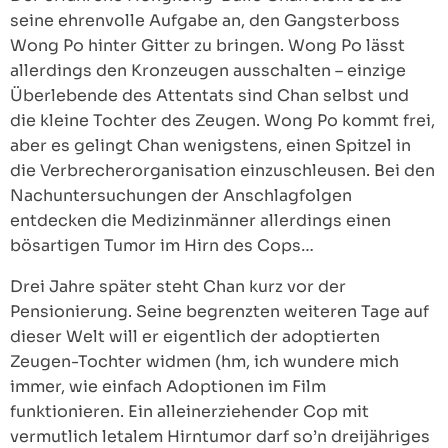
seine ehrenvolle Aufgabe an, den Gangsterboss
Wong Po hinter Gitter zu bringen. Wong Po lässt
allerdings den Kronzeugen ausschalten – einzige
Überlebende des Attentats sind Chan selbst und
die kleine Tochter des Zeugen. Wong Po kommt frei,
aber es gelingt Chan wenigstens, einen Spitzel in
die Verbrecherorganisation einzuschleusen. Bei den
Nachuntersuchungen der Anschlagfolgen
entdecken die Medizinmänner allerdings einen
bösartigen Tumor im Hirn des Cops…
Drei Jahre später steht Chan kurz vor der
Pensionierung. Seine begrenzten weiteren Tage auf
dieser Welt will er eigentlich der adoptierten
Zeugen-Tochter widmen (hm, ich wundere mich
immer, wie einfach Adoptionen im Film
funktionieren. Ein alleinerziehender Cop mit
vermutlich letalem Hirntumor darf so’n dreijähriges