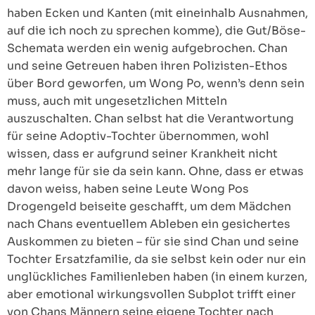
haben Ecken und Kanten (mit eineinhalb Ausnahmen,
auf die ich noch zu sprechen komme), die Gut/Böse-
Schemata werden ein wenig aufgebrochen. Chan
und seine Getreuen haben ihren Polizisten-Ethos
über Bord geworfen, um Wong Po, wenn’s denn sein
muss, auch mit ungesetzlichen Mitteln
auszuschalten. Chan selbst hat die Verantwortung
für seine Adoptiv-Tochter übernommen, wohl
wissen, dass er aufgrund seiner Krankheit nicht
mehr lange für sie da sein kann. Ohne, dass er etwas
davon weiss, haben seine Leute Wong Pos
Drogengeld beiseite geschafft, um dem Mädchen
nach Chans eventuellem Ableben ein gesichertes
Auskommen zu bieten – für sie sind Chan und seine
Tochter Ersatzfamilie, da sie selbst kein oder nur ein
unglückliches Familienleben haben (in einem kurzen,
aber emotional wirkungsvollen Subplot trifft einer
von Chans Männern seine eigene Tochter nach