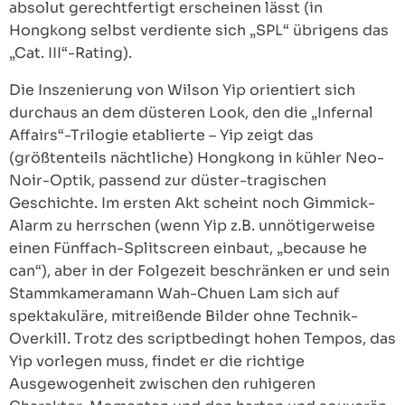
absolut gerechtfertigt erscheinen lässt (in
Hongkong selbst verdiente sich „SPL“ übrigens das
„Cat. III“-Rating).
Die Inszenierung von Wilson Yip orientiert sich
durchaus an dem düsteren Look, den die „Infernal
Affairs“-Trilogie etablierte – Yip zeigt das
(größtenteils nächtliche) Hongkong in kühler Neo-
Noir-Optik, passend zur düster-tragischen
Geschichte. Im ersten Akt scheint noch Gimmick-
Alarm zu herrschen (wenn Yip z.B. unnötigerweise
einen Fünffach-Splitscreen einbaut, „because he
can“), aber in der Folgezeit beschränken er und sein
Stammkameramann Wah-Chuen Lam sich auf
spektakuläre, mitreißende Bilder ohne Technik-
Overkill. Trotz des scriptbedingt hohen Tempos, das
Yip vorlegen muss, findet er die richtige
Ausgewogenheit zwischen den ruhigeren