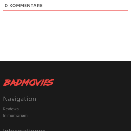
0
KOMMENTARE
Navigation
Reviews
In memoriam