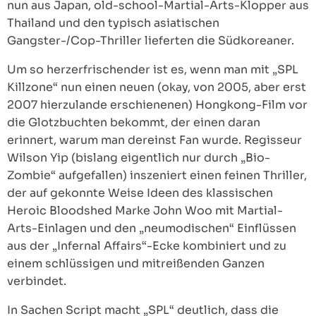
nun aus Japan, old-school-Martial-Arts-Klopper aus
Thailand und den typisch asiatischen
Gangster-/Cop-Thriller lieferten die Südkoreaner.
Um so herzerfrischender ist es, wenn man mit „SPL
Killzone“ nun einen neuen (okay, von 2005, aber erst
2007 hierzulande erschienenen) Hongkong-Film vor
die Glotzbuchten bekommt, der einen daran
erinnert, warum man dereinst Fan wurde. Regisseur
Wilson Yip (bislang eigentlich nur durch „Bio-
Zombie“ aufgefallen) inszeniert einen feinen Thriller,
der auf gekonnte Weise Ideen des klassischen
Heroic Bloodshed Marke John Woo mit Martial-
Arts-Einlagen und den „neumodischen“ Einflüssen
aus der „Infernal Affairs“-Ecke kombiniert und zu
einem schlüssigen und mitreißenden Ganzen
verbindet.
In Sachen Script macht „SPL“ deutlich, dass die