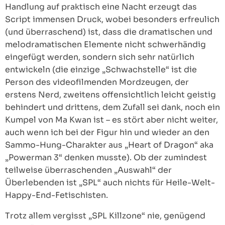
Handlung auf praktisch eine Nacht erzeugt das
Script immensen Druck, wobei besonders erfreulich
(und überraschend) ist, dass die dramatischen und
melodramatischen Elemente nicht schwerhändig
eingefügt werden, sondern sich sehr natürlich
entwickeln (die einzige „Schwachstelle“ ist die
Person des videofilmenden Mordzeugen, der
erstens Nerd, zweitens offensichtlich leicht geistig
behindert und drittens, dem Zufall sei dank, noch ein
Kumpel von Ma Kwan ist – es stört aber nicht weiter,
auch wenn ich bei der Figur hin und wieder an den
Sammo-Hung-Charakter aus „Heart of Dragon“ aka
„Powerman 3“ denken musste). Ob der zumindest
teilweise überraschenden „Auswahl“ der
Überlebenden ist „SPL“ auch nichts für Heile-Welt-
Happy-End-Fetischisten.
Trotz allem vergisst „SPL Killzone“ nie, genügend