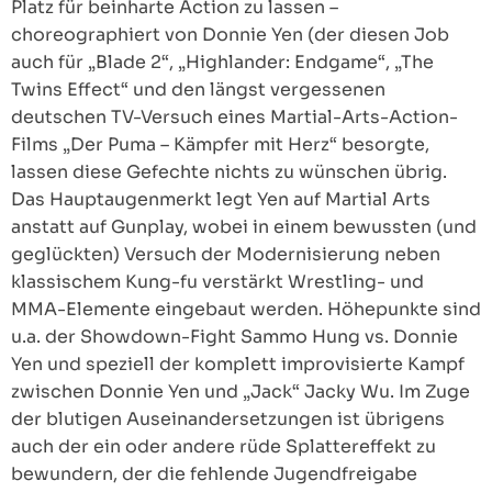
Platz für beinharte Action zu lassen –
choreographiert von Donnie Yen (der diesen Job
auch für „Blade 2“, „Highlander: Endgame“, „The
Twins Effect“ und den längst vergessenen
deutschen TV-Versuch eines Martial-Arts-Action-
Films „Der Puma – Kämpfer mit Herz“ besorgte,
lassen diese Gefechte nichts zu wünschen übrig.
Das Hauptaugenmerkt legt Yen auf Martial Arts
anstatt auf Gunplay, wobei in einem bewussten (und
geglückten) Versuch der Modernisierung neben
klassischem Kung-fu verstärkt Wrestling- und
MMA-Elemente eingebaut werden. Höhepunkte sind
u.a. der Showdown-Fight Sammo Hung vs. Donnie
Yen und speziell der komplett improvisierte Kampf
zwischen Donnie Yen und „Jack“ Jacky Wu. Im Zuge
der blutigen Auseinandersetzungen ist übrigens
auch der ein oder andere rüde Splattereffekt zu
bewundern, der die fehlende Jugendfreigabe