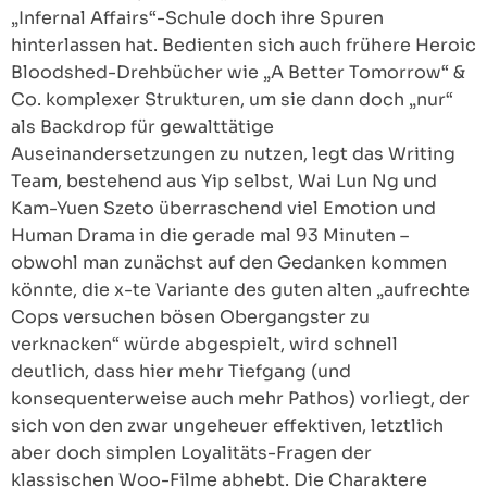
„Infernal Affairs“-Schule doch ihre Spuren
hinterlassen hat. Bedienten sich auch frühere Heroic
Bloodshed-Drehbücher wie „A Better Tomorrow“ &
Co. komplexer Strukturen, um sie dann doch „nur“
als Backdrop für gewalttätige
Auseinandersetzungen zu nutzen, legt das Writing
Team, bestehend aus Yip selbst, Wai Lun Ng und
Kam-Yuen Szeto überraschend viel Emotion und
Human Drama in die gerade mal 93 Minuten –
obwohl man zunächst auf den Gedanken kommen
könnte, die x-te Variante des guten alten „aufrechte
Cops versuchen bösen Obergangster zu
verknacken“ würde abgespielt, wird schnell
deutlich, dass hier mehr Tiefgang (und
konsequenterweise auch mehr Pathos) vorliegt, der
sich von den zwar ungeheuer effektiven, letztlich
aber doch simplen Loyalitäts-Fragen der
klassischen Woo-Filme abhebt. Die Charaktere