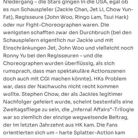
Niedergang – die Stars gingen in die USA, egal ob
es nun Schauspieler (Jackie Chan, Jet Li, Chow Yun-
Fat), Regisseure (John Woo, Ringo Lam, Tsui Hark)
oder nur Fight-Choreographen waren. Die
wenigsten schafften zwar den Durchbruch (bei den
Schauspielern eigentlich nur Jackie und mit
Einschränkungen Jet, John Woo und vielleicht noch
Ronny Yu bei den Regisseuren – und die
Choreographen wurden überflüssig, als sich
rumsprach, dass man spektakuläre Actionszenen
doch auch mit CGI machen könnte). HKs Problem
war, dass der Nachwuchs nicht recht kommen
wollte. Stephen Chow, der als Jackies legitimer
Nachfolger gefeiert wurde, scheint bestenfalls eine
Zweitagsfliege zu sein, die „Infernal Affairs“-Trilogie
war so ziemlich der einzige wegweisende Beitrag,
der im letzten Jahrzehnt aus HK kam. Die Fans
orientierten sich um – harte Splatter-Action kam