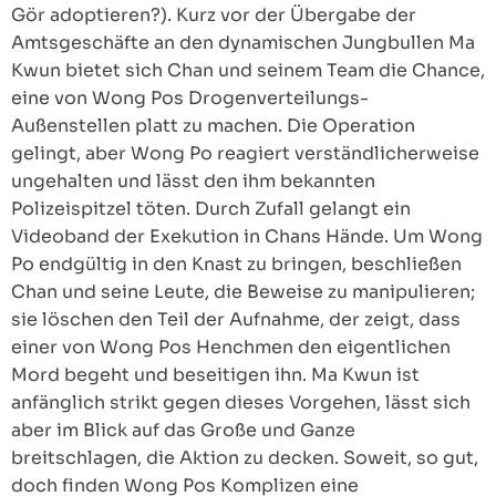
Gör adoptieren?). Kurz vor der Übergabe der
Amtsgeschäfte an den dynamischen Jungbullen Ma
Kwun bietet sich Chan und seinem Team die Chance,
eine von Wong Pos Drogenverteilungs-
Außenstellen platt zu machen. Die Operation
gelingt, aber Wong Po reagiert verständlicherweise
ungehalten und lässt den ihm bekannten
Polizeispitzel töten. Durch Zufall gelangt ein
Videoband der Exekution in Chans Hände. Um Wong
Po endgültig in den Knast zu bringen, beschließen
Chan und seine Leute, die Beweise zu manipulieren;
sie löschen den Teil der Aufnahme, der zeigt, dass
einer von Wong Pos Henchmen den eigentlichen
Mord begeht und beseitigen ihn. Ma Kwun ist
anfänglich strikt gegen dieses Vorgehen, lässt sich
aber im Blick auf das Große und Ganze
breitschlagen, die Aktion zu decken. Soweit, so gut,
doch finden Wong Pos Komplizen eine