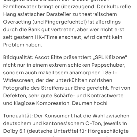
Familienvater bringt er überzeugend. Der kulturelle
Hang asiatischer Darsteller zu theatralischem
Overacting (und Fingergefuchtel) ist allerdings
durch die Bank gut vertreten, aber wer nicht erst
seit gestern HK-Filme anschaut, wird damit kein
Problem haben.
Bildqualität: Ascot Elite präsentiert „SPL Killzone“
nicht nur in einem extrem schicken Pappschuber,
sondern auch makellosem anamorphen 1.85:1-
Widescreen, der der unterkühlten noirishen
Fotografie des Streifens zur Ehre gereicht. Frei von
Defekten, sehr gute Schärfe- und Kontrastwerte
und klaglose Kompression. Daumen hoch!
Tonqualität: Der Konsument hat die Wahl zwischen
deutschem und kantonesischem O-Ton, jeweils in
Dolby 5.1 (deutsche Untertitel für Hörgeschädigte