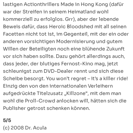
lastigen Actionthrillers Made in Hong Kong (dafür
war der Streifen in seinem Heimatland wohl
kommerziell zu erfolglos. Grr), aber der lebende
Beweis dafür, dass Heroic Bloodshed mit all seinen
Facetten nicht tot ist, im Gegenteil, mit der ein oder
anderen vorsichtigen Modernisierung und gutem
Willen der Beteiligten noch eine blühende Zukunft
vor sich haben sollte. Dazu gehört allerdings auch,
dass jeder, der blutiges Fernost-Kino mag, jetzt
schleunigst zum DVD-Dealer rennt und sich diese
Scheibe besorgt. You won’t regret – it’s a killer ride!
Einzig den von den internationalen Verleihern
aufgedrückte Titelzusatz „Killzone“, mit dem man
wohl die Proll-Crowd anlocken will, hätten sich die
Publisher getrost schenken können.
5/5
(c) 2008 Dr. Acula