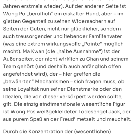
Jahren erstmals wieder). Auf der anderen Seite ist
Wong Po „beruflich“ ein eiskalter Hund, aber – im
glatten Gegenteil zu seinen Widersachern auf
Seiten der Guten, nicht nur glücklicher, sondern
auch treusorgender und liebender Familienvater
(was eine extrem wirkungsvolle „Pointe“ möglich
macht). Ma Kwan (die „halbe Ausnahme“) ist der
Außenseiter, der nicht wirklich zu Chan und seinem
Team gehört (und deshalb auch anfänglich offen
angefeindet wird), der – hier greifen die
„bewährten“ Mechanismen – sich fragen muss, ob
seine Loyalität nun seiner Dienstmarke oder den
Idealen, die von dieser verkörpert werden sollte,
gilt. Die einzig eindimensionale wesentliche Figur
ist Wong Pos weißgekleideter Todesengel Jack, der
aus purem Spaß an der Freud‘ metzelt und meuchelt.
Durch die Konzentration der (wesentlichen)