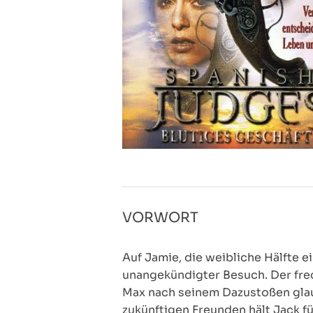
VORWORT
Auf Jamie, die weibliche Hälfte 
unangekündigter Besuch. Der frec
Max nach seinem Dazustoßen glaub
zukünftigen Freunden hält Jack fü