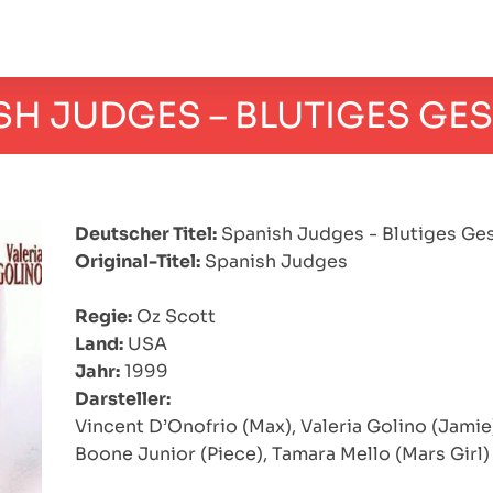
SH JUDGES – BLUTIGES GE
Deutscher Titel:
Spanish Judges - Blutiges Ge
Original-Titel:
Spanish Judges
Regie:
Oz Scott
Land:
USA
Jahr:
1999
Darsteller:
Vincent D’Onofrio (Max), Valeria Golino (Jamie)
Boone Junior (Piece), Tamara Mello (Mars Girl)