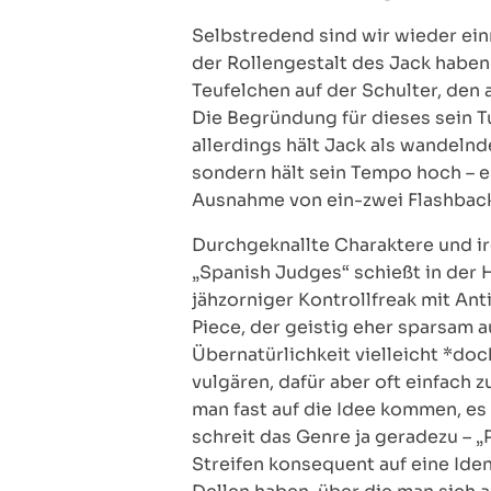
Selbstredend sind wir wieder einm
der Rollengestalt des Jack haben w
Teufelchen auf der Schulter, den
Die Begründung für dieses sein Tu
allerdings hält Jack als wandelnd
sondern hält sein Tempo hoch – es
Ausnahme von ein-zwei Flashback
Durchgeknallte Charaktere und ir
„Spanish Judges“ schießt in der 
jähzorniger Kontrollfreak mit Ant
Piece, der geistig eher sparsam 
Übernatürlichkeit vielleicht *doc
vulgären, dafür aber oft einfach
man fast auf die Idee kommen, es
schreit das Genre ja geradezu – „
Streifen konsequent auf eine Ide