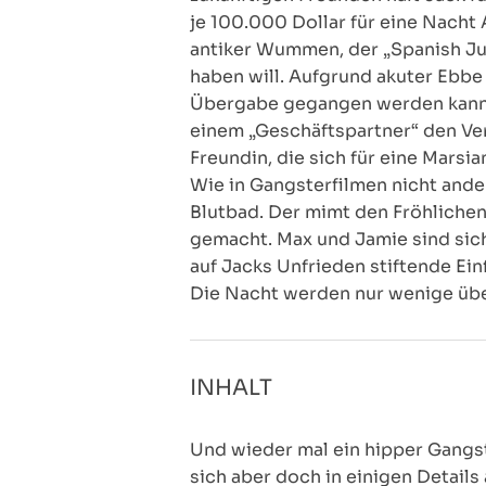
je 100.000 Dollar für eine Nacht
antiker Wummen, der „Spanish Jud
haben will. Aufgrund akuter Ebbe
Übergabe gegangen werden kann, 
einem „Geschäftspartner“ den Ver
Freundin, die sich für eine Marsi
Wie in Gangsterfilmen nicht ande
Blutbad. Der mimt den Fröhlichen
gemacht. Max und Jamie sind sich 
auf Jacks Unfrieden stiftende Ein
Die Nacht werden nur wenige üb
INHALT
Und wieder mal ein hipper Gangst
sich aber doch in einigen Detail