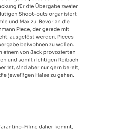
deckung für die Übergabe zweier
lutigen Shoot-outs organisiert
ie und Max zu. Bevor an die
nmann Piece, der gerade mit
cht, ausgelöst werden. Pieces
 Übergabe beiwohnen zu wollen.
in einem von Jack provozierten
len und somit richtigen Reibach
 ist, sind aber nur gern bereit,
die jeweiligen Hälse zu gehen.
 Tarantino-Filme daher kommt,