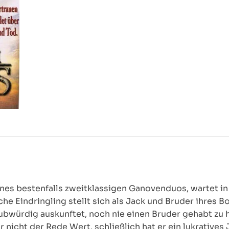
eines bestenfalls zweitklassigen Ganovenduos, wartet 
he Eindringling stellt sich als Jack und Bruder ihres B
würdig auskunftet, noch nie einen Bruder gehabt zu h
r nicht der Rede Wert, schließlich hat er ein lukrativ