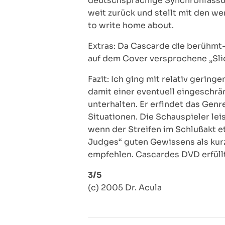
deutschsprachige Synchronfassung 
weit zurück und stellt mit den w
to write home about.
Extras: Da Cascarde die berühmt-
auf dem Cover versprochene „Slid
Fazit: Ich ging mit relativ gerin
damit einer eventuell eingeschrä
unterhalten. Er erfindet das Genr
Situationen. Die Schauspieler le
wenn der Streifen im Schlußakt e
Judges“ guten Gewissens als kur
empfehlen. Cascardes DVD erfüll
3/5
(c) 2005 Dr. Acula