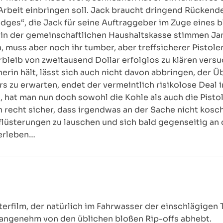
 Arbeit einbringen soll. Jack braucht dringend Rücken
ges“, die Jack für seine Auftraggeber im Zuge eines b
 in der gemeinschaftlichen Haushaltskasse stimmen Jam
muss aber noch ihr tumber, aber treffsicherer Pistole
bleib von zweitausend Dollar erfolglos zu klären versu
anerin hält, lässt sich auch nicht davon abbringen, der
rs zu erwarten, endet der vermeintlich risikolose Deal 
, hat man nun doch sowohl die Kohle als auch die Pisto
recht sicher, dass irgendwas an der Sache nicht koscher
flüsterungen zu lauschen und sich bald gegenseitig an 
erleben…
erfilm, der natürlich im Fahrwasser der einschlägigen
s angenehm von den üblichen bloßen Rip-offs abhebt.