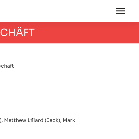
SCHÄFT
schäft
, Matthew Lillard (Jack), Mark