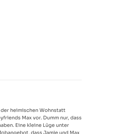
in der heimischen Wohnstatt
oyfriends Max vor. Dumm nur, dass
aben. Eine kleine Lüge unter
es Jobangebot, dass Jamie und Max