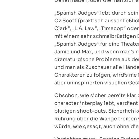
Dellen haben, über die man sich am
„Spanish Judges“ lebt durch sein
Oz Scott (praktisch ausschließlic
Clark“, „L.A. Law“, „Timecop“ ode
mit einem sehr schmalbrüstigen 
„Spanish Judges“ für eine Theate
Jamie und Max, und wenn man’s m
dramaturgische Probleme aus dem
und man als Zuschauer alle Hände
Charakteren zu folgen, wird’s nie
aber uninspirierten visuellen Ges
Obschon, wie sicher bereits klar
character interplay lebt, verdien
blutigen shoot-outs. Sicherlich 
Rührung über die Wange treiben w
würde, wie gesagt, auch ohne die