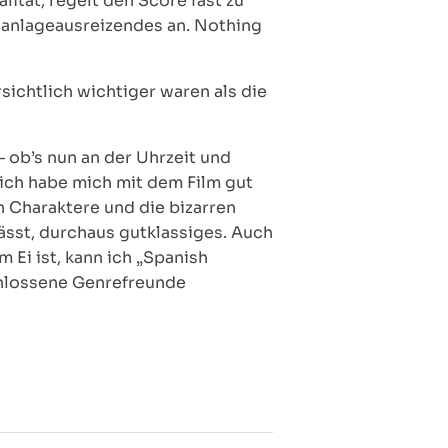
ität, regelt den Score fast zu
 anlageausreizendes an. Nothing
ichtlich wichtiger waren als die
– ob’s nun an der Uhrzeit und
 ich habe mich mit dem Film gut
n Charaktere und die bizarren
ässt, durchaus gutklassiges. Auch
 Ei ist, kann ich „Spanish
chlossene Genrefreunde