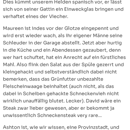
Dies kümmt unserem Helden spanisch vor, er lässt
sich von seiner Gattin ein Einweckglas bringen und
verhaftet eines der Viecher.
Maureen ist indes vor der Glotze eingepennt und
wird erst wieder wach, als ihr eigener Männe seine
Schleuder in der Garage abstellt. Jetzt aber hurtig
in die Küche und ein Abendessen gezaubert, denn
wer hart schuftet, hat ein Anrecht auf ein fürstliches
Mahl. Also flink den Salat aus der Spüle gezerrt und
kleingehackt und selbstverständlich dabei nicht
bemerken, dass das Grünfutter unbezahlte
Fleischeinwaage beinhaltet (auch nicht, als das
dabei in Scheiben gehackte Schneckenvieh nicht
wirklich unauffällig blutet. Lecker). David wäre ein
Steak zwar lieber gewesen, aber er bekommt ja
unwissentlich Schneckensteak very rare…
Ashton ist, wie wir wissen, eine Provinzstadt, und