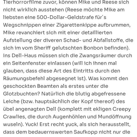
Tierhorrorfilme zuvor, können Mike und Reese sich
nicht wirklich ausstehen (Reese möchte Mike am
liebsten eine 500-Dollar-Geldstrafe für´s
Wegschnippen einer Zigarettenkippe aufbrummen,
Mike revanchiert sich mit einer detaillierten
Aufstellung der diveren Schad- und Abfallstoffe, die
sich im vom Sheriff gelutschten Bonbon befinden).
Ins Dell-Haus müssen sich die Zwangsräumer durch
ein Seitenfenster einlassen (will ich ihnen mal
glauben, dass diese Art des Eintritts durch den
Räumungsbefehl abgesegnet ist). Was kommt den
geschockten Beamten als erstes unter die
Glotzbuchten? Natürlich die blutig abgefressene
Leiche (bzw. hauptsächlich der Kopf thereof) des
übel angenagten Dell (komplett mit ekligen Creepy
Crawlies, die durch Augenhöhlen und Mundöffnung
wuseln). Yuck! Erst recht yuck, als sich herausstellt,
dass dem bedauernswerten Saufkopp nicht nur die