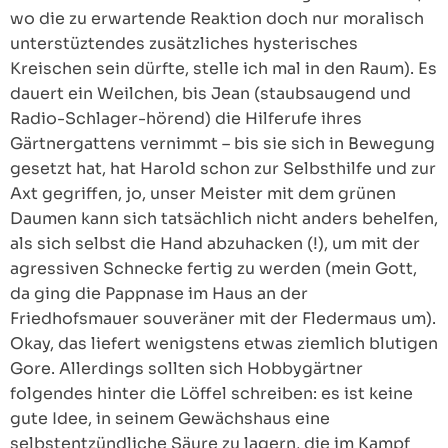
wo die zu erwartende Reaktion doch nur moralisch
unterstüztendes zusätzliches hysterisches
Kreischen sein dürfte, stelle ich mal in den Raum). Es
dauert ein Weilchen, bis Jean (staubsaugend und
Radio-Schlager-hörend) die Hilferufe ihres
Gärtnergattens vernimmt – bis sie sich in Bewegung
gesetzt hat, hat Harold schon zur Selbsthilfe und zur
Axt gegriffen, jo, unser Meister mit dem grünen
Daumen kann sich tatsächlich nicht anders behelfen,
als sich selbst die Hand abzuhacken (!), um mit der
agressiven Schnecke fertig zu werden (mein Gott,
da ging die Pappnase im Haus an der
Friedhofsmauer souveräner mit der Fledermaus um).
Okay, das liefert wenigstens etwas ziemlich blutigen
Gore. Allerdings sollten sich Hobbygärtner
folgendes hinter die Löffel schreiben: es ist keine
gute Idee, in seinem Gewächshaus eine
selbstentzündliche Säure zu lagern, die im Kampf