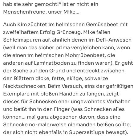
hab sie sehr gemocht!“ Ist er nicht ein
Menschenfreund, unser Mike…
Auch Kim züchtet im heimischen Gemüsebeet mit
zweifelhaftem Erfolg Grünzeug. Mike fallen
Schleimspuren auf, ähnlich denen im Dell-Anwesen
(weil man das sicher prima vergleichen kann, wenn
die einen im heimischen Mohrrübenbeet, die
anderen auf Laminatboden zu finden waren). Er geht
der Sache auf den Grund und entdeckt zwischen
den Blättern dicke, fette, eklige, schwarze
Nacktschnecken. Beim Versuch, eins der gefräßigen
Exemplare mit bloßen Händen zu fangen, zeigt
dieses für Schnecken eher ungewohntes Verhalten
und beißt ihn in den Finger (was Schnecken alles
können… mal ganz abgesehen davon, dass eine
Schnecke normalerweise niemanden beißen sollte,
der sich nicht ebenfalls in Superzeitlupe bewegt).