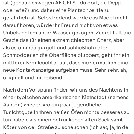
ist (genau deswegen ANGELST du dort, du Depp,
oder wie?) und daher eine Plantschpartie zu
gefährlich ist. Selbstredend würde das Mädel nicht
darauf hören, würde ihr Freund nicht von etwas
Unbekanntem unter Wasser gezogen. Zuerst hält die
Grazie das für einen extrem chlechten Cherz, aber
als es ominös gurgelt und schließlich roter
Schmodder an die Oberfläche blubbert, geht ihr ein
mittlerer Kronleuchter auf, dass sie vermutlich eine
neue Kontaktanzeige aufgeben muss. Sehr sehr, äh,
originell und mitreißend.
Nach dem Vorspann finden wir uns des Nächtens in
einer typischen amerikanischen Kleinstadt (namens
Ashton) wieder, wo ein paar jugendliche
Tunichtgute in ihren heißen Öfen nichts besseres zu
tun haben, als einen betrunkenen alten Sack samt
Köter von der Straße zu scheuchen (ich sag ja, in der