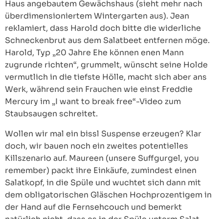
Haus angebautem Gewächshaus (sieht mehr nach
überdimensioniertem Wintergarten aus). Jean
reklamiert, dass Harold doch bitte die widerliche
Schneckenbrut aus dem Salatbeet entfernen möge.
Harold, Typ „20 Jahre Ehe können enen Mann
zugrunde richten“, grummelt, wünscht seine Holde
vermutlich in die tiefste Hölle, macht sich aber ans
Werk, während sein Frauchen wie einst Freddie
Mercury im „I want to break free“-Video zum
Staubsaugen schreitet.
Wollen wir mal ein bissl Suspense erzeugen? Klar
doch, wir bauen noch ein zweites potentielles
Killszenario auf. Maureen (unsere Suffgurgel, you
remember) packt ihre Einkäufe, zumindest einen
Salatkopf, in die Spüle und wuchtet sich dann mit
dem obligatorischen Gläschen Hochprozentigem in
der Hand auf die Fernsehcouch und bemerkt