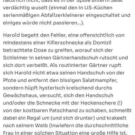
natürlich nicht, dass es in der Spüle unterm Salat
verdächtig wuselt (einmal den in US-Küchen
serienmäßigen Abfallzerkleinerer eingeschaltet und
einiges würde nicht passieren…).
Harold begeht den Fehler, eine offensichtlich von
mindestens einer Killerschnecke als Domizil
betrachtete Dose zu greifen, worauf sich der
Schleimer in seinen Gärtnerhandschuh rutscht und
sich dort verbeißt. Als routinierter Gärtner rupft
sich Harold nicht etwa seinen Handschuh von der
Pfote und entfernt den bissigen Salatmampfer,
sondern hüpft hysterisch kreischend durchs
Gewächshaus, versucht, sich den Handschuh
und/oder die Schnecke mit der Heckenschere (!)
von der kostbaren Patschhand zu schaben, schmeißt
dabei ein Regal um (und sich drunter) und krakeelt
nach seinem Weib (inwiefern die durchschnittliche
Frau in einer solchen Situation eine große Hilfe ist,