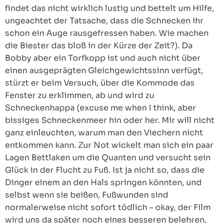
findet das nicht wirklich lustig und bettelt um Hilfe,
ungeachtet der Tatsache, dass die Schnecken ihr
schon ein Auge rausgefressen haben. Wie machen
die Biester das bloß in der Kürze der Zeit?). Da
Bobby aber ein Torfkopp ist und auch nicht über
einen ausgeprägten Gleichgewichtssinn verfügt,
stürzt er beim Versuch, über die Kommode das
Fenster zu erklimmen, ab und wird zu
Schneckenhappa (excuse me when I think, aber
bissiges Schneckenmeer hin oder her. Mir will nicht
ganz einleuchten, warum man den Viechern nicht
entkommen kann. Zur Not wickelt man sich ein paar
Lagen Bettlaken um die Quanten und versucht sein
Glück in der Flucht zu Fuß. Ist ja nicht so, dass die
Dinger einem an den Hals springen könnten, und
selbst wenn sie beißen, Fußwunden sind
normalerweise nicht sofort tödlich – okay, der Film
wird uns da später noch eines besseren belehren,