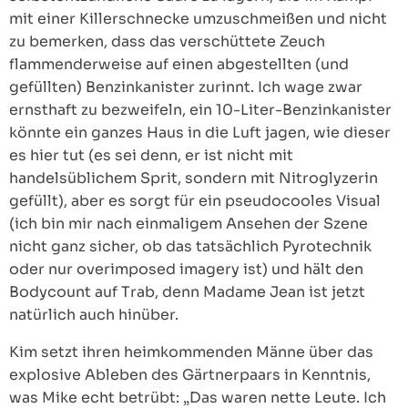
mit einer Killerschnecke umzuschmeißen und nicht
zu bemerken, dass das verschüttete Zeuch
flammenderweise auf einen abgestellten (und
gefüllten) Benzinkanister zurinnt. Ich wage zwar
ernsthaft zu bezweifeln, ein 10-Liter-Benzinkanister
könnte ein ganzes Haus in die Luft jagen, wie dieser
es hier tut (es sei denn, er ist nicht mit
handelsüblichem Sprit, sondern mit Nitroglyzerin
gefüllt), aber es sorgt für ein pseudocooles Visual
(ich bin mir nach einmaligem Ansehen der Szene
nicht ganz sicher, ob das tatsächlich Pyrotechnik
oder nur overimposed imagery ist) und hält den
Bodycount auf Trab, denn Madame Jean ist jetzt
natürlich auch hinüber.
Kim setzt ihren heimkommenden Männe über das
explosive Ableben des Gärtnerpaars in Kenntnis,
was Mike echt betrübt: „Das waren nette Leute. Ich