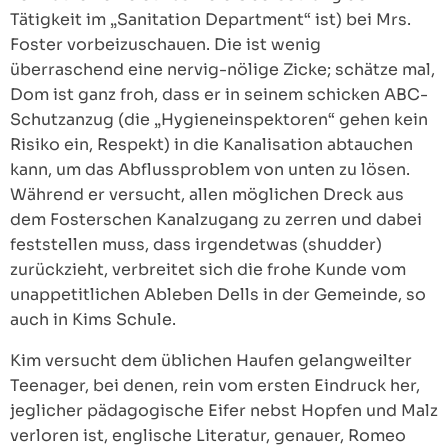
Tätigkeit im „Sanitation Department“ ist) bei Mrs.
Foster vorbeizuschauen. Die ist wenig
überraschend eine nervig-nölige Zicke; schätze mal,
Dom ist ganz froh, dass er in seinem schicken ABC-
Schutzanzug (die „Hygieneinspektoren“ gehen kein
Risiko ein, Respekt) in die Kanalisation abtauchen
kann, um das Abflussproblem von unten zu lösen.
Während er versucht, allen möglichen Dreck aus
dem Fosterschen Kanalzugang zu zerren und dabei
feststellen muss, dass irgendetwas (shudder)
zurückzieht, verbreitet sich die frohe Kunde vom
unappetitlichen Ableben Dells in der Gemeinde, so
auch in Kims Schule.
Kim versucht dem üblichen Haufen gelangweilter
Teenager, bei denen, rein vom ersten Eindruck her,
jeglicher pädagogische Eifer nebst Hopfen und Malz
verloren ist, englische Literatur, genauer, Romeo