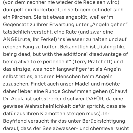
(von dem nachher nie wieder die Rede sen wird)
dümpelt ein Ruderboot, in selbigem befindet sich
ein Pärchen. Sie ist etwas angepißt, weil er im
Gegensatz zu ihrer Erwartung unter „Angeln gehen“
tatsächlich versteht, eine Rute (und zwar eine
ANGELrute, Ihr Ferkel) ins Wasser zu halten und auf
reichen Fang zu hoffen. Bekanntlich ist „fishing like
being dead, but with the additional disadvantage of
being alive to experience it“ (Terry Pratchett) und
das einzige, was noch langweiliger ist als Angeln
selbst ist es, anderen Menschen beim Angeln
zuzusehen. Findet auch unser Mädel und möchte
daher lieber eine Runde Schwimmen gehen (Chauvi
Dr. Acula ist selbstredend schwer DAFÜR, da eine
gewisse Wahrscheinlichkeit dafür spricht, dass sie
dafür aus ihren Klamotten steigen muss). Ihr
Boyfriend versucht ihr das unter Berücksichtigung
darauf, dass der See abwasser- und chemieversucht