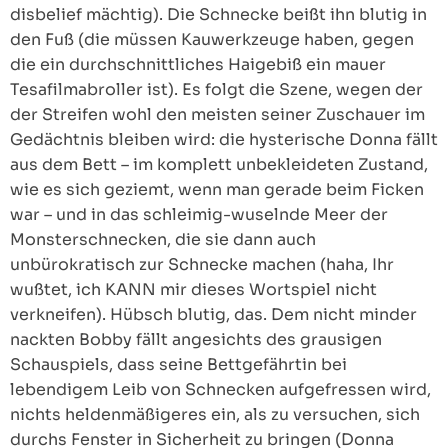
disbelief mächtig). Die Schnecke beißt ihn blutig in
den Fuß (die müssen Kauwerkzeuge haben, gegen
die ein durchschnittliches Haigebiß ein mauer
Tesafilmabroller ist). Es folgt die Szene, wegen der
der Streifen wohl den meisten seiner Zuschauer im
Gedächtnis bleiben wird: die hysterische Donna fällt
aus dem Bett – im komplett unbekleideten Zustand,
wie es sich geziemt, wenn man gerade beim Ficken
war – und in das schleimig-wuselnde Meer der
Monsterschnecken, die sie dann auch
unbürokratisch zur Schnecke machen (haha, Ihr
wußtet, ich KANN mir dieses Wortspiel nicht
verkneifen). Hübsch blutig, das. Dem nicht minder
nackten Bobby fällt angesichts des grausigen
Schauspiels, dass seine Bettgefährtin bei
lebendigem Leib von Schnecken aufgefressen wird,
nichts heldenmäßigeres ein, als zu versuchen, sich
durchs Fenster in Sicherheit zu bringen (Donna