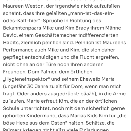
Maureen Weston, der irgendwie nicht aufzufallen
scheint, dass ihre gelallten „mann-ist-das-ein-
ödes-Kaff-hier“-Sprüche in Richtung des
Bekanntenpaars Mike und Kim Brady ihrem Männe
David, einem Geschäftemacher indifferenzierten
Habits, ziemlich peinlich sind. Peinlich ist Maureens
Performance auch Mike und Kim, die sich daher
gepflegt entschuldigen und die Flucht ergreifen,
nicht ohne an der Türe noch ihren anderen
Freunden, Dom Palmer, dem örtlichen
„Hygieneinspektor“ und seinem Eheweib Maria
(ungefähr 30 Jahre zu alt für Dom, wenn man mich
fragt. Oder anders ausgedrückt: bäääh), in die Arme
zu laufen. Marie erfreut Kim, die an der örtlichen
Schule unterrichtet, noch mit dem sicherlich gerne
gehörten Kindermund, dass Marias Kids Kim für „die
böse Hexe aus dem Osten“ halten. Schätze, die
Palmers kriegen nicht allzuviele Einladungen.