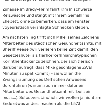
Zuhause im Brady-Heim fährt Kim in schwarze
Reizwäsche und steigt mit ihrem Gemahl ins
Ehebett, ohne zu bemerken, dass am Fenster
voyeuristisch veranlagte Schnecken kleben.
Am nächsten Tag trifft sich Mike, seines Zeichens
Mitarbeiter des städtischen Gesundheitsamts, mit
Sheriff Reese (wir verlieren keine Zeit damit, den
Gesetzeshüter als tierhorrorfilmarchetypischen
Korinthenkacker zu zeichnen, der sich tierisch
darüber aufregt, dass Mike geschlagene ZWEI
Minuten zu spät kommt) – sie wollen die
Zwangsräumung des Dell´schen Anwesens
durchführen (warum auch immer dafür ein
Mitarbeiter des Gesundheitsamt mit ´bei sein
muss…). Selbstverständlich, wir wollen ja nicht am
Ende etwas anders machen als die 1.573