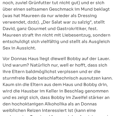
noch, zuviel Grünfutter tut nicht gut) und er sich
über einen seltsamen Geschmack im Mund beklagt
(was hat Maureen da nur wieder als Dressing
verwendet, dzdz). „Der Salat war zu salzig“, stellt
David, ganz Gourmet und Gastrokritiker, fest.
Maureen straft ihn nicht mit Liebesentzug, sondern
entschuldigt sich vielfältig und stellt als Ausgleich
Sex in Aussicht.
Vor Donnas Haus liegt dieweil Bobby auf der Lauer.
Und warum? Natürlich nur, weil er hofft, dass sich
ihre Eltern baldmöglichst verpissen und er die
sturmfreie Bude beischlaftechnisch ausnutzen kann.
Kaum sin die Eltern aus dem Haus und Bobby drin,
wird die Hausbar im Keller in Beschlag genommen
und es zeigt sich, dass Bobby im Zweifel stärker an
den hochoktanigen Alkoholika als an Donnas
weiblichen Reizen interessiert ist (kann eine