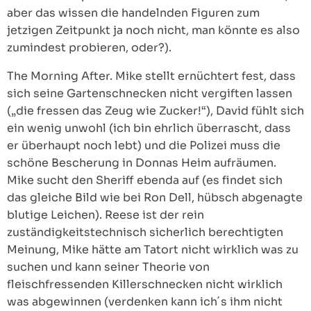
aber das wissen die handelnden Figuren zum
jetzigen Zeitpunkt ja noch nicht, man könnte es also
zumindest probieren, oder?).
The Morning After. Mike stellt ernüchtert fest, dass
sich seine Gartenschnecken nicht vergiften lassen
(„die fressen das Zeug wie Zucker!“), David fühlt sich
ein wenig unwohl (ich bin ehrlich überrascht, dass
er überhaupt noch lebt) und die Polizei muss die
schöne Bescherung in Donnas Heim aufräumen.
Mike sucht den Sheriff ebenda auf (es findet sich
das gleiche Bild wie bei Ron Dell, hübsch abgenagte
blutige Leichen). Reese ist der rein
zuständigkeitstechnisch sicherlich berechtigten
Meinung, Mike hätte am Tatort nicht wirklich was zu
suchen und kann seiner Theorie von
fleischfressenden Killerschnecken nicht wirklich
was abgewinnen (verdenken kann ich´s ihm nicht