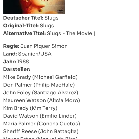
Deutscher Titel:
Slugs
Original-Titel:
Slugs
Alternative Titel:
Slugs - The Movie
|
Regie:
Juan Piquer Simón
Land:
Spanien/USA
Jahr:
1988
Darsteller:
Mike Brady (Michael Garfield)
Don Palmer (Philip MacHale)
John Foley (Santiago Alvarez)
Maureen Watson (Alicia Moro)
Kim Brady (Kim Terry)
David Watson (Emilio Linder)
Maria Palmer (Concha Cuetos)
Sheriff Reese (John Battaglia)