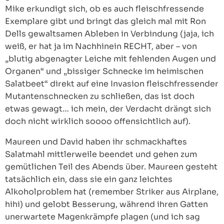
Mike erkundigt sich, ob es auch fleischfressende
Exemplare gibt und bringt das gleich mal mit Ron
Dells gewaltsamen Ableben in Verbindung (jaja, ich
weiß, er hat ja im Nachhinein RECHT, aber – von
„blutig abgenagter Leiche mit fehlenden Augen und
Organen“ und „bissiger Schnecke im heimischen
Salatbeet“ direkt auf eine Invasion fleischfressender
Mutantenschnecken zu schließen, das ist doch
etwas gewagt… ich mein, der Verdacht drängt sich
doch nicht wirklich soooo offensichtlich auf).
Maureen und David haben ihr schmackhaftes
Salatmahl mittlerweile beendet und gehen zum
gemütlichen Teil des Abends über. Maureen gesteht
tatsächlich ein, dass sie ein ganz leichtes
Alkoholproblem hat (remember Striker aus Airplane,
hihi) und gelobt Besserung, während ihren Gatten
unerwartete Magenkrämpfe plagen (und ich sag