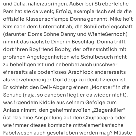
und Julia, näherzubringen. Außer bei Streberleiche
Pam hat sie da wenig Erfolg, exemplarisch sei da die
offizielle Klassenschlampe Donna genannt. Mike holt
Kim nach dem Unterricht ab, die Schülerbelegschaft
(darunter Doms Söhne Danny und Wiehießernoch)
nimmt das nächste Diner in Beschlag. Donna trifft
dort ihren Boyfriend Bobby, der offensichtlich mit
profanen Angelegenheiten wie Schulbesuch nicht
zu behelligen ist und nebenbei auch unschwer
einerseits als bodenloses Arschlock andererseits
als vierzehnendiger Dorfdepp zu identifizieren ist.
Er schiebt den Dell-Abgang einem „Monster“ in die
Schuhe (naja, so daneben liegt er da wieder nicht),
was irgendein Kiddie aus seinem Gefolge zum
Anlass nimmt, den geheimnisvollen „Ziegenkiller“
(ist das eine Anspielung auf den Chupacapra oder
wie immer dieses komische mittelamerikanische
Fabelwesen auch geschrieben werden mag? Müsste