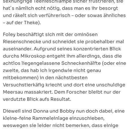
sexhungrige Teenieschlampe sicher frustrieren, sie
hat´s nämlich echt nötig, dass man es ihr besorgt
und räkelt sich verführerisch – oder sowas ähnliches
– auf der Theke).
Foley beschäftigt sich mit der ominösen
Riesenschnecke und schneidet sie probehalber mal
auseinander. Aufgrund seines konzentrierten Blick
durchs Mikroskop entgeht ihm allerdings, dass die
achtlos liegengelassene Schneckenhälfte (oder eine
zweite, das hab ich irgendwie nicht genau
mitbekommen) in den nächstbesten
Versuchstierkäfig kriecht und dort eine unschuldige
Meersau massakriert. Dem Forscher bleibt nur der
verdutzte Blick aufs Resultat.
Dieweil sind Donna und Bobby nun doch dabei, eine
kleine-feine Rammeleinlage einzuschieben,
weswegen sie leider nicht bemerken, dass einige