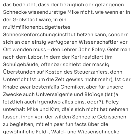
das bedeutet, dass der bezüglich der gefangenen
Schnecke wissendurstige Mike nicht, wie wenn er in
der Großstadt wäre, in ein
multimillionenbudgetiertes
Schneckenforschungsinstitut hetzen kann, sondern
sich an den einzig verfügbaren Wissenschaftler vor
Ort wenden muss – den Lehrer John Foley. Geht man
nach dem Labor, in dem der Kerl residiert (im
Schulgebäude, offenbar schiebt der massig
Überstunden auf Kosten des Steuerzahlers, denn
Unterricht ist um die Zeit gewiss nicht mehr), ist der
Knabe zwar bestenfalls Chemiker, aber für unsere
Zwecke auch Universalgenie und Biologe (ist ja
letztlich auch irgendwo alles eins, oder?). Foley
unterhält Mike und Kim, die´s sich nicht hat nehmen
lassen, ihren von der wilden Schnecke Gebissenen
zu begleiten, mit ein paar fun facts über die
gewöhnliche Feld-, Wald- und Wiesenschnecke.