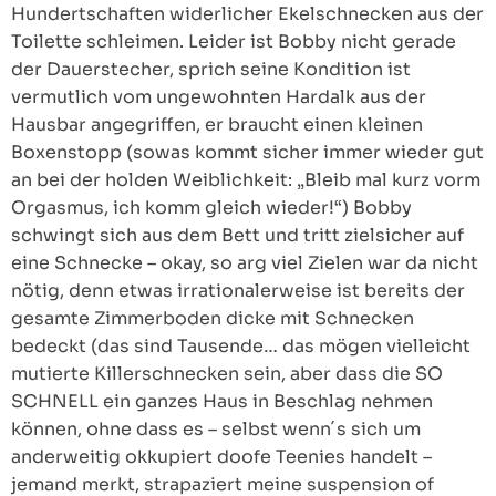
Hundertschaften widerlicher Ekelschnecken aus der
Toilette schleimen. Leider ist Bobby nicht gerade
der Dauerstecher, sprich seine Kondition ist
vermutlich vom ungewohnten Hardalk aus der
Hausbar angegriffen, er braucht einen kleinen
Boxenstopp (sowas kommt sicher immer wieder gut
an bei der holden Weiblichkeit: „Bleib mal kurz vorm
Orgasmus, ich komm gleich wieder!“) Bobby
schwingt sich aus dem Bett und tritt zielsicher auf
eine Schnecke – okay, so arg viel Zielen war da nicht
nötig, denn etwas irrationalerweise ist bereits der
gesamte Zimmerboden dicke mit Schnecken
bedeckt (das sind Tausende… das mögen vielleicht
mutierte Killerschnecken sein, aber dass die SO
SCHNELL ein ganzes Haus in Beschlag nehmen
können, ohne dass es – selbst wenn´s sich um
anderweitig okkupiert doofe Teenies handelt –
jemand merkt, strapaziert meine suspension of