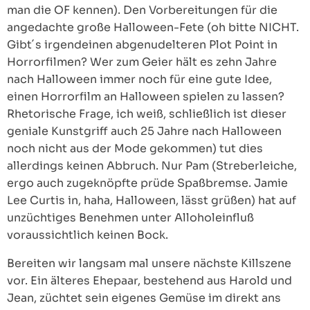
man die OF kennen). Den Vorbereitungen für die
angedachte große Halloween-Fete (oh bitte NICHT.
Gibt´s irgendeinen abgenudelteren Plot Point in
Horrorfilmen? Wer zum Geier hält es zehn Jahre
nach Halloween immer noch für eine gute Idee,
einen Horrorfilm an Halloween spielen zu lassen?
Rhetorische Frage, ich weiß, schließlich ist dieser
geniale Kunstgriff auch 25 Jahre nach Halloween
noch nicht aus der Mode gekommen) tut dies
allerdings keinen Abbruch. Nur Pam (Streberleiche,
ergo auch zugeknöpfte prüde Spaßbremse. Jamie
Lee Curtis in, haha, Halloween, lässt grüßen) hat auf
unzüchtiges Benehmen unter Alloholeinfluß
voraussichtlich keinen Bock.
Bereiten wir langsam mal unsere nächste Killszene
vor. Ein älteres Ehepaar, bestehend aus Harold und
Jean, züchtet sein eigenes Gemüse im direkt ans