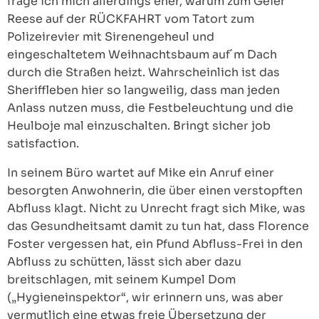
frage ich mich allerdings eher, warum zum Geier
Reese auf der RÜCKFAHRT vom Tatort zum
Polizeirevier mit Sirenengeheul und
eingeschaltetem Weihnachtsbaum auf´m Dach
durch die Straßen heizt. Wahrscheinlich ist das
Sheriffleben hier so langweilig, dass man jeden
Anlass nutzen muss, die Festbeleuchtung und die
Heulboje mal einzuschalten. Bringt sicher job
satisfaction.
In seinem Büro wartet auf Mike ein Anruf einer
besorgten Anwohnerin, die über einen verstopften
Abfluss klagt. Nicht zu Unrecht fragt sich Mike, was
das Gesundheitsamt damit zu tun hat, dass Florence
Foster vergessen hat, ein Pfund Abfluss-Frei in den
Abfluss zu schütten, lässt sich aber dazu
breitschlagen, mit seinem Kumpel Dom
(„Hygieneinspektor“, wir erinnern uns, was aber
vermutlich eine etwas freie Übersetzung der