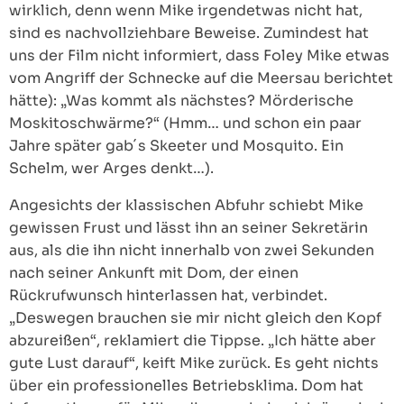
wirklich, denn wenn Mike irgendetwas nicht hat,
sind es nachvollziehbare Beweise. Zumindest hat
uns der Film nicht informiert, dass Foley Mike etwas
vom Angriff der Schnecke auf die Meersau berichtet
hätte): „Was kommt als nächstes? Mörderische
Moskitoschwärme?“ (Hmm… und schon ein paar
Jahre später gab´s Skeeter und Mosquito. Ein
Schelm, wer Arges denkt…).
Angesichts der klassischen Abfuhr schiebt Mike
gewissen Frust und lässt ihn an seiner Sekretärin
aus, als die ihn nicht innerhalb von zwei Sekunden
nach seiner Ankunft mit Dom, der einen
Rückrufwunsch hinterlassen hat, verbindet.
„Deswegen brauchen sie mir nicht gleich den Kopf
abzureißen“, reklamiert die Tippse. „Ich hätte aber
gute Lust darauf“, keift Mike zurück. Es geht nichts
über ein professionelles Betriebsklima. Dom hat