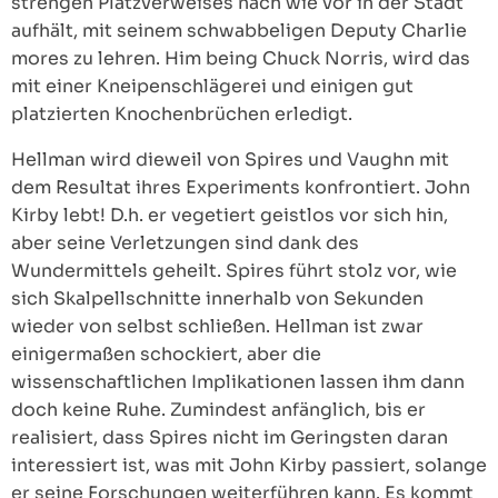
strengen Platzverweises nach wie vor in der Stadt
aufhält, mit seinem schwabbeligen Deputy Charlie
mores zu lehren. Him being Chuck Norris, wird das
mit einer Kneipenschlägerei und einigen gut
platzierten Knochenbrüchen erledigt.
Hellman wird dieweil von Spires und Vaughn mit
dem Resultat ihres Experiments konfrontiert. John
Kirby lebt! D.h. er vegetiert geistlos vor sich hin,
aber seine Verletzungen sind dank des
Wundermittels geheilt. Spires führt stolz vor, wie
sich Skalpellschnitte innerhalb von Sekunden
wieder von selbst schließen. Hellman ist zwar
einigermaßen schockiert, aber die
wissenschaftlichen Implikationen lassen ihm dann
doch keine Ruhe. Zumindest anfänglich, bis er
realisiert, dass Spires nicht im Geringsten daran
interessiert ist, was mit John Kirby passiert, solange
er seine Forschungen weiterführen kann. Es kommt