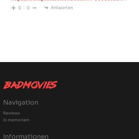
Antworten
0
0
Navigation
Reviews
In memoriam
Informationen