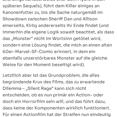
späteren Sequels), führt dem Killer einiges an
Kanonenfutter zu, bis die Sache naturgemäß im
Showdown zwischen Sheriff Dan und Allison
einerseits, Kirby andererseits ihr Ende findet (und
immerhin die eigene Logik soweit beachtet, als dass
das „Monster“ nicht im Wortsinn getötet wird,
sondern eine Lösung findet, die mich an einen alten
60er-Marvel-SF-Comic erinnert, in dem ein
ebenfalls unzerstörbares Monster auf die gleiche
Weise für den Moment beseitigt wird).
Letztlich aber ist das Grundproblem, die alles
begründende Krux des Films, das zu erwartende
Dilemma – „Silent Rage“ kann sich nicht
entscheiden, ob es nun primär ein Action- oder
doch ein Horrorfilm sein will, und das führt dazu,
dass keine der Komponenten wirklich funktioniert.
Für einen Actionfilm hat der Streifen nun eindeutig