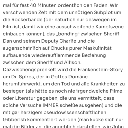
mal für fast 40 Minuten ordentlich den Faden. Wir
verschwenden Zeit mit dem unnötigen Subplot um
die Rockerbande (der natürlich nur deswegen im
Film ist, damit wir eine ausschweifende Kampfszene
einbauen können), das „bonding“ zwischen Sheriff
Dan und seinem Deputy Charlie und die
augenscheinlich auf Chucks purer Maskulinität
aufbauende wiederaufflammende Beziehung
zwischen dem Sheriff und Allison.
Dazwischengsprenkelt wird die Frankenstein-Story
um Dr. Spires, der in Gottes Domäne
herumfuhrwerkt, um den Tod und alle Krankheiten zu
besiegen (als hätte es noch nie irgendwelche Filme
oder Literatur gegeben, die uns vermittelt, dass
solche Versuche IMMER scheiße ausgehen) und die
mit gar herzigem pseudowissenschaftlichen
Gibberish kommentiert werden (man kucke sich nur
mal die Bilder an, die angeblich darstellen, wie John