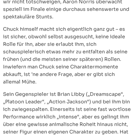
wir nicht totschweigen, Aaron Norris überwacht
speziell im Finale einige durchaus sehenswerte und
spektakuläre Stunts.
Chuck himself macht sich eigentlich ganz gut – es
ist sicher, obwohl selbst ausgesucht, keine ideale
Rolle für ihn, aber sie erlaubt ihm, sich
schauspielerisch etwas mehr zu entfalten als seine
frühen (und die meisten seiner späteren) Rollen.
Inwiefern man Chuck seine Charaktermomente
abkauft, ist ’ne andere Frage, aber er gibt sich
allemal Mühe.
Sein Gegenspieler ist Brian Libby („Dreamscape“,
„Platoon Leader“, „Action Jackson“) und bei ihm bin
ich zwiegespalten. Einerseits ist seine fast wortlose
Performance wirklich „intense“, aber es gelingt ihm
über eine gewisse animalische Roheit hinaus nicht,
seiner Figur einen eigenen Charakter zu geben. Hat