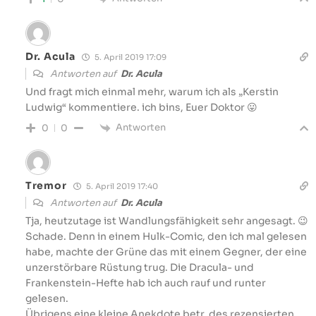
Dr. Acula
5. April 2019 17:09
Antworten auf
Dr. Acula
Und fragt mich einmal mehr, warum ich als „Kerstin
Ludwig“ kommentiere. ich bins, Euer Doktor 😛
Antworten
0
0
Tremor
5. April 2019 17:40
Antworten auf
Dr. Acula
Tja, heutzutage ist Wandlungsfähigkeit sehr angesagt. 😉
Schade. Denn in einem Hulk-Comic, den ich mal gelesen
habe, machte der Grüne das mit einem Gegner, der eine
unzerstörbare Rüstung trug. Die Dracula- und
Frankenstein-Hefte hab ich auch rauf und runter
gelesen.
Übrigens eine kleine Anekdote betr. des rezensierten