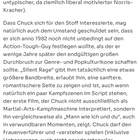
untypischer, da ziemlich liberal motivierter Norris-
Kracher).
Dass Chuck sich für den Stoff interessierte, mag
natürlich auch dem Umstand geschuldet sein, dass
er sich anno 1982 noch nicht unbedingt auf den
Action-Tough-Guy festlegen wollte, als der er
wenige Jahre später den endgültigen großen
Durchbruch zur Genre- und Popkulturikone schaffen
sollte. „Silent Rage“ gibt ihm tatsächlich eine etwas
größere Bandbreite, erlaubt ihm, eine sanftere,
romantischere Seite zu zeigen und ist, auch wenn
natürlich ein paar Kampfszenen im Script stehen,
der erste Film, der Chuck nicht ausschließlich als
Martial-Arts-Kampfmaschine interpretiert, sondern
ihn vergleichsweise als „Mann wie ich und du“, auch
in verwundbaren Momenten, zeigt. Chuck darf den
Frauenverführer und -versteher spielen (inklusive