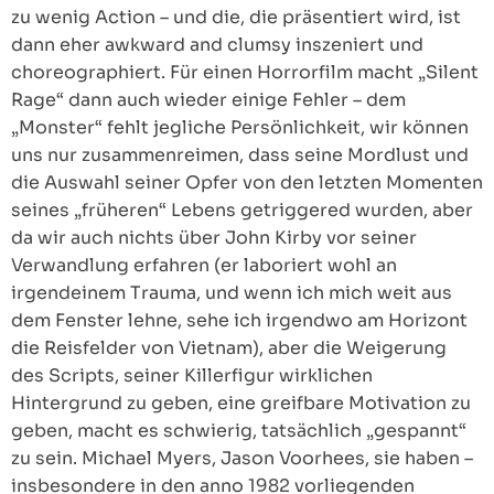
zu wenig Action – und die, die präsentiert wird, ist
dann eher awkward and clumsy inszeniert und
choreographiert. Für einen Horrorfilm macht „Silent
Rage“ dann auch wieder einige Fehler – dem
„Monster“ fehlt jegliche Persönlichkeit, wir können
uns nur zusammenreimen, dass seine Mordlust und
die Auswahl seiner Opfer von den letzten Momenten
seines „früheren“ Lebens getriggered wurden, aber
da wir auch nichts über John Kirby vor seiner
Verwandlung erfahren (er laboriert wohl an
irgendeinem Trauma, und wenn ich mich weit aus
dem Fenster lehne, sehe ich irgendwo am Horizont
die Reisfelder von Vietnam), aber die Weigerung
des Scripts, seiner Killerfigur wirklichen
Hintergrund zu geben, eine greifbare Motivation zu
geben, macht es schwierig, tatsächlich „gespannt“
zu sein. Michael Myers, Jason Voorhees, sie haben –
insbesondere in den anno 1982 vorliegenden