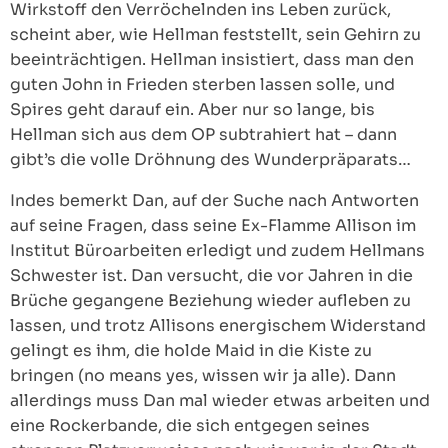
Wirkstoff den Verröchelnden ins Leben zurück,
scheint aber, wie Hellman feststellt, sein Gehirn zu
beeinträchtigen. Hellman insistiert, dass man den
guten John in Frieden sterben lassen solle, und
Spires geht darauf ein. Aber nur so lange, bis
Hellman sich aus dem OP subtrahiert hat – dann
gibt’s die volle Dröhnung des Wunderpräparats…
Indes bemerkt Dan, auf der Suche nach Antworten
auf seine Fragen, dass seine Ex-Flamme Allison im
Institut Büroarbeiten erledigt und zudem Hellmans
Schwester ist. Dan versucht, die vor Jahren in die
Brüche gegangene Beziehung wieder aufleben zu
lassen, und trotz Allisons energischem Widerstand
gelingt es ihm, die holde Maid in die Kiste zu
bringen (no means yes, wissen wir ja alle). Dann
allerdings muss Dan mal wieder etwas arbeiten und
eine Rockerbande, die sich entgegen seines