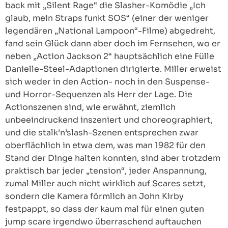
back mit „Silent Rage“ die Slasher-Komödie „Ich
glaub, mein Straps funkt SOS“ (einer der weniger
legendären „National Lampoon“-Filme) abgedreht,
fand sein Glück dann aber doch im Fernsehen, wo er
neben „Action Jackson 2“ hauptsächlich eine Fülle
Danielle-Steel-Adaptionen dirigierte. Miller erweist
sich weder in den Action- noch in den Suspense-
und Horror-Sequenzen als Herr der Lage. Die
Actionszenen sind, wie erwähnt, ziemlich
unbeeindruckend inszeniert und choreographiert,
und die stalk’n’slash-Szenen entsprechen zwar
oberflächlich in etwa dem, was man 1982 für den
Stand der Dinge halten konnten, sind aber trotzdem
praktisch bar jeder „tension“, jeder Anspannung,
zumal Miller auch nicht wirklich auf Scares setzt,
sondern die Kamera förmlich an John Kirby
festpappt, so dass der kaum mal für einen guten
jump scare irgendwo überraschend auftauchen