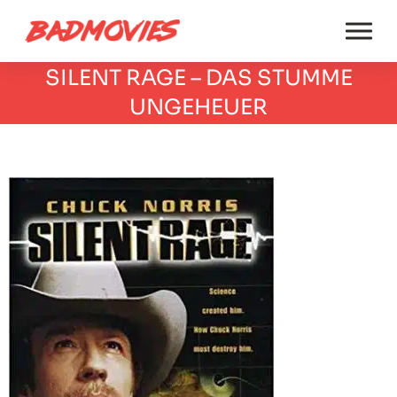
SILENT RAGE – DAS STUMME
UNGEHEUER