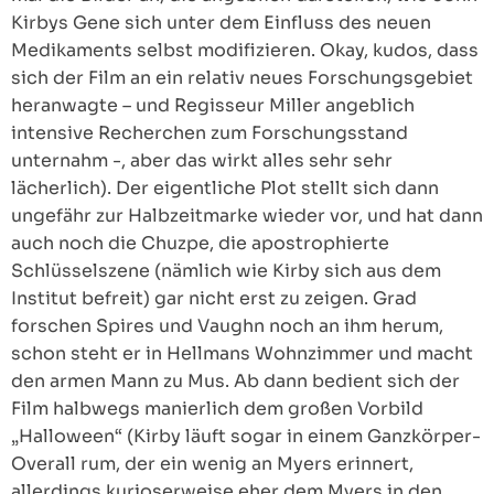
Kirbys Gene sich unter dem Einfluss des neuen
Medikaments selbst modifizieren. Okay, kudos, dass
sich der Film an ein relativ neues Forschungsgebiet
heranwagte – und Regisseur Miller angeblich
intensive Recherchen zum Forschungsstand
unternahm -, aber das wirkt alles sehr sehr
lächerlich). Der eigentliche Plot stellt sich dann
ungefähr zur Halbzeitmarke wieder vor, und hat dann
auch noch die Chuzpe, die apostrophierte
Schlüsselszene (nämlich wie Kirby sich aus dem
Institut befreit) gar nicht erst zu zeigen. Grad
forschen Spires und Vaughn noch an ihm herum,
schon steht er in Hellmans Wohnzimmer und macht
den armen Mann zu Mus. Ab dann bedient sich der
Film halbwegs manierlich dem großen Vorbild
„Halloween“ (Kirby läuft sogar in einem Ganzkörper-
Overall rum, der ein wenig an Myers erinnert,
allerdings kurioserweise eher dem Myers in den