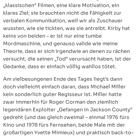
„klassischen“ Filmen, eine klare Motivation, ein
klares Ziel; sie brauchten nicht die Fähigkeit zur
verbalen Kommunikation, weil wir als Zuschauer
wussten, wie sie tickten, was sie antreibt. Kirby hat
keins von beiden – er ist nur eine tumbe
Mordmaschine, und genauso valide wie meine
Theorie, dass er sich irgendwie an denen zu rächen
versucht, die seinen „Tod“ verursacht haben, ist der
Gedanke, dass er einfach völlig wahllos tötet.
Am vielbesungenen Ende des Tages liegt’s dann
doch vielleicht einfach daran, dass Michael Miller
kein sonderlich guter Regisseur ist. Miller hatte
zwar immerhin für Roger Corman den ziemlich
legendären Exploiter „Gefangen in Jackson County“
gedreht (und das gleich zweimal – einmal 1976 fürs
Kino und 1978 fürs Fernsehen, beide Male mit der
großartigen Yvette Mimieux) und praktisch back-to-