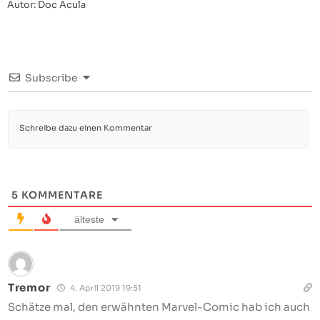
Autor: Doc Acula
Subscribe
5
KOMMENTARE
älteste
Tremor
4. April 2019 19:51
Schätze mal, den erwähnten Marvel-Comic hab ich auch