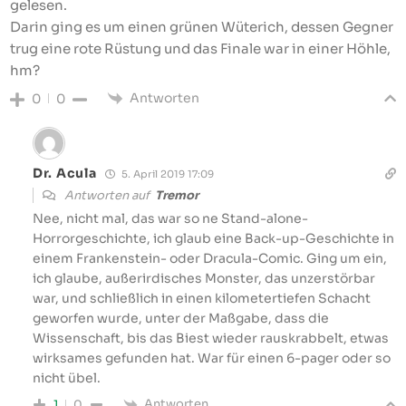
gelesen.
Darin ging es um einen grünen Wüterich, dessen Gegner
trug eine rote Rüstung und das Finale war in einer Höhle,
hm?
Antworten
0
0
Dr. Acula
5. April 2019 17:09
Antworten auf
Tremor
Nee, nicht mal, das war so ne Stand-alone-
Horrorgeschichte, ich glaub eine Back-up-Geschichte in
einem Frankenstein- oder Dracula-Comic. Ging um ein,
ich glaube, außerirdisches Monster, das unzerstörbar
war, und schließlich in einen kilometertiefen Schacht
geworfen wurde, unter der Maßgabe, dass die
Wissenschaft, bis das Biest wieder rauskrabbelt, etwas
wirksames gefunden hat. War für einen 6-pager oder so
nicht übel.
Antworten
1
0