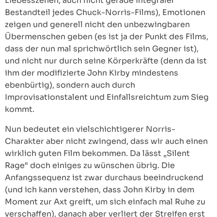
Liebesszenen, auch nicht gerade integraler
Bestandteil jedes Chuck-Norris-Films), Emotionen
zeigen und generell nicht den unbezwingbaren
Übermenschen geben (es ist ja der Punkt des Films,
dass der nun mal sprichwörtlich sein Gegner ist),
und nicht nur durch seine Körperkräfte (denn da ist
ihm der modifizierte John Kirby mindestens
ebenbürtig), sondern auch durch
Improvisationstalent und Einfallsreichtum zum Sieg
kommt.
Nun bedeutet ein vielschichtigerer Norris-
Charakter aber nicht zwingend, dass wir auch einen
wirklich guten Film bekommen. Da lässt „Silent
Rage“ doch einiges zu wünschen übrig. Die
Anfangssequenz ist zwar durchaus beeindruckend
(und ich kann verstehen, dass John Kirby in dem
Moment zur Axt greift, um sich einfach mal Ruhe zu
verschaffen), danach aber verliert der Streifen erst