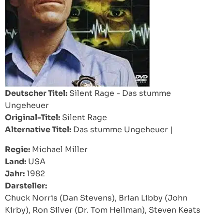
Deutscher Titel:
Silent Rage - Das stumme
Ungeheuer
Original-Titel:
Silent Rage
Alternative Titel:
Das stumme Ungeheuer
|
Regie:
Michael Miller
Land:
USA
Jahr:
1982
Darsteller:
Chuck Norris (Dan Stevens), Brian Libby (John
Kirby), Ron Silver (Dr. Tom Hellman), Steven Keats