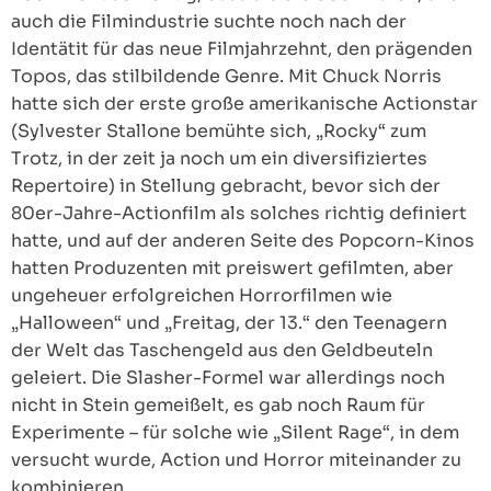
auch die Filmindustrie suchte noch nach der
Identätit für das neue Filmjahrzehnt, den prägenden
Topos, das stilbildende Genre. Mit Chuck Norris
hatte sich der erste große amerikanische Actionstar
(Sylvester Stallone bemühte sich, „Rocky“ zum
Trotz, in der zeit ja noch um ein diversifiziertes
Repertoire) in Stellung gebracht, bevor sich der
80er-Jahre-Actionfilm als solches richtig definiert
hatte, und auf der anderen Seite des Popcorn-Kinos
hatten Produzenten mit preiswert gefilmten, aber
ungeheuer erfolgreichen Horrorfilmen wie
„Halloween“ und „Freitag, der 13.“ den Teenagern
der Welt das Taschengeld aus den Geldbeuteln
geleiert. Die Slasher-Formel war allerdings noch
nicht in Stein gemeißelt, es gab noch Raum für
Experimente – für solche wie „Silent Rage“, in dem
versucht wurde, Action und Horror miteinander zu
kombinieren.