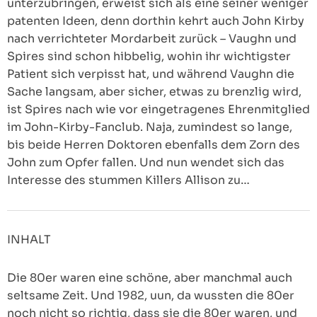
unterzubringen, erweist sich als eine seiner weniger
patenten Ideen, denn dorthin kehrt auch John Kirby
nach verrichteter Mordarbeit zurück – Vaughn und
Spires sind schon hibbelig, wohin ihr wichtigster
Patient sich verpisst hat, und während Vaughn die
Sache langsam, aber sicher, etwas zu brenzlig wird,
ist Spires nach wie vor eingetragenes Ehrenmitglied
im John-Kirby-Fanclub. Naja, zumindest so lange,
bis beide Herren Doktoren ebenfalls dem Zorn des
John zum Opfer fallen. Und nun wendet sich das
Interesse des stummen Killers Allison zu…
INHALT
Die 80er waren eine schöne, aber manchmal auch
seltsame Zeit. Und 1982, uun, da wussten die 80er
noch nicht so richtig, dass sie die 80er waren, und