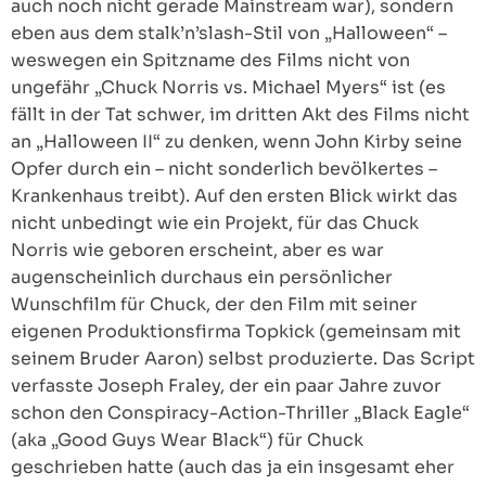
auch noch nicht gerade Mainstream war), sondern
eben aus dem stalk’n’slash-Stil von „Halloween“ –
weswegen ein Spitzname des Films nicht von
ungefähr „Chuck Norris vs. Michael Myers“ ist (es
fällt in der Tat schwer, im dritten Akt des Films nicht
an „Halloween II“ zu denken, wenn John Kirby seine
Opfer durch ein – nicht sonderlich bevölkertes –
Krankenhaus treibt). Auf den ersten Blick wirkt das
nicht unbedingt wie ein Projekt, für das Chuck
Norris wie geboren erscheint, aber es war
augenscheinlich durchaus ein persönlicher
Wunschfilm für Chuck, der den Film mit seiner
eigenen Produktionsfirma Topkick (gemeinsam mit
seinem Bruder Aaron) selbst produzierte. Das Script
verfasste Joseph Fraley, der ein paar Jahre zuvor
schon den Conspiracy-Action-Thriller „Black Eagle“
(aka „Good Guys Wear Black“) für Chuck
geschrieben hatte (auch das ja ein insgesamt eher