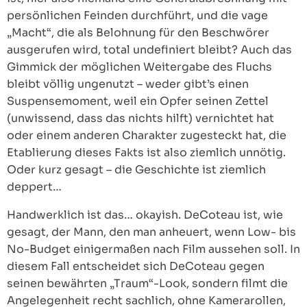
persönlichen Feinden durchführt, und die vage
„Macht“, die als Belohnung für den Beschwörer
ausgerufen wird, total undefiniert bleibt? Auch das
Gimmick der möglichen Weitergabe des Fluchs
bleibt völlig ungenutzt – weder gibt’s einen
Suspensemoment, weil ein Opfer seinen Zettel
(unwissend, dass das nichts hilft) vernichtet hat
oder einem anderen Charakter zugesteckt hat, die
Etablierung dieses Fakts ist also ziemlich unnötig.
Oder kurz gesagt – die Geschichte ist ziemlich
deppert…
Handwerklich ist das… okayish. DeCoteau ist, wie
gesagt, der Mann, den man anheuert, wenn Low- bis
No-Budget einigermaßen nach Film aussehen soll. In
diesem Fall entscheidet sich DeCoteau gegen
seinen bewährten „Traum“-Look, sondern filmt die
Angelegenheit recht sachlich, ohne Kamerarollen,