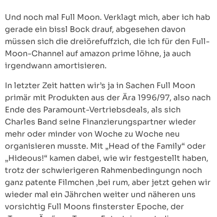
Und noch mal Full Moon. Verklagt mich, aber ich hab
gerade ein bissl Bock drauf, abgesehen davon
müssen sich die dreiörefuffzich, die ich für den Full-
Moon-Channel auf amazon prime löhne, ja auch
irgendwann amortisieren.
In letzter Zeit hatten wir’s ja in Sachen Full Moon
primär mit Produkten aus der Ära 1996/97, also nach
Ende des Paramount-Vertriebsdeals, als sich
Charles Band seine Finanzierungspartner wieder
mehr oder minder von Woche zu Woche neu
organisieren musste. Mit „Head of the Family“ oder
„Hideous!“ kamen dabei, wie wir festgestellt haben,
trotz der schwierigeren Rahmenbedingungn noch
ganz patente Filmchen ‚bei rum, aber jetzt gehen wir
wieder mal ein Jährchen weiter und näheren uns
vorsichtig Full Moons finsterster Epoche, der