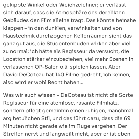
gekippte Winkel oder Weichzeichner; er verlässt
sich darauf, dass die Atmosphäre des derelikten
Gebäudes den Film alleine trägt. Das könnte beinahe
klappen – in den dunklen, verwinkelten und von
Haustechnik durchzogenen Kellerräumen sieht das
ganz gut aus, die Studentenbuden wirken aber viel
zu normal; ich hätte als Regisseur da versucht, die
Location stärker einzubeziehen, viel mehr Szenen in
verlassenen OP-Sälen o.ä. spielen lassen. Aber
David DeCoteau hat 140 Filme gedreht, ich keinen,
also wird er wohl Recht haben…
Was wir auch wissen – DeCoteau ist nicht die Sorte
Regisseur für eine atemlose, rasante Filmhatz,
sondern pflegt gemeinhin einen ruhigen, manchmal
arg betulichen Stil, und das führt dazu, dass die 69
Minuten nicht gerade wie im Fluge vergehen. Der
Streifen nervt und langweilt nicht, aber er ist eben