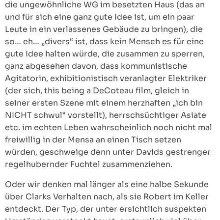
die ungewöhnliche WG im besetzten Haus (das an
und für sich eine ganz gute Idee ist, um ein paar
Leute in ein verlassenes Gebäude zu bringen), die
so… eh… „divers“ ist, dass kein Mensch es für eine
gute Idee halten würde, die zusammen zu sperren,
ganz abgesehen davon, dass kommunistische
Agitatorin, exhibitionistisch veranlagter Elektriker
(der sich, this being a DeCoteau film, gleich in
seiner ersten Szene mit einem herzhaften „ich bin
NICHT schwul“ vorstellt), herrschsüchtiger Asiate
etc. im echten Leben wahrscheinlich noch nicht mal
freiwillig in der Mensa an einen Tisch setzen
würden, geschweige denn unter Davids gestrenger
regelhubernder Fuchtel zusammenziehen.
Oder wir denken mal länger als eine halbe Sekunde
über Clarks Verhalten nach, als sie Robert im Keller
entdeckt. Der Typ, der unter ersichtlich suspekten