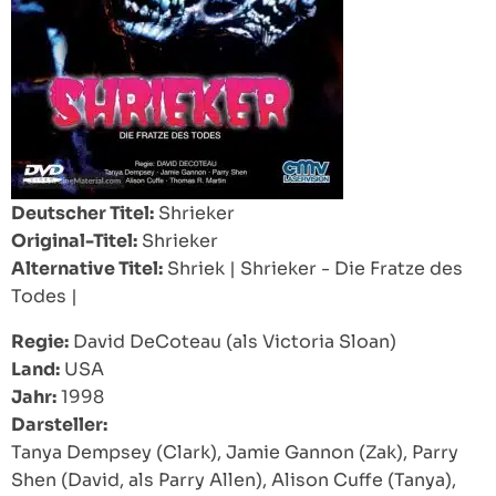
Deutscher Titel:
Shrieker
Original-Titel:
Shrieker
Alternative Titel:
Shriek
|
Shrieker - Die Fratze des
Todes
|
Regie:
David DeCoteau (als Victoria Sloan)
Land:
USA
Jahr:
1998
Darsteller:
Tanya Dempsey (Clark), Jamie Gannon (Zak), Parry
Shen (David, als Parry Allen), Alison Cuffe (Tanya),