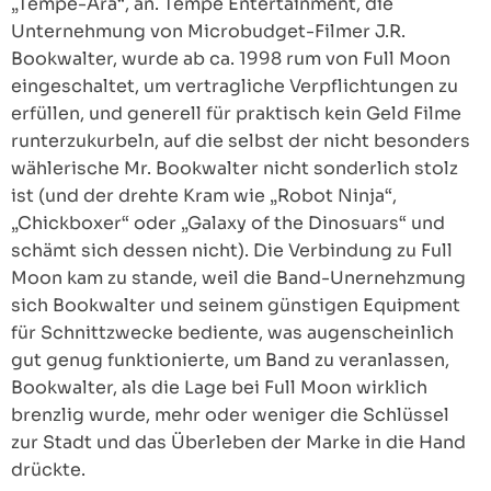
„Tempe-Ära“, an. Tempe Entertainment, die
Unternehmung von Microbudget-Filmer J.R.
Bookwalter, wurde ab ca. 1998 rum von Full Moon
eingeschaltet, um vertragliche Verpflichtungen zu
erfüllen, und generell für praktisch kein Geld Filme
runterzukurbeln, auf die selbst der nicht besonders
wählerische Mr. Bookwalter nicht sonderlich stolz
ist (und der drehte Kram wie „Robot Ninja“,
„Chickboxer“ oder „Galaxy of the Dinosuars“ und
schämt sich dessen nicht). Die Verbindung zu Full
Moon kam zu stande, weil die Band-Unernehzmung
sich Bookwalter und seinem günstigen Equipment
für Schnittzwecke bediente, was augenscheinlich
gut genug funktionierte, um Band zu veranlassen,
Bookwalter, als die Lage bei Full Moon wirklich
brenzlig wurde, mehr oder weniger die Schlüssel
zur Stadt und das Überleben der Marke in die Hand
drückte.