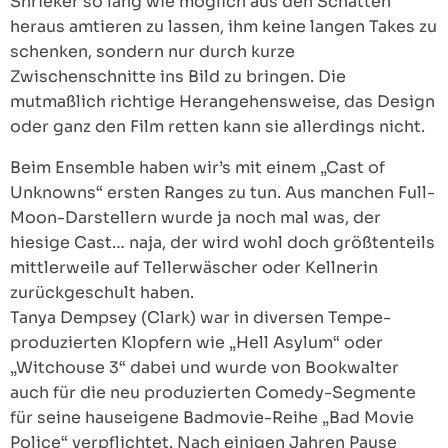
Shrieker so lang wie möglich aus den Schatten
heraus amtieren zu lassen, ihm keine langen Takes zu
schenken, sondern nur durch kurze
Zwischenschnitte ins Bild zu bringen. Die
mutmaßlich richtige Herangehensweise, das Design
oder ganz den Film retten kann sie allerdings nicht.
Beim Ensemble haben wir’s mit einem „Cast of
Unknowns“ ersten Ranges zu tun. Aus manchen Full-
Moon-Darstellern wurde ja noch mal was, der
hiesige Cast… naja, der wird wohl doch größtenteils
mittlerweile auf Tellerwäscher oder Kellnerin
zurückgeschult haben.
Tanya Dempsey (Clark) war in diversen Tempe-
produzierten Klopfern wie „Hell Asylum“ oder
„Witchouse 3“ dabei und wurde von Bookwalter
auch für die neu produzierten Comedy-Segmente
für seine hauseigene Badmovie-Reihe „Bad Movie
Police“ verpflichtet. Nach einigen Jahren Pause