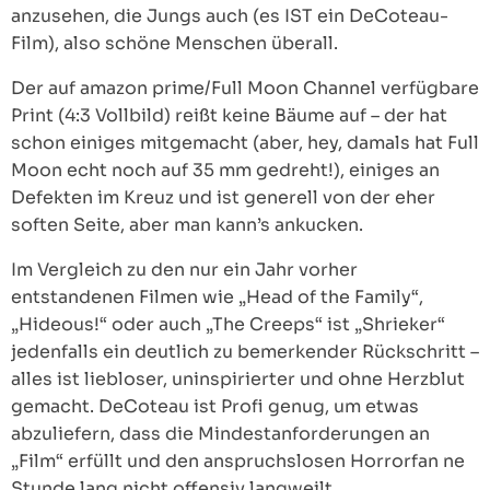
anzusehen, die Jungs auch (es IST ein DeCoteau-
Film), also schöne Menschen überall.
Der auf amazon prime/Full Moon Channel verfügbare
Print (4:3 Vollbild) reißt keine Bäume auf – der hat
schon einiges mitgemacht (aber, hey, damals hat Full
Moon echt noch auf 35 mm gedreht!), einiges an
Defekten im Kreuz und ist generell von der eher
soften Seite, aber man kann’s ankucken.
Im Vergleich zu den nur ein Jahr vorher
entstandenen Filmen wie „Head of the Family“,
„Hideous!“ oder auch „The Creeps“ ist „Shrieker“
jedenfalls ein deutlich zu bemerkender Rückschritt –
alles ist liebloser, uninspirierter und ohne Herzblut
gemacht. DeCoteau ist Profi genug, um etwas
abzuliefern, dass die Mindestanforderungen an
„Film“ erfüllt und den anspruchslosen Horrorfan ne
Stunde lang nicht offensiv langweilt,