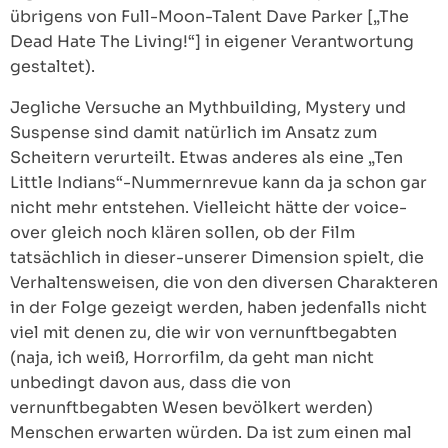
übrigens von Full-Moon-Talent Dave Parker [„The
Dead Hate The Living!“] in eigener Verantwortung
gestaltet).
Jegliche Versuche an Mythbuilding, Mystery und
Suspense sind damit natürlich im Ansatz zum
Scheitern verurteilt. Etwas anderes als eine „Ten
Little Indians“-Nummernrevue kann da ja schon gar
nicht mehr entstehen. Vielleicht hätte der voice-
over gleich noch klären sollen, ob der Film
tatsächlich in dieser-unserer Dimension spielt, die
Verhaltensweisen, die von den diversen Charakteren
in der Folge gezeigt werden, haben jedenfalls nicht
viel mit denen zu, die wir von vernunftbegabten
(naja, ich weiß, Horrorfilm, da geht man nicht
unbedingt davon aus, dass die von
vernunftbegabten Wesen bevölkert werden)
Menschen erwarten würden. Da ist zum einen mal