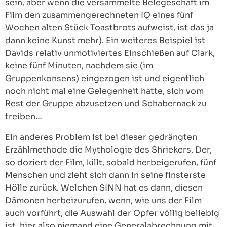
sein, aber wenn die versammelte Belegeschaft im
Film den zusammengerechneten IQ eines fünf
Wochen alten Stück Toastbrots aufweist, ist das ja
dann keine Kunst mehr). Ein weiteres Beispiel ist
Davids relativ unmotiviertes Einschießen auf Clark,
keine fünf Minuten, nachdem sie (im
Gruppenkonsens) eingezogen ist und eigentlich
noch nicht mal eine Gelegenheit hatte, sich vom
Rest der Gruppe abzusetzen und Schabernack zu
treiben…
Ein anderes Problem ist bei dieser gedrängten
Erzählmethode die Mythologie des Shriekers. Der,
so doziert der Film, killt, sobald herbeigerufen, fünf
Menschen und zieht sich dann in seine finsterste
Hölle zurück. Welchen SINN hat es dann, diesen
Dämonen herbeizurufen, wenn, wie uns der Film
auch vorführt, die Auswahl der Opfer völlig beliebig
ist, hier also niemand eine Generalabrechnung mit