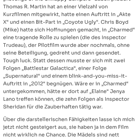
Thomas R. Martin hat an einer Vielzahl von
Kurzfilmen mitgewirkt, hatte einen Auftritt in „Akte
X“ und einen Bit-Part in „Coyote Ugly“. Chris Boyd
(Mike) hatte sich Hoffnungen gemacht, in „Charmed“
eine tragende Rolle zu spielen (die des Inspector
Trudeau), der Pilotfilm wurde aber nochmals, ohne
seine Beteiligung, gedreht und dann gesendet.
Tough luck. Statt dessen musste er sich mit zwei
Folgen „Battlestar Galactica“, einer Folge
„Supernatural“ und einem blink-and-you-miss-it-
Auftritt in „2012“ begnügen. Wäre er in „Charmed“
untergekommen, hätte er dort auf „Elaine“ Jenya
Lano treffen können, die zehn Folgen als Inspector
Sheridan für die Zauberhaften tätig war.
Über die darstellerischen Fähigkeiten lasse ich mich
jetzt nicht gesteigert aus, sie haben ja in dem Film
nicht wirklich ne Chance. Die Mädels sind nett