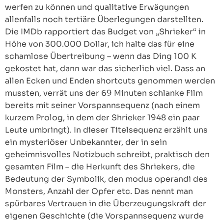
werfen zu können und qualitative Erwägungen
allenfalls noch tertiäre Überlegungen darstellten.
Die IMDb rapportiert das Budget von „Shrieker“ in
Höhe von 300.000 Dollar, ich halte das für eine
schamlose Übertreibung – wenn das Ding 100 K
gekostet hat, dann war das sicherlich viel. Dass an
allen Ecken und Enden shortcuts genommen werden
mussten, verrät uns der 69 Minuten schlanke Film
bereits mit seiner Vorspannsequenz (nach einem
kurzem Prolog, in dem der Shrieker 1948 ein paar
Leute umbringt). In dieser Titelsequenz erzählt uns
ein mysteriöser Unbekannter, der in sein
geheimnisvolles Notizbuch schreibt, praktisch den
gesamten Film – die Herkunft des Shriekers, die
Bedeutung der Symbolik, den modus operandi des
Monsters, Anzahl der Opfer etc. Das nennt man
spürbares Vertrauen in die Überzeugungskraft der
eigenen Geschichte (die Vorspannsequenz wurde