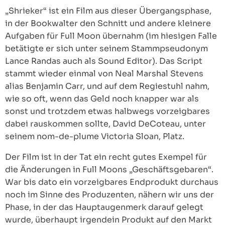
„Shrieker“ ist ein Film aus dieser Übergangsphase,
in der Bookwalter den Schnitt und andere kleinere
Aufgaben für Full Moon übernahm (im hiesigen Falle
betätigte er sich unter seinem Stammpseudonym
Lance Randas auch als Sound Editor). Das Script
stammt wieder einmal von Neal Marshal Stevens
alias Benjamin Carr, und auf dem Regiestuhl nahm,
wie so oft, wenn das Geld noch knapper war als
sonst und trotzdem etwas halbwegs vorzeigbares
dabei rauskommen sollte, David DeCoteau, unter
seinem nom-de-plume Victoria Sloan, Platz.
Der Film ist in der Tat ein recht gutes Exempel für
die Änderungen in Full Moons „Geschäftsgebaren“.
War bis dato ein vorzeigbares Endprodukt durchaus
noch im Sinne des Produzenten, nähern wir uns der
Phase, in der das Hauptaugenmerk darauf gelegt
wurde, überhaupt irgendein Produkt auf den Markt