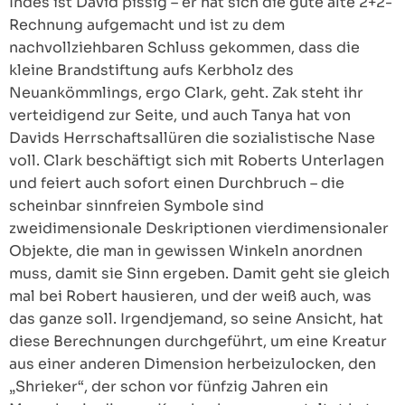
Indes ist David pissig – er hat sich die gute alte 2+2-
Rechnung aufgemacht und ist zu dem
nachvollziehbaren Schluss gekommen, dass die
kleine Brandstiftung aufs Kerbholz des
Neuankömmlings, ergo Clark, geht. Zak steht ihr
verteidigend zur Seite, und auch Tanya hat von
Davids Herrschaftsallüren die sozialistische Nase
voll. Clark beschäftigt sich mit Roberts Unterlagen
und feiert auch sofort einen Durchbruch – die
scheinbar sinnfreien Symbole sind
zweidimensionale Deskriptionen vierdimensionaler
Objekte, die man in gewissen Winkeln anordnen
muss, damit sie Sinn ergeben. Damit geht sie gleich
mal bei Robert hausieren, und der weiß auch, was
das ganze soll. Irgendjemand, so seine Ansicht, hat
diese Berechnungen durchgeführt, um eine Kreatur
aus einer anderen Dimension herbeizulocken, den
„Shrieker“, der schon vor fünfzig Jahren ein