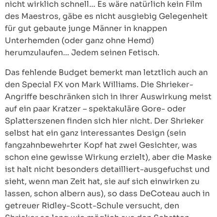
nicht wirklich schnell… Es wäre natürlich kein Film
des Maestros, gäbe es nicht ausgiebig Gelegenheit
für gut gebaute junge Männer in knappen
Unterhemden (oder ganz ohne Hemd)
herumzulaufen… Jedem seinen Fetisch.
Das fehlende Budget bemerkt man letztlich auch an
den Special FX von Mark Williams. Die Shrieker-
Angriffe beschränken sich in ihrer Auswirkung meist
auf ein paar Kratzer – spektakuläre Gore- oder
Splatterszenen finden sich hier nicht. Der Shrieker
selbst hat ein ganz interessantes Design (sein
fangzahnbewehrter Kopf hat zwei Gesichter, was
schon eine gewisse Wirkung erzielt), aber die Maske
ist halt nicht besonders detailliert-ausgefuchst und
sieht, wenn man Zeit hat, sie auf sich einwirken zu
lassen, schon albern aus), so dass DeCoteau auch in
getreuer Ridley-Scott-Schule versucht, den