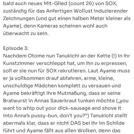
bald auch neues Mit-Glied (count 26) von SOX,
zuständig für das Anfertigen Wollust induzierender
Zeichnungen (und gut einen halben Meter kleiner als
Ayame), denn Kameras scheinen wohl auch
überwacht zu sein.
Episode 3:
Nachdem Otome nun Tanukichi an der Kette (!) in ihr
Kunstzimmer verschleppt hat, um ihn zu erpressen,
soll er sie nun für SOX rekrutieren. Laut Ayame muss
er ja vollkommen drauf abfahren, arme, kleine,
unschuldige Mädchen komplett zu versauen und
Ayame bekräftigt ihre Mutmaßung, dass er seine
Bratwurst in Annas Sauerkraut tunken möchte („you
want to whip out your dick-sausage and shove it
into Anna’s pussy-bun, don’t you?“) Tanukichi stellt
abermals klar, dass er nicht DAS bei ihr im Schilde
führt und Ayame fällt aus allen Wolken, denn das