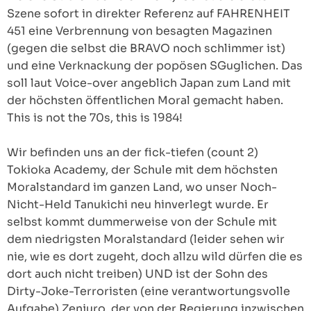
Szene sofort in direkter Referenz auf FAHRENHEIT
451 eine Verbrennung von besagten Magazinen
(gegen die selbst die BRAVO noch schlimmer ist)
und eine Verknackung der popösen SGuglichen. Das
soll laut Voice-over angeblich Japan zum Land mit
der höchsten öffentlichen Moral gemacht haben.
This is not the 70s, this is 1984!
Wir befinden uns an der fick-tiefen (count 2)
Tokioka Academy, der Schule mit dem höchsten
Moralstandard im ganzen Land, wo unser Noch-
Nicht-Held Tanukichi neu hinverlegt wurde. Er
selbst kommt dummerweise von der Schule mit
dem niedrigsten Moralstandard (leider sehen wir
nie, wie es dort zugeht, doch allzu wild dürfen die es
dort auch nicht treiben) UND ist der Sohn des
Dirty-Joke-Terroristen (eine verantwortungsvolle
Aufgabe) Zenjuro, der von der Regierung inzwischen