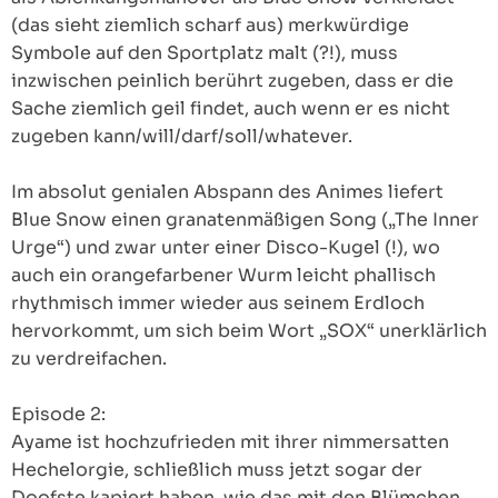
(das sieht ziemlich scharf aus) merkwürdige
Symbole auf den Sportplatz malt (?!), muss
inzwischen peinlich berührt zugeben, dass er die
Sache ziemlich geil findet, auch wenn er es nicht
zugeben kann/will/darf/soll/whatever.
Im absolut genialen Abspann des Animes liefert
Blue Snow einen granatenmäßigen Song („The Inner
Urge“) und zwar unter einer Disco-Kugel (!), wo
auch ein orangefarbener Wurm leicht phallisch
rhythmisch immer wieder aus seinem Erdloch
hervorkommt, um sich beim Wort „SOX“ unerklärlich
zu verdreifachen.
Episode 2:
Ayame ist hochzufrieden mit ihrer nimmersatten
Hechelorgie, schließlich muss jetzt sogar der
Doofste kapiert haben, wie das mit den Blümchen