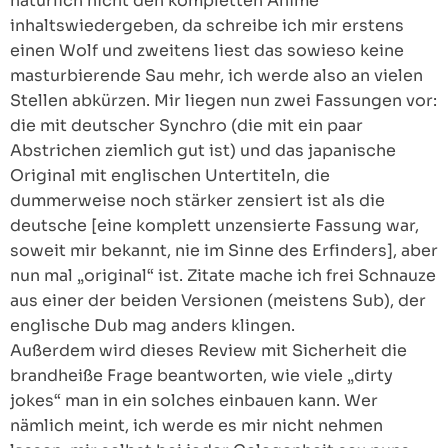
natürlich nicht den kompletten Anime
inhaltswiedergeben, da schreibe ich mir erstens
einen Wolf und zweitens liest das sowieso keine
masturbierende Sau mehr, ich werde also an vielen
Stellen abkürzen. Mir liegen nun zwei Fassungen vor:
die mit deutscher Synchro (die mit ein paar
Abstrichen ziemlich gut ist) und das japanische
Original mit englischen Untertiteln, die
dummerweise noch stärker zensiert ist als die
deutsche [eine komplett unzensierte Fassung war,
soweit mir bekannt, nie im Sinne des Erfinders], aber
nun mal „original“ ist. Zitate mache ich frei Schnauze
aus einer der beiden Versionen (meistens Sub), der
englische Dub mag anders klingen.
Außerdem wird dieses Review mit Sicherheit die
brandheiße Frage beantworten, wie viele „dirty
jokes“ man in ein solches einbauen kann. Wer
nämlich meint, ich werde es mir nicht nehmen