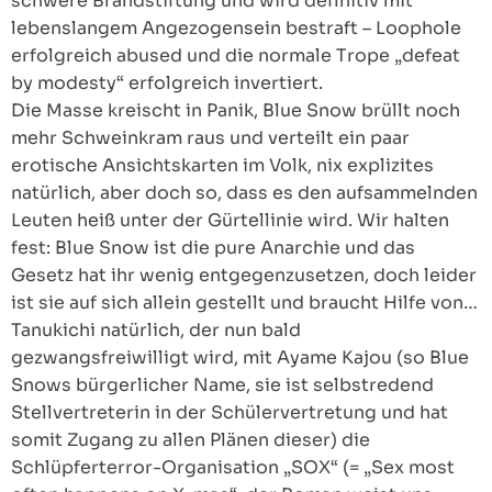
schwere Brandstiftung und wird definitiv mit
lebenslangem Angezogensein bestraft – Loophole
erfolgreich abused und die normale Trope „defeat
by modesty“ erfolgreich invertiert.
Die Masse kreischt in Panik, Blue Snow brüllt noch
mehr Schweinkram raus und verteilt ein paar
erotische Ansichtskarten im Volk, nix explizites
natürlich, aber doch so, dass es den aufsammelnden
Leuten heiß unter der Gürtellinie wird. Wir halten
fest: Blue Snow ist die pure Anarchie und das
Gesetz hat ihr wenig entgegenzusetzen, doch leider
ist sie auf sich allein gestellt und braucht Hilfe von…
Tanukichi natürlich, der nun bald
gezwangsfreiwilligt wird, mit Ayame Kajou (so Blue
Snows bürgerlicher Name, sie ist selbstredend
Stellvertreterin in der Schülervertretung und hat
somit Zugang zu allen Plänen dieser) die
Schlüpferterror-Organisation „SOX“ (= „Sex most