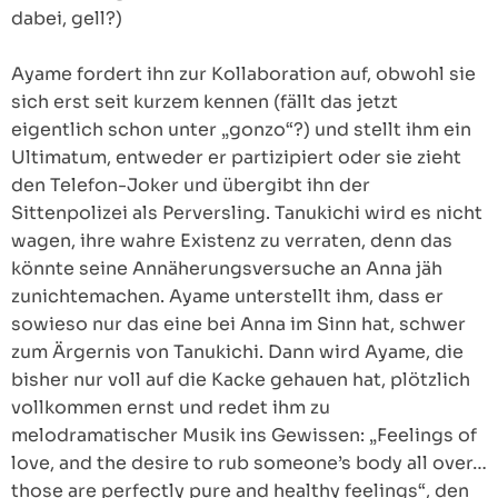
dabei, gell?)
Ayame fordert ihn zur Kollaboration auf, obwohl sie
sich erst seit kurzem kennen (fällt das jetzt
eigentlich schon unter „gonzo“?) und stellt ihm ein
Ultimatum, entweder er partizipiert oder sie zieht
den Telefon-Joker und übergibt ihn der
Sittenpolizei als Perversling. Tanukichi wird es nicht
wagen, ihre wahre Existenz zu verraten, denn das
könnte seine Annäherungsversuche an Anna jäh
zunichtemachen. Ayame unterstellt ihm, dass er
sowieso nur das eine bei Anna im Sinn hat, schwer
zum Ärgernis von Tanukichi. Dann wird Ayame, die
bisher nur voll auf die Kacke gehauen hat, plötzlich
vollkommen ernst und redet ihm zu
melodramatischer Musik ins Gewissen: „Feelings of
love, and the desire to rub someone’s body all over…
those are perfectly pure and healthy feelings“, den