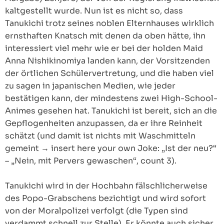
kaltgestellt wurde. Nun ist es nicht so, dass
Tanukichi trotz seines noblen Elternhauses wirklich
ernsthaften Knatsch mit denen da oben hätte, ihn
interessiert viel mehr wie er bei der holden Maid
Anna Nishikinomiya landen kann, der Vorsitzenden
der örtlichen Schülervertretung, und die haben viel
zu sagen in japanischen Medien, wie jeder
bestätigen kann, der mindestens zwei High-School-
Animes gesehen hat. Tanukichi ist bereit, sich an die
Gepflogenheiten anzupassen, da er ihre Reinheit
schätzt (und damit ist nichts mit Waschmitteln
gemeint → insert here your own Joke: „Ist der neu?“
– „Nein, mit Pervers gewaschen“, count 3).
Tanukichi wird in der Hochbahn fälschlicherweise
des Popo-Grabschens bezichtigt und wird sofort
von der Moralpolizei verfolgt (die Typen sind
verdammt schnell zur Stelle). Er könnte auch sicher