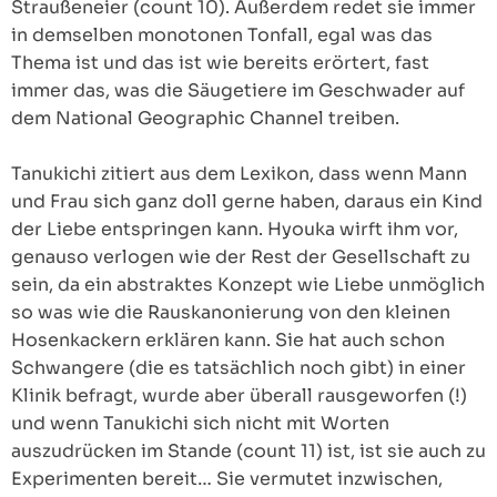
Straußeneier (count 10). Außerdem redet sie immer
in demselben monotonen Tonfall, egal was das
Thema ist und das ist wie bereits erörtert, fast
immer das, was die Säugetiere im Geschwader auf
dem National Geographic Channel treiben.
Tanukichi zitiert aus dem Lexikon, dass wenn Mann
und Frau sich ganz doll gerne haben, daraus ein Kind
der Liebe entspringen kann. Hyouka wirft ihm vor,
genauso verlogen wie der Rest der Gesellschaft zu
sein, da ein abstraktes Konzept wie Liebe unmöglich
so was wie die Rauskanonierung von den kleinen
Hosenkackern erklären kann. Sie hat auch schon
Schwangere (die es tatsächlich noch gibt) in einer
Klinik befragt, wurde aber überall rausgeworfen (!)
und wenn Tanukichi sich nicht mit Worten
auszudrücken im Stande (count 11) ist, ist sie auch zu
Experimenten bereit… Sie vermutet inzwischen,