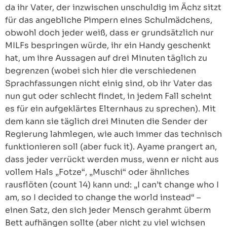
da ihr Vater, der inzwischen unschuldig im Ächz sitzt
für das angebliche Pimpern eines Schulmädchens,
obwohl doch jeder weiß, dass er grundsätzlich nur
MILFs bespringen würde, ihr ein Handy geschenkt
hat, um ihre Aussagen auf drei Minuten täglich zu
begrenzen (wobei sich hier die verschiedenen
Sprachfassungen nicht einig sind, ob ihr Vater das
nun gut oder schlecht findet, in jedem Fall scheint
es für ein aufgeklärtes Elternhaus zu sprechen). Mit
dem kann sie täglich drei Minuten die Sender der
Regierung lahmlegen, wie auch immer das technisch
funktionieren soll (aber fuck it). Ayame prangert an,
dass jeder verrückt werden muss, wenn er nicht aus
vollem Hals „Fotze“, „Muschi“ oder ähnliches
rausflöten (count 14) kann und: „I can’t change who I
am, so I decided to change the world instead“ –
einen Satz, den sich jeder Mensch gerahmt überm
Bett aufhängen sollte (aber nicht zu viel wichsen