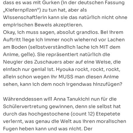
dass es was mit Gurken (in der deutschen Fassung
„Kiefernpilzen“) zu tun hat, aber als
Wissenschaftlerin kann sie das natürlich nicht ohne
empirischen Beweis akzeptieren.
Okay, ich muss sagen, absolut grandios. Bei ihrem
Auftritt liege ich immer noch wiehernd vor Lachen
am Boden (selbstverständlich lache ich MIT dem
Anime, gelle). Sie repräsentiert natürlich die
Neugier des Zuschauers aber auf eine Weise, die
einfach nur genial ist. Hyouka rockt, rockt, rockt,
allein schon wegen ihr MUSS man diesen Anime
sehen, kann ich dem noch irgendwas hinzufügen?
Währenddessen will Anna Tanukichi nun für die
Schülervertretung gewinnen, denn sie selbst hat
durch das hochgestochene (count 12) Etepetete
verlernt, was genau die Welt aus ihren moralischen
Fugen heben kann und was nicht. Der