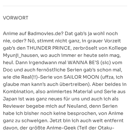
VORWORT
Anime auf Badmovies.de? Dat gab’s ja wohl noch
nie, oder? Nö, stimmt nicht ganz, in grauer Vorzeit
gab’s den THUNDER PRINCE, zerbröselt von Kollege
Myunji_hausen, wo auch immer er heute sein mag,
heul. Dann irgendwann mal WANNA BE’S (sic) vom
Doc und auch fernöstliche Serien gab’s schon mal,
wie die Real(!!)-Serie von SAILOR MOON (uffza, ich
glaube man kann’s auch übertreiben). Aber beides in
Kombination, also animiertes Material und Serie aus
Japan ist was ganz neues für uns und auch ich als
Reviewer begebe mich auf Neuland, denn Serien
habe ich bisher noch keine besprochen, von Anime
ganz zu schweigen. Jetzt bin ich auch weit entfernt
davon, der größte Anime-Geek (Teil der Otaku-