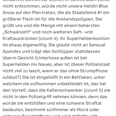
nicht entkommen, würde nicht unsere Heldin Blue
Snow auf den Plan treten, die als Staatsfeind #1 ein
größerer Fisch ist für die Anstandspolypen. Sie
grüßt uns und die Menge mit einem beherzten
„Schwänze!!!“ und noch weiteren Saft- und
Kraftausdrücken (count 4). Ihr Superheldenkostüm
ist etwas eigenwillig: Sie glaubt nicht an Sensual
Spandex und trägt den Schlüpper stattdessen
überm Gesicht (Unterhose außen ist bei
Superhelden nix Neues, aber ist dieser Polizeistaat
nicht viel zu lasch, wenn er das ohne Strumpfhose
zulässt?) Sie ist eingehüllt in ein Bettlaken, unter
welchem sie vollkommen unbekleidet ist, das hat
den Vorteil, dass die Kellenschwenker (count 5) sie
nicht in den Polizeigriff nehmen können, denn das
würde sie entblößen und eine schwere Straftat
bedeuten, bestimmt schlimmer als Mord oder