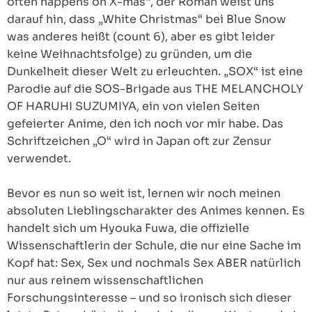
often happens on X-mas“, der Roman weist uns
darauf hin, dass „White Christmas“ bei Blue Snow
was anderes heißt (count 6), aber es gibt leider
keine Weihnachtsfolge) zu gründen, um die
Dunkelheit dieser Welt zu erleuchten. „SOX“ ist eine
Parodie auf die SOS-Brigade aus THE MELANCHOLY
OF HARUHI SUZUMIYA, ein von vielen Seiten
gefeierter Anime, den ich noch vor mir habe. Das
Schriftzeichen „O“ wird in Japan oft zur Zensur
verwendet.
Bevor es nun so weit ist, lernen wir noch meinen
absoluten Lieblingscharakter des Animes kennen. Es
handelt sich um Hyouka Fuwa, die offizielle
Wissenschaftlerin der Schule, die nur eine Sache im
Kopf hat: Sex, Sex und nochmals Sex ABER natürlich
nur aus reinem wissenschaftlichen
Forschungsinteresse – und so ironisch sich dieser