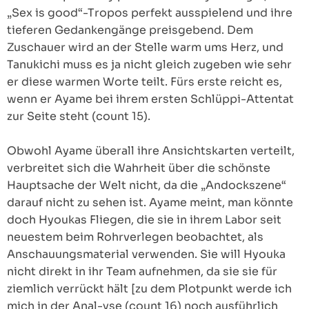
„Sex is good“-Tropos perfekt ausspielend und ihre
tieferen Gedankengänge preisgebend. Dem
Zuschauer wird an der Stelle warm ums Herz, und
Tanukichi muss es ja nicht gleich zugeben wie sehr
er diese warmen Worte teilt. Fürs erste reicht es,
wenn er Ayame bei ihrem ersten Schlüppi-Attentat
zur Seite steht (count 15).
Obwohl Ayame überall ihre Ansichtskarten verteilt,
verbreitet sich die Wahrheit über die schönste
Hauptsache der Welt nicht, da die „Andockszene“
darauf nicht zu sehen ist. Ayame meint, man könnte
doch Hyoukas Fliegen, die sie in ihrem Labor seit
neuestem beim Rohrverlegen beobachtet, als
Anschauungsmaterial verwenden. Sie will Hyouka
nicht direkt in ihr Team aufnehmen, da sie sie für
ziemlich verrückt hält [zu dem Plotpunkt werde ich
mich in der Anal-yse (count 16) noch ausführlich