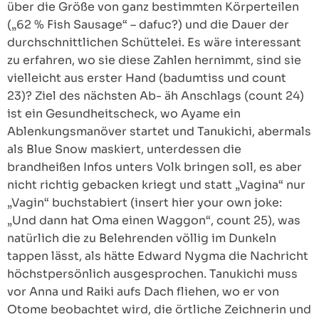
über die Größe von ganz bestimmten Körperteilen
(„62 % Fish Sausage“ – dafuc?) und die Dauer der
durchschnittlichen Schüttelei. Es wäre interessant
zu erfahren, wo sie diese Zahlen hernimmt, sind sie
vielleicht aus erster Hand (badumtiss und count
23)? Ziel des nächsten Ab- äh Anschlags (count 24)
ist ein Gesundheitscheck, wo Ayame ein
Ablenkungsmanöver startet und Tanukichi, abermals
als Blue Snow maskiert, unterdessen die
brandheißen Infos unters Volk bringen soll, es aber
nicht richtig gebacken kriegt und statt „Vagina“ nur
„Vagin“ buchstabiert (insert hier your own joke:
„Und dann hat Oma einen Waggon“, count 25), was
natürlich die zu Belehrenden völlig im Dunkeln
tappen lässt, als hätte Edward Nygma die Nachricht
höchstpersönlich ausgesprochen. Tanukichi muss
vor Anna und Raiki aufs Dach fliehen, wo er von
Otome beobachtet wird, die örtliche Zeichnerin und