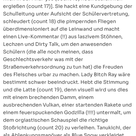
ergießen (count 17)]. Sie hackt eine Kundgebung der
Schulleitung unter Aufsicht der Schülervertretung,
schleudert (count 18) die pimpernden Fliegen
überdimensioniert auf die Leinwand und macht
einen Live-Kommentar (!!) aus laszivem Stöhnen,
Lechzen und Dirty Talk, um den anwesenden
Schülern (die alle noch meinen, dass
Geschlechtsverkehr was mit der
Straßenverkehrsordnung zu tun hat) die Freuden
des Fleisches urbar zu machen. Lady Bitch Ray wäre
bestimmt schwer beeindruckt. Hebt die Stimmung
und die Latte (count 19), denn visuell wird uns dies
mit einem brechenden Damm, einem
ausbrechenden Vulkan, einer startenden Rakete und
einem feuerspuckenden Godzilla (!!!!) untermalt, um
dem orgiastischen Schauspiel die richtige
Stoßrichtung (count 20) zu verleihen. Tanukichi, der
als Ablenkungsmanöver als Blue Snow verkleidet