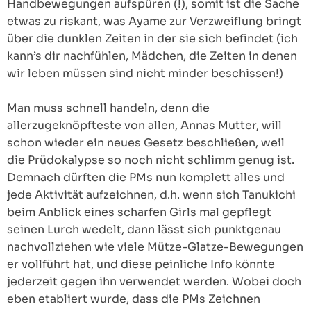
Handbewegungen aufspüren (!), somit ist die Sache
etwas zu riskant, was Ayame zur Verzweiflung bringt
über die dunklen Zeiten in der sie sich befindet (ich
kann’s dir nachfühlen, Mädchen, die Zeiten in denen
wir leben müssen sind nicht minder beschissen!)
Man muss schnell handeln, denn die
allerzugeknöpfteste von allen, Annas Mutter, will
schon wieder ein neues Gesetz beschließen, weil
die Prüdokalypse so noch nicht schlimm genug ist.
Demnach dürften die PMs nun komplett alles und
jede Aktivität aufzeichnen, d.h. wenn sich Tanukichi
beim Anblick eines scharfen Girls mal gepflegt
seinen Lurch wedelt, dann lässt sich punktgenau
nachvollziehen wie viele Mütze-Glatze-Bewegungen
er vollführt hat, und diese peinliche Info könnte
jederzeit gegen ihn verwendet werden. Wobei doch
eben etabliert wurde, dass die PMs Zeichnen