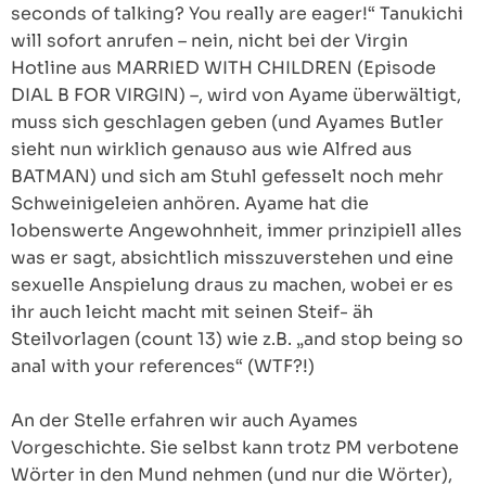
seconds of talking? You really are eager!“ Tanukichi
will sofort anrufen – nein, nicht bei der Virgin
Hotline aus MARRIED WITH CHILDREN (Episode
DIAL B FOR VIRGIN) –, wird von Ayame überwältigt,
muss sich geschlagen geben (und Ayames Butler
sieht nun wirklich genauso aus wie Alfred aus
BATMAN) und sich am Stuhl gefesselt noch mehr
Schweinigeleien anhören. Ayame hat die
lobenswerte Angewohnheit, immer prinzipiell alles
was er sagt, absichtlich misszuverstehen und eine
sexuelle Anspielung draus zu machen, wobei er es
ihr auch leicht macht mit seinen Steif- äh
Steilvorlagen (count 13) wie z.B. „and stop being so
anal with your references“ (WTF?!)
An der Stelle erfahren wir auch Ayames
Vorgeschichte. Sie selbst kann trotz PM verbotene
Wörter in den Mund nehmen (und nur die Wörter),