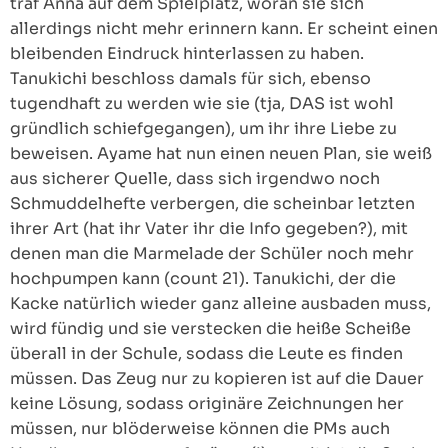
traf Anna auf dem Spielplatz, woran sie sich
allerdings nicht mehr erinnern kann. Er scheint einen
bleibenden Eindruck hinterlassen zu haben.
Tanukichi beschloss damals für sich, ebenso
tugendhaft zu werden wie sie (tja, DAS ist wohl
gründlich schiefgegangen), um ihr ihre Liebe zu
beweisen. Ayame hat nun einen neuen Plan, sie weiß
aus sicherer Quelle, dass sich irgendwo noch
Schmuddelhefte verbergen, die scheinbar letzten
ihrer Art (hat ihr Vater ihr die Info gegeben?), mit
denen man die Marmelade der Schüler noch mehr
hochpumpen kann (count 21). Tanukichi, der die
Kacke natürlich wieder ganz alleine ausbaden muss,
wird fündig und sie verstecken die heiße Scheiße
überall in der Schule, sodass die Leute es finden
müssen. Das Zeug nur zu kopieren ist auf die Dauer
keine Lösung, sodass originäre Zeichnungen her
müssen, nur blöderweise können die PMs auch