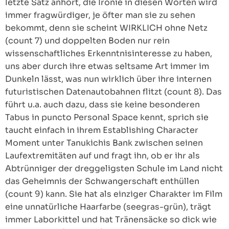
letzte Satz anhört, die Ironie in diesen Worten wird
immer fragwürdiger, je öfter man sie zu sehen
bekommt, denn sie scheint WIRKLICH ohne Netz
(count 7) und doppelten Boden nur rein
wissenschaftliches Erkenntnisinteresse zu haben,
uns aber durch ihre etwas seltsame Art immer im
Dunkeln lässt, was nun wirklich über ihre internen
futuristischen Datenautobahnen flitzt (count 8). Das
führt u.a. auch dazu, dass sie keine besonderen
Tabus in puncto Personal Space kennt, sprich sie
taucht einfach in ihrem Establishing Character
Moment unter Tanukichis Bank zwischen seinen
Laufextremitäten auf und fragt ihn, ob er ihr als
Abtrünniger der dreggeligsten Schule im Land nicht
das Geheimnis der Schwangerschaft enthüllen
(count 9) kann. Sie hat als einziger Charakter im Film
eine unnatürliche Haarfarbe (seegras-grün), trägt
immer Laborkittel und hat Tränensäcke so dick wie