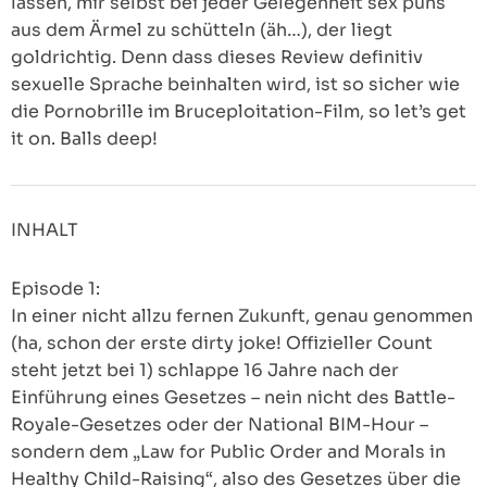
lassen, mir selbst bei jeder Gelegenheit sex puns
aus dem Ärmel zu schütteln (äh…), der liegt
goldrichtig. Denn dass dieses Review definitiv
sexuelle Sprache beinhalten wird, ist so sicher wie
die Pornobrille im Bruceploitation-Film, so let’s get
it on. Balls deep!
INHALT
Episode 1:
In einer nicht allzu fernen Zukunft, genau genommen
(ha, schon der erste dirty joke! Offizieller Count
steht jetzt bei 1) schlappe 16 Jahre nach der
Einführung eines Gesetzes – nein nicht des Battle-
Royale-Gesetzes oder der National BIM-Hour –
sondern dem „Law for Public Order and Morals in
Healthy Child-Raising“, also des Gesetzes über die