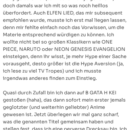
doch damals war ich mit so was noch heillos
überfordert. Auch ELFEN LIED, das mir subsequent
empfohlen wurde, musste ich erst mal liegen lassen,
denn mir fehlte einfach noch das Vorwissen, um die
Materie entsprechend würdigen zu können. Ich
wollte nicht bei so großen Klassikern wie ONE
PIECE, NARUTO oder NEON GENESIS EVANGELION
einsteigen, denn ihr wisst, je mehr Hype einer Sache
vorausgeht, desto größer ist die Hype Aversion (ja,
ich lese zu viel TV Tropes) und ich musste
irgendwas anderes finden zum Einstieg.
Quasi durch Zufall bin ich dann auf B GATA H KEI
gestoßen (haha), das dann sofort mein erster jemals
geglotzter (und weiterhin geliebter) Anime
gewesen ist. Jetzt überlegen wir mal ganz scharf,
was die genannten Titel gemeinsam haben und
stellen fest, dass ich eine perverse Drecksau bin, ich