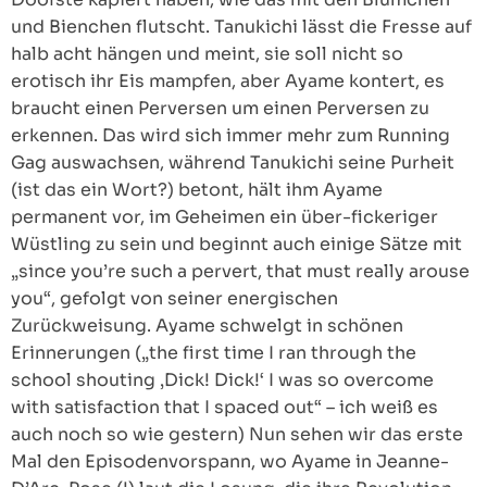
und Bienchen flutscht. Tanukichi lässt die Fresse auf
halb acht hängen und meint, sie soll nicht so
erotisch ihr Eis mampfen, aber Ayame kontert, es
braucht einen Perversen um einen Perversen zu
erkennen. Das wird sich immer mehr zum Running
Gag auswachsen, während Tanukichi seine Purheit
(ist das ein Wort?) betont, hält ihm Ayame
permanent vor, im Geheimen ein über-fickeriger
Wüstling zu sein und beginnt auch einige Sätze mit
„since you’re such a pervert, that must really arouse
you“, gefolgt von seiner energischen
Zurückweisung. Ayame schwelgt in schönen
Erinnerungen („the first time I ran through the
school shouting ‚Dick! Dick!‘ I was so overcome
with satisfaction that I spaced out“ – ich weiß es
auch noch so wie gestern) Nun sehen wir das erste
Mal den Episodenvorspann, wo Ayame in Jeanne-