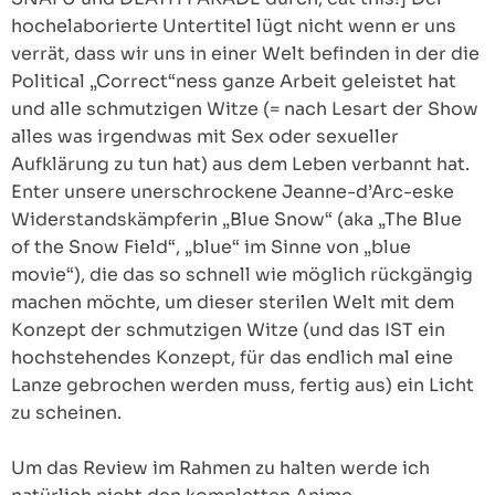
hochelaborierte Untertitel lügt nicht wenn er uns
verrät, dass wir uns in einer Welt befinden in der die
Political „Correct“ness ganze Arbeit geleistet hat
und alle schmutzigen Witze (= nach Lesart der Show
alles was irgendwas mit Sex oder sexueller
Aufklärung zu tun hat) aus dem Leben verbannt hat.
Enter unsere unerschrockene Jeanne-d’Arc-eske
Widerstandskämpferin „Blue Snow“ (aka „The Blue
of the Snow Field“, „blue“ im Sinne von „blue
movie“), die das so schnell wie möglich rückgängig
machen möchte, um dieser sterilen Welt mit dem
Konzept der schmutzigen Witze (und das IST ein
hochstehendes Konzept, für das endlich mal eine
Lanze gebrochen werden muss, fertig aus) ein Licht
zu scheinen.
Um das Review im Rahmen zu halten werde ich