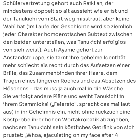
Schülervertretung gehört auch Raiki an, der
mindestens doppelt so alt aussieht wie er ist und
der Tanukichi vom Start weg misstraut, aber keine
Wahl hat (im Laufe der Geschichte wird so ziemlich
jeder Charakter homoerotischen Subtext zwischen
den beiden unterstellen, was Tanukichi erfolglos
von sich weist). Auch Ayame gehört zur
Anstandstruppe, sie tarnt ihre geheime Identität
mehr schlecht als recht durch das Aufsetzen einer
Brille, das Zusammenbinden ihrer Haare, dem
Tragen eines längeren Rockes und das Absetzen des
Höschens – das muss ja auch mal in die Wäsche.
Sie verfolgt andere Pläne und weiht Tanukichi in
ihrem Stammlokal („Felersio“, sprecht das mal laut
aus) in ihr Geheimnis ein, nicht ohne ruckzuck eine
Kostprobe ihrer hohen Wortakrobatik abzugeben,
nachdem Tanukichi sein köstliches Getränk von sich
prustet: „Whoa, ejaculating on my face after 4