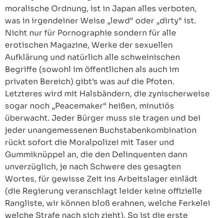
moralische Ordnung, ist in Japan alles verboten,
was in irgendeiner Weise „lewd“ oder „dirty“ ist.
Nicht nur für Pornographie sondern für alle
erotischen Magazine, Werke der sexuellen
Aufklärung und natürlich alle schweinischen
Begriffe (sowohl im öffentlichen als auch im
privaten Bereich) gibt’s was auf die Pfoten.
Letzteres wird mit Halsbändern, die zynischerweise
sogar noch „Peacemaker“ heißen, minutiös
überwacht. Jeder Bürger muss sie tragen und bei
jeder unangemessenen Buchstabenkombination
rückt sofort die Moralpolizei mit Taser und
Gummiknüppel an, die den Delinquenten dann
unverzüglich, je nach Schwere des gesagten
Wortes, für gewisse Zeit ins Arbeitslager einlädt
(die Regierung veranschlagt leider keine offizielle
Rangliste, wir können bloß erahnen, welche Ferkelei
welche Strafe nach sich zieht). So ist die erste