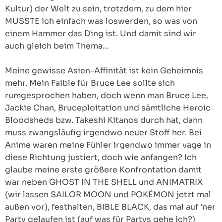
Kultur) der Welt zu sein, trotzdem, zu dem hier
MUSSTE ich einfach was loswerden, so was von
einem Hammer das Ding ist. Und damit sind wir
auch gleich beim Thema…
Meine gewisse Asien-Affinität ist kein Geheimnis
mehr. Mein Faible für Bruce Lee sollte sich
rumgesprochen haben, doch wenn man Bruce Lee,
Jackie Chan, Bruceploitation und sämtliche Heroic
Bloodsheds bzw. Takeshi Kitanos durch hat, dann
muss zwangsläufig irgendwo neuer Stoff her. Bei
Anime waren meine Fühler irgendwo immer vage in
diese Richtung justiert, doch wie anfangen? Ich
glaube meine erste größere Konfrontation damit
war neben GHOST IN THE SHELL und ANIMATRIX
(wir lassen SAILOR MOON und POKÉMON jetzt mal
außen vor), festhalten, BIBLE BLACK, das mal auf ’ner
Party gelaufen ist (auf was für Partys gehe ich?)