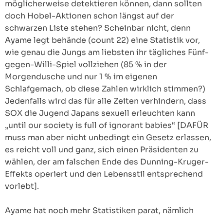
möglicherweise detektieren können, dann sollten
doch Hobel-Aktionen schon längst auf der
schwarzen Liste stehen? Scheinbar nicht, denn
Ayame legt behände (count 22) eine Statistik vor,
wie genau die Jungs am liebsten ihr tägliches Fünf-
gegen-Willi-Spiel vollziehen (85 % in der
Morgendusche und nur 1 % im eigenen
Schlafgemach, ob diese Zahlen wirklich stimmen?)
Jedenfalls wird das für alle Zeiten verhindern, dass
SOX die Jugend Japans sexuell erleuchten kann
„until our society is full of ignorant babies“ [DAFÜR
muss man aber nicht unbedingt ein Gesetz erlassen,
es reicht voll und ganz, sich einen Präsidenten zu
wählen, der am falschen Ende des Dunning-Kruger-
Effekts operiert und den Lebensstil entsprechend
vorlebt].
Ayame hat noch mehr Statistiken parat, nämlich