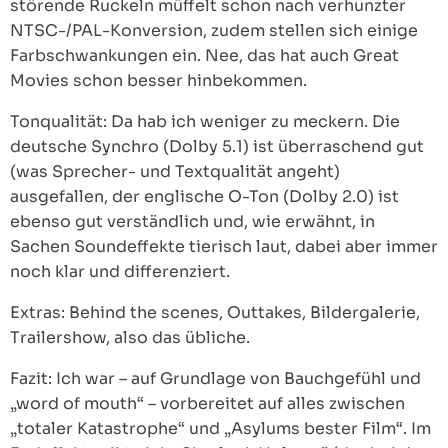
störende Ruckeln müffelt schon nach verhunzter
NTSC-/PAL-Konversion, zudem stellen sich einige
Farbschwankungen ein. Nee, das hat auch Great
Movies schon besser hinbekommen.
Tonqualität: Da hab ich weniger zu meckern. Die
deutsche Synchro (Dolby 5.1) ist überraschend gut
(was Sprecher- und Textqualität angeht)
ausgefallen, der englische O-Ton (Dolby 2.0) ist
ebenso gut verständlich und, wie erwähnt, in
Sachen Soundeffekte tierisch laut, dabei aber immer
noch klar und differenziert.
Extras: Behind the scenes, Outtakes, Bildergalerie,
Trailershow, also das übliche.
Fazit: Ich war – auf Grundlage von Bauchgefühl und
„word of mouth“ – vorbereitet auf alles zwischen
„totaler Katastrophe“ und „Asylums bester Film“. Im