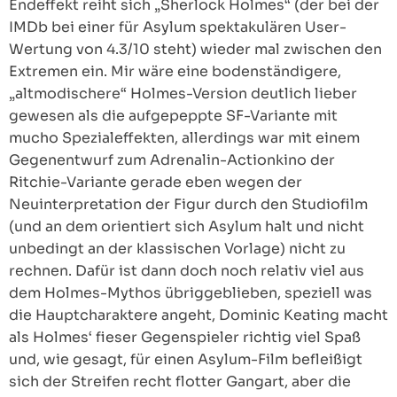
Endeffekt reiht sich „Sherlock Holmes“ (der bei der
IMDb bei einer für Asylum spektakulären User-
Wertung von 4.3/10 steht) wieder mal zwischen den
Extremen ein. Mir wäre eine bodenständigere,
„altmodischere“ Holmes-Version deutlich lieber
gewesen als die aufgepeppte SF-Variante mit
mucho Spezialeffekten, allerdings war mit einem
Gegenentwurf zum Adrenalin-Actionkino der
Ritchie-Variante gerade eben wegen der
Neuinterpretation der Figur durch den Studiofilm
(und an dem orientiert sich Asylum halt und nicht
unbedingt an der klassischen Vorlage) nicht zu
rechnen. Dafür ist dann doch noch relativ viel aus
dem Holmes-Mythos übriggeblieben, speziell was
die Hauptcharaktere angeht, Dominic Keating macht
als Holmes‘ fieser Gegenspieler richtig viel Spaß
und, wie gesagt, für einen Asylum-Film befleißigt
sich der Streifen recht flotter Gangart, aber die