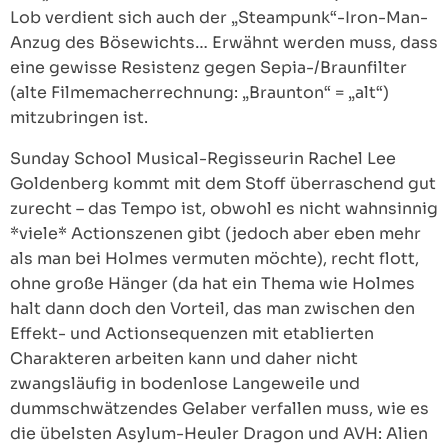
Lob verdient sich auch der „Steampunk“-Iron-Man-
Anzug des Bösewichts… Erwähnt werden muss, dass
eine gewisse Resistenz gegen Sepia-/Braunfilter
(alte Filmemacherrechnung: „Braunton“ = „alt“)
mitzubringen ist.
Sunday School Musical-Regisseurin Rachel Lee
Goldenberg kommt mit dem Stoff überraschend gut
zurecht – das Tempo ist, obwohl es nicht wahnsinnig
*viele* Actionszenen gibt (jedoch aber eben mehr
als man bei Holmes vermuten möchte), recht flott,
ohne große Hänger (da hat ein Thema wie Holmes
halt dann doch den Vorteil, das man zwischen den
Effekt- und Actionsequenzen mit etablierten
Charakteren arbeiten kann und daher nicht
zwangsläufig in bodenlose Langeweile und
dummschwätzendes Gelaber verfallen muss, wie es
die übelsten Asylum-Heuler Dragon und AVH: Alien