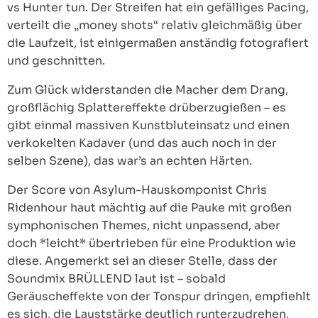
vs Hunter tun. Der Streifen hat ein gefälliges Pacing,
verteilt die „money shots“ relativ gleichmäßig über
die Laufzeit, ist einigermaßen anständig fotografiert
und geschnitten.
Zum Glück widerstanden die Macher dem Drang,
großflächig Splattereffekte drüberzugießen – es
gibt einmal massiven Kunstbluteinsatz und einen
verkokelten Kadaver (und das auch noch in der
selben Szene), das war’s an echten Härten.
Der Score von Asylum-Hauskomponist Chris
Ridenhour haut mächtig auf die Pauke mit großen
symphonischen Themes, nicht unpassend, aber
doch *leicht* übertrieben für eine Produktion wie
diese. Angemerkt sei an dieser Stelle, dass der
Soundmix BRÜLLEND laut ist – sobald
Geräuscheffekte von der Tonspur dringen, empfiehlt
es sich, die Lauststärke deutlich runterzudrehen,