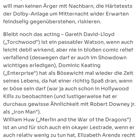
will man keinen Ärger mit Nachbarn, die Härtetests
der Dolby-Anlage um Mitternacht wider Erwarten
feindselig gegenüberstehen, riskieren.
Bleibt noch das acting – Gareth David-Lloyd
(„Torchwood“) ist ein passabler Watson, wenn auch
leicht debil wirkend, aber nie in bloßen comic relief
verfallend (deswegen darf er auch im Showdown
wichtiges erledigen), Dominic Keating
(„Enterprise“) hat als Bösewicht mal wieder die Zeit
seines Lebens, da hat einer richtig Spaß dran, wenn
er böse sein darf (war ja auch schon in Hollywood
Kills zu beobachten (und lustigerweise hat er
durchaus gewisse Ähnlichkeit mit Robert Downey jr.
als „Iron Man“).
William Huw („Merlin and the War of the Dragons“)
ist an und für sich auch ein okayer Lestrade, wenn er
auch relativ wenig zu tun hat, Elizabeth Arends recht