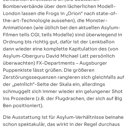
Bomberverbände über dem lächerlichen Modell-
London lassen die Frogs in „Orion“ nach state-of-
the-art-Technologie aussehen), die Monster-
Animationen (wie üblich bei den aktuellen Asylum-
Filmen teils CGI, teils Modelle) sind überwiegend in
Ordnung bis richtig gut, dafür ist der Lenkballon
dann wieder eine komplette Kapitulation des (von
Asylum-Oberguru David Michael Latt persönlich
überwachten) FX-Departments – Augsburger
Puppenkiste lässt grüßen. Die größeren
Zerstörungssequenzen rangieren sich gleichfalls auf
der „peinlich“-Seite der Skala ein, allerdings
schmuggelt sich immer wieder ein gelungener Shot
ins Prozedere (z.B. der Flugdrachen, der sich auf Big
Ben positioniert).
Die Ausstattung ist für Asylum-Verhältnisse beinahe
schon spektakulär, das wirkt in der Regel durchaus