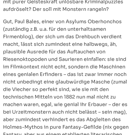
mit purer Geisteskraft unlösbare Kriminalpuzzles
aufdröselt? Der soll mit Monstern rangeln?
Gut, Paul Bales, einer von Asylums Oberhonchos
(zuständig z.B. u.a. für den unterhaltsamen
Firmenblog), der sich um das Drehbuch verdient
macht, lässt sich zumindest eine halbwegs, äh,
plausible Ausrede für das Auftauchen von
Riesenoktopoden und Saurieren einfallen: sie sind
im Filmkontext nicht echt, sondern die Maschinen
eines genialen Erfinders – das ist zwar immer noch
nicht unbedingt eine glaubwürdige Masche (zumal
die Viecher so perfekt sind, wie sie mit den
technischen Mitteln von 1882 nun mal nicht zu
machen waren, egal, wie genial ihr Erbauer – der es
bei Urzeitmonstern auch nicht belässt – sein mag),
aber zumindest verhindert es das Abgleiten des
Holmes-Mythos in pure Fantasy-Gefilde (nix gegen
Fantasy, aber aus einem etablierten literarischen