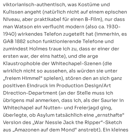
viktorianisch-authentisch, was Kostüme und
Kulissen angeht (natürlich nicht auf einem epischen
Niveau, aber praktikabel für einen B-Film), nur dass
man Watson ein verflucht modern (also ca. 1930-
1940) wirkendes Telefon zugeteilt hat (immerhin, es
GAB 1882 schon funktionierende Telefone und
zumindest Holmes traue ich zu, dass er einer der
ersten war, der eins hatte), und die arge
Klaustrophobie der Whitechapel-Szenen (die
wirklich nicht so aussehen, als würden sie unter
„freiem Himmel“ spielen), stören den an sich ganz
positiven Eindruck im Production Design/Art
Direction-Department (an der Stelle muss ich
übrigens mal anmerken, dass ich, als der Saurier in
Whitechapel auf Nutten- und Freierjagd ging,
überlegte, ob Asylum tatsächlich eine „ernsthafte“
Version des „War Nessie Jack the Ripper“-Sketch
aus „Amazonen auf dem Mond“ anstrebt). Ein kleines