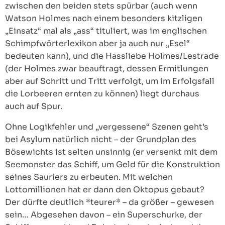
zwischen den beiden stets spürbar (auch wenn
Watson Holmes nach einem besonders kitzligen
„Einsatz“ mal als „ass“ tituliert, was im englischen
Schimpfwörterlexikon aber ja auch nur „Esel“
bedeuten kann), und die Hassliebe Holmes/Lestrade
(der Holmes zwar beauftragt, dessen Ermitlungen
aber auf Schritt und Tritt verfolgt, um im Erfolgsfall
die Lorbeeren ernten zu können) liegt durchaus
auch auf Spur.
Ohne Logikfehler und „vergessene“ Szenen geht’s
bei Asylum natürlich nicht – der Grundplan des
Bösewichts ist selten unsinnig (er versenkt mit dem
Seemonster das Schiff, um Geld für die Konstruktion
seines Sauriers zu erbeuten. Mit welchen
Lottomillionen hat er dann den Oktopus gebaut?
Der dürfte deutlich *teurer* – da größer – gewesen
sein… Abgesehen davon – ein Superschurke, der