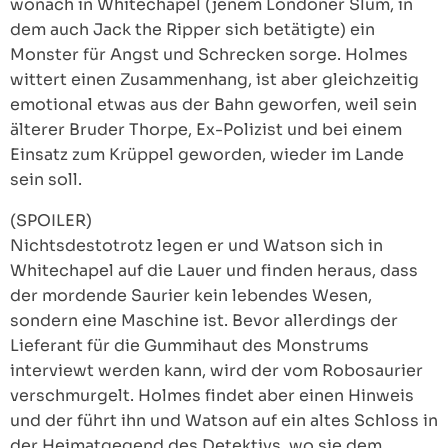
wonach in Whitechapel (jenem Londoner Slum, in
dem auch Jack the Ripper sich betätigte) ein
Monster für Angst und Schrecken sorge. Holmes
wittert einen Zusammenhang, ist aber gleichzeitig
emotional etwas aus der Bahn geworfen, weil sein
älterer Bruder Thorpe, Ex-Polizist und bei einem
Einsatz zum Krüppel geworden, wieder im Lande
sein soll.
(SPOILER)
Nichtsdestotrotz legen er und Watson sich in
Whitechapel auf die Lauer und finden heraus, dass
der mordende Saurier kein lebendes Wesen,
sondern eine Maschine ist. Bevor allerdings der
Lieferant für die Gummihaut des Monstrums
interviewt werden kann, wird der vom Robosaurier
verschmurgelt. Holmes findet aber einen Hinweis
und der führt ihn und Watson auf ein altes Schloss in
der Heimatgegend des Detektivs, wo sie dem