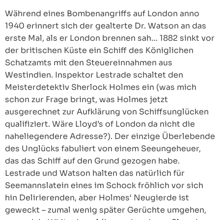
Während eines Bombenangriffs auf London anno
1940 erinnert sich der gealterte Dr. Watson an das
erste Mal, als er London brennen sah… 1882 sinkt vor
der britischen Küste ein Schiff des Königlichen
Schatzamts mit den Steuereinnahmen aus
Westindien. Inspektor Lestrade schaltet den
Meisterdetektiv Sherlock Holmes ein (was mich
schon zur Frage bringt, was Holmes jetzt
ausgerechnet zur Aufklärung von Schiffsunglücken
qualifiziert. Wäre Lloyd’s of London da nicht die
naheliegendere Adresse?). Der einzige Überlebende
des Unglücks fabuliert von einem Seeungeheuer,
das das Schiff auf den Grund gezogen habe.
Lestrade und Watson halten das natürlich für
Seemannslatein eines im Schock fröhlich vor sich
hin Delirierenden, aber Holmes‘ Neugierde ist
geweckt – zumal wenig später Gerüchte umgehen,