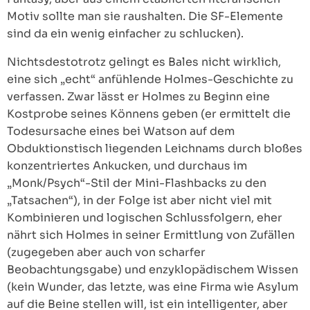
Motiv sollte man sie raushalten. Die SF-Elemente
sind da ein wenig einfacher zu schlucken).
Nichtsdestotrotz gelingt es Bales nicht wirklich,
eine sich „echt“ anfühlende Holmes-Geschichte zu
verfassen. Zwar lässt er Holmes zu Beginn eine
Kostprobe seines Könnens geben (er ermittelt die
Todesursache eines bei Watson auf dem
Obduktionstisch liegenden Leichnams durch bloßes
konzentriertes Ankucken, und durchaus im
„Monk/Psych“-Stil der Mini-Flashbacks zu den
„Tatsachen“), in der Folge ist aber nicht viel mit
Kombinieren und logischen Schlussfolgern, eher
nährt sich Holmes in seiner Ermittlung von Zufällen
(zugegeben aber auch von scharfer
Beobachtungsgabe) und enzyklopädischem Wissen
(kein Wunder, das letzte, was eine Firma wie Asylum
auf die Beine stellen will, ist ein intelligenter, aber