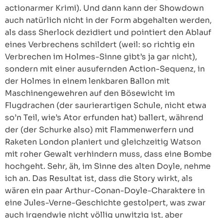
actionarmer Krimi). Und dann kann der Showdown
auch natürlich nicht in der Form abgehalten werden,
als dass Sherlock dezidiert und pointiert den Ablauf
eines Verbrechens schildert (weil: so richtig ein
Verbrechen im Holmes-Sinne gibt’s ja gar nicht),
sondern mit einer ausufernden Action-Sequenz, in
der Holmes in einem lenkbaren Ballon mit
Maschinengewehren auf den Bösewicht im
Flugdrachen (der saurierartigen Schule, nicht etwa
so’n Teil, wie’s Ator erfunden hat) ballert, während
der (der Schurke also) mit Flammenwerfern und
Raketen London planiert und gleichzeitig Watson
mit roher Gewalt verhindern muss, dass eine Bombe
hochgeht. Sehr, äh, im Sinne des alten Doyle, nehme
ich an. Das Resultat ist, dass die Story wirkt, als
wären ein paar Arthur-Conan-Doyle-Charaktere in
eine Jules-Verne-Geschichte gestolpert, was zwar
auch irgendwie nicht völlig unwitzig ist, aber