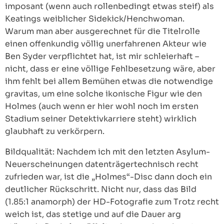
imposant (wenn auch rollenbedingt etwas steif) als
Keatings weiblicher Sidekick/Henchwoman.
Warum man aber ausgerechnet für die Titelrolle
einen offenkundig völlig unerfahrenen Akteur wie
Ben Syder verpflichtet hat, ist mir schleierhaft –
nicht, dass er eine völlige Fehlbesetzung wäre, aber
ihm fehlt bei allem Bemühen etwas die notwendige
gravitas, um eine solche ikonische Figur wie den
Holmes (auch wenn er hier wohl noch im ersten
Stadium seiner Detektivkarriere steht) wirklich
glaubhaft zu verkörpern.
Bildqualität: Nachdem ich mit den letzten Asylum-
Neuerscheinungen datenträgertechnisch recht
zufrieden war, ist die „Holmes“-Disc dann doch ein
deutlicher Rückschritt. Nicht nur, dass das Bild
(1.85:1 anamorph) der HD-Fotografie zum Trotz recht
weich ist, das stetige und auf die Dauer arg