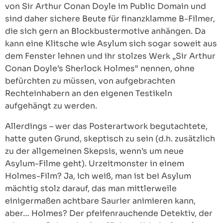
von Sir Arthur Conan Doyle im Public Domain und
sind daher sichere Beute für finanzklamme B-Filmer,
die sich gern an Blockbustermotive anhängen. Da
kann eine Klitsche wie Asylum sich sogar soweit aus
dem Fenster lehnen und ihr stolzes Werk „Sir Arthur
Conan Doyle’s Sherlock Holmes“ nennen, ohne
befürchten zu müssen, von aufgebrachten
Rechteinhabern an den eigenen Testikeln
aufgehängt zu werden.
Allerdings – wer das Posterartwork begutachtete,
hatte guten Grund, skeptisch zu sein (d.h. zusätzlich
zu der allgemeinen Skepsis, wenn’s um neue
Asylum-Filme geht). Urzeitmonster in einem
Holmes-Film? Ja, ich weiß, man ist bei Asylum
mächtig stolz darauf, das man mittlerweile
einigermaßen achtbare Saurier animieren kann,
aber… Holmes? Der pfeifenrauchende Detektiv, der