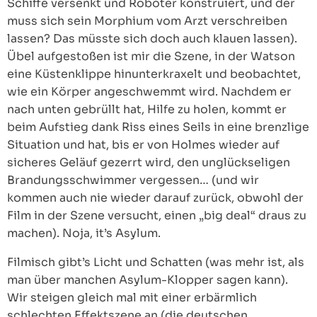
Schiffe versenkt und Roboter konstruiert, und der
muss sich sein Morphium vom Arzt verschreiben
lassen? Das müsste sich doch auch klauen lassen).
Übel aufgestoßen ist mir die Szene, in der Watson
eine Küstenklippe hinunterkraxelt und beobachtet,
wie ein Körper angeschwemmt wird. Nachdem er
nach unten gebrüllt hat, Hilfe zu holen, kommt er
beim Aufstieg dank Riss eines Seils in eine brenzlige
Situation und hat, bis er von Holmes wieder auf
sicheres Geläuf gezerrt wird, den unglückseligen
Brandungsschwimmer vergessen… (und wir
kommen auch nie wieder darauf zurück, obwohl der
Film in der Szene versucht, einen „big deal“ draus zu
machen). Noja, it’s Asylum.
Filmisch gibt’s Licht und Schatten (was mehr ist, als
man über manchen Asylum-Klopper sagen kann).
Wir steigen gleich mal mit einer erbärmlich
schlechten Effektszene an (die deutschen