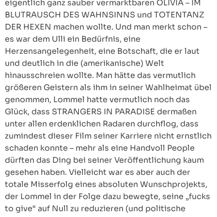
eigentlich ganz sauber vermarktbaren OLIVIA – IM
BLUTRAUSCH DES WAHNSINNS und TOTENTANZ
DER HEXEN machen wollte. Und man merkt schon –
es war dem Ulli ein Bedürfnis, eine
Herzensangelegenheit, eine Botschaft, die er laut
und deutlich in die (amerikanische) Welt
hinausschreien wollte. Man hätte das vermutlich
größeren Geistern als ihm in seiner Wahlheimat übel
genommen, Lommel hatte vermutlich noch das
Glück, dass STRANGERS IN PARADISE dermaßen
unter allen erdenklichen Radaren durchflog, dass
zumindest dieser Film seiner Karriere nicht ernstlich
schaden konnte – mehr als eine Handvoll People
dürften das Ding bei seiner Veröffentlichung kaum
gesehen haben. Vielleicht war es aber auch der
totale Misserfolg eines absoluten Wunschprojekts,
der Lommel in der Folge dazu bewegte, seine „fucks
to give“ auf Null zu reduzieren (und politische