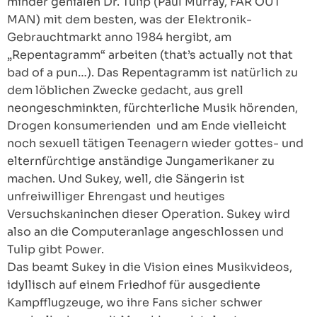
minder genialen Dr. Tulip (Paul Murray, FAR OUT
MAN) mit dem besten, was der Elektronik-
Gebrauchtmarkt anno 1984 hergibt, am
„Repentagramm“ arbeiten (that’s actually not that
bad of a pun…). Das Repentagramm ist natürlich zu
dem löblichen Zwecke gedacht, aus grell
neongeschminkten, fürchterliche Musik hörenden,
Drogen konsumerienden und am Ende vielleicht
noch sexuell tätigen Teenagern wieder gottes- und
elternfürchtige anständige Jungamerikaner zu
machen. Und Sukey, well, die Sängerin ist
unfreiwilliger Ehrengast und heutiges
Versuchskaninchen dieser Operation. Sukey wird
also an die Computeranlage angeschlossen und
Tulip gibt Power.
Das beamt Sukey in die Vision eines Musikvideos,
idyllisch auf einem Friedhof für ausgediente
Kampfflugzeuge, wo ihre Fans sicher schwer