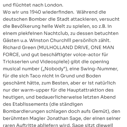
und flüchtet nach London.
Wo wir uns 1940 wiederfinden. Während die
deutschen Bomber die Stadt attackieren, versucht
die Bevölkerung heile Welt zu spielen, so z.B. in
einem piekfeinen Nachtclub, zu dessen betuchten
Gästen u.a. Winston Churchill persönlich zählt.
Richard Green (MULHOLLAND DRIVE, ONE MAN
FORCE, und gut beschäftigter voice-actor für
Trickserien und Videospiele) gibt die opening
musical number („Nobody“), eine Swing-Nummer,
für die sich Taco nicht in Grund und Boden
geschämt hätte, zum Besten, aber er ist natürlich
nur der warm-upper für die Hauptattraktion des
heutigen, und bedauerlicherweise letzten Abend
des Etablissements (die ständigen
Bombardierungen schlagen doch aufs Gemüt), den
berühmten Magier Jonathan Sage, der einen seiner
raren Auftritte abliefern wird. Sage sitzt dieweil