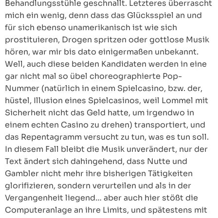
Behandlungsstühle geschnallt. Letzteres überrascht
mich ein wenig, denn dass das Glücksspiel an und
für sich ebenso unamerikanisch ist wie sich
prostituieren, Drogen spritzen oder gottlose Musik
hören, war mir bis dato einigermaßen unbekannt.
Well, auch diese beiden Kandidaten werden in eine
gar nicht mal so übel choreographierte Pop-
Nummer (natürlich in einem Spielcasino, bzw. der,
hüstel, Illusion eines Spielcasinos, weil Lommel mit
Sicherheit nicht das Geld hatte, um irgendwo in
einem echten Casino zu drehen) transportiert, und
das Repentagramm versucht zu tun, was es tun soll.
In diesem Fall bleibt die Musik unverändert, nur der
Text ändert sich dahingehend, dass Nutte und
Gambler nicht mehr ihre bisherigen Tätigkeiten
glorifizieren, sondern verurteilen und als in der
Vergangenheit liegend… aber auch hier stößt die
Computeranlage an ihre Limits, und spätestens mit