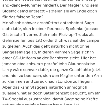
and-dance-Nummer hindert). Der Magier und sein
Sidekick sind entsetzt – spielen sie am Ende doch
für das falsche Team?
Moralisch schwer erschüttert entscheidet Sage
sich dafür, sich in einer Redneck-Spelunke (dessen
Gästeschaft vermutlich mehr Pick-up-Trucks als
Gehirnzellen besitzt) ordentlich was auf die Lampe
zu gießen. Auch das geht natürlich nicht ohne
Sangeseinlage ab, in deren Rahmen Sage sich in
einer SS-Uniform an der Bar sitzen sieht. Hier hat
jemand eine schwere persönliche Glaubenskrise.
Larry wäre schwer dafür, die ganze Geschichte jetzt
und hier zu beenden, sich den Magier unter den Arm
zu klemmen und zurück nach London zu fliegen.
Aber das kann Staggers natürlich unmöglich
zulassen, hat er doch Satellitenzeit gebucht, um ein
TV-Special auszustrahlen, damit Sage seine Kräfte
nationwide spielen lassen kann. Larry ist