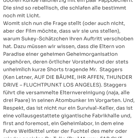
doofen Kunde halbherzig mit ein paar Pappbechern.
Die sind so rebellisch, die schlafen alle bestimmt
noch mit Licht.
Womit sich nun die Frage stellt (oder auch nicht,
aber der Film möchte, dass wir sie uns stellen),
warum Sukey-Schätzchen ihren Auftritt verschoben
hat. Dazu müssen wir wissen, dass die Eltern von
Paradise einer geheimen Geheimorganisation
angehören, deren örtlicher Vorstehhund der stets
unheimlich kurze Shorts tragende Mr. Staggers
(Ken Letner, AUF DIE BÄUME, IHR AFFEN, THUNDER
DRIVE – FLUCHTPUNKT LOS ANGELES). Staggers
führt die versammelte Elternvereinigung (naja, alle
drei Paare) in seinen Atombunker im Vorgarten. Und,
Respekt, das ist nicht nur ein Survival-Keller, das ist
eine vollausgestattete gigantische Fabrikhalle und,
first and foremost, ein Geheimlabor, in dem eine
Fuhre Weißkittel unter der Fuchtel des mehr oder