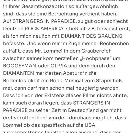
in ihrer Gesamtkonzeption so außergewöhnlich
sind, dass sie eine Betrachtung verdient haben.
Auf STRANGERS IN PARADISE, zu gut oder schlecht
Deutsch ROCK AMERICA, stieß ich z.B. bewusst erst,
als ich mich neulich mit DIAMANT DES GRAUENS
befasste. Und wenn mir im Zuge meiner Recherchen
auffällt, dass Mr. Lommel in dem Graubereich
zwischen seiner kommerziellen „Hochphase“ um
BOOGEYMAN oder OLIVIA und dem durch den
DIAMANTEN markierten Absturz in die
Bodenlosigkeit ein Rock-Musical vom Stapel ließ,
mei, dann darf man schon mal neugierig werden.
Dass ich von der Existenz dieses Films nichts ahnte,
kann auch daran liegen, dass STRANGERS IN
PARADISE zu seiner Zeit in Deutschland gar nicht
erst veröffentlicht wurde – durchaus möglich, dass
Lommel ob des spezifisch auf die USA
zugeschnittenen Inhalts davon ausging, dass der