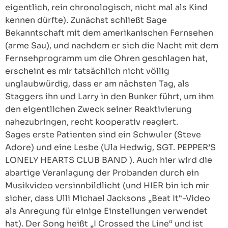
eigentlich, rein chronologisch, nicht mal als Kind
kennen dürfte). Zunächst schließt Sage
Bekanntschaft mit dem amerikanischen Fernsehen
(arme Sau), und nachdem er sich die Nacht mit dem
Fernsehprogramm um die Ohren geschlagen hat,
erscheint es mir tatsächlich nicht völlig
unglaubwürdig, dass er am nächsten Tag, als
Staggers ihn und Larry in den Bunker führt, um ihm
den eigentlichen Zweck seiner Reaktivierung
nahezubringen, recht kooperativ reagiert.
Sages erste Patienten sind ein Schwuler (Steve
Adore) und eine Lesbe (Ula Hedwig, SGT. PEPPER’S
LONELY HEARTS CLUB BAND ). Auch hier wird die
abartige Veranlagung der Probanden durch ein
Musikvideo versinnbildlicht (und HIER bin ich mir
sicher, dass Ulli Michael Jacksons „Beat It“-Video
als Anregung für einige Einstellungen verwendet
hat). Der Song heißt „I Crossed the Line“ und ist