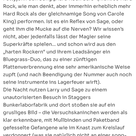
Rock, wie man denkt, aber immerhin erheblich mehr
Hard Rock als der gleichnamige Song von Carole
King) performen. Ist es ein Reflex von Sage, oder
geht ihm die Mucke auf die Nerven? Wir wissen’s
nicht, aber jedenfalls lässt der Magier seine
Superkräfte spielen… und schon wird aus den
„harten Rockern“ und ihrem Leadsänger ein
Bluegrass-Duo, das zu einer zünftigen
Plattenverbrennung eine sehr amerikanische Weise
zupft (und nach Beendigung der Nummer auch noch
seine Instrumente ins Lagerfeuer wirft).
Die Nacht nutzen Larry und Sage zu einem
unautorisierten Besuch in Staggers
Bunkerlaborfabrik und dort stoßen sie auf ein
grusliges Bild – die Versuchskaninchen werden als
klar erkennbare, mit Mullbinden und Paketband
gefesselte Gefangene wie im Knast zum Kreislauf
verdonnert (was sie natürlich nicht an einer song-