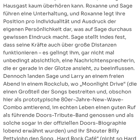
Hausgast kaum überhören kann. Roxanne und Sage
führen eine Unterhaltung, und Roxanne legt ihre
Position pro Individualität und Ausdruck der
eigenen Persönlichkeit dar, was auf Sage durchaus
gewissen Eindruck macht. Sage stellt indes fest,
dass seine Kräfte auch über große Distanzen
funktionieren – es gelingt ihm, gar nicht mal
unbedingt absichtlich, eine Nachrichtensprecherin,
die er gerade in der Glotze ansieht, zu beeinflussen.
Dennoch landen Sage und Larry an einem freien
Abend in einem Rockclub, wo „Moonlight Drive“ (die
einen Großteil der Songs bestreiten und, obschon
hier als prototypische 80er-Jahre-New-Wave-
Combo amtierend, im echten Leben einen guten Ruf
als führende Doors-Tribute-Band genossen und als
solche sogar in der offiziellen Doors-Biographie
lobend erwähnt wurden) und ihr Shouter Billy
Pettyjohn den Song „Hard Rock Café“ (nicht so Hard