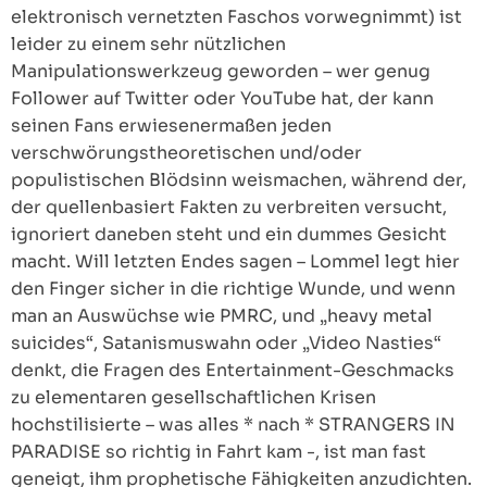
elektronisch vernetzten Faschos vorwegnimmt) ist
leider zu einem sehr nützlichen
Manipulationswerkzeug geworden – wer genug
Follower auf Twitter oder YouTube hat, der kann
seinen Fans erwiesenermaßen jeden
verschwörungstheoretischen und/oder
populistischen Blödsinn weismachen, während der,
der quellenbasiert Fakten zu verbreiten versucht,
ignoriert daneben steht und ein dummes Gesicht
macht. Will letzten Endes sagen – Lommel legt hier
den Finger sicher in die richtige Wunde, und wenn
man an Auswüchse wie PMRC, und „heavy metal
suicides“, Satanismuswahn oder „Video Nasties“
denkt, die Fragen des Entertainment-Geschmacks
zu elementaren gesellschaftlichen Krisen
hochstilisierte – was alles * nach * STRANGERS IN
PARADISE so richtig in Fahrt kam -, ist man fast
geneigt, ihm prophetische Fähigkeiten anzudichten.