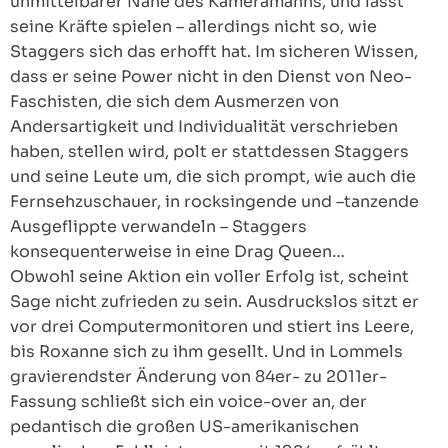
unmittelbarer Nähe des Kameramanns, und lässt
seine Kräfte spielen – allerdings nicht so, wie
Staggers sich das erhofft hat. Im sicheren Wissen,
dass er seine Power nicht in den Dienst von Neo-
Faschisten, die sich dem Ausmerzen von
Andersartigkeit und Individualität verschrieben
haben, stellen wird, polt er stattdessen Staggers
und seine Leute um, die sich prompt, wie auch die
Fernsehzuschauer, in rocksingende und –tanzende
Ausgeflippte verwandeln – Staggers
konsequenterweise in eine Drag Queen…
Obwohl seine Aktion ein voller Erfolg ist, scheint
Sage nicht zufrieden zu sein. Ausdruckslos sitzt er
vor drei Computermonitoren und stiert ins Leere,
bis Roxanne sich zu ihm gesellt. Und in Lommels
gravierendster Änderung von 84er- zu 2011er-
Fassung schließt sich ein voice-over an, der
pedantisch die großen US-amerikanischen