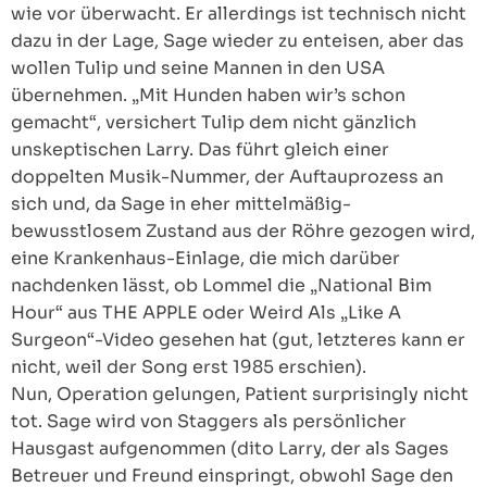
wie vor überwacht. Er allerdings ist technisch nicht
dazu in der Lage, Sage wieder zu enteisen, aber das
wollen Tulip und seine Mannen in den USA
übernehmen. „Mit Hunden haben wir’s schon
gemacht“, versichert Tulip dem nicht gänzlich
unskeptischen Larry. Das führt gleich einer
doppelten Musik-Nummer, der Auftauprozess an
sich und, da Sage in eher mittelmäßig-
bewusstlosem Zustand aus der Röhre gezogen wird,
eine Krankenhaus-Einlage, die mich darüber
nachdenken lässt, ob Lommel die „National Bim
Hour“ aus THE APPLE oder Weird Als „Like A
Surgeon“-Video gesehen hat (gut, letzteres kann er
nicht, weil der Song erst 1985 erschien).
Nun, Operation gelungen, Patient surprisingly nicht
tot. Sage wird von Staggers als persönlicher
Hausgast aufgenommen (dito Larry, der als Sages
Betreuer und Freund einspringt, obwohl Sage den