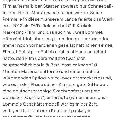
Film außerhalb der Staaten sowieso nur Schneeball-
in-der-Hölle-Marktchance haben würde. Seine
Premiere in diesem unserem Lande feierte das Werk
erst 2012 als DVD-Release bei Olli Krekels
Marketing-Film, und das auch nur, weil Lommel,
offensichtlich überzeugt von der erneuerten oder
immer noch vorhandenen gesellschaftlichen seines
Films, höchstpersönlich noch mal Hand angelegt
hatte, den Film überarbeitete (was sich
hauptsächlich darin äußert, dass er knapp 10
Minuten Material entfernte und einen noch zu
würdigenden Epilog-voice-over drantackerte) und,
wie es in der Phase seiner Karriere gute Sitte war,
eine deutschsprachige Synchronfassung (von
pornöser „Qualität“) anfertigte (wir erinnern uns –
Lommels Geschäftsmodell war es in der Zeit,
willigen Distributoren Komplettpackages