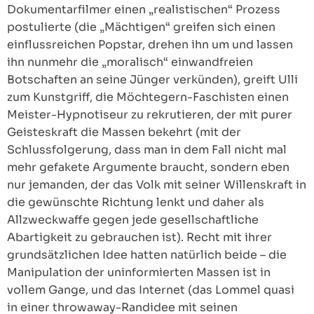
Dokumentarfilmer einen „realistischen“ Prozess
postulierte (die „Mächtigen“ greifen sich einen
einflussreichen Popstar, drehen ihn um und lassen
ihn nunmehr die „moralisch“ einwandfreien
Botschaften an seine Jünger verkünden), greift Ulli
zum Kunstgriff, die Möchtegern-Faschisten einen
Meister-Hypnotiseur zu rekrutieren, der mit purer
Geisteskraft die Massen bekehrt (mit der
Schlussfolgerung, dass man in dem Fall nicht mal
mehr gefakete Argumente braucht, sondern eben
nur jemanden, der das Volk mit seiner Willenskraft in
die gewünschte Richtung lenkt und daher als
Allzweckwaffe gegen jede gesellschaftliche
Abartigkeit zu gebrauchen ist). Recht mit ihrer
grundsätzlichen Idee hatten natürlich beide – die
Manipulation der uninformierten Massen ist in
vollem Gange, und das Internet (das Lommel quasi
in einer throwaway-Randidee mit seinen