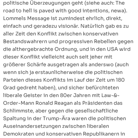
politische Überzeugungen geht (siehe auch: The
road to hell is paved with good intentions, newa).
Lommels Message ist zumindest ehrlich, direkt,
einfach und geradezu visionär. Natürlich gab es zu
aller Zeit den Konflikt zwischen konservativen
Bestandswahrern und progressiven Rebellen gegen
die althergebrachte Ordnung, und in den USA wird
dieser Konflikt vielleicht auch seit jeher mit
größerer Schärfe ausgetragen als anderswo (auch
wenn sich ja erstaunlicherweise die politischen
Parteien dieses Konflikts im Lauf der Zeit um 180
Grad gedreht haben), und sicher befürchteten
liberale Geister in den 80er Jahren mit Law-&-
Order-Mann Ronald Reagan als Präsidenten das
Schlimmste, aber gegen die gesellschaftliche
Spaltung in der Trump-Ära waren die politischen
Auseinandersetzungen zwischen liberalen
Demokraten und konservativen Republikanern in