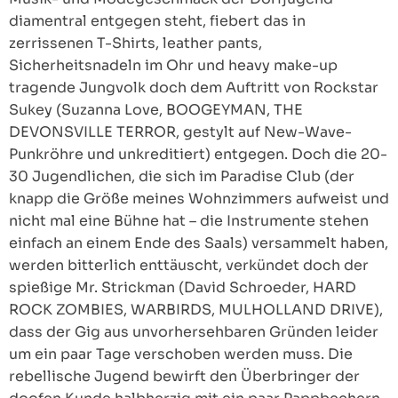
diamentral entgegen steht, fiebert das in
zerrissenen T-Shirts, leather pants,
Sicherheitsnadeln im Ohr und heavy make-up
tragende Jungvolk doch dem Auftritt von Rockstar
Sukey (Suzanna Love, BOOGEYMAN, THE
DEVONSVILLE TERROR, gestylt auf New-Wave-
Punkröhre und unkreditiert) entgegen. Doch die 20-
30 Jugendlichen, die sich im Paradise Club (der
knapp die Größe meines Wohnzimmers aufweist und
nicht mal eine Bühne hat – die Instrumente stehen
einfach an einem Ende des Saals) versammelt haben,
werden bitterlich enttäuscht, verkündet doch der
spießige Mr. Strickman (David Schroeder, HARD
ROCK ZOMBIES, WARBIRDS, MULHOLLAND DRIVE),
dass der Gig aus unvorhersehbaren Gründen leider
um ein paar Tage verschoben werden muss. Die
rebellische Jugend bewirft den Überbringer der