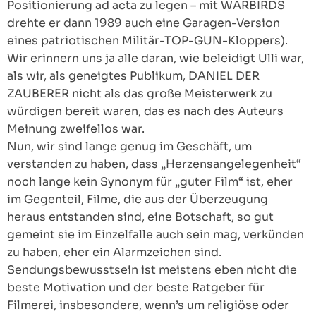
Positionierung ad acta zu legen – mit WARBIRDS
drehte er dann 1989 auch eine Garagen-Version
eines patriotischen Militär-TOP-GUN-Kloppers).
Wir erinnern uns ja alle daran, wie beleidigt Ulli war,
als wir, als geneigtes Publikum, DANIEL DER
ZAUBERER nicht als das große Meisterwerk zu
würdigen bereit waren, das es nach des Auteurs
Meinung zweifellos war.
Nun, wir sind lange genug im Geschäft, um
verstanden zu haben, dass „Herzensangelegenheit“
noch lange kein Synonym für „guter Film“ ist, eher
im Gegenteil, Filme, die aus der Überzeugung
heraus entstanden sind, eine Botschaft, so gut
gemeint sie im Einzelfalle auch sein mag, verkünden
zu haben, eher ein Alarmzeichen sind.
Sendungsbewusstsein ist meistens eben nicht die
beste Motivation und der beste Ratgeber für
Filmerei, insbesondere, wenn’s um religiöse oder