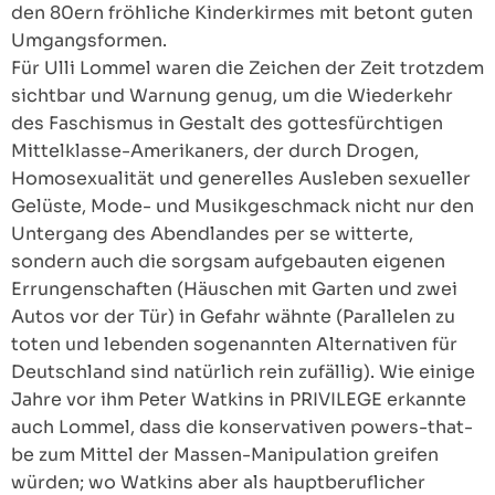
den 80ern fröhliche Kinderkirmes mit betont guten
Umgangsformen.
Für Ulli Lommel waren die Zeichen der Zeit trotzdem
sichtbar und Warnung genug, um die Wiederkehr
des Faschismus in Gestalt des gottesfürchtigen
Mittelklasse-Amerikaners, der durch Drogen,
Homosexualität und generelles Ausleben sexueller
Gelüste, Mode- und Musikgeschmack nicht nur den
Untergang des Abendlandes per se witterte,
sondern auch die sorgsam aufgebauten eigenen
Errungenschaften (Häuschen mit Garten und zwei
Autos vor der Tür) in Gefahr wähnte (Parallelen zu
toten und lebenden sogenannten Alternativen für
Deutschland sind natürlich rein zufällig). Wie einige
Jahre vor ihm Peter Watkins in PRIVILEGE erkannte
auch Lommel, dass die konservativen powers-that-
be zum Mittel der Massen-Manipulation greifen
würden; wo Watkins aber als hauptberuflicher