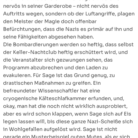
nervös in seiner Garderobe – nicht nervös des
Auftritts wegen, sondern ob der Luftangriffe, plagen
den Meister der Magie doch offenbar
Befürchtungen, dass die Nazis es primär auf ihn und
seine Fähigkeiten abgesehen haben.
Die Bombardierungen werden so heftig, dass selbst
der Keller-Nachtclub heftig erschüttert wird, und
die Veranstalter sich gezwungen sehen, das
Programm abzubrechen und den Laden zu
evakuieren. Für Sage ist das Grund genug, zu
drastischen Maßnahmen zu greifen. Ein
befreundeter Wissenschaftler hat eine
cryogenische Kälteschlafkammer erfunden, und,
okay, man hat die noch nicht wirklich ausprobiert,
aber es wird schon klappen, wenn Sage sich auf Eis
legen lassen will, bis diese ganze Nazi-Scheiße sich
in Wohlgefallen aufgelöst wird. Sage ist nicht
gerade ein Musterbeispiel guten Mutes, als er sich