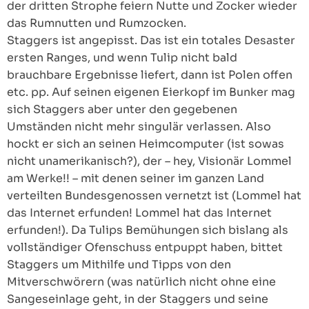
der dritten Strophe feiern Nutte und Zocker wieder
das Rumnutten und Rumzocken.
Staggers ist angepisst. Das ist ein totales Desaster
ersten Ranges, und wenn Tulip nicht bald
brauchbare Ergebnisse liefert, dann ist Polen offen
etc. pp. Auf seinen eigenen Eierkopf im Bunker mag
sich Staggers aber unter den gegebenen
Umständen nicht mehr singulär verlassen. Also
hockt er sich an seinen Heimcomputer (ist sowas
nicht unamerikanisch?), der – hey, Visionär Lommel
am Werke!! – mit denen seiner im ganzen Land
verteilten Bundesgenossen vernetzt ist (Lommel hat
das Internet erfunden! Lommel hat das Internet
erfunden!). Da Tulips Bemühungen sich bislang als
vollständiger Ofenschuss entpuppt haben, bittet
Staggers um Mithilfe und Tipps von den
Mitverschwörern (was natürlich nicht ohne eine
Sangeseinlage geht, in der Staggers und seine