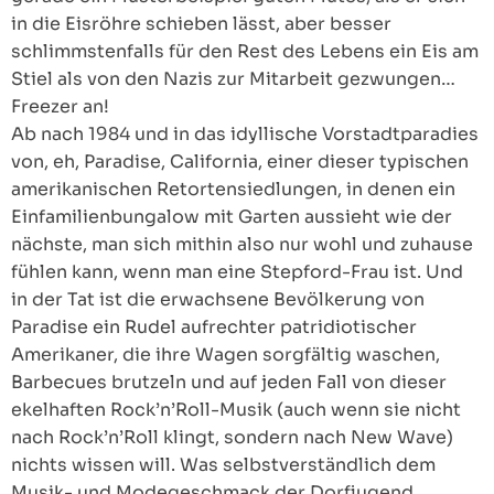
in die Eisröhre schieben lässt, aber besser
schlimmstenfalls für den Rest des Lebens ein Eis am
Stiel als von den Nazis zur Mitarbeit gezwungen…
Freezer an!
Ab nach 1984 und in das idyllische Vorstadtparadies
von, eh, Paradise, California, einer dieser typischen
amerikanischen Retortensiedlungen, in denen ein
Einfamilienbungalow mit Garten aussieht wie der
nächste, man sich mithin also nur wohl und zuhause
fühlen kann, wenn man eine Stepford-Frau ist. Und
in der Tat ist die erwachsene Bevölkerung von
Paradise ein Rudel aufrechter patridiotischer
Amerikaner, die ihre Wagen sorgfältig waschen,
Barbecues brutzeln und auf jeden Fall von dieser
ekelhaften Rock’n’Roll-Musik (auch wenn sie nicht
nach Rock’n’Roll klingt, sondern nach New Wave)
nichts wissen will. Was selbstverständlich dem
Musik- und Modegeschmack der Dorfjugend