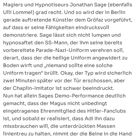
Magiers und Hypnotiseurs Jonathan Sage (ebenfalls
Ulli Lommel) grad recht. Und so wird der in Berlin
gerade auftretende Künstler dem Gröfaz vorgeführt,
auf dass er seine Fähigkeiten eindrucksvoll
demonstriere. Sage lässt sich nicht lumpen und
hypnosaftet den SS-Mann, der ihm seine bereits
vorbereitete Parade-Nazi-Uniform verehren soll,
derart, dass der die heilige Uniform angewidert zu
Boden wirft und „niemand sollte eine solche
Uniform tragen“ brüllt. Okay, der Typ wird sicherlich
zwei Minuten später vor der Tür erschossen, aber
der Chaplin-Imitator ist schwer beeindruckt.
Nun hat allein Sages Demo-Performance deutlich
gemacht, dass der Magus nicht unbedingt
eingetragenes Ehrenmitglied des Hitler-Fanclubs
ist, und sobald er realisiert, dass Adi ihn dazu
missbrauchen will, die unterdrückten Massen
linientreu zu halten, nimmt der die Beine in die Hand