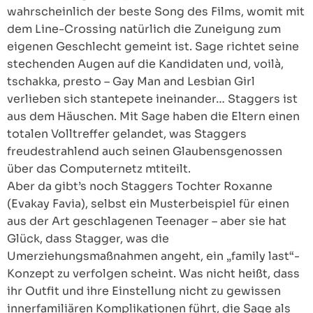
wahrscheinlich der beste Song des Films, womit mit
dem Line-Crossing natürlich die Zuneigung zum
eigenen Geschlecht gemeint ist. Sage richtet seine
stechenden Augen auf die Kandidaten und, voilà,
tschakka, presto – Gay Man and Lesbian Girl
verlieben sich stantepete ineinander… Staggers ist
aus dem Häuschen. Mit Sage haben die Eltern einen
totalen Volltreffer gelandet, was Staggers
freudestrahlend auch seinen Glaubensgenossen
über das Computernetz mtiteilt.
Aber da gibt’s noch Staggers Tochter Roxanne
(Evakay Favia), selbst ein Musterbeispiel für einen
aus der Art geschlagenen Teenager – aber sie hat
Glück, dass Stagger, was die
Umerziehungsmaßnahmen angeht, ein „family last“-
Konzept zu verfolgen scheint. Was nicht heißt, dass
ihr Outfit und ihre Einstellung nicht zu gewissen
innerfamiliären Komplikationen führt, die Sage als