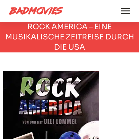
ROCK AMERICA – EINE
MUSIKALISCHE ZEITREISE DURCH
DIE USA