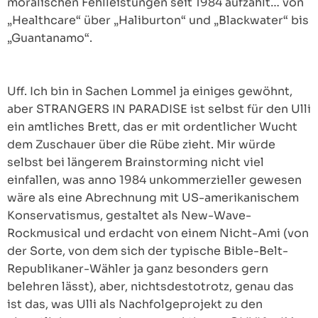
moralischen Fehlleistungen seit 1984 aufzählt… von
„Healthcare“ über „Haliburton“ und „Blackwater“ bis
„Guantanamo“.
Uff. Ich bin in Sachen Lommel ja einiges gewöhnt,
aber STRANGERS IN PARADISE ist selbst für den Ulli
ein amtliches Brett, das er mit ordentlicher Wucht
dem Zuschauer über die Rübe zieht. Mir würde
selbst bei längerem Brainstorming nicht viel
einfallen, was anno 1984 unkommerzieller gewesen
wäre als eine Abrechnung mit US-amerikanischem
Konservatismus, gestaltet als New-Wave-
Rockmusical und erdacht von einem Nicht-Ami (von
der Sorte, von dem sich der typische Bible-Belt-
Republikaner-Wähler ja ganz besonders gern
belehren lässt), aber, nichtsdestotrotz, genau das
ist das, was Ulli als Nachfolgeprojekt zu den