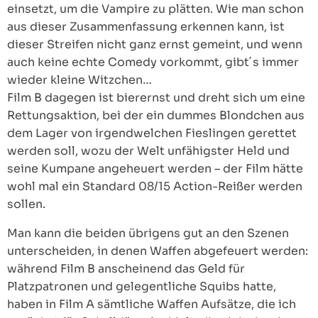
einsetzt, um die Vampire zu plätten. Wie man schon
aus dieser Zusammenfassung erkennen kann, ist
dieser Streifen nicht ganz ernst gemeint, und wenn
auch keine echte Comedy vorkommt, gibt´s immer
wieder kleine Witzchen…
Film B dagegen ist bierernst und dreht sich um eine
Rettungsaktion, bei der ein dummes Blondchen aus
dem Lager von irgendwelchen Fieslingen gerettet
werden soll, wozu der Welt unfähigster Held und
seine Kumpane angeheuert werden – der Film hätte
wohl mal ein Standard 08/15 Action-Reißer werden
sollen.
Man kann die beiden übrigens gut an den Szenen
unterscheiden, in denen Waffen abgefeuert werden:
während Film B anscheinend das Geld für
Platzpatronen und gelegentliche Squibs hatte,
haben in Film A sämtliche Waffen Aufsätze, die ich