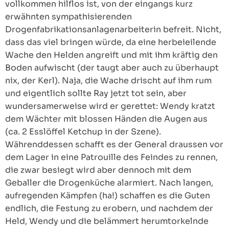
vollkommen hilflos ist, von der eingangs kurz
erwähnten sympathisierenden
Drogenfabrikationsanlagenarbeiterin befreit. Nicht,
dass das viel bringen würde, da eine herbeieilende
Wache den Helden angreift und mit ihm kräftig den
Boden aufwischt (der taugt aber auch zu überhaupt
nix, der Kerl). Naja, die Wache drischt auf ihm rum
und eigentlich sollte Ray jetzt tot sein, aber
wundersamerweise wird er gerettet: Wendy kratzt
dem Wächter mit blossen Händen die Augen aus
(ca. 2 Esslöffel Ketchup in der Szene).
Währenddessen schafft es der General draussen vor
dem Lager in eine Patrouille des Feindes zu rennen,
die zwar besiegt wird aber dennoch mit dem
Geballer die Drogenküche alarmiert. Nach langen,
aufregenden Kämpfen (ha!) schaffen es die Guten
endlich, die Festung zu erobern, und nachdem der
Held, Wendy und die belämmert herumtorkelnde