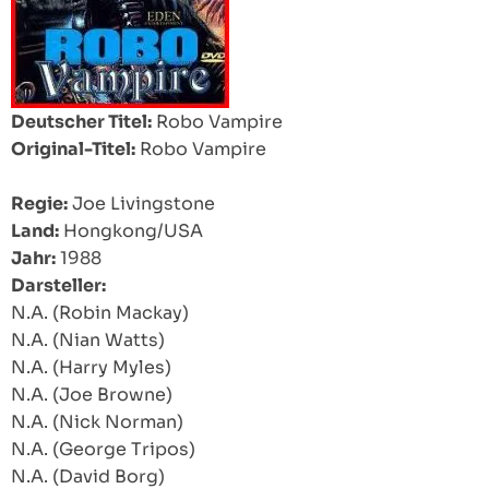
Deutscher Titel:
Robo Vampire
Original-Titel:
Robo Vampire
Regie:
Joe Livingstone
Land:
Hongkong/USA
Jahr:
1988
Darsteller:
N.A. (Robin Mackay)
N.A. (Nian Watts)
N.A. (Harry Myles)
N.A. (Joe Browne)
N.A. (Nick Norman)
N.A. (George Tripos)
N.A. (David Borg)