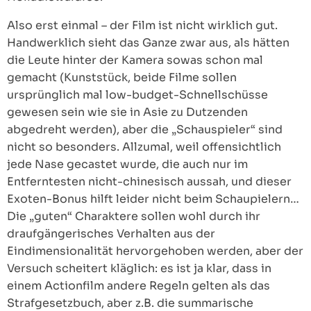
Also erst einmal – der Film ist nicht wirklich gut.
Handwerklich sieht das Ganze zwar aus, als hätten
die Leute hinter der Kamera sowas schon mal
gemacht (Kunststück, beide Filme sollen
ursprünglich mal low-budget-Schnellschüsse
gewesen sein wie sie in Asie zu Dutzenden
abgedreht werden), aber die „Schauspieler“ sind
nicht so besonders. Allzumal, weil offensichtlich
jede Nase gecastet wurde, die auch nur im
Entferntesten nicht-chinesisch aussah, und dieser
Exoten-Bonus hilft leider nicht beim Schaupielern…
Die „guten“ Charaktere sollen wohl durch ihr
draufgängerisches Verhalten aus der
Eindimensionalität hervorgehoben werden, aber der
Versuch scheitert kläglich: es ist ja klar, dass in
einem Actionfilm andere Regeln gelten als das
Strafgesetzbuch, aber z.B. die summarische