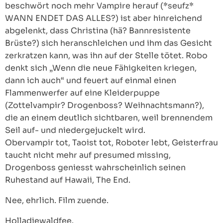
beschwört noch mehr Vampire herauf (*seufz*
WANN ENDET DAS ALLES?) ist aber hinreichend
abgelenkt, dass Christina (hä? Bannresistente
Brüste?) sich heranschleichen und ihm das Gesicht
zerkratzen kann, was ihn auf der Stelle tötet. Robo
denkt sich „Wenn die neue Fähigkeiten kriegen,
dann ich auch“ und feuert auf einmal einen
Flammenwerfer auf eine Kleiderpuppe
(Zottelvampir? Drogenboss? Weihnachtsmann?),
die an einem deutlich sichtbaren, weil brennendem
Seil auf- und niedergejuckelt wird.
Obervampir tot, Taoist tot, Roboter lebt, Geisterfrau
taucht nicht mehr auf presumed missing,
Drogenboss geniesst wahrscheinlich seinen
Ruhestand auf Hawaii, The End.
Nee, ehrlich. Film zuende.
Holladiewaldfee.