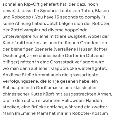
schnellen Rip-Off geliefert hat, der dazu noch
beweist, dass die Synchro-Leute von Tuten, Blasen
und Robocop („You have 15 seconds to comply!“)
keine Ahnung haben. Jetzt balgen sich der Roboter,
der Zottelvampir und diverse hoppelnde
Untervampire für eine mittlere Ewigkeit, wobei der
Kampf mittendrin aus unerfindlichen Gründen von
der bisherigen Szenerie (verfallene Häuser, lichter
Dschungel, arme chinesische Dörfer im Dutzend
billiger) mitten in eine Grossstadt verlagert wird,
wo man dann auf einer Klappbrücke weiterfightet.
An diese Stelle kommt auch die grossartigste
Verfolgungszene, die ich je gesehen habe: ein
Schauspieler in Gorillamaske und klassischer
chinesischer Kutte hüpft mit ausgestreckten Armen,
die in den schon erwähnten Halloween-Händen
stecken, eine Brücke entlang, während ein zweiter
Mann im „meine Mami hat mir ein Roboter-Kostüm