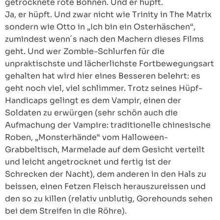
getrocknete rote Bohnen. Und er hüpft.
Ja, er hüpft. Und zwar nicht wie Trinity in The Matrix
sondern wie Otto in „Ich bin ein Osterhäschen“,
zumindest wenn´s nach den Machern dieses Films
geht. Und wer Zombie-Schlurfen für die
unpraktischste und lächerlichste Fortbewegungsart
gehalten hat wird hier eines Besseren belehrt: es
geht noch viel, viel schlimmer. Trotz seines Hüpf-
Handicaps gelingt es dem Vampir, einen der
Soldaten zu erwürgen (sehr schön auch die
Aufmachung der Vampire: traditionelle chinesische
Roben, „Monsterhände“ vom Halloween-
Grabbeltisch, Marmelade auf dem Gesicht verteilt
und leicht angetrocknet und fertig ist der
Schrecken der Nacht), dem anderen in den Hals zu
beissen, einen Fetzen Fleisch herauszureissen und
den so zu killen (relativ unblutig, Gorehounds sehen
bei dem Streifen in die Röhre).