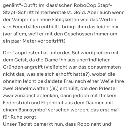
genäht“-Outfit im klassischen RoboCop Stapf-
Stapf-Schritt hinterherstakst. Gold. Aber auch wenn
der Vampir nun neue Fähigkeiten wie das Werfen
von Feuerbällen enthüllt, bringt ihm das leider nix
(vor allem, weil er mit den Geschossen immer um
ein paar Meter vorbeitrifft).
Der Taopriester hat unterdes Schwierigkeiten mit
dem Geist, da die Dame ihn aus unerfindlichen
Gründen angreift (vielleicht war das consummaten
nicht das, was sie sich erhofft hatte?), wobei die
ohnehin leicht bekleidete Frau nach einer Weile ihre
zwei Geheimwaffen (.)(.) enthüllt, die den Priester
zwar zunächst ablenken, dann jedoch mit flinkem
Federstrich und Eigenblut aus dem Daumen mit
einem Bannsymbol versehen werden, das erst mal
für Ruhe sorgt.
Unser Taoist bemerkt nun, dass Robo naht und