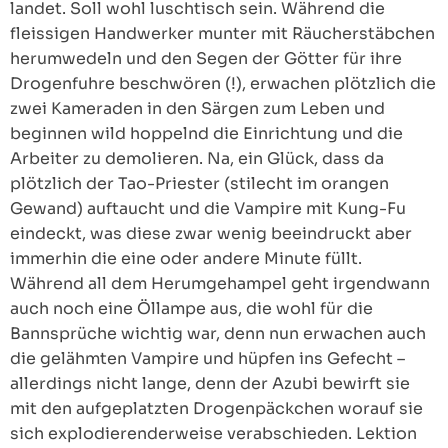
landet. Soll wohl luschtisch sein. Während die
fleissigen Handwerker munter mit Räucherstäbchen
herumwedeln und den Segen der Götter für ihre
Drogenfuhre beschwören (!), erwachen plötzlich die
zwei Kameraden in den Särgen zum Leben und
beginnen wild hoppelnd die Einrichtung und die
Arbeiter zu demolieren. Na, ein Glück, dass da
plötzlich der Tao-Priester (stilecht im orangen
Gewand) auftaucht und die Vampire mit Kung-Fu
eindeckt, was diese zwar wenig beeindruckt aber
immerhin die eine oder andere Minute füllt.
Während all dem Herumgehampel geht irgendwann
auch noch eine Öllampe aus, die wohl für die
Bannsprüche wichtig war, denn nun erwachen auch
die gelähmten Vampire und hüpfen ins Gefecht –
allerdings nicht lange, denn der Azubi bewirft sie
mit den aufgeplatzten Drogenpäckchen worauf sie
sich explodierenderweise verabschieden. Lektion