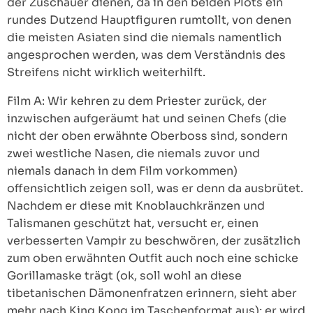
der Zuschauer dienen, da in den beiden Plots ein
rundes Dutzend Hauptfiguren rumtollt, von denen
die meisten Asiaten sind die niemals namentlich
angesprochen werden, was dem Verständnis des
Streifens nicht wirklich weiterhilft.
Film A: Wir kehren zu dem Priester zurück, der
inzwischen aufgeräumt hat und seinen Chefs (die
nicht der oben erwähnte Oberboss sind, sondern
zwei westliche Nasen, die niemals zuvor und
niemals danach in dem Film vorkommen)
offensichtlich zeigen soll, was er denn da ausbrütet.
Nachdem er diese mit Knoblauchkränzen und
Talismanen geschützt hat, versucht er, einen
verbesserten Vampir zu beschwören, der zusätzlich
zum oben erwähnten Outfit auch noch eine schicke
Gorillamaske trägt (ok, soll wohl an diese
tibetanischen Dämonenfratzen erinnern, sieht aber
mehr nach King Kong im Taschenformat aus); er wird