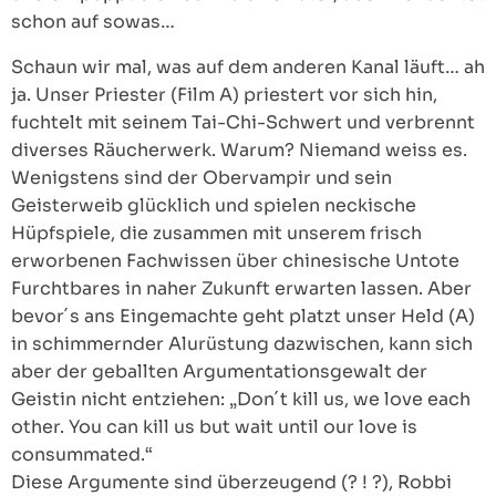
schon auf sowas…
Schaun wir mal, was auf dem anderen Kanal läuft… ah
ja. Unser Priester (Film A) priestert vor sich hin,
fuchtelt mit seinem Tai-Chi-Schwert und verbrennt
diverses Räucherwerk. Warum? Niemand weiss es.
Wenigstens sind der Obervampir und sein
Geisterweib glücklich und spielen neckische
Hüpfspiele, die zusammen mit unserem frisch
erworbenen Fachwissen über chinesische Untote
Furchtbares in naher Zukunft erwarten lassen. Aber
bevor´s ans Eingemachte geht platzt unser Held (A)
in schimmernder Alurüstung dazwischen, kann sich
aber der geballten Argumentationsgewalt der
Geistin nicht entziehen: „Don´t kill us, we love each
other. You can kill us but wait until our love is
consummated.“
Diese Argumente sind überzeugend (? ! ?), Robbi