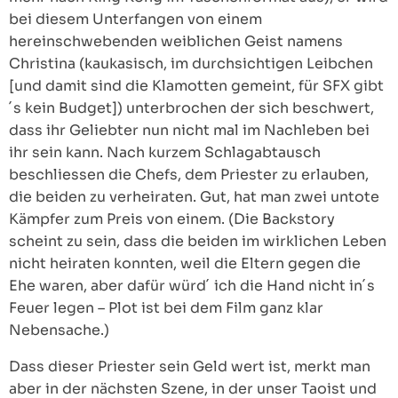
bei diesem Unterfangen von einem
hereinschwebenden weiblichen Geist namens
Christina (kaukasisch, im durchsichtigen Leibchen
[und damit sind die Klamotten gemeint, für SFX gibt
´s kein Budget]) unterbrochen der sich beschwert,
dass ihr Geliebter nun nicht mal im Nachleben bei
ihr sein kann. Nach kurzem Schlagabtausch
beschliessen die Chefs, dem Priester zu erlauben,
die beiden zu verheiraten. Gut, hat man zwei untote
Kämpfer zum Preis von einem. (Die Backstory
scheint zu sein, dass die beiden im wirklichen Leben
nicht heiraten konnten, weil die Eltern gegen die
Ehe waren, aber dafür würd´ ich die Hand nicht in´s
Feuer legen – Plot ist bei dem Film ganz klar
Nebensache.)
Dass dieser Priester sein Geld wert ist, merkt man
aber in der nächsten Szene, in der unser Taoist und