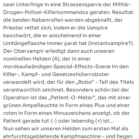
zwei Unterlinge in eine Strassensperre der Militär-
Drogen-Polizei-Killerkommandos geraten. Resultat:
die beiden Nebenrollen werden abgeknallt, der
Priester rettet sich, indem er die Vampire
beschwört, die er anscheinend in einer
Umhängeflasche immer parat hat (Instantvampire?).
Der Obervampir erledigt dann auch unseren
nominellen Helden (A), der in einer
mordsaufwändigen Special-Effects-Szene im den
Killer-, Kampf- und Gesetzeshüterroboter
verwandelt wird, der für den „Robo“ – Teil des Titels
verantwortlich zeichnet. Besonders schön bei der
Operation ist das „Patient-O-Meter“, das mit einer
grünen Ampelleuchte in Form eines Plus und einer
roten in Form eines Minuszeichens anzeigt, ob der
Patient gerade tot (-) oder lebendig (+) ist…
Nun sehen wir unseren Helden zum ersten Mal als
ehrfurchtsgebietende Kampfmaschine – und liegen