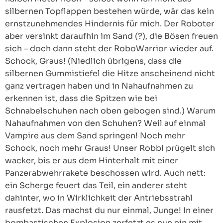
silbernen Topflappen bestehen würde, wär das kein
ernstzunehmendes Hindernis für mich. Der Roboter
aber versinkt daraufhin im Sand (?), die Bösen freuen
sich – doch dann steht der RoboWarrior wieder auf.
Schock, Graus! (Niedlich übrigens, dass die
silbernen Gummistiefel die Hitze anscheinend nicht
ganz vertragen haben und in Nahaufnahmen zu
erkennen ist, dass die Spitzen wie bei
Schnabelschuhen nach oben gebogen sind.) Warum
Nahaufnahmen von den Schuhen? Weil auf einmal
Vampire aus dem Sand springen! Noch mehr
Schock, noch mehr Graus! Unser Robbi prügelt sich
wacker, bis er aus dem Hinterhalt mit einer
Panzerabwehrrakete beschossen wird. Auch nett:
ein Scherge feuert das Teil, ein anderer steht
dahinter, wo in Wirklichkeit der Antriebsstrahl
rausfetzt. Das machst du nur einmal, Junge! In einer
bombastischen Explosion zerfetzt es nun ein mit