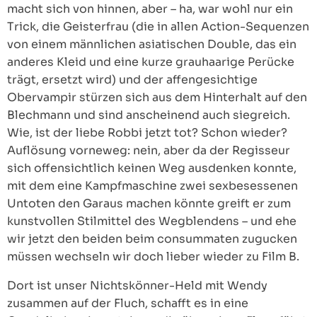
macht sich von hinnen, aber – ha, war wohl nur ein
Trick, die Geisterfrau (die in allen Action-Sequenzen
von einem männlichen asiatischen Double, das ein
anderes Kleid und eine kurze grauhaarige Perücke
trägt, ersetzt wird) und der affengesichtige
Obervampir stürzen sich aus dem Hinterhalt auf den
Blechmann und sind anscheinend auch siegreich.
Wie, ist der liebe Robbi jetzt tot? Schon wieder?
Auflösung vorneweg: nein, aber da der Regisseur
sich offensichtlich keinen Weg ausdenken konnte,
mit dem eine Kampfmaschine zwei sexbesessenen
Untoten den Garaus machen könnte greift er zum
kunstvollen Stilmittel des Wegblendens – und ehe
wir jetzt den beiden beim consummaten zugucken
müssen wechseln wir doch lieber wieder zu Film B.
Dort ist unser Nichtskönner-Held mit Wendy
zusammen auf der Fluch, schafft es in eine