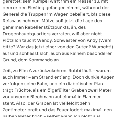
gerettet: sein Kumpel wirft ihm ein Messer zu, mit
dem er den Fiesling gefangen nimmt, während der
General die Truppen im Wagen beballert, bis diese
Reissaus nehmen. Mütze soll jetzt die Lage des
geheimen Rebellenstützpunkts, äh, des
Drogenhauptquartiers verraten, will aber nicht.
Plötzlich taucht Wendy, Schwester von Andy (Wem
bitte? War das jetzt einer von den Guten? Wurscht!)
auf und schliesst sich, auch aus keinem besonderen
Grund, dem Kommando an.
Zeit, zu Film A zurückzukehren. Robbi läuft – warum
auch immer – am Strand entlang. Doch dunkle Augen
verfolgen seine Bahn, und ein diabolischer Plan
trägt Früchte, als ein ölgefüllter Graben zwei Meter
vor unserem Blechmann auf einmal in Flammen
steht. Also, der Graben ist vielleicht zehn
Zentimeter breit und das Feuer lodert maximal ´nen
halben Meter hoch – selbst wenn ich nicht aus