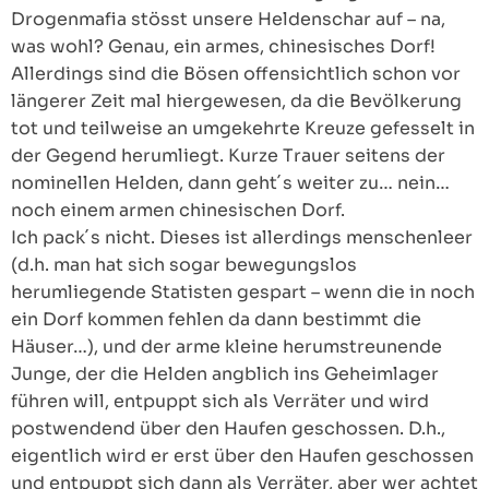
Drogenmafia stösst unsere Heldenschar auf – na,
was wohl? Genau, ein armes, chinesisches Dorf!
Allerdings sind die Bösen offensichtlich schon vor
längerer Zeit mal hiergewesen, da die Bevölkerung
tot und teilweise an umgekehrte Kreuze gefesselt in
der Gegend herumliegt. Kurze Trauer seitens der
nominellen Helden, dann geht´s weiter zu… nein…
noch einem armen chinesischen Dorf.
Ich pack´s nicht. Dieses ist allerdings menschenleer
(d.h. man hat sich sogar bewegungslos
herumliegende Statisten gespart – wenn die in noch
ein Dorf kommen fehlen da dann bestimmt die
Häuser…), und der arme kleine herumstreunende
Junge, der die Helden angblich ins Geheimlager
führen will, entpuppt sich als Verräter und wird
postwendend über den Haufen geschossen. D.h.,
eigentlich wird er erst über den Haufen geschossen
und entpuppt sich dann als Verräter, aber wer achtet