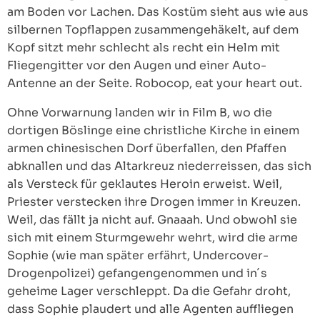
am Boden vor Lachen. Das Kostüm sieht aus wie aus
silbernen Topflappen zusammengehäkelt, auf dem
Kopf sitzt mehr schlecht als recht ein Helm mit
Fliegengitter vor den Augen und einer Auto-
Antenne an der Seite. Robocop, eat your heart out.
Ohne Vorwarnung landen wir in Film B, wo die
dortigen Böslinge eine christliche Kirche in einem
armen chinesischen Dorf überfallen, den Pfaffen
abknallen und das Altarkreuz niederreissen, das sich
als Versteck für geklautes Heroin erweist. Weil,
Priester verstecken ihre Drogen immer in Kreuzen.
Weil, das fällt ja nicht auf. Gnaaah. Und obwohl sie
sich mit einem Sturmgewehr wehrt, wird die arme
Sophie (wie man später erfährt, Undercover-
Drogenpolizei) gefangengenommen und in´s
geheime Lager verschleppt. Da die Gefahr droht,
dass Sophie plaudert und alle Agenten auffliegen