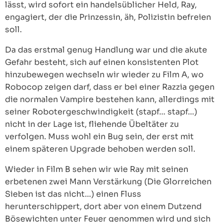
lässt, wird sofort ein handelsüblicher Held, Ray,
engagiert, der die Prinzessin, äh, Polizistin befreien
soll.
Da das erstmal genug Handlung war und die akute
Gefahr besteht, sich auf einen konsistenten Plot
hinzubewegen wechseln wir wieder zu Film A, wo
Robocop zeigen darf, dass er bei einer Razzia gegen
die normalen Vampire bestehen kann, allerdings mit
seiner Robotergeschwindigkeit (stapf… stapf…)
nicht in der Lage ist, fliehende Übeltäter zu
verfolgen. Muss wohl ein Bug sein, der erst mit
einem späteren Upgrade behoben werden soll.
Wieder in Film B sehen wir wie Ray mit seinen
erbetenen zwei Mann Verstärkung (Die Glorreichen
Sieben ist das nicht…) einen Fluss
herunterschippert, dort aber von einem Dutzend
Bösewichten unter Feuer genommen wird und sich