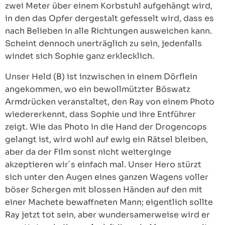
zwei Meter über einem Korbstuhl aufgehängt wird,
in den das Opfer dergestalt gefesselt wird, dass es
nach Belieben in alle Richtungen ausweichen kann.
Scheint dennoch unerträglich zu sein, jedenfalls
windet sich Sophie ganz erklecklich.
Unser Held (B) ist inzwischen in einem Dörflein
angekommen, wo ein bewollmützter Böswatz
Armdrücken veranstaltet, den Ray von einem Photo
wiedererkennt, dass Sophie und ihre Entführer
zeigt. Wie das Photo in die Hand der Drogencops
gelangt ist, wird wohl auf ewig ein Rätsel bleiben,
aber da der Film sonst nicht weiterginge
akzeptieren wir´s einfach mal. Unser Hero stürzt
sich unter den Augen eines ganzen Wagens voller
böser Schergen mit blossen Händen auf den mit
einer Machete bewaffneten Mann; eigentlich sollte
Ray jetzt tot sein, aber wundersamerweise wird er