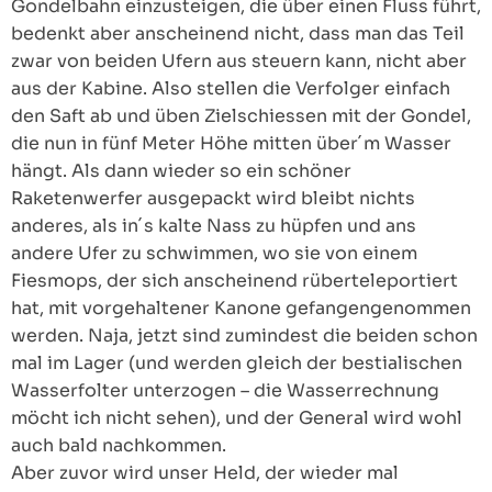
Gondelbahn einzusteigen, die über einen Fluss führt,
bedenkt aber anscheinend nicht, dass man das Teil
zwar von beiden Ufern aus steuern kann, nicht aber
aus der Kabine. Also stellen die Verfolger einfach
den Saft ab und üben Zielschiessen mit der Gondel,
die nun in fünf Meter Höhe mitten über´m Wasser
hängt. Als dann wieder so ein schöner
Raketenwerfer ausgepackt wird bleibt nichts
anderes, als in´s kalte Nass zu hüpfen und ans
andere Ufer zu schwimmen, wo sie von einem
Fiesmops, der sich anscheinend rüberteleportiert
hat, mit vorgehaltener Kanone gefangengenommen
werden. Naja, jetzt sind zumindest die beiden schon
mal im Lager (und werden gleich der bestialischen
Wasserfolter unterzogen – die Wasserrechnung
möcht ich nicht sehen), und der General wird wohl
auch bald nachkommen.
Aber zuvor wird unser Held, der wieder mal