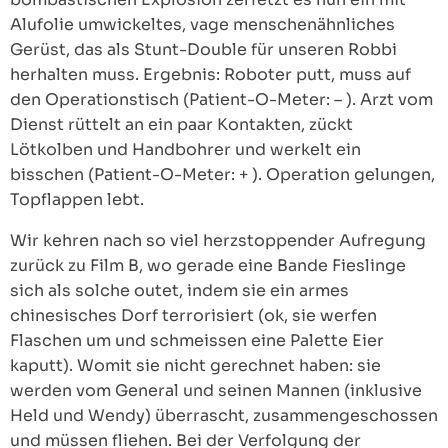
Alufolie umwickeltes, vage menschenähnliches
Gerüst, das als Stunt-Double für unseren Robbi
herhalten muss. Ergebnis: Roboter putt, muss auf
den Operationstisch (Patient-O-Meter: – ). Arzt vom
Dienst rüttelt an ein paar Kontakten, zückt
Lötkolben und Handbohrer und werkelt ein
bisschen (Patient-O-Meter: + ). Operation gelungen,
Topflappen lebt.
Wir kehren nach so viel herzstoppender Aufregung
zurück zu Film B, wo gerade eine Bande Fieslinge
sich als solche outet, indem sie ein armes
chinesisches Dorf terrorisiert (ok, sie werfen
Flaschen um und schmeissen eine Palette Eier
kaputt). Womit sie nicht gerechnet haben: sie
werden vom General und seinen Mannen (inklusive
Held und Wendy) überrascht, zusammengeschossen
und müssen fliehen. Bei der Verfolgung der