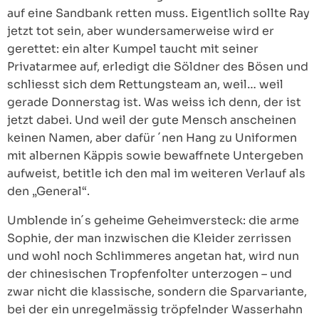
auf eine Sandbank retten muss. Eigentlich sollte Ray
jetzt tot sein, aber wundersamerweise wird er
gerettet: ein alter Kumpel taucht mit seiner
Privatarmee auf, erledigt die Söldner des Bösen und
schliesst sich dem Rettungsteam an, weil… weil
gerade Donnerstag ist. Was weiss ich denn, der ist
jetzt dabei. Und weil der gute Mensch anscheinen
keinen Namen, aber dafür ´nen Hang zu Uniformen
mit albernen Käppis sowie bewaffnete Untergeben
aufweist, betitle ich den mal im weiteren Verlauf als
den „General“.
Umblende in´s geheime Geheimversteck: die arme
Sophie, der man inzwischen die Kleider zerrissen
und wohl noch Schlimmeres angetan hat, wird nun
der chinesischen Tropfenfolter unterzogen – und
zwar nicht die klassische, sondern die Sparvariante,
bei der ein unregelmässig tröpfelnder Wasserhahn