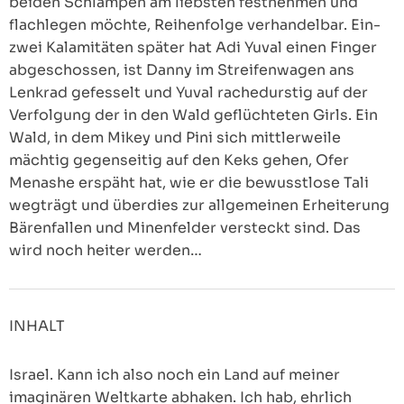
beiden Schlampen am liebsten festnehmen und
flachlegen möchte, Reihenfolge verhandelbar. Ein-
zwei Kalamitäten später hat Adi Yuval einen Finger
abgeschossen, ist Danny im Streifenwagen ans
Lenkrad gefesselt und Yuval rachedurstig auf der
Verfolgung der in den Wald geflüchteten Girls. Ein
Wald, in dem Mikey und Pini sich mittlerweile
mächtig gegenseitig auf den Keks gehen, Ofer
Menashe erspäht hat, wie er die bewusstlose Tali
wegträgt und überdies zur allgemeinen Erheiterung
Bärenfallen und Minenfelder versteckt sind. Das
wird noch heiter werden…
INHALT
Israel. Kann ich also noch ein Land auf meiner
imaginären Weltkarte abhaken. Ich hab, ehrlich