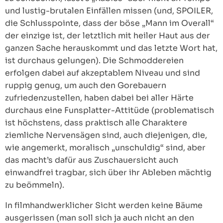
und lustig-brutalen Einfällen missen (und, SPOILER,
die Schlusspointe, dass der böse „Mann im Overall“
der einzige ist, der letztlich mit heiler Haut aus der
ganzen Sache herauskommt und das letzte Wort hat,
ist durchaus gelungen). Die Schmoddereien
erfolgen dabei auf akzeptablem Niveau und sind
ruppig genug, um auch den Gorebauern
zufriedenzustellen, haben dabei bei aller Härte
durchaus eine Funsplatter-Attitüde (problematisch
ist höchstens, dass praktisch alle Charaktere
ziemliche Nervensägen sind, auch diejenigen, die,
wie angemerkt, moralisch „unschuldig“ sind, aber
das macht’s dafür aus Zuschauersicht auch
einwandfrei tragbar, sich über ihr Ableben mächtig
zu beömmeln).
In filmhandwerklicher Sicht werden keine Bäume
ausgerissen (man soll sich ja auch nicht an den