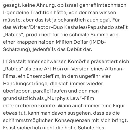
gesagt, keine Ahnung, ob Israel genrefilmtechnisch
irgendeine Tradition hätte, von der man wissen
müsste, aber das ist ja bekanntlich auch egal. Für
das Writer/Director-Duo Keshales/Papushado stellt
„Rabies“, produziert für die schmale Summe von
einer knappen halben Million Dollar (IMDb-
Schätzung), jedenfalls das Debüt dar.
In Gestalt einer schwarzen Komödie präsentiert sich
„Rabies“ als eine Art Horror-Version eines Altman-
Films, ein Ensemblefilm, in dem ungefähr vier
Handlungsstränge, die sich immer wieder
überlappen, parallel laufen und den man
grundsätzlich als „Murphy’s Law“-Film
interpretieren könnte. Wann auch immer eine Figur
etwas tut, kann man davon ausgehen, dass es die
schlimmstmöglichen Konsequenzen mit sich bringt.
Es ist sicherlich nicht die hohe Schule des