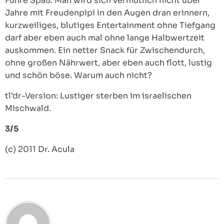
Fuhre Spaß. Man wird sich vermutlich nicht über
Jahre mit Freudenpipi in den Augen dran erinnern,
kurzweiliges, blutiges Entertainment ohne Tiefgang
darf aber eben auch mal ohne lange Halbwertzeit
auskommen. Ein netter Snack für Zwischendurch,
ohne großen Nährwert, aber eben auch flott, lustig
und schön böse. Warum auch nicht?
tl’dr-Version: Lustiger sterben im israelischen
Mischwald.
3/5
(c) 2011 Dr. Acula