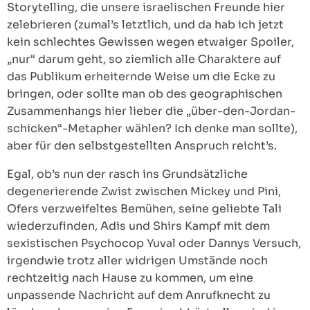
Storytelling, die unsere israelischen Freunde hier
zelebrieren (zumal’s letztlich, und da hab ich jetzt
kein schlechtes Gewissen wegen etwaiger Spoiler,
„nur“ darum geht, so ziemlich alle Charaktere auf
das Publikum erheiternde Weise um die Ecke zu
bringen, oder sollte man ob des geographischen
Zusammenhangs hier lieber die „über-den-Jordan-
schicken“-Metapher wählen? Ich denke man sollte),
aber für den selbstgestellten Anspruch reicht’s.
Egal, ob’s nun der rasch ins Grundsätzliche
degenerierende Zwist zwischen Mickey und Pini,
Ofers verzweifeltes Bemühen, seine geliebte Tali
wiederzufinden, Adis und Shirs Kampf mit dem
sexistischen Psychocop Yuval oder Dannys Versuch,
irgendwie trotz aller widrigen Umstände noch
rechtzeitig nach Hause zu kommen, um eine
unpassende Nachricht auf dem Anrufknecht zu