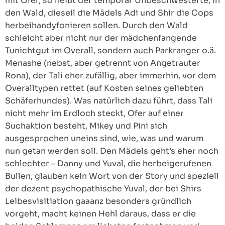
mit Ofer, so heißt der temporär Unbeschwesterte, in
den Wald, dieseil die Mädels Adi und Shir die Cops
herbeihandyfonieren sollen. Durch den Wald
schleicht aber nicht nur der mädchenfangende
Tunichtgut im Overall, sondern auch Parkranger o.ä.
Menashe (nebst, aber getrennt von Angetrauter
Rona), der Tali eher zufällig, aber immerhin, vor dem
Overalltypen rettet (auf Kosten seines geliebten
Schäferhundes). Was natürlich dazu führt, dass Tali
nicht mehr im Erdloch steckt, Ofer auf einer
Suchaktion besteht, Mikey und Pini sich
ausgesprochen uneins sind, wie, was und warum
nun getan werden soll. Den Mädels geht’s eher noch
schlechter – Danny und Yuval, die herbeigerufenen
Bullen, glauben kein Wort von der Story und speziell
der dezent psychopathische Yuval, der bei Shirs
Leibesvisitiation gaaanz besonders gründlich
vorgeht, macht keinen Hehl daraus, dass er die