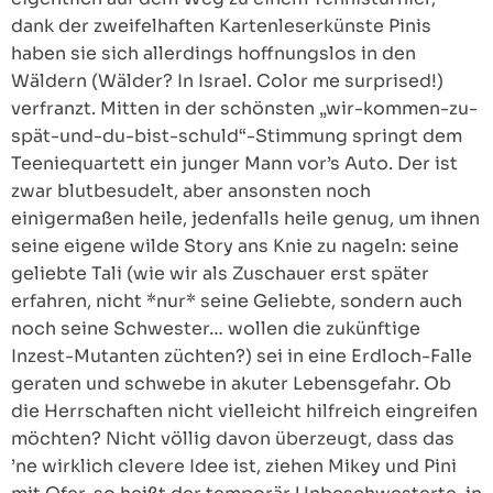
dank der zweifelhaften Kartenleserkünste Pinis
haben sie sich allerdings hoffnungslos in den
Wäldern (Wälder? In Israel. Color me surprised!)
verfranzt. Mitten in der schönsten „wir-kommen-zu-
spät-und-du-bist-schuld“-Stimmung springt dem
Teeniequartett ein junger Mann vor’s Auto. Der ist
zwar blutbesudelt, aber ansonsten noch
einigermaßen heile, jedenfalls heile genug, um ihnen
seine eigene wilde Story ans Knie zu nageln: seine
geliebte Tali (wie wir als Zuschauer erst später
erfahren, nicht *nur* seine Geliebte, sondern auch
noch seine Schwester… wollen die zukünftige
Inzest-Mutanten züchten?) sei in eine Erdloch-Falle
geraten und schwebe in akuter Lebensgefahr. Ob
die Herrschaften nicht vielleicht hilfreich eingreifen
möchten? Nicht völlig davon überzeugt, dass das
’ne wirklich clevere Idee ist, ziehen Mikey und Pini