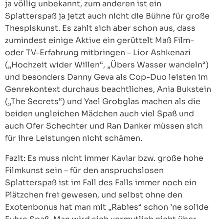
ja völlig unbekannt, zum anderen ist ein
Splatterspaß ja jetzt auch nicht die Bühne für große
Thespiskunst. Es zahlt sich aber schon aus, dass
zumindest einige Aktive ein gerüttelt Maß Film-
oder TV-Erfahrung mitbringen – Lior Ashkenazi
(„Hochzeit wider Willen“, „Übers Wasser wandeln“)
und besonders Danny Geva als Cop-Duo leisten im
Genrekontext durchaus beachtliches, Ania Bukstein
(„The Secrets“) und Yael Grobglas machen als die
beiden ungleichen Mädchen auch viel Spaß und
auch Ofer Schechter und Ran Danker müssen sich
für ihre Leistungen nicht schämen.
Fazit: Es muss nicht immer Kaviar bzw. große hohe
Filmkunst sein – für den anspruchslosen
Splatterspaß ist im Fall des Falls immer noch ein
Plätzchen frei gewesen, und selbst ohne den
Exotenbonus hat man mit „Rabies“ schon ’ne solide