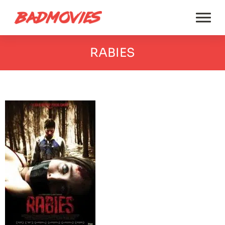
RABIES