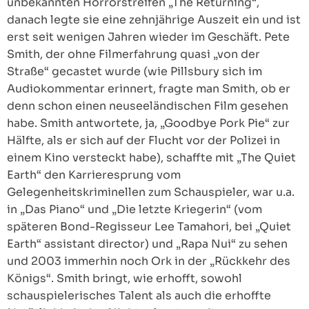
unbekannten Horrorstreifen „The Returning“,
danach legte sie eine zehnjährige Auszeit ein und ist
erst seit wenigen Jahren wieder im Geschäft. Pete
Smith, der ohne Filmerfahrung quasi „von der
Straße“ gecastet wurde (wie Pillsbury sich im
Audiokommentar erinnert, fragte man Smith, ob er
denn schon einen neuseeländischen Film gesehen
habe. Smith antwortete, ja, „Goodbye Pork Pie“ zur
Hälfte, als er sich auf der Flucht vor der Polizei in
einem Kino versteckt habe), schaffte mit „The Quiet
Earth“ den Karrieresprung vom
Gelegenheitskriminellen zum Schauspieler, war u.a.
in „Das Piano“ und „Die letzte Kriegerin“ (vom
späteren Bond-Regisseur Lee Tamahori, bei „Quiet
Earth“ assistant director) und „Rapa Nui“ zu sehen
und 2003 immerhin noch Ork in der „Rückkehr des
Königs“. Smith bringt, wie erhofft, sowohl
schauspielerisches Talent als auch die erhoffte