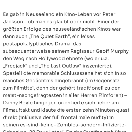
Es gab in Neuseeland ein Kino-Leben vor Peter
Jackson – ob man es glaubt oder nicht. Einer der
größten Erfolge des neuseeländischen Kinos war
dann auch „The Quiet Earth“, ein leises
postapokalyptisches Drama, das
subsequenterweise seinem Regisseur Geoff Murphy
den Weg nach Hollywood ebnete (wo er u.a.
„Freejack“ und „The Last Outlaw“ inszenierte).
Speziell die memorable Schlussszene hat sich in so
manches Gedächtnis eingebrannt (im Gegensatz
zum Filmtitel, denn der gehört traditionell zu den
meist-nachgefragtesten in aller Herren Filmforen) –
Danny Boyle hingegen orientierte sich lieber am
Filmauftakt und klaute die ersten zehn Minuten quasi
direkt (inklusive der full frontal male nudity) in
seinen es-sind-keine- Zombies-sondern-Infizierte-