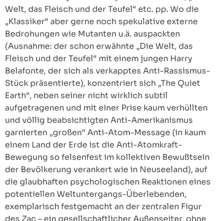
Welt, das Fleisch und der Teufel“ etc. pp. Wo die
„Klassiker“ aber gerne noch spekulative externe
Bedrohungen wie Mutanten u.ä. auspackten
(Ausnahme: der schon erwähnte „Die Welt, das
Fleisch und der Teufel“ mit einem jungen Harry
Belafonte, der sich als verkapptes Anti-Rassismus-
Stück präsentierte), konzentriert sich „The Quiet
Earth“, neben seiner nicht wirklich subtil
aufgetragenen und mit einer Prise kaum verhüllten
und völlig beabsichtigten Anti-Amerikanismus
garnierten „großen“ Anti-Atom-Message (in kaum
einem Land der Erde ist die Anti-Atomkraft-
Bewegung so felsenfest im kollektiven Bewußtsein
der Bevölkerung verankert wie in Neuseeland), auf
die glaubhaften psychologischen Reaktionen eines
potentiellen Weltuntergangs-Überlebenden,
exemplarisch festgemacht an der zentralen Figur
des Zac – ein gesellschaftlicher Außenseiter, ohne