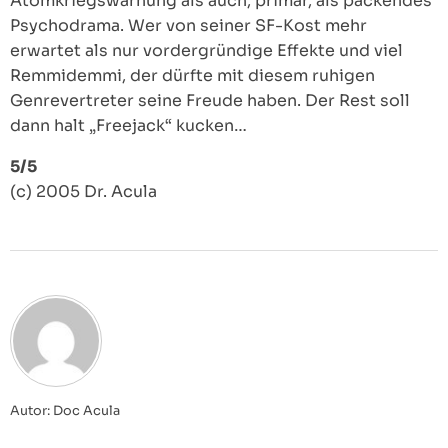
Atomkriegswarnung als auch, primär, als packendes
Psychodrama. Wer von seiner SF-Kost mehr
erwartet als nur vordergründige Effekte und viel
Remmidemmi, der dürfte mit diesem ruhigen
Genrevertreter seine Freude haben. Der Rest soll
dann halt „Freejack“ kucken…
5/5
(c) 2005 Dr. Acula
Autor: Doc Acula