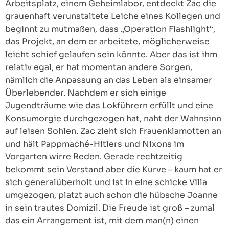
Arbeitsplatz, einem Geheimlabor, entdeckt Zac die
grauenhaft verunstaltete Leiche eines Kollegen und
beginnt zu mutmaßen, dass „Operation Flashlight“,
das Projekt, an dem er arbeitete, möglicherweise
leicht schief gelaufen sein könnte. Aber das ist ihm
relativ egal, er hat momentan andere Sorgen,
nämlich die Anpassung an das Leben als einsamer
Überlebender. Nachdem er sich einige
Jugendträume wie das Lokführern erfüllt und eine
Konsumorgie durchgezogen hat, naht der Wahnsinn
auf leisen Sohlen. Zac zieht sich Frauenklamotten an
und hält Pappmaché-Hitlers und Nixons im
Vorgarten wirre Reden. Gerade rechtzeitig
bekommt sein Verstand aber die Kurve – kaum hat er
sich generalüberholt und ist in eine schicke Villa
umgezogen, platzt auch schon die hübsche Joanne
in sein trautes Domizil. Die Freude ist groß – zumal
das ein Arrangement ist, mit dem man(n) einen