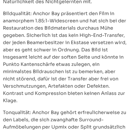
Natürlichkeit des Nichtgelernten mit.
Bildqualität: Anchor Bay präsentiert den Film in
anamorphem 1.85:1-Widescreen und hat sich bei der
Restauration des Bildmaterials durchaus Mühe
gegeben. Sicherlich ist das kein High-End-Transfer,
der jeden Beamerbesitzer in Ekstase versetzen wird,
aber es geht schwer in Ordnung. Das Bild ist
insgesamt leicht auf der soften Seite und könnte in
Punkto Kantenschärfe etwas zulegen, ein
minimalstes Bildrauschen ist zu bemerken, aber
nicht störend, dafür ist der Transfer aber frei von
Verschmutzungen, Artefakten oder Defekten.
Kontrast und Kompression bieten keinen Anlass zur
Klage.
Tonqualität: Anchor Bay gehört erfreulicherweise zu
den Labels, die sich zwanghafte Surround-
Aufmöbelungen per Upmix oder Split grundsätzlich