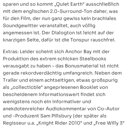
sparen und so kommt „Quiet Earth“ ausschließlich
mit dem englischen 2.0-Surround-Ton daher, was
für den Film, der nun ganz gewiss kein brachiales
Soundgewitter veranstaltet, auch völlig
angemessen ist. Der Dialogton ist leicht auf der
knarzigen Seite, dafür ist die Tonspur rauschfrei.
Extras: Leider scheint sich Anchor Bay mit der
Produktion des extrem schicken Steelbooks
verausgabt zu haben – das Bonusmaterial ist nicht
gerade rekordverdächtig umfangreich. Neben dem
Trailer und einem achtseitigen, etwas großspurig
als „collecticble“ angepriesenen Booklet von
bescheidenem Informationswert findet sich
wenigstens noch ein informativer und
anekdotenreicher Audiokommentar von Co-Autor
und -Produzent Sam Pillsbury (der später als
Regisseur u.a. „Knight Rider 2010“ und „Free Willy 3“