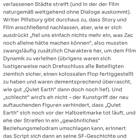
verlassenen Städte streift (und in der der Film
naturgemäß weitgehend ohne Dialoge auskommt).
Writer Pillsbury gibt durchaus zu, dass Story und
Film anschließend nachlassen, aber, wie er sich
ausdrückt „fiel uns einfach nichts mehr ein, was Zac
noch alleine hätte machen können“, also mussten
zwangsläufig zusätzlich Charaktere her, um dem Film
Dynamik zu verleihen (übrigens waren sich
lustigerweise nach Drehschluss alle Beteiligten
ziemlich sicher, einen kolossalen Flop fertiggestellt
zu haben und waren dementsprechend überrascht,
wie gut „Quiet Earth“ dann doch noch lief). Und
„schlecht“ wird’s eh nicht – der Kunstgriff der neu
auftauchenden Figuren verhindert, dass „Quiet
Earth“ sich noch vor der Halbzeitmarke tot läuft, und
ehe der Streifen in ein „gewöhnliches“
Beziehungsmelodram umschlagen kann, erinnert
das Script sich dann an seine SF-Geschichte und