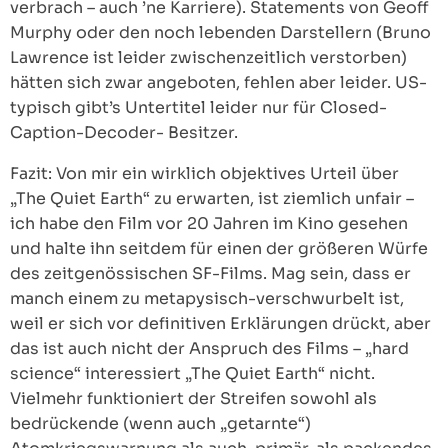
verbrach – auch ’ne Karriere). Statements von Geoff
Murphy oder den noch lebenden Darstellern (Bruno
Lawrence ist leider zwischenzeitlich verstorben)
hätten sich zwar angeboten, fehlen aber leider. US-
typisch gibt’s Untertitel leider nur für Closed-
Caption-Decoder- Besitzer.
Fazit: Von mir ein wirklich objektives Urteil über
„The Quiet Earth“ zu erwarten, ist ziemlich unfair –
ich habe den Film vor 20 Jahren im Kino gesehen
und halte ihn seitdem für einen der größeren Würfe
des zeitgenössischen SF-Films. Mag sein, dass er
manch einem zu metapysisch-verschwurbelt ist,
weil er sich vor definitiven Erklärungen drückt, aber
das ist auch nicht der Anspruch des Films – „hard
science“ interessiert „The Quiet Earth“ nicht.
Vielmehr funktioniert der Streifen sowohl als
bedrückende (wenn auch „getarnte“)