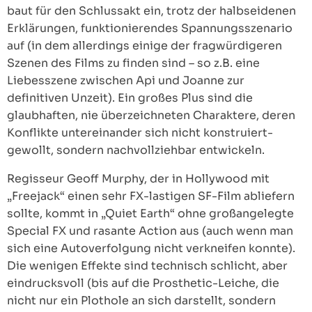
baut für den Schlussakt ein, trotz der halbseidenen
Erklärungen, funktionierendes Spannungsszenario
auf (in dem allerdings einige der fragwürdigeren
Szenen des Films zu finden sind – so z.B. eine
Liebesszene zwischen Api und Joanne zur
definitiven Unzeit). Ein großes Plus sind die
glaubhaften, nie überzeichneten Charaktere, deren
Konflikte untereinander sich nicht konstruiert-
gewollt, sondern nachvollziehbar entwickeln.
Regisseur Geoff Murphy, der in Hollywood mit
„Freejack“ einen sehr FX-lastigen SF-Film abliefern
sollte, kommt in „Quiet Earth“ ohne großangelegte
Special FX und rasante Action aus (auch wenn man
sich eine Autoverfolgung nicht verkneifen konnte).
Die wenigen Effekte sind technisch schlicht, aber
eindrucksvoll (bis auf die Prosthetic-Leiche, die
nicht nur ein Plothole an sich darstellt, sondern