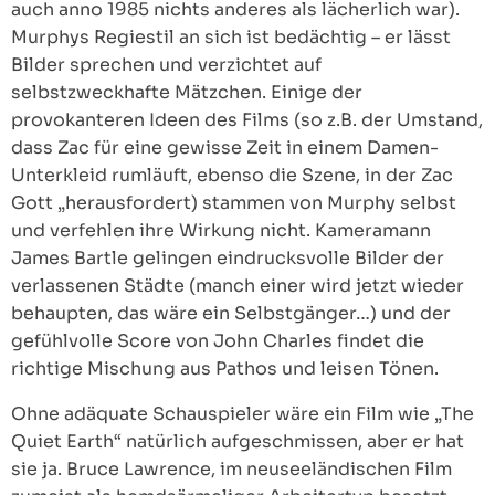
auch anno 1985 nichts anderes als lächerlich war).
Murphys Regiestil an sich ist bedächtig – er lässt
Bilder sprechen und verzichtet auf
selbstzweckhafte Mätzchen. Einige der
provokanteren Ideen des Films (so z.B. der Umstand,
dass Zac für eine gewisse Zeit in einem Damen-
Unterkleid rumläuft, ebenso die Szene, in der Zac
Gott „herausfordert) stammen von Murphy selbst
und verfehlen ihre Wirkung nicht. Kameramann
James Bartle gelingen eindrucksvolle Bilder der
verlassenen Städte (manch einer wird jetzt wieder
behaupten, das wäre ein Selbstgänger…) und der
gefühlvolle Score von John Charles findet die
richtige Mischung aus Pathos und leisen Tönen.
Ohne adäquate Schauspieler wäre ein Film wie „The
Quiet Earth“ natürlich aufgeschmissen, aber er hat
sie ja. Bruce Lawrence, im neuseeländischen Film