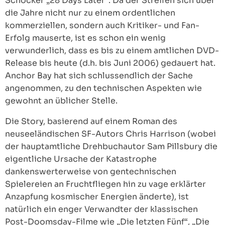
Schocker „28 Days Later“. Da der Streifen sich über
die Jahre nicht nur zu einem ordentlichen
kommerziellen, sondern auch Kritiker- und Fan-
Erfolg mauserte, ist es schon ein wenig
verwunderlich, dass es bis zu einem amtlichen DVD-
Release bis heute (d.h. bis Juni 2006) gedauert hat.
Anchor Bay hat sich schlussendlich der Sache
angenommen, zu den technischen Aspekten wie
gewohnt an üblicher Stelle.
Die Story, basierend auf einem Roman des
neuseeländischen SF-Autors Chris Harrison (wobei
der hauptamtliche Drehbuchautor Sam Pillsbury die
eigentliche Ursache der Katastrophe
dankenswerterweise von gentechnischen
Spielereien an Fruchtfliegen hin zu vage erklärter
Anzapfung kosmischer Energien änderte), ist
natürlich ein enger Verwandter der klassischen
Post-Doomsday-Filme wie „Die letzten Fünf“, „Die