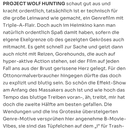
PROJECT WOLF HUNTING
schaut gut aus und
kracht ordentlich, tatsächlich ist er technisch für
die große Leinwand wie gemacht, ein Genrefilm mit
Triple-A-Flair. Doch auch im Heimkino kann man
natürlich ordentlich Spaß damit haben, sofern die
eigene Ekelgrenze ob des gezeigten Gekröses auch
mitmacht. Es geht schnell zur Sache und geizt dann
auch nicht mit Reizen, Gorehounds, die auch auf
hyper-aktive Action stehen, sei der Film auf jeden
Fall ans aus der Brust gerissene Herz gelegt. Für den
Ottonormalverbraucher hingegen dürfte das doch
zu explizit und blutig sein. So schön die Effekt-Show
am Anfang des Massakers auch ist und wie hoch das
Tempo das blutige Treiben voran-, äh, treibt, mir hat
doch die zweite Hälfte am besten gefallen. Die
Wendungen und die ins Groteske übersteigerten
Genre-Motive versprühen hier angenehme B-Movie-
Vibes, sie sind das Tüpfelchen auf dem „i“ für Trash-