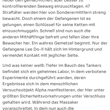
lieber den gemächlichen, aber besser zu
kontrollierenden Seeweg einzuschlagen. 47
Straftäter werden hier von Sonderermittlern streng
bewacht. Doch einem der Gefangenen ist es
gelungen, einen Schlüssel für seine Ketten mit
einzuschmuggeln. Schnell sind nun auch die
anderen Mithäftlinge befreit und fallen über ihre
Bewacher her. Ein wahres Gemetzel beginnt. Nur der
Gefangene Lee Do-il hält sich im Hintergrund und
vermeidet Kontakt mit jeglicher Seite.
Und was keiner weiß: Tiefer im Bauch des Tankers
befindet sich ein geheimes Labor, in dem verbotene
Experimente durchgeführt werden, deren
Ergebnisse sich in dem menschlichen
Versuchsobjekt Alpha manifestieren, der hier unter
größten Sicherheitsvorkehrungen unter Verschluss
gehalten wird. Während das Massaker
voranschreitet, in dem nun auch die