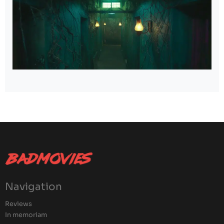
Navigation
Reviews
In memoriam