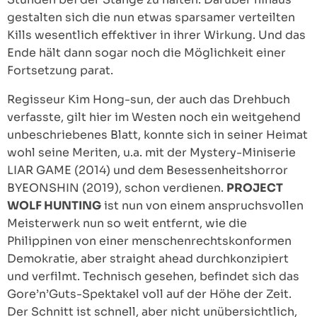
gestalten sich die nun etwas sparsamer verteilten
Kills wesentlich effektiver in ihrer Wirkung. Und das
Ende hält dann sogar noch die Möglichkeit einer
Fortsetzung parat.
Regisseur Kim Hong-sun, der auch das Drehbuch
verfasste, gilt hier im Westen noch ein weitgehend
unbeschriebenes Blatt, konnte sich in seiner Heimat
wohl seine Meriten, u.a. mit der Mystery-Miniserie
LIAR GAME (2014) und dem Besessenheitshorror
BYEONSHIN (2019), schon verdienen.
PROJECT
WOLF HUNTING
ist nun von einem anspruchsvollen
Meisterwerk nun so weit entfernt, wie die
Philippinen von einer menschenrechtskonformen
Demokratie, aber straight ahead durchkonzipiert
und verfilmt. Technisch gesehen, befindet sich das
Gore’n’Guts-Spektakel voll auf der Höhe der Zeit.
Der Schnitt ist schnell, aber nicht unübersichtlich,