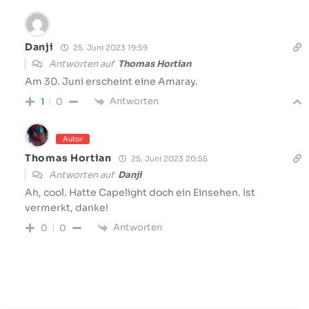
Danji
25. Juni 2023 19:59
Antworten auf
Thomas Hortian
Am 30. Juni erscheint eine Amaray.
Antworten
1
0
Autor
Thomas Hortian
25. Juni 2023 20:55
Antworten auf
Danji
Ah, cool. Hatte Capelight doch ein Einsehen. Ist
vermerkt, danke!
Antworten
0
0