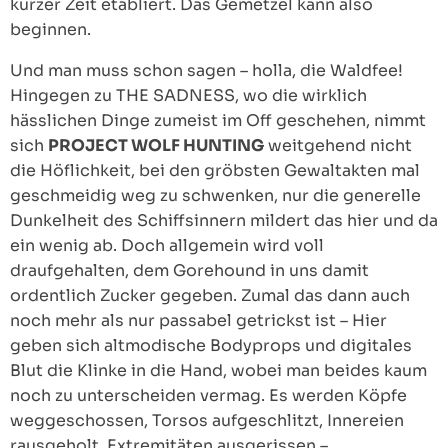
kurzer Zeit etabliert. Das Gemetzel kann also
beginnen.
Und man muss schon sagen – holla, die Waldfee!
Hingegen zu THE SADNESS, wo die wirklich
hässlichen Dinge zumeist im Off geschehen, nimmt
sich
PROJECT WOLF HUNTING
weitgehend nicht
die Höflichkeit, bei den gröbsten Gewaltakten mal
geschmeidig weg zu schwenken, nur die generelle
Dunkelheit des Schiffsinnern mildert das hier und da
ein wenig ab. Doch allgemein wird voll
draufgehalten, dem Gorehound in uns damit
ordentlich Zucker gegeben. Zumal das dann auch
noch mehr als nur passabel getrickst ist – Hier
geben sich altmodische Bodyprops und digitales
Blut die Klinke in die Hand, wobei man beides kaum
noch zu unterscheiden vermag. Es werden Köpfe
weggeschossen, Torsos aufgeschlitzt, Innereien
rausgeholt, Extremitäten ausgerissen –