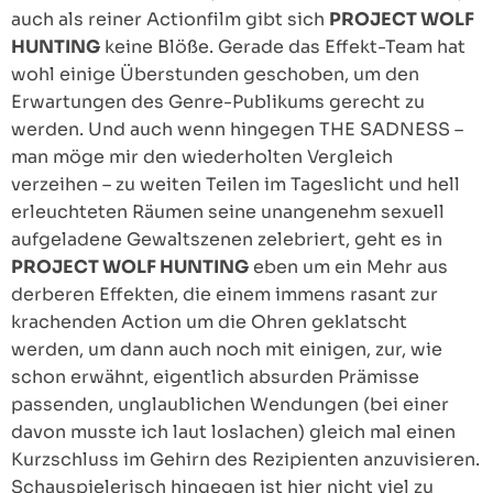
auch als reiner Actionfilm gibt sich
PROJECT WOLF
HUNTING
keine Blöße. Gerade das Effekt-Team hat
wohl einige Überstunden geschoben, um den
Erwartungen des Genre-Publikums gerecht zu
werden. Und auch wenn hingegen THE SADNESS –
man möge mir den wiederholten Vergleich
verzeihen – zu weiten Teilen im Tageslicht und hell
erleuchteten Räumen seine unangenehm sexuell
aufgeladene Gewaltszenen zelebriert, geht es in
PROJECT WOLF HUNTING
eben um ein Mehr aus
derberen Effekten, die einem immens rasant zur
krachenden Action um die Ohren geklatscht
werden, um dann auch noch mit einigen, zur, wie
schon erwähnt, eigentlich absurden Prämisse
passenden, unglaublichen Wendungen (bei einer
davon musste ich laut loslachen) gleich mal einen
Kurzschluss im Gehirn des Rezipienten anzuvisieren.
Schauspielerisch hingegen ist hier nicht viel zu