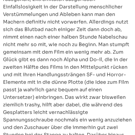
Einfallslosigkeit in der Darstellung menschlicher
Verstümmelungen und Ableben kann man den
Machern definitiv nicht vorwerfen. Allerdings nutzt
sich das Blutbad nach einiger Zeit dann doch ab,
nimmt einen nach einer halben Stunde Nabelschau
nicht mehr so mit, wie noch zu Beginn. Man stumpft
gemeinsam mit dem Film ein wenig mehr ab. Zum
Glück gibt es dann noch Alpha und Do-il, die in der
zweiten Hälfte des Films in den Mittelpunkt rücken
und mit ihren Handlungssträngen SF- und Horror-
Elemente mit in die dünne Plotte (die Idee zum Film
passt ja wahrlich ganz bequem auf einen
Untersetzer) einbringen. Das wirkt zwar bisweilen
ziemlich trashy, hilft aber dabei, die während des
Gesplatters leicht vernachlässigte
Spannungsschraube nochmals ein wenig anzuziehen
und den Zuschauer über die immerhin gut zwei
Stunden bei der Stange zu halten. Darüber hinaus