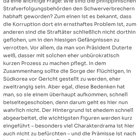
da eine wichtige Frage: Wie sind die philippinischen
Strafverfolgungsbehörden den Schwerverbrechern
habhaft geworden? Zum einen ist es bekannt, dass
die Korruption dort ein ernsthaftes Problem ist, zum
anderen sind die Straftäter schließlich nicht dorthin
geflohen, um in den hiesigen Gefängnissen zu
verrotten. Vor allem, da man von Präsident Duterte
weiß, dasser mit solchen eher unbürokratisch
kurzen Prozess zu machen pflegt. In dem
Zusammenhang sollte die Sorge der Flüchtigen, in
Südkorea vor Gericht gestellt zu werden, eher
zweitrangig sein. Aber egal, diese Bedenken hat
man, so sie einem überhaupt aufkommen, schnell
beiseitegeschoben, denn darum geht es hier nun
wahrlich nicht. Der Hintergrund ist ehedem schnell
abgearbeitet, die wichtigsten Figuren werden kurz
eingeführt – besonders viel Charakterdrama ist hier
auch nicht zu befürchten – und die Prämisse ist nach