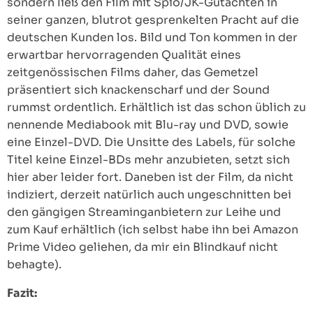
sondern ließ den Film mit Spio/JK-Gutachten in
seiner ganzen, blutrot gesprenkelten Pracht auf die
deutschen Kunden los. Bild und Ton kommen in der
erwartbar hervorragenden Qualität eines
zeitgenössischen Films daher, das Gemetzel
präsentiert sich knackenscharf und der Sound
rummst ordentlich. Erhältlich ist das schon üblich zu
nennende Mediabook mit Blu-ray und DVD, sowie
eine Einzel-DVD. Die Unsitte des Labels, für solche
Titel keine Einzel-BDs mehr anzubieten, setzt sich
hier aber leider fort. Daneben ist der Film, da nicht
indiziert, derzeit natürlich auch ungeschnitten bei
den gängigen Streaminganbietern zur Leihe und
zum Kauf erhältlich (ich selbst habe ihn bei Amazon
Prime Video geliehen, da mir ein Blindkauf nicht
behagte).
Fazit: