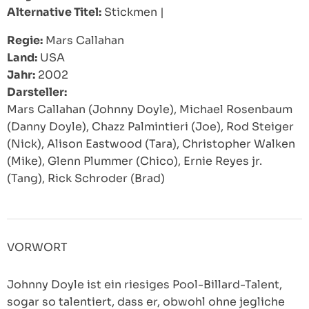
Alternative Titel:
Stickmen
|
Regie:
Mars Callahan
Land:
USA
Jahr:
2002
Darsteller:
Mars Callahan (Johnny Doyle), Michael Rosenbaum
(Danny Doyle), Chazz Palmintieri (Joe), Rod Steiger
(Nick), Alison Eastwood (Tara), Christopher Walken
(Mike), Glenn Plummer (Chico), Ernie Reyes jr.
(Tang), Rick Schroder (Brad)
VORWORT
Johnny Doyle ist ein riesiges Pool-Billard-Talent,
sogar so talentiert, dass er, obwohl ohne jegliche