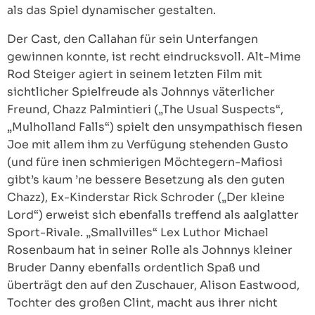
als das Spiel dynamischer gestalten.
Der Cast, den Callahan für sein Unterfangen
gewinnen konnte, ist recht eindrucksvoll. Alt-Mime
Rod Steiger agiert in seinem letzten Film mit
sichtlicher Spielfreude als Johnnys väterlicher
Freund, Chazz Palmintieri („The Usual Suspects“,
„Mulholland Falls“) spielt den unsympathisch fiesen
Joe mit allem ihm zu Verfügung stehenden Gusto
(und füre inen schmierigen Möchtegern-Mafiosi
gibt’s kaum ’ne bessere Besetzung als den guten
Chazz), Ex-Kinderstar Rick Schroder („Der kleine
Lord“) erweist sich ebenfalls treffend als aalglatter
Sport-Rivale. „Smallvilles“ Lex Luthor Michael
Rosenbaum hat in seiner Rolle als Johnnys kleiner
Bruder Danny ebenfalls ordentlich Spaß und
überträgt den auf den Zuschauer, Alison Eastwood,
Tochter des großen Clint, macht aus ihrer nicht