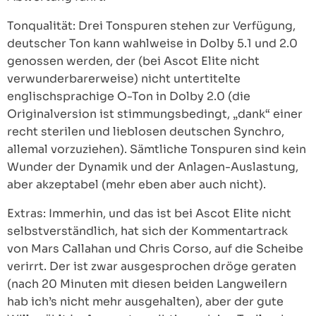
Tonqualität: Drei Tonspuren stehen zur Verfügung,
deutscher Ton kann wahlweise in Dolby 5.1 und 2.0
genossen werden, der (bei Ascot Elite nicht
verwunderbarerweise) nicht untertitelte
englischsprachige O-Ton in Dolby 2.0 (die
Originalversion ist stimmungsbedingt, „dank“ einer
recht sterilen und lieblosen deutschen Synchro,
allemal vorzuziehen). Sämtliche Tonspuren sind kein
Wunder der Dynamik und der Anlagen-Auslastung,
aber akzeptabel (mehr eben aber auch nicht).
Extras: Immerhin, und das ist bei Ascot Elite nicht
selbstverständlich, hat sich der Kommentartrack
von Mars Callahan und Chris Corso, auf die Scheibe
verirrt. Der ist zwar ausgesprochen dröge geraten
(nach 20 Minuten mit diesen beiden Langweilern
hab ich’s nicht mehr ausgehalten), aber der gute