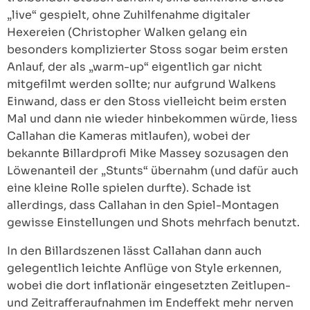
„live“ gespielt, ohne Zuhilfenahme digitaler
Hexereien (Christopher Walken gelang ein
besonders komplizierter Stoss sogar beim ersten
Anlauf, der als „warm-up“ eigentlich gar nicht
mitgefilmt werden sollte; nur aufgrund Walkens
Einwand, dass er den Stoss vielleicht beim ersten
Mal und dann nie wieder hinbekommen würde, liess
Callahan die Kameras mitlaufen), wobei der
bekannte Billardprofi Mike Massey sozusagen den
Löwenanteil der „Stunts“ übernahm (und dafür auch
eine kleine Rolle spielen durfte). Schade ist
allerdings, dass Callahan in den Spiel-Montagen
gewisse Einstellungen und Shots mehrfach benutzt.
In den Billardszenen lässt Callahan dann auch
gelegentlich leichte Anflüge von Style erkennen,
wobei die dort inflationär eingesetzten Zeitlupen-
und Zeitrafferaufnahmen im Endeffekt mehr nerven