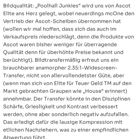
Bildqualität: „Poolhall Junkies“ wird uns von Ascot
Elite ans Herz gelegt, wobei neuerdings mcOne den
Vertrieb der Ascot-Scheiben übernommen hat
(wollen wir mal hoffen, dass sich das auch im
Verkaufspreis niederschlägt, denn die Produkte von
Ascot waren bisher weniger für überragende
Qualität denn für überhöhte Preise bekannt und
berüchtigt). Bildtransfermäßig erfreut uns ein
brauchbarer anamorpher 2.35:1-Widescreen-
Transfer, nicht von allervollendetster Güte, aber
(wenn man sich von Elite für Teuer Geld TM auf den
Markt gebrachten Graupen wie „House“ erinnert)
annehmbar. Der Transfer könnte in den Disziplinen
Schärfe, Griesligkeit und Kontrast verbessert
werden, ohne aber sonderlich negativ aufzufallen.
Das erledigt dafür die lausige Kompression mit
etlichen Nachziehern, was zu einer empfindlichen
Abwertung führt.