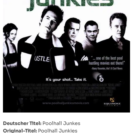
Deutscher Titel:
Poolhall Junkes
Original-Titel:
Poolhall Junkies