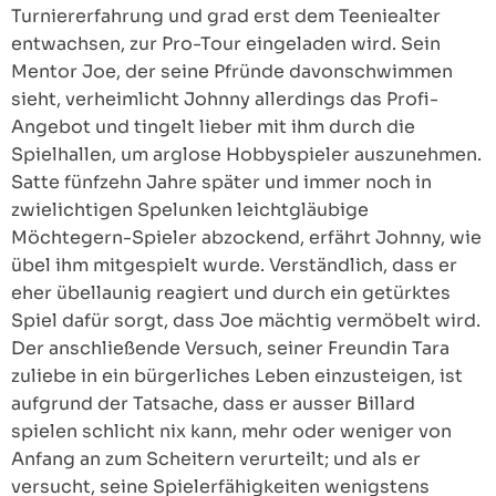
Turniererfahrung und grad erst dem Teeniealter
entwachsen, zur Pro-Tour eingeladen wird. Sein
Mentor Joe, der seine Pfründe davonschwimmen
sieht, verheimlicht Johnny allerdings das Profi-
Angebot und tingelt lieber mit ihm durch die
Spielhallen, um arglose Hobbyspieler auszunehmen.
Satte fünfzehn Jahre später und immer noch in
zwielichtigen Spelunken leichtgläubige
Möchtegern-Spieler abzockend, erfährt Johnny, wie
übel ihm mitgespielt wurde. Verständlich, dass er
eher übellaunig reagiert und durch ein getürktes
Spiel dafür sorgt, dass Joe mächtig vermöbelt wird.
Der anschließende Versuch, seiner Freundin Tara
zuliebe in ein bürgerliches Leben einzusteigen, ist
aufgrund der Tatsache, dass er ausser Billard
spielen schlicht nix kann, mehr oder weniger von
Anfang an zum Scheitern verurteilt; und als er
versucht, seine Spielerfähigkeiten wenigstens