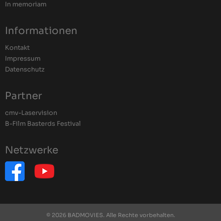
In memoriam
Informationen
Kontakt
Impressum
Datenschutz
Partner
cmv-Laservision
B-Film Basterds Festival
Netzwerke
© 2026 BADMOVIES. Alle Rechte vorbehalten.