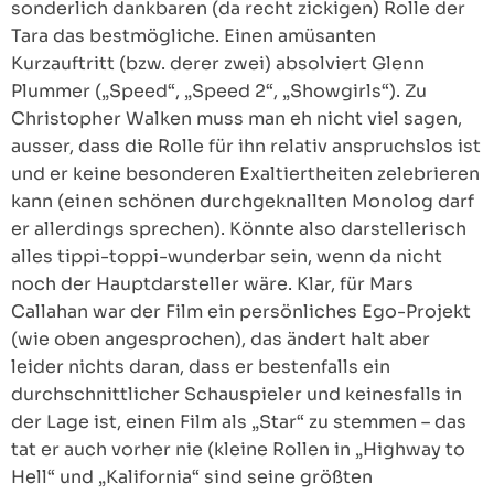
sonderlich dankbaren (da recht zickigen) Rolle der
Tara das bestmögliche. Einen amüsanten
Kurzauftritt (bzw. derer zwei) absolviert Glenn
Plummer („Speed“, „Speed 2“, „Showgirls“). Zu
Christopher Walken muss man eh nicht viel sagen,
ausser, dass die Rolle für ihn relativ anspruchslos ist
und er keine besonderen Exaltiertheiten zelebrieren
kann (einen schönen durchgeknallten Monolog darf
er allerdings sprechen). Könnte also darstellerisch
alles tippi-toppi-wunderbar sein, wenn da nicht
noch der Hauptdarsteller wäre. Klar, für Mars
Callahan war der Film ein persönliches Ego-Projekt
(wie oben angesprochen), das ändert halt aber
leider nichts daran, dass er bestenfalls ein
durchschnittlicher Schauspieler und keinesfalls in
der Lage ist, einen Film als „Star“ zu stemmen – das
tat er auch vorher nie (kleine Rollen in „Highway to
Hell“ und „Kalifornia“ sind seine größten