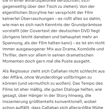
sie in einer Billardspelunke versuchten, sich
gegenseitig über den Tisch zu ziehen). Von der
eigentlichen Storyline her verspricht der Film
keinerlei Überraschungen – es rollt alles so dahin,
wie man es sich nach Kenntnis der Grundprämisse
vorstellt (der Covertext der deutschen DVD liegt
übrigens leicht daneben und behauptet mehr an
Spannung, als der Film halten kann) – es ist ein nicht
immer ausgewogener Mix aus Drama, Komödie und
Thriller, dem vor allem in seinen dramatischen
Momenten doch gern mal die Puste ausgeht.
Als Regisseur zieht sich Callahan nicht schlecht aus
der Affäre, ohne Wunderdinge vollbringen zu
können (und vermutlich zu wollen). Das Tempo des
Films ist eher mäßig, die guten Dialoge helfen, wie
gesagt, über Hänger in der Story hinweg, die
Inszenierung größtenteils konventionell, wobei
schon auffällt, dass Callahan sich allergrößte Mühe