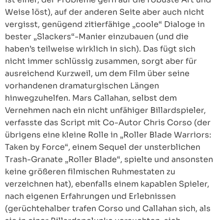
Weise löst), auf der anderen Seite aber auch nicht
vergisst, genügend zitierfähige „coole“ Dialoge in
bester „Slackers“-Manier einzubauen (und die
haben’s teilweise wirklich in sich). Das fügt sich
nicht immer schlüssig zusammen, sorgt aber für
ausreichend Kurzweil, um dem Film über seine
vorhandenen dramaturgischen Längen
hinwegzuhelfen. Mars Callahan, selbst dem
Vernehmen nach ein nicht unfähiger Billardspieler,
verfasste das Script mit Co-Autor Chris Corso (der
übrigens eine kleine Rolle in „Roller Blade Warriors:
Taken by Force“, einem Sequel der unsterblichen
Trash-Granate „Roller Blade“, spielte und ansonsten
keine größeren filmischen Ruhmestaten zu
verzeichnen hat), ebenfalls einem kapablen Spieler,
nach eigenen Erfahrungen und Erlebnissen
(gerüchtehalber trafen Corso und Callahan sich, als