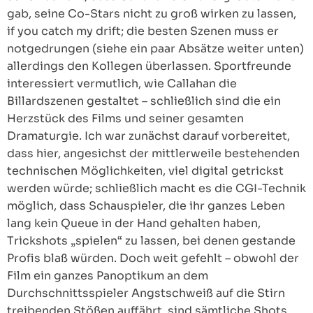
gab, seine Co-Stars nicht zu groß wirken zu lassen,
if you catch my drift; die besten Szenen muss er
notgedrungen (siehe ein paar Absätze weiter unten)
allerdings den Kollegen überlassen. Sportfreunde
interessiert vermutlich, wie Callahan die
Billardszenen gestaltet – schließlich sind die ein
Herzstück des Films und seiner gesamten
Dramaturgie. Ich war zunächst darauf vorbereitet,
dass hier, angesichst der mittlerweile bestehenden
technischen Möglichkeiten, viel digital getrickst
werden würde; schließlich macht es die CGI-Technik
möglich, dass Schauspieler, die ihr ganzes Leben
lang kein Queue in der Hand gehalten haben,
Trickshots „spielen“ zu lassen, bei denen gestande
Profis blaß würden. Doch weit gefehlt – obwohl der
Film ein ganzes Panoptikum an dem
Durchschnittsspieler Angstschweiß auf die Stirn
treibenden Stößen auffährt, sind sämtliche Shots