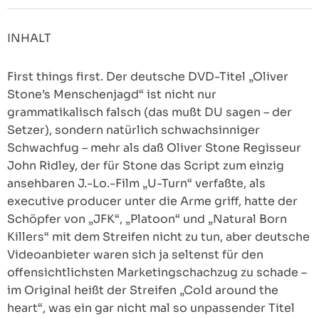
INHALT
First things first. Der deutsche DVD-Titel „Oliver
Stone’s Menschenjagd“ ist nicht nur
grammatikalisch falsch (das mußt DU sagen – der
Setzer), sondern natürlich schwachsinniger
Schwachfug – mehr als daß Oliver Stone Regisseur
John Ridley, der für Stone das Script zum einzig
ansehbaren J.-Lo.-Film „U-Turn“ verfaßte, als
executive producer unter die Arme griff, hatte der
Schöpfer von „JFK“, „Platoon“ und „Natural Born
Killers“ mit dem Streifen nicht zu tun, aber deutsche
Videoanbieter waren sich ja seltenst für den
offensichtlichsten Marketingschachzug zu schade –
im Original heißt der Streifen „Cold around the
heart“, was ein gar nicht mal so unpassender Titel