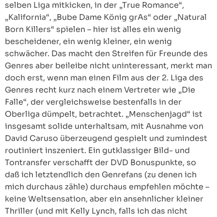
selben Liga mitkicken, in der „True Romance“,
„Kalifornia“, „Bube Dame König grAs“ oder „Natural
Born Killers“ spielen – hier ist alles ein wenig
bescheidener, ein wenig kleiner, ein wenig
schwächer. Das macht den Streifen für Freunde des
Genres aber beileibe nicht uninteressant, merkt man
doch erst, wenn man einen Film aus der 2. Liga des
Genres recht kurz nach einem Vertreter wie „Die
Falle“, der vergleichsweise bestenfalls in der
Oberliga dümpelt, betrachtet. „Menschenjagd“ ist
insgesamt solide unterhaltsam, mit Ausnahme von
David Caruso überzeugend gespielt und zumindest
routiniert inszeniert. Ein gutklassiger Bild- und
Tontransfer verschafft der DVD Bonuspunkte, so
daß ich letztendlich den Genrefans (zu denen ich
mich durchaus zähle) durchaus empfehlen möchte –
keine Weltsensation, aber ein ansehnlicher kleiner
Thriller (und mit Kelly Lynch, falls ich das nicht