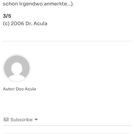
schon irgendwo anmerkte…).
3/5
(c) 2006 Dr. Acula
Autor: Doc Acula
Subscribe