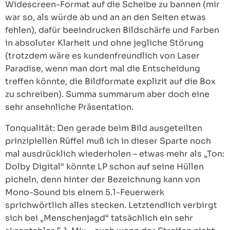
Widescreen-Format auf die Scheibe zu bannen (mir
war so, als würde ab und an an den Seiten etwas
fehlen), dafür beeindrucken Bildschärfe und Farben
in absoluter Klarheit und ohne jegliche Störung
(trotzdem wäre es kundenfreundlich von Laser
Paradise, wenn man dort mal die Entscheidung
treffen könnte, die Bildformate explizit auf die Box
zu schreiben). Summa summarum aber doch eine
sehr ansehnliche Präsentation.
Tonqualität: Den gerade beim Bild ausgeteilten
prinzipiellen Rüffel muß ich in dieser Sparte noch
mal ausdrücklich wiederholen – etwas mehr als „Ton:
Dolby Digital“ könnte LP schon auf seine Hüllen
picheln, denn hinter der Bezeichnung kann von
Mono-Sound bis einem 5.1-Feuerwerk
sprichwörtlich alles stecken. Letztendlich verbirgt
sich bei „Menschenjagd“ tatsächlich ein sehr