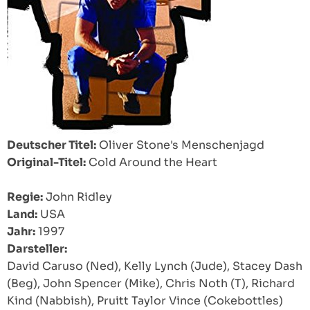
Deutscher Titel:
Oliver Stone's Menschenjagd
Original-Titel:
Cold Around the Heart
Regie:
John Ridley
Land:
USA
Jahr:
1997
Darsteller:
David Caruso (Ned), Kelly Lynch (Jude), Stacey Dash
(Beg), John Spencer (Mike), Chris Noth (T), Richard
Kind (Nabbish), Pruitt Taylor Vince (Cokebottles)