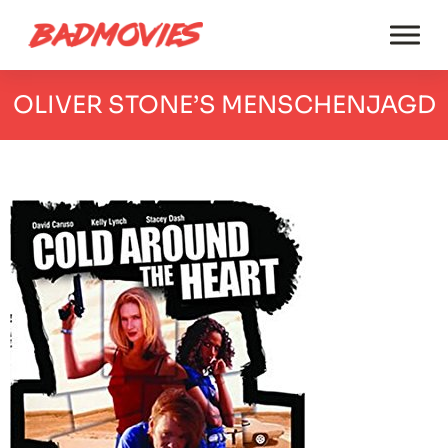
OLIVER STONE’S MENSCHENJAGD