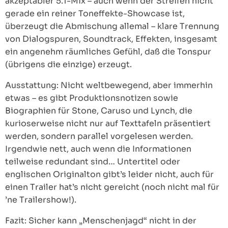
akzeptabler 5.1-Mix – auch wenn der Streifen nicht
gerade ein reiner Toneffekte-Showcase ist,
überzeugt die Abmischung allemal – klare Trennung
von Dialogspuren, Soundtrack, Effekten, insgesamt
ein angenehm räumliches Gefühl, daß die Tonspur
(übrigens die einzige) erzeugt.
Ausstattung: Nicht weltbewegend, aber immerhin
etwas – es gibt Produktionsnotizen sowie
Biographien für Stone, Caruso und Lynch, die
kurioserweise nicht nur auf Texttafeln präsentiert
werden, sondern parallel vorgelesen werden.
Irgendwie nett, auch wenn die Informationen
teilweise redundant sind… Untertitel oder
englischen Originalton gibt’s leider nicht, auch für
einen Trailer hat’s nicht gereicht (noch nicht mal für
’ne Trailershow!).
Fazit: Sicher kann „Menschenjagd“ nicht in der