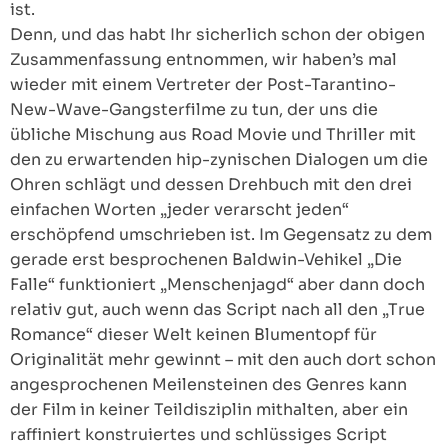
ist.
Denn, und das habt Ihr sicherlich schon der obigen
Zusammenfassung entnommen, wir haben’s mal
wieder mit einem Vertreter der Post-Tarantino-
New-Wave-Gangsterfilme zu tun, der uns die
übliche Mischung aus Road Movie und Thriller mit
den zu erwartenden hip-zynischen Dialogen um die
Ohren schlägt und dessen Drehbuch mit den drei
einfachen Worten „jeder verarscht jeden“
erschöpfend umschrieben ist. Im Gegensatz zu dem
gerade erst besprochenen Baldwin-Vehikel „Die
Falle“ funktioniert „Menschenjagd“ aber dann doch
relativ gut, auch wenn das Script nach all den „True
Romance“ dieser Welt keinen Blumentopf für
Originalität mehr gewinnt – mit den auch dort schon
angesprochenen Meilensteinen des Genres kann
der Film in keiner Teildisziplin mithalten, aber ein
raffiniert konstruiertes und schlüssiges Script