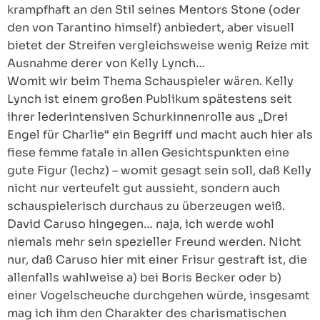
krampfhaft an den Stil seines Mentors Stone (oder
den von Tarantino himself) anbiedert, aber visuell
bietet der Streifen vergleichsweise wenig Reize mit
Ausnahme derer von Kelly Lynch…
Womit wir beim Thema Schauspieler wären. Kelly
Lynch ist einem großen Publikum spätestens seit
ihrer lederintensiven Schurkinnenrolle aus „Drei
Engel für Charlie“ ein Begriff und macht auch hier als
fiese femme fatale in allen Gesichtspunkten eine
gute Figur (lechz) – womit gesagt sein soll, daß Kelly
nicht nur verteufelt gut aussieht, sondern auch
schauspielerisch durchaus zu überzeugen weiß.
David Caruso hingegen… naja, ich werde wohl
niemals mehr sein spezieller Freund werden. Nicht
nur, daß Caruso hier mit einer Frisur gestraft ist, die
allenfalls wahlweise a) bei Boris Becker oder b)
einer Vogelscheuche durchgehen würde, insgesamt
mag ich ihm den Charakter des charismatischen