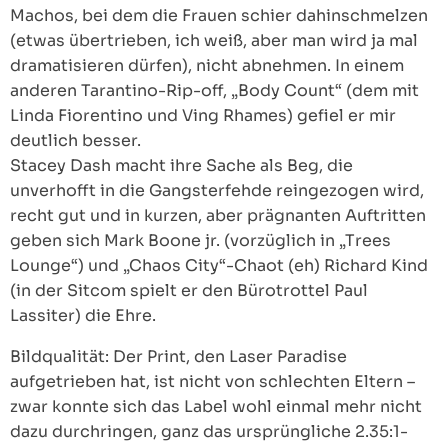
Machos, bei dem die Frauen schier dahinschmelzen
(etwas übertrieben, ich weiß, aber man wird ja mal
dramatisieren dürfen), nicht abnehmen. In einem
anderen Tarantino-Rip-off, „Body Count“ (dem mit
Linda Fiorentino und Ving Rhames) gefiel er mir
deutlich besser.
Stacey Dash macht ihre Sache als Beg, die
unverhofft in die Gangsterfehde reingezogen wird,
recht gut und in kurzen, aber prägnanten Auftritten
geben sich Mark Boone jr. (vorzüglich in „Trees
Lounge“) und „Chaos City“-Chaot (eh) Richard Kind
(in der Sitcom spielt er den Bürotrottel Paul
Lassiter) die Ehre.
Bildqualität: Der Print, den Laser Paradise
aufgetrieben hat, ist nicht von schlechten Eltern –
zwar konnte sich das Label wohl einmal mehr nicht
dazu durchringen, ganz das ursprüngliche 2.35:1-